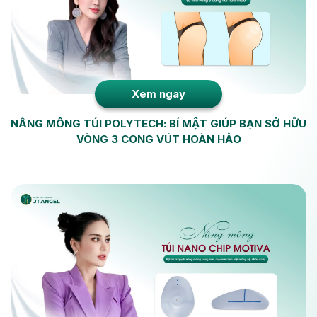
Xem ngay
NÂNG MÔNG TÚI POLYTECH: BÍ MẬT GIÚP BẠN SỞ HỮU
VÒNG 3 CONG VÚT HOÀN HẢO