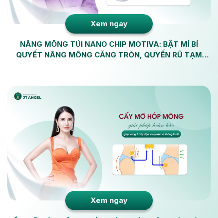
Xem ngay
NÂNG MÔNG TÚI NANO CHIP MOTIVA: BẬT MÍ BÍ
QUYẾT NÂNG MÔNG CĂNG TRÒN, QUYẾN RŨ TẠM
BIỆT MÔNG XỆ, NHÃO CHẢY
Xem ngay