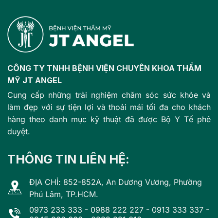
CÔNG TY TNHH BỆNH VIỆN CHUYÊN KHOA THẨM
MỸ JT ANGEL
Cung cấp những trải nghiệm chăm sóc sức khỏe và
làm đẹp với sự tiện lợi và thoải mái tối đa cho khách
hàng theo danh mục kỹ thuật đã được Bộ Y Tế phê
duyệt.
THÔNG TIN LIÊN HỆ:
ĐỊA CHỈ: 852-852A, An Dương Vương, Phường
Phú Lâm, TP.HCM.
0973 233 333
-
0988 222 227
-
0913 333 337
-