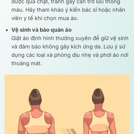
được quá chật, tránh gây cản trở lưu thông
máu. Hãy tham khảo ý kiến bác sĩ hoặc nhân
viên y tế khi chọn mua áo.
Vệ sinh và bảo quản áo
Giặt áo định hình thường xuyên để giữ vệ sinh
và đảm bảo không gây kích ứng da. Lưu ý sử
dụng các loại xà phòng dịu nhẹ và phơi áo nơi
thoáng mát.