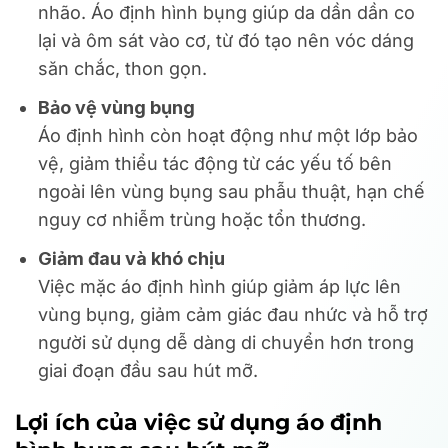
nhão. Áo định hình bụng giúp da dần dần co
lại và ôm sát vào cơ, từ đó tạo nên vóc dáng
săn chắc, thon gọn.
Bảo vệ vùng bụng
Áo định hình còn hoạt động như một lớp bảo
vệ, giảm thiểu tác động từ các yếu tố bên
ngoài lên vùng bụng sau phẫu thuật, hạn chế
nguy cơ nhiễm trùng hoặc tổn thương.
Giảm đau và khó chịu
Việc mặc áo định hình giúp giảm áp lực lên
vùng bụng, giảm cảm giác đau nhức và hỗ trợ
người sử dụng dễ dàng di chuyển hơn trong
giai đoạn đầu sau hút mỡ.
Lợi ích của việc sử dụng áo định