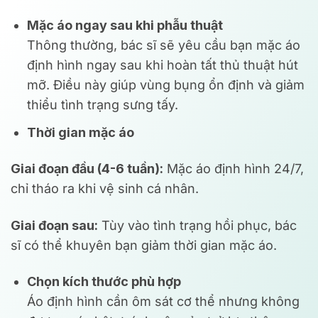
Mặc áo ngay sau khi phẫu thuật
Thông thường, bác sĩ sẽ yêu cầu bạn mặc áo
định hình ngay sau khi hoàn tất thủ thuật hút
mỡ. Điều này giúp vùng bụng ổn định và giảm
thiểu tình trạng sưng tấy.
Thời gian mặc áo
Giai đoạn đầu (4-6 tuần):
Mặc áo định hình 24/7,
chỉ tháo ra khi vệ sinh cá nhân.
Giai đoạn sau:
Tùy vào tình trạng hồi phục, bác
sĩ có thể khuyên bạn giảm thời gian mặc áo.
Chọn kích thước phù hợp
Áo định hình cần ôm sát cơ thể nhưng không