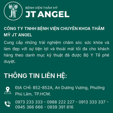
CÔNG TY TNHH BỆNH VIỆN CHUYÊN KHOA THẨM
MỸ JT ANGEL
Cung cấp những trải nghiệm chăm sóc sức khỏe và
làm đẹp với sự tiện lợi và thoải mái tối đa cho khách
hàng theo danh mục kỹ thuật đã được Bộ Y Tế phê
duyệt.
THÔNG TIN LIÊN HỆ:
ĐỊA CHỈ: 852-852A, An Dương Vương, Phường
Phú Lâm, TP.HCM.
0973 233 333
-
0988 222 227
-
0913 333 337
-
0945 366 666
-
0939 391 616