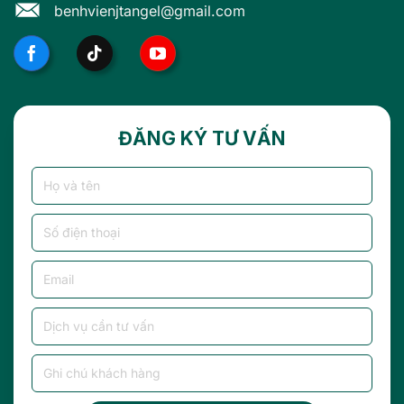
benhvienjtangel@gmail.com
ĐĂNG KÝ TƯ VẤN