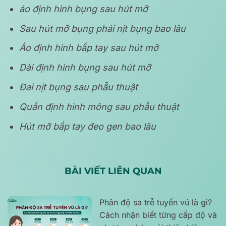
áo định hình bụng sau hút mỡ
Sau hút mỡ bụng phải nịt bụng bao lâu
Áo định hình bắp tay sau hút mỡ
Dài định hình bụng sau hút mỡ
Đai nịt bụng sau phẫu thuật
Quần định hình mông sau phẫu thuật
Hút mỡ bắp tay đeo gen bao lâu
BÀI VIẾT LIÊN QUAN
Phân độ sa trễ tuyến vú là gì?
Cách nhận biết từng cấp độ và