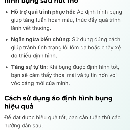
hình bụng sau hút mỡ
Hỗ trợ quá trình phục hồi:
Áo định hình bụng
giúp tăng tuần hoàn máu, thúc đẩy quá trình
lành vết thương.
Ngăn ngừa biến chứng:
Sử dụng đúng cách
giúp tránh tình trạng lồi lõm da hoặc chảy xệ
do thiếu định hình.
Tăng sự tự tin:
Khi bụng được định hình tốt,
bạn sẽ cảm thấy thoải mái và tự tin hơn với
vóc dáng mới của mình.
Cách sử dụng áo định hình bụng
hiệu quả
Để đạt được hiệu quả tốt, bạn cần tuân thủ các
hướng dẫn sau: