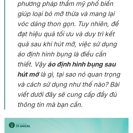
phương pháp thẩm mỹ phổ biến
giúp loại bỏ mỡ thừa và mang lại
vóc dáng thon gọn. Tuy nhiên, để
đạt hiệu quả tối ưu và duy trì kết
quả sau khi hút mỡ, việc sử dụng
áo định hình bụng là điều cần
thiết. Vậy
áo định hình bụng sau
hút mỡ
là gì, tại sao nó quan trọng
và cách sử dụng như thế nào? Bài
viết dưới đây sẽ cung cấp đầy đủ
thông tin mà bạn cần.