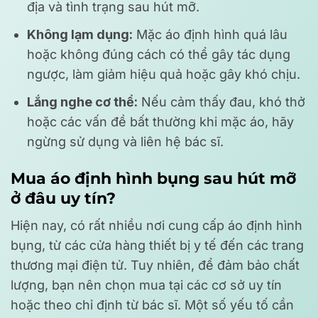
địa và tình trạng sau hút mỡ.
Không lạm dụng:
Mặc áo định hình quá lâu
hoặc không đúng cách có thể gây tác dụng
ngược, làm giảm hiệu quả hoặc gây khó chịu.
Lắng nghe cơ thể:
Nếu cảm thấy đau, khó thở
hoặc các vấn đề bất thường khi mặc áo, hãy
ngừng sử dụng và liên hệ bác sĩ.
Mua áo định hình bụng sau hút mỡ
ở đâu uy tín?
Hiện nay, có rất nhiều nơi cung cấp áo định hình
bụng, từ các cửa hàng thiết bị y tế đến các trang
thương mại điện tử. Tuy nhiên, để đảm bảo chất
lượng, bạn nên chọn mua tại các cơ sở uy tín
hoặc theo chỉ định từ bác sĩ. Một số yếu tố cần