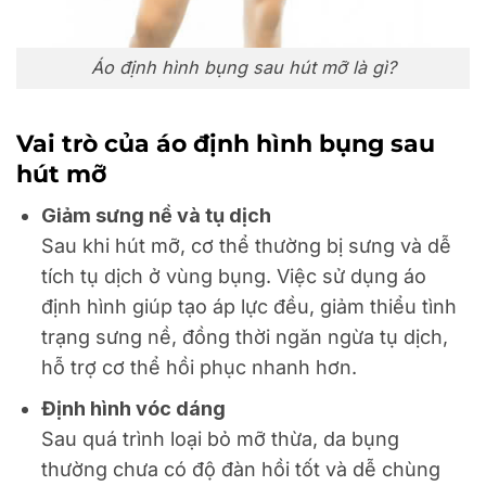
Áo định hình bụng sau hút mỡ là gì?
Vai trò của áo định hình bụng sau
hút mỡ
Giảm sưng nề và tụ dịch
Sau khi hút mỡ, cơ thể thường bị sưng và dễ
tích tụ dịch ở vùng bụng. Việc sử dụng áo
định hình giúp tạo áp lực đều, giảm thiểu tình
trạng sưng nề, đồng thời ngăn ngừa tụ dịch,
hỗ trợ cơ thể hồi phục nhanh hơn.
Định hình vóc dáng
Sau quá trình loại bỏ mỡ thừa, da bụng
thường chưa có độ đàn hồi tốt và dễ chùng