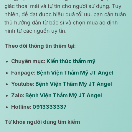
giác thoải mái và tự tin cho người sử dụng. Tuy
nhiên, để đạt được hiệu quả tối ưu, bạn cần tuân
thủ hướng dẫn từ bác sĩ và chọn mua áo định
hình từ các nguồn uy tín.
Theo dõi thông tin thêm tại:
Chuyên mục:
Kiến thức thẩm mỹ
Fanpage:
Bệnh Viện Thẩm Mỹ JT Angel
Youtube:
Bệnh Viện Thẩm Mỹ JT Angel
Zalo:
Bệnh Viện Thẩm Mỹ JT Angel
Hotline:
0913333337
Từ khóa người dùng tìm kiếm