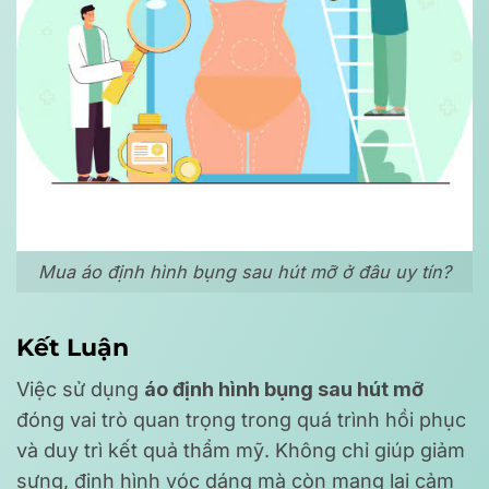
Mua áo định hình bụng sau hút mỡ ở đâu uy tín?
Kết Luận
Việc sử dụng
áo định hình bụng sau hút mỡ
đóng vai trò quan trọng trong quá trình hồi phục
và duy trì kết quả thẩm mỹ. Không chỉ giúp giảm
sưng, định hình vóc dáng mà còn mang lại cảm