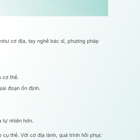
u như cơ địa, tay nghề bác sĩ, phương pháp
 cơ thể.
ai đoạn ổn định.
 tự nhiên hơn.
 cụ thể. Với cơ địa lành, quá trình hồi phục