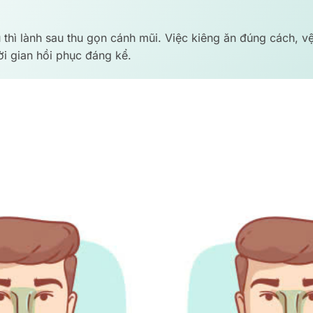
 thì lành sau thu gọn cánh mũi. Việc kiêng ăn đúng cách, v
ời gian hồi phục đáng kể.