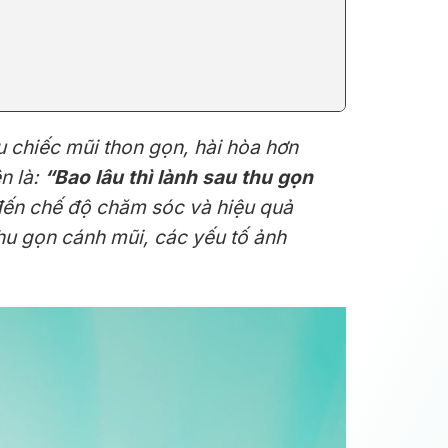
 chiếc mũi thon gọn, hài hòa hơn
n là:
“Bao lâu thì lành sau thu gọn
 đến chế độ chăm sóc và hiệu quả
 thu gọn cánh mũi, các yếu tố ảnh