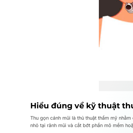
Hiểu đúng về kỹ thuật t
Thu gọn cánh mũi là thủ thuật thẩm mỹ nhằm đ
nhỏ tại rãnh mũi và cắt bớt phần mô mềm hoặ