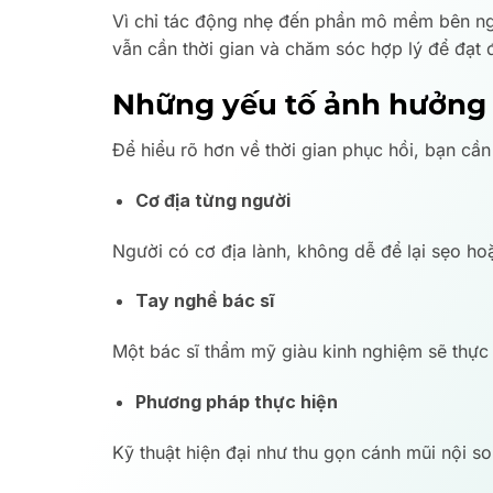
Vì chỉ tác động nhẹ đến phần mô mềm bên ngoà
vẫn cần thời gian và chăm sóc hợp lý để đạt 
Những yếu tố ảnh hưởng 
Để hiểu rõ hơn về thời gian phục hồi, bạn cần
Cơ địa từng người
Người có cơ địa lành, không dễ để lại sẹo h
Tay nghề bác sĩ
Một bác sĩ thẩm mỹ giàu kinh nghiệm sẽ thực h
Phương pháp thực hiện
Kỹ thuật hiện đại như thu gọn cánh mũi nội so