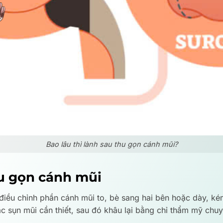
Bao lâu thì lành sau thu gọn cánh mũi?
hu gọn cánh mũi
iều chỉnh phần cánh mũi to, bè sang hai bên hoặc dày, ké
c sụn mũi cần thiết, sau đó khâu lại bằng chỉ thẩm mỹ chu