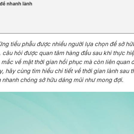
để nhanh lành
ng tiểu phẫu được nhiều người lựa chọn để sở hữu
, câu hỏi được quan tâm hàng đầu sau khi thực hiệ
 mắc về mặt thời gian hồi phục mà còn liên quan
y, hãy cùng tìm hiểu chi tiết về thời gian lành sau
 nhanh chóng sở hữu dáng mũi như mong đợi.