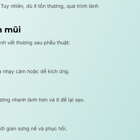
y nhiên, dù ít tổn thương, quá trình lành
h mũi
ành vết thương sau phẫu thuật:
da nhạy cảm hoặc dễ kích ứng.
ơng nhanh lành hơn và ít để lại sẹo.
hời gian sưng nề và phục hồi.