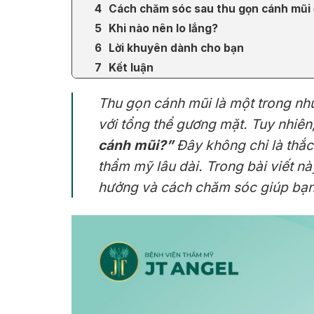
Cách chăm sóc sau thu gọn cánh mũi 
Khi nào nên lo lắng?
Lời khuyên dành cho bạn
Kết luận
Thu gọn cánh mũi là một trong nhữ
với tổng thể gương mặt. Tuy nhiên
cánh mũi?”
Đây không chỉ là thắc
thẩm mỹ lâu dài. Trong bài viết nà
hưởng và cách chăm sóc giúp bạn