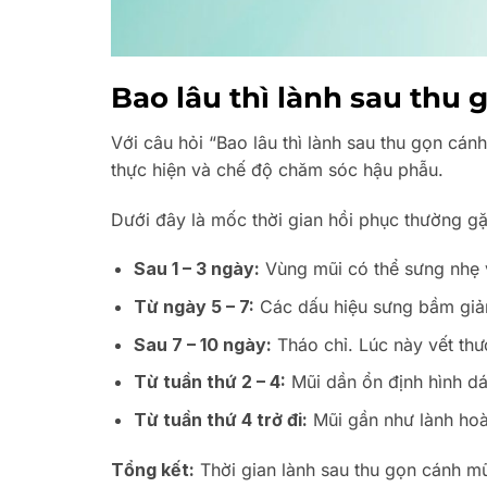
Bao lâu thì lành sau thu
Với câu hỏi “Bao lâu thì lành sau thu gọn cán
thực hiện và chế độ chăm sóc hậu phẫu.
Dưới đây là mốc thời gian hồi phục thường g
Sau 1 – 3 ngày:
Vùng mũi có thể sưng nhẹ v
Từ ngày 5 – 7:
Các dấu hiệu sưng bầm giảm
Sau 7 – 10 ngày:
Tháo chỉ. Lúc này vết thư
Từ tuần thứ 2 – 4:
Mũi dần ổn định hình dá
Từ tuần thứ 4 trở đi:
Mũi gần như lành hoà
Tổng kết:
Thời gian lành sau thu gọn cánh mũ