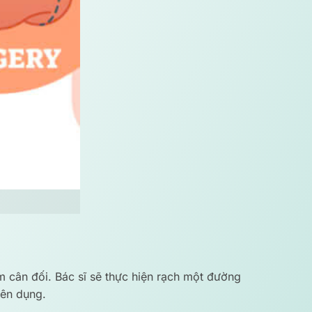
m cân đối. Bác sĩ sẽ thực hiện rạch một đường
yên dụng.