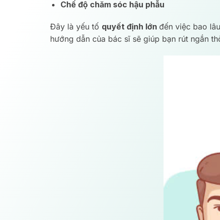
Chế độ chăm sóc hậu phẫu
Đây là yếu tố
quyết định lớn
đến việc bao lâu
hướng dẫn của bác sĩ sẽ giúp bạn rút ngắn th