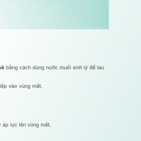
sẽ
bằng cách dùng nước muối sinh lý để lau
iếp vào vùng mắt.
 áp lực lên vùng mắt.