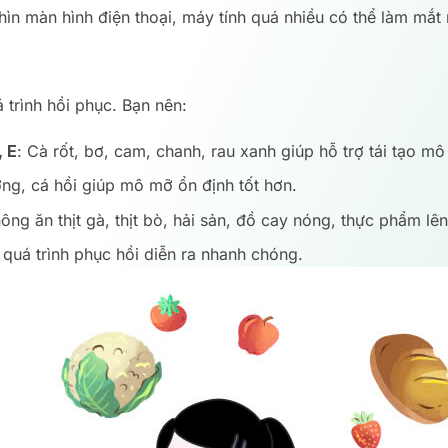
hìn màn hình điện thoại, máy tính quá nhiều có thể làm mắt
 trình hồi phục. Bạn nên:
, E
: Cà rốt, bơ, cam, chanh, rau xanh giúp hỗ trợ tái tạo m
ng, cá hồi giúp mô mỡ ổn định tốt hơn.
hông ăn thịt gà, thịt bò, hải sản, đồ cay nóng, thực phẩm lê
 quá trình phục hồi diễn ra nhanh chóng.