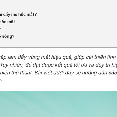
hi cấy mỡ hốc mắt?
 hốc mắt
?
 không?
 làm đầy vùng mắt hiệu quả, giúp cải thiện tình 
 Tuy nhiên, để đạt được kết quả tối ưu và duy trì h
iện thủ thuật. Bài viết dưới đây sẽ hướng dẫn
các
n.