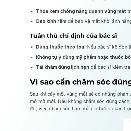
Thoa kem chống nắng quanh vùng mắt
tr
Đeo kính râm
để bảo vệ mắt khỏi ánh nắng 
Tuân thủ chỉ định của bác sĩ
Dùng thuốc theo toa
: Nếu bác sĩ kê đơn 
Không tự ý dùng mỹ phẩm hoặc thuốc bôi
Tái khám đúng lịch hẹn
để bác sĩ kiểm tra 
Vì sao cần chăm sóc đún
Sau khi cấy mỡ, vùng mắt sẽ có những phản ứ
mô mỡ mới. Nếu không chăm sóc đúng cách, c
đó, việc chăm sóc hậu phẫu là bước quan trọn