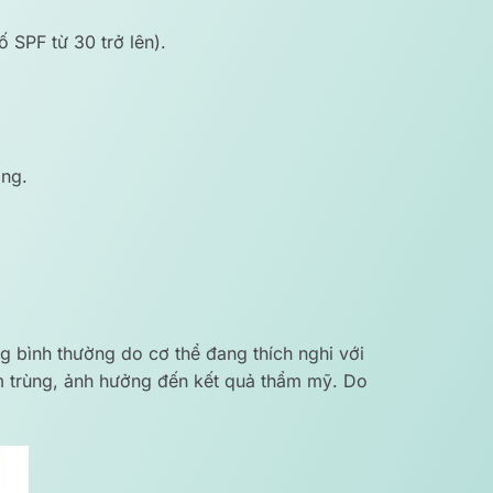
ố SPF từ 30 trở lên).
ợng.
 bình thường do cơ thể đang thích nghi với
m trùng, ảnh hưởng đến kết quả thẩm mỹ. Do