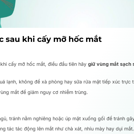
 sau khi cấy mỡ hốc mắt
khi cấy mỡ hốc mắt, điều đầu tiên hãy
giữ vùng mắt sạch 
á lạnh, không để xà phòng hay sữa rửa mặt tiếp xúc trực t
 vùng mắt để giảm nguy cơ nhiễm trùng.
gủ, tránh nằm nghiêng hoặc úp mặt xuống gối để tránh gây
ng tác tác động lên mắt như chà xát, nhíu mày hay dụi mắt.