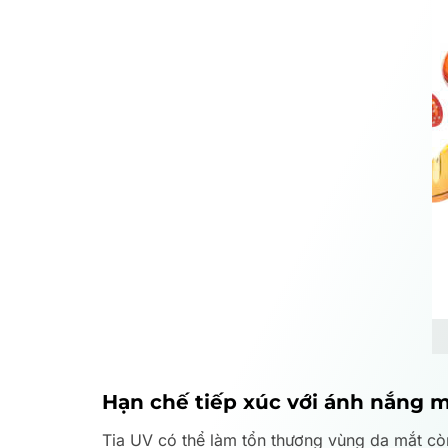
Hạn chế tiếp xúc với ánh nắng m
Tia UV có thể làm tổn thương vùng da mắt c