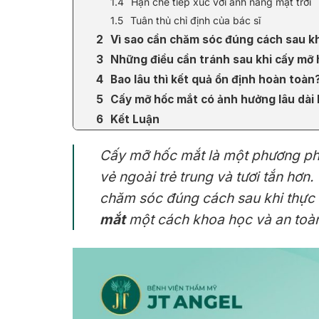
Hạn chế tiếp xúc với ánh nắng mặt trời
Tuân thủ chỉ định của bác sĩ
Vì sao cần chăm sóc đúng cách sau k
Những điều cần tránh sau khi cấy mỡ
Bao lâu thì kết quả ổn định hoàn toàn
Cấy mỡ hốc mắt có ảnh hưởng lâu dài
Kết Luận
Cấy mỡ hốc mắt là một phương pháp
vẻ ngoài trẻ trung và tươi tắn hơn.
chăm sóc đúng cách sau khi thực h
mắt
một cách khoa học và an toà