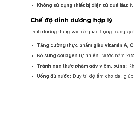
Không sử dụng thiết bị điện tử quá lâu
: N
Chế độ dinh dưỡng hợp lý
Dinh dưỡng đóng vai trò quan trọng trong quá
Tăng cường thực phẩm giàu vitamin A, C
Bổ sung collagen tự nhiên
: Nước hầm xươ
Tránh các thực phẩm gây viêm, sưng
: K
Uống đủ nước
: Duy trì độ ẩm cho da, giúp