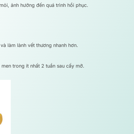
 mỏi, ảnh hưởng đến quá trình hồi phục.
ô và làm lành vết thương nhanh hơn.
n men trong ít nhất 2 tuần sau cấy mỡ.