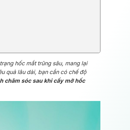
trạng hốc mắt trũng sâu, mang lại
iệu quả lâu dài, bạn cần có chế độ
h chăm sóc sau khi cấy mỡ hốc