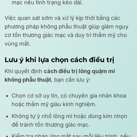
mạc nếu tình trạng kéo dài.
Việc quan sát sớm và xử lý kịp thời bằng các
phương pháp không phẫu thuật giúp giảm nguy
cơ tổn thương giác mạc và duy trì thẩm mỹ cho
vùng mắt.
Lưu ý khi lựa chọn cách điều trị
Khi quyết định
cách điều trị lông quặm mí
không phẫu thuật
, bạn cần lưu ý:
Chọn cơ sở uy tín, có chuyên gia nhãn khoa
hoặc thẩm mỹ giàu kinh nghiệm.
Không tự ý nhổ lông mi hoặc dùng kim nhọn
để tránh tổn thương giác mạc.
Kiểm tra phản ứng mắt sau mỗi liệu trình, nếu