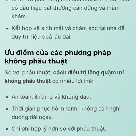
có dấu hiệu bất thường cần dừng và thăm
khám.
Kết hợp vệ sinh mắt và chăm sóc tại nhà để
duy trì hiệu quả lâu dài.
Ưu điểm của các phương pháp
không phẫu thuật
So với phẫu thuật,
cách điều trị lông quặm mí
không phẫu thuật
có nhiều lợi thế:
An toàn, ít rủi ro và không đau.
Thời gian phục hồi nhanh, không cần nghỉ
dưỡng dài ngày.
Chi phí hợp lý hơn so với phẫu thuật.