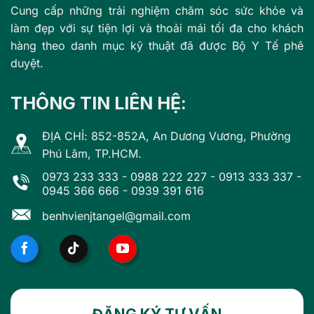
Cung cấp những trải nghiệm chăm sóc sức khỏe và
làm đẹp với sự tiện lợi và thoải mái tối đa cho khách
hàng theo danh mục kỹ thuật đã được Bộ Y Tế phê
duyệt.
THÔNG TIN LIÊN HỆ:
ĐỊA CHỈ: 852-852A, An Dương Vương, Phường
Phú Lâm, TP.HCM.
0973 233 333
-
0988 222 227
-
0913 333 337
-
0945 366 666
-
0939 391 616
benhvienjtangel@gmail.com