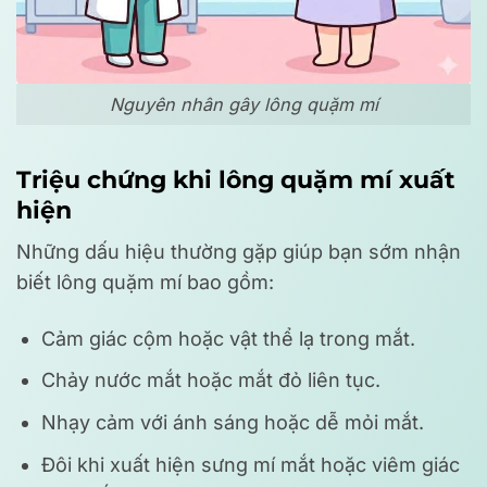
Nguyên nhân gây lông quặm mí
Triệu chứng khi lông quặm mí xuất
hiện
Những dấu hiệu thường gặp giúp bạn sớm nhận
biết lông quặm mí bao gồm:
Cảm giác cộm hoặc vật thể lạ trong mắt.
Chảy nước mắt hoặc mắt đỏ liên tục.
Nhạy cảm với ánh sáng hoặc dễ mỏi mắt.
Đôi khi xuất hiện sưng mí mắt hoặc viêm giác