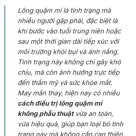
Lông quặm mí là tình trạng mà
nhiều người gặp phải, đặc biệt là
khi bước vào tuổi trung niên hoặc
sau một thời gian dài tiếp xúc với
môi trường khói bụi và ánh nắng.
Tình trạng này không chỉ gây khó
chịu, mà còn ảnh hưởng trực tiếp
đến thẩm mỹ và sức khỏe mắt.
May mắn thay, hiện nay có nhiều
cách điều trị lông quặm mí
không phẫu thuật
vừa an toàn,
vừa hiệu quả, giúp bạn loại bỏ tình
trạng này mà không cần can thiệp