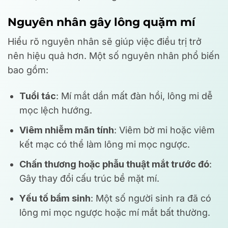
Nguyên nhân gây lông quặm mí
Hiểu rõ nguyên nhân sẽ giúp việc điều trị trở
nên hiệu quả hơn. Một số nguyên nhân phổ biến
bao gồm:
Tuổi tác
: Mí mắt dần mất đàn hồi, lông mi dễ
mọc lệch hướng.
Viêm nhiễm mãn tính
: Viêm bờ mi hoặc viêm
kết mạc có thể làm lông mi mọc ngược.
Chấn thương hoặc phẫu thuật mắt trước đó
:
Gây thay đổi cấu trúc bề mặt mí.
Yếu tố bẩm sinh
: Một số người sinh ra đã có
lông mi mọc ngược hoặc mí mắt bất thường.