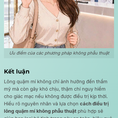
Ưu điểm của các phương pháp không phẫu thuật
Kết luận
Lông quặm mí không chỉ ảnh hưởng đến thẩm
mỹ mà còn gây khó chịu, thậm chí nguy hiểm
cho giác mạc nếu không được điều trị kịp thời.
Hiểu rõ nguyên nhân và lựa chọn
cách điều trị
lông quặm mí không phẫu thuật
phù hợp sẽ