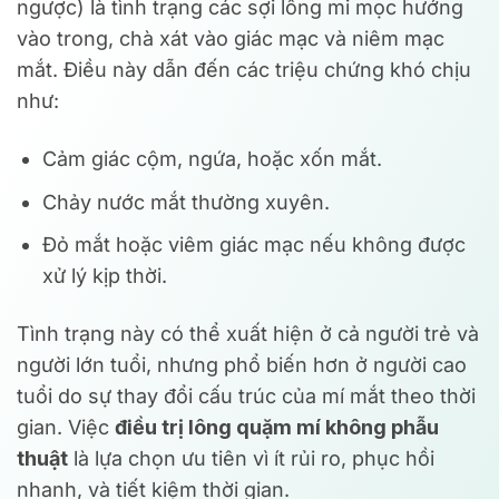
ngược) là tình trạng các sợi lông mi mọc hướng
vào trong, chà xát vào giác mạc và niêm mạc
mắt. Điều này dẫn đến các triệu chứng khó chịu
như:
Cảm giác cộm, ngứa, hoặc xốn mắt.
Chảy nước mắt thường xuyên.
Đỏ mắt hoặc viêm giác mạc nếu không được
xử lý kịp thời.
Tình trạng này có thể xuất hiện ở cả người trẻ và
người lớn tuổi, nhưng phổ biến hơn ở người cao
tuổi do sự thay đổi cấu trúc của mí mắt theo thời
gian. Việc
điều trị lông quặm mí không phẫu
thuật
là lựa chọn ưu tiên vì ít rủi ro, phục hồi
nhanh, và tiết kiệm thời gian.