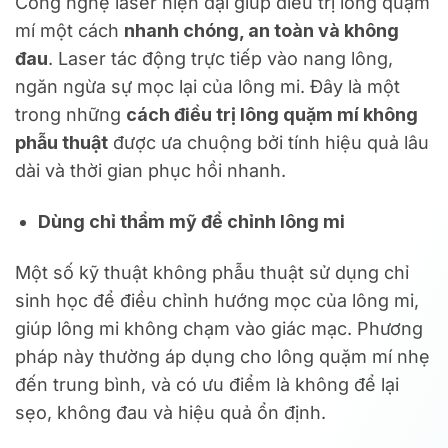
Công nghệ laser hiện đại giúp điều trị lông quặm
mí một cách
nhanh chóng, an toàn và không
đau
. Laser tác động trực tiếp vào nang lông,
ngăn ngừa sự mọc lại của lông mi. Đây là một
trong những
cách điều trị lông quặm mí không
phẫu thuật
được ưa chuộng bởi tính hiệu quả lâu
dài và thời gian phục hồi nhanh.
Dùng chỉ thẩm mỹ để chỉnh lông mi
Một số kỹ thuật không phẫu thuật sử dụng chỉ
sinh học để điều chỉnh hướng mọc của lông mi,
giúp lông mi không chạm vào giác mạc. Phương
pháp này thường áp dụng cho lông quặm mí nhẹ
đến trung bình, và có ưu điểm là không để lại
sẹo, không đau và hiệu quả ổn định.