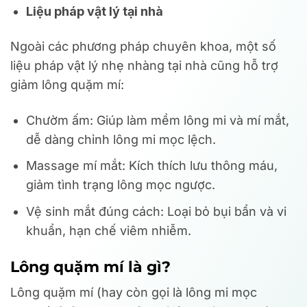
Liệu pháp vật lý tại nhà
Ngoài các phương pháp chuyên khoa, một số
liệu pháp vật lý nhẹ nhàng tại nhà cũng hỗ trợ
giảm lông quặm mí:
Chườm ấm: Giúp làm mềm lông mi và mí mắt,
dễ dàng chỉnh lông mi mọc lệch.
Massage mí mắt: Kích thích lưu thông máu,
giảm tình trạng lông mọc ngược.
Vệ sinh mắt đúng cách: Loại bỏ bụi bẩn và vi
khuẩn, hạn chế viêm nhiễm.
Lông quặm mí là gì?
Lông quặm mí (hay còn gọi là lông mi mọc