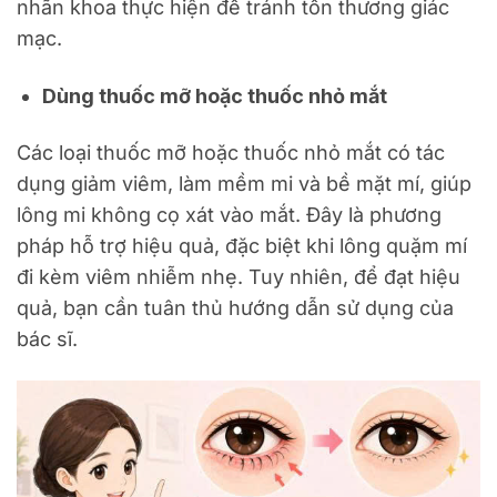
nhãn khoa thực hiện để tránh tổn thương giác
mạc.
Dùng thuốc mỡ hoặc thuốc nhỏ mắt
Các loại thuốc mỡ hoặc thuốc nhỏ mắt có tác
dụng giảm viêm, làm mềm mi và bề mặt mí, giúp
lông mi không cọ xát vào mắt. Đây là phương
pháp hỗ trợ hiệu quả, đặc biệt khi lông quặm mí
đi kèm viêm nhiễm nhẹ. Tuy nhiên, để đạt hiệu
quả, bạn cần tuân thủ hướng dẫn sử dụng của
bác sĩ.