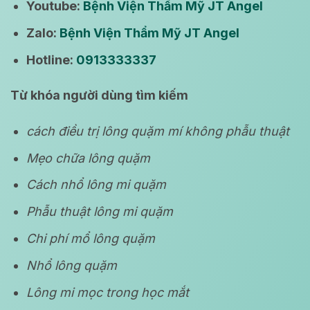
Youtube:
Bệnh Viện Thẩm Mỹ JT Angel
Zalo:
Bệnh Viện Thẩm Mỹ JT Angel
Hotline:
0913333337
Từ khóa người dùng tìm kiếm
cách điều trị lông quặm mí không phẫu thuật
Mẹo chữa lông quặm
Cách nhổ lông mi quặm
Phẫu thuật lông mi quặm
Chi phí mổ lông quặm
Nhổ lông quặm
Lông mi mọc trong học mắt