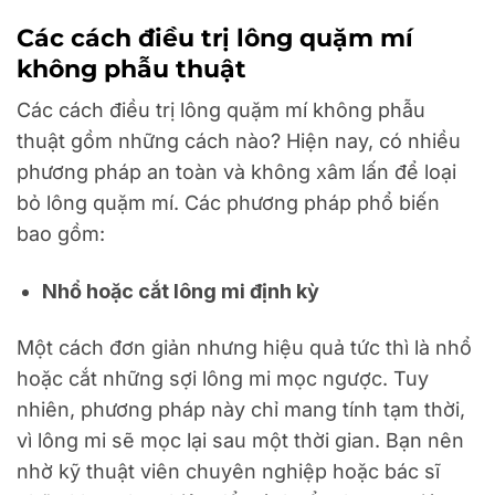
Các cách điều trị lông quặm mí
không phẫu thuật
Các cách điều trị lông quặm mí không phẫu
thuật gồm những cách nào? Hiện nay, có nhiều
phương pháp an toàn và không xâm lấn để loại
bỏ lông quặm mí. Các phương pháp phổ biến
bao gồm:
Nhổ hoặc cắt lông mi định kỳ
Một cách đơn giản nhưng hiệu quả tức thì là nhổ
hoặc cắt những sợi lông mi mọc ngược. Tuy
nhiên, phương pháp này chỉ mang tính tạm thời,
vì lông mi sẽ mọc lại sau một thời gian. Bạn nên
nhờ kỹ thuật viên chuyên nghiệp hoặc bác sĩ