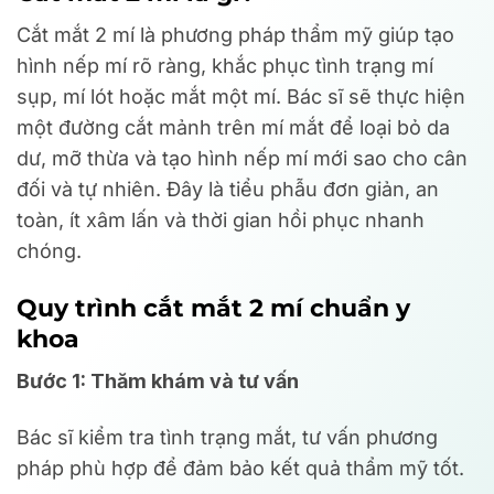
Cắt mắt 2 mí là phương pháp thẩm mỹ giúp tạo
hình nếp mí rõ ràng, khắc phục tình trạng mí
sụp, mí lót hoặc mắt một mí. Bác sĩ sẽ thực hiện
một đường cắt mảnh trên mí mắt để loại bỏ da
dư, mỡ thừa và tạo hình nếp mí mới sao cho cân
đối và tự nhiên. Đây là tiểu phẫu đơn giản, an
toàn, ít xâm lấn và thời gian hồi phục nhanh
chóng.
Quy trình cắt mắt 2 mí chuẩn y
khoa
Bước 1: Thăm khám và tư vấn
Bác sĩ kiểm tra tình trạng mắt, tư vấn phương
pháp phù hợp để đảm bảo kết quả thẩm mỹ tốt.