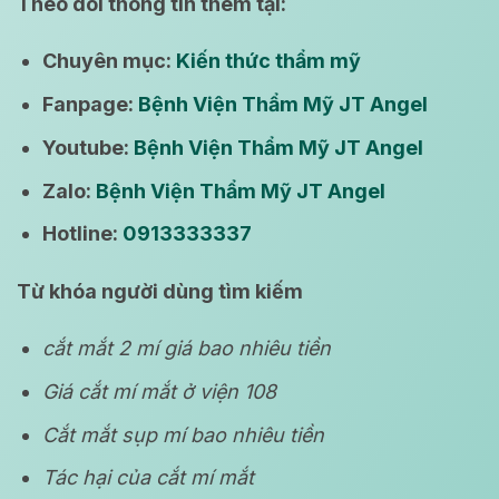
Theo dõi thông tin thêm tại:
Chuyên mục:
Kiến thức thẩm mỹ
Fanpage:
Bệnh Viện Thẩm Mỹ JT Angel
Youtube:
Bệnh Viện Thẩm Mỹ JT Angel
Zalo:
Bệnh Viện Thẩm Mỹ JT Angel
Hotline:
0913333337
Từ khóa người dùng tìm kiếm
cắt mắt 2 mí giá bao nhiêu tiền
Giá cắt mí mắt ở viện 108
Cắt mắt sụp mí bao nhiêu tiền
Tác hại của cắt mí mắt