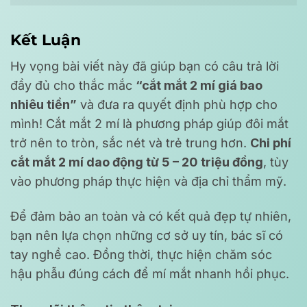
Kết Luận
Hy vọng bài viết này đã giúp bạn có câu trả lời
đầy đủ cho thắc mắc
“cắt mắt 2 mí giá bao
nhiêu tiền”
và đưa ra quyết định phù hợp cho
mình! Cắt mắt 2 mí là phương pháp giúp đôi mắt
trở nên to tròn, sắc nét và trẻ trung hơn.
Chi phí
cắt mắt 2 mí dao động từ 5 – 20 triệu đồng
, tùy
vào phương pháp thực hiện và địa chỉ thẩm mỹ.
Để đảm bảo an toàn và có kết quả đẹp tự nhiên,
bạn nên lựa chọn những cơ sở uy tín, bác sĩ có
tay nghề cao. Đồng thời, thực hiện chăm sóc
hậu phẫu đúng cách để mí mắt nhanh hồi phục.