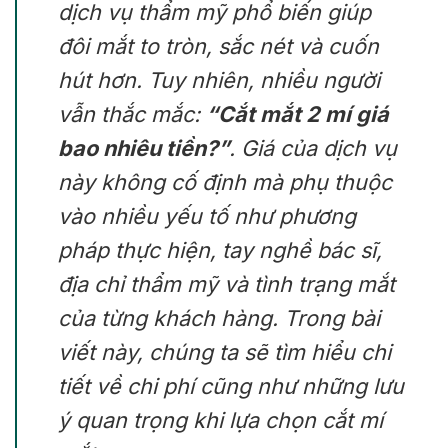
dịch vụ thẩm mỹ phổ biến giúp
đôi mắt to tròn, sắc nét và cuốn
hút hơn. Tuy nhiên, nhiều người
vẫn thắc mắc:
“Cắt mắt 2 mí giá
bao nhiêu tiền?”
. Giá của dịch vụ
này không cố định mà phụ thuộc
vào nhiều yếu tố như phương
pháp thực hiện, tay nghề bác sĩ,
địa chỉ thẩm mỹ và tình trạng mắt
của từng khách hàng. Trong bài
viết này, chúng ta sẽ tìm hiểu chi
tiết về chi phí cũng như những lưu
ý quan trọng khi lựa chọn cắt mí