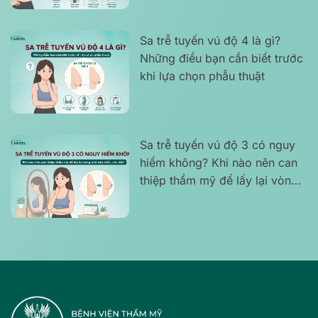
Sa trễ tuyến vú độ 4 là gì?
Những điều bạn cần biết trước
khi lựa chọn phẫu thuật
Sa trễ tuyến vú độ 3 có nguy
hiểm không? Khi nào nên can
thiệp thẩm mỹ để lấy lại vòng
một săn chắc, cân đối?