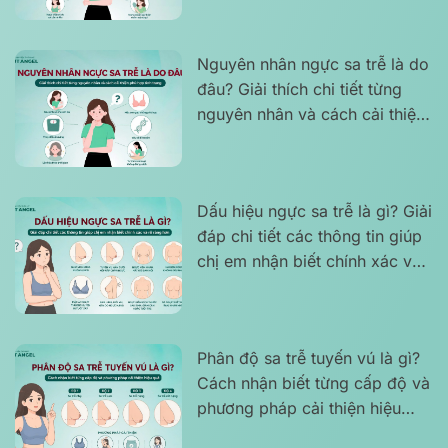
Nguyên nhân ngực sa trễ là do
đâu? Giải thích chi tiết từng
nguyên nhân và cách cải thiện
phù hợp tình trạng
Dấu hiệu ngực sa trễ là gì? Giải
đáp chi tiết các thông tin giúp
chị em nhận biết chính xác và
rõ ràng hơn
Phân độ sa trễ tuyến vú là gì?
Cách nhận biết từng cấp độ và
phương pháp cải thiện hiệu
quả