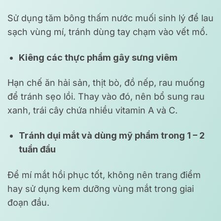
Sử dụng tăm bông thấm nước muối sinh lý để lau
sạch vùng mí, tránh dùng tay chạm vào vết mổ.
Kiêng các thực phẩm gây sưng viêm
Hạn chế ăn hải sản, thịt bò, đồ nếp, rau muống
để tránh sẹo lồi. Thay vào đó, nên bổ sung rau
xanh, trái cây chứa nhiều vitamin A và C.
Tránh dụi mắt và dùng mỹ phẩm trong 1 – 2
tuần đầu
Để mí mắt hồi phục tốt, không nên trang điểm
hay sử dụng kem dưỡng vùng mắt trong giai
đoạn đầu.