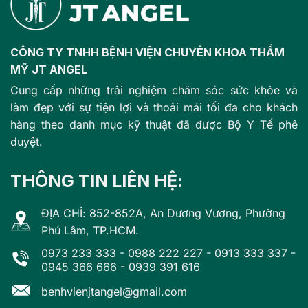
CÔNG TY TNHH BỆNH VIỆN CHUYÊN KHOA THẨM
MỸ JT ANGEL
Cung cấp những trải nghiệm chăm sóc sức khỏe và
làm đẹp với sự tiện lợi và thoải mái tối đa cho khách
hàng theo danh mục kỹ thuật đã được Bộ Y Tế phê
duyệt.
THÔNG TIN LIÊN HỆ:
ĐỊA CHỈ: 852-852A, An Dương Vương, Phường
Phú Lâm, TP.HCM.
0973 233 333
-
0988 222 227
-
0913 333 337
-
0945 366 666
-
0939 391 616
benhvienjtangel@gmail.com