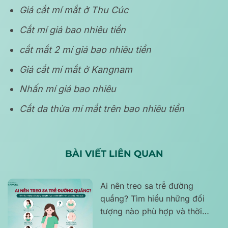
Giá cắt mí mắt ở Thu Cúc
Cắt mí giá bao nhiêu tiền
cắt mắt 2 mí giá bao nhiêu tiền
Giá cắt mí mắt ở Kangnam
Nhấn mí giá bao nhiêu
Cắt da thừa mí mắt trên bao nhiêu tiền
BÀI VIẾT LIÊN QUAN
Ai nên treo sa trễ đường
quầng? Tìm hiểu những đối
tượng nào phù hợp và thời
điểm nên can thiệp hiệu quả