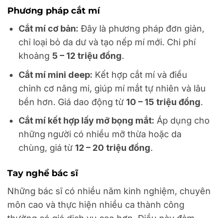
Phương pháp cắt mí
Cắt mí cơ bản:
Đây là phương pháp đơn giản,
chỉ loại bỏ da dư và tạo nếp mí mới. Chi phí
khoảng
5 – 12 triệu đồng
.
Cắt mí mini deep:
Kết hợp cắt mí và điều
chỉnh cơ nâng mi, giúp mí mắt tự nhiên và lâu
bền hơn. Giá dao động từ
10 – 15 triệu đồng
.
Cắt mí kết hợp lấy mỡ bọng mắt:
Áp dụng cho
những người có nhiều mỡ thừa hoặc da
chùng, giá từ
12 – 20 triệu đồng
.
Tay nghề bác sĩ
Những bác sĩ có nhiều năm kinh nghiệm, chuyên
môn cao và thực hiện nhiều ca thành công