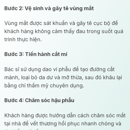
Bước 2: Vệ sinh và gây tê vùng mắt
Vùng mắt được sát khuẩn và gây tê cục bộ để
khách hàng không cảm thấy đau trong suốt quá
trình thực hiện.
Bước 3: Tiến hành cắt mí
Bác sĩ sử dụng dao vi phẫu để tạo đường cắt
mảnh, loại bỏ da dư và mỡ thừa, sau đó khâu lại
bằng chỉ thẩm mỹ chuyên dụng.
Bước 4: Chăm sóc hậu phẫu
Khách hàng được hướng dẫn cách chăm sóc mắt
tại nhà để vết thương hồi phục nhanh chóng và