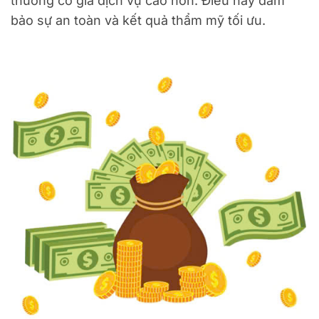
thường có giá dịch vụ cao hơn. Điều này đảm
bảo sự an toàn và kết quả thẩm mỹ tối ưu.