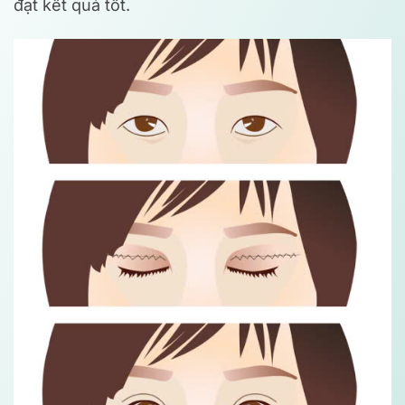
đạt kết quả tốt.