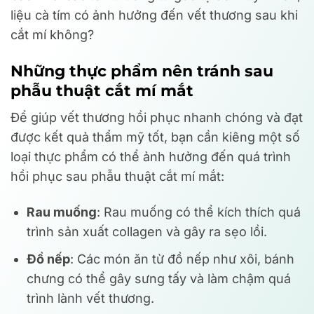
liệu cà tím có ảnh hưởng đến vết thương sau khi
cắt mí không?
Những thực phẩm nên tránh sau
phẫu thuật cắt mí mắt
Để giúp vết thương hồi phục nhanh chóng và đạt
được kết quả thẩm mỹ tốt, bạn cần kiêng một số
loại thực phẩm có thể ảnh hưởng đến quá trình
hồi phục sau phẫu thuật cắt mí mắt:
Rau muống
: Rau muống có thể kích thích quá
trình sản xuất collagen và gây ra sẹo lồi.
Đồ nếp
: Các món ăn từ đồ nếp như xôi, bánh
chưng có thể gây sưng tấy và làm chậm quá
trình lành vết thương.