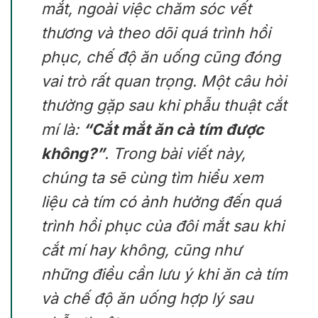
mắt, ngoài việc chăm sóc vết
thương và theo dõi quá trình hồi
phục, chế độ ăn uống cũng đóng
vai trò rất quan trọng. Một câu hỏi
thường gặp sau khi phẫu thuật cắt
mí là:
“Cắt mắt ăn cà tím được
không?”
. Trong bài viết này,
chúng ta sẽ cùng tìm hiểu xem
liệu cà tím có ảnh hưởng đến quá
trình hồi phục của đôi mắt sau khi
cắt mí hay không, cũng như
những điều cần lưu ý khi ăn cà tím
và chế độ ăn uống hợp lý sau