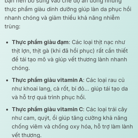
bạn nên bổ sung vào chế độ ăn uống những
thực phẩm giàu dinh dưỡng giúp làn da phục hồi
nhanh chóng và giảm thiểu khả năng nhiễm
trùng:
Thực phẩm giàu đạm
: Các loại thịt nạc như
thịt lợn, thịt gà (khi đã hồi phục) rất cần thiết
để tái tạo mô và giúp vết thương lành nhanh
chóng.
Thực phẩm giàu vitamin A
: Các loại rau củ
như khoai lang, cà rốt, bí đỏ… giúp tái tạo da
và hỗ trợ quá trình phục hồi.
Thực phẩm giàu vitamin C
: Các loại trái cây
như cam, quýt, ổi giúp tăng cường khả năng
chống viêm và chống oxy hóa, hỗ trợ làm lành
vết thương.