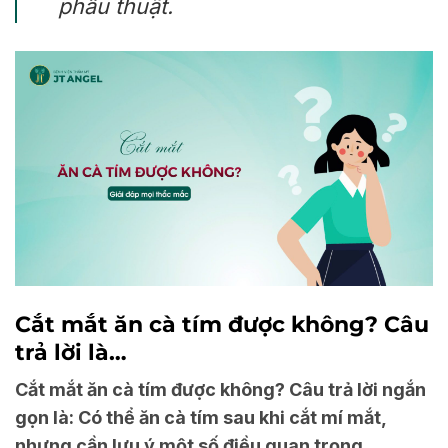
phẫu thuật.
Cắt mắt ăn cà tím được không? Câu
trả lời là…
Cắt mắt ăn cà tím được không? Câu trả lời ngắn
gọn là: Có thể ăn cà tím sau khi cắt mí mắt,
nhưng cần lưu ý một số điều quan trọng.