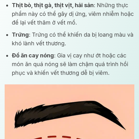
Thịt bò, thịt gà, thịt vịt, hải sản
: Những thực
phẩm này có thể gây dị ứng, viêm nhiễm hoặc
để lại vết thâm ở vết mổ.
Trứng
: Trứng có thể khiến da bị loang màu và
khó lành vết thương.
Đồ ăn cay nóng
: Gia vị cay như ớt hoặc các
món ăn quá nóng sẽ làm chậm quá trình hồi
phục và khiến vết thương dễ bị viêm.