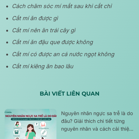
Cách chăm sóc mí mắt sau khi cắt chỉ
Cắt mí ăn được gì
Cắt mí nên ăn trái cây gì
Cắt mí ăn đậu que được không
Cắt mí có được an cá nước ngọt không
Cắt mí kiêng ăn bao lâu
BÀI VIẾT LIÊN QUAN
Nguyên nhân ngực sa trễ là do
đâu? Giải thích chi tiết từng
nguyên nhân và cách cải thiện
phù hợp tình trạng