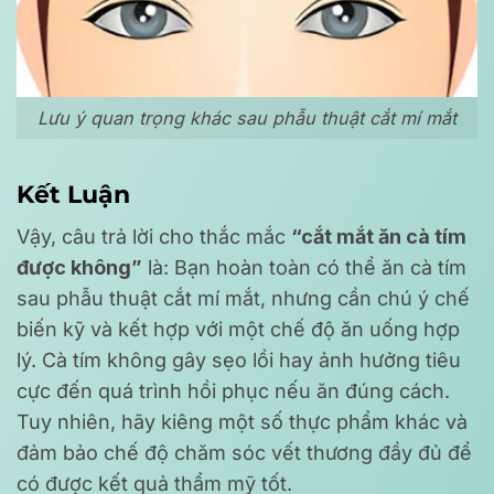
Lưu ý quan trọng khác sau phẫu thuật cắt mí mắt
Kết Luận
Vậy, câu trả lời cho thắc mắc
“cắt mắt ăn cà tím
được không”
là: Bạn hoàn toàn có thể ăn cà tím
sau phẫu thuật cắt mí mắt, nhưng cần chú ý chế
biến kỹ và kết hợp với một chế độ ăn uống hợp
lý. Cà tím không gây sẹo lồi hay ảnh hưởng tiêu
cực đến quá trình hồi phục nếu ăn đúng cách.
Tuy nhiên, hãy kiêng một số thực phẩm khác và
đảm bảo chế độ chăm sóc vết thương đầy đủ để
có được kết quả thẩm mỹ tốt.