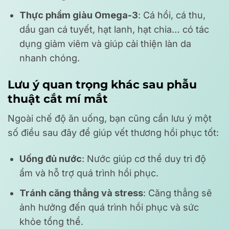
Thực phẩm giàu Omega-3
: Cá hồi, cá thu,
dầu gan cá tuyết, hạt lanh, hạt chia… có tác
dụng giảm viêm và giúp cải thiện làn da
nhanh chóng.
Lưu ý quan trọng khác sau phẫu
thuật cắt mí mắt
Ngoài chế độ ăn uống, bạn cũng cần lưu ý một
số điều sau đây để giúp vết thương hồi phục tốt:
Uống đủ nước
: Nước giúp cơ thể duy trì độ
ẩm và hỗ trợ quá trình hồi phục.
Tránh căng thẳng và stress
: Căng thẳng sẽ
ảnh hưởng đến quá trình hồi phục và sức
khỏe tổng thể.