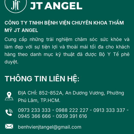
CÔNG TY TNHH BỆNH VIỆN CHUYÊN KHOA THẨM
MỸ JT ANGEL
Cung cấp những trải nghiệm chăm sóc sức khỏe và
làm đẹp với sự tiện lợi và thoải mái tối đa cho khách
hàng theo danh mục kỹ thuật đã được Bộ Y Tế phê
duyệt.
THÔNG TIN LIÊN HỆ:
ĐỊA CHỈ: 852-852A, An Dương Vương, Phường
Phú Lâm, TP.HCM.
0973 233 333
-
0988 222 227
-
0913 333 337
-
0945 366 666
-
0939 391 616
benhvienjtangel@gmail.com