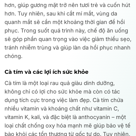
hơn, giúp gương mặt trở nên tươi trẻ và cuốn hút
hơn. Tuy nhiên, sau khi cắt mí mắt, vùng da
quanh mắt sẽ cần một khoảng thời gian để hồi
phục. Trong suốt quá trình này, chế độ ăn uống
sẽ góp phần quan trọng vào việc giảm thiểu sẹo,
tránh nhiễm trùng và giúp làn da hồi phục nhanh
chóng.
Cà tím và các lợi ích sức khỏe
Cà tím là một loại rau quả giàu dinh dưỡng,
không chỉ có lợi cho sức khỏe mà còn có tác
dụng tích cực trong việc làm đẹp. Cà tím chứa
nhiều vitamin và khoáng chất như vitamin C,
vitamin K, kali, và đặc biệt là anthocyanin – một
loại chất chống oxy hóa mạnh mẽ giúp bảo vệ tế
bào khỏi các tổn thương từ gốc tự do. Tuy nhiên,