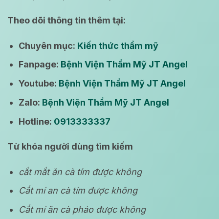
Theo dõi thông tin thêm tại:
Chuyên mục:
Kiến thức thẩm mỹ
Fanpage:
Bệnh Viện Thẩm Mỹ JT Angel
Youtube:
Bệnh Viện Thẩm Mỹ JT Angel
Zalo:
Bệnh Viện Thẩm Mỹ JT Angel
Hotline:
0913333337
Từ khóa người dùng tìm kiếm
cắt mắt ăn cà tím được không
Cắt mí an cà tím được không
Cắt mí ăn cà pháo được không