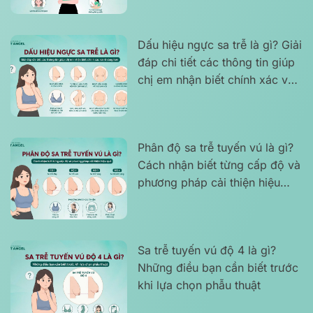
Dấu hiệu ngực sa trễ là gì? Giải
đáp chi tiết các thông tin giúp
chị em nhận biết chính xác và
rõ ràng hơn
Phân độ sa trễ tuyến vú là gì?
Cách nhận biết từng cấp độ và
phương pháp cải thiện hiệu
quả
Sa trễ tuyến vú độ 4 là gì?
Những điều bạn cần biết trước
khi lựa chọn phẫu thuật