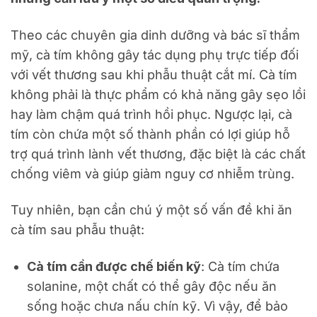
Theo các chuyên gia dinh dưỡng và bác sĩ thẩm
mỹ, cà tím không gây tác dụng phụ trực tiếp đối
với vết thương sau khi phẫu thuật cắt mí. Cà tím
không phải là thực phẩm có khả năng gây sẹo lồi
hay làm chậm quá trình hồi phục. Ngược lại, cà
tím còn chứa một số thành phần có lợi giúp hỗ
trợ quá trình lành vết thương, đặc biệt là các chất
chống viêm và giúp giảm nguy cơ nhiễm trùng.
Tuy nhiên, bạn cần chú ý một số vấn đề khi ăn
cà tím sau phẫu thuật:
Cà tím cần được chế biến kỹ
: Cà tím chứa
solanine, một chất có thể gây độc nếu ăn
sống hoặc chưa nấu chín kỹ. Vì vậy, để bảo