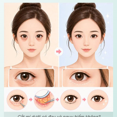
Cắt mí dưới có đau và nguy hiểm không?