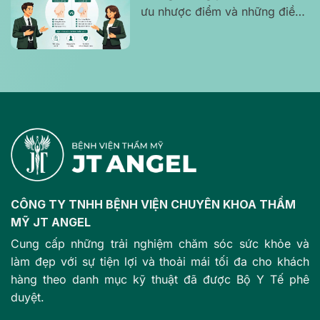
ưu nhược điểm và những điều
bạn cần biết trước khi đưa ra
quyết định
CÔNG TY TNHH BỆNH VIỆN CHUYÊN KHOA THẨM
MỸ JT ANGEL
Cung cấp những trải nghiệm chăm sóc sức khỏe và
làm đẹp với sự tiện lợi và thoải mái tối đa cho khách
hàng theo danh mục kỹ thuật đã được Bộ Y Tế phê
duyệt.