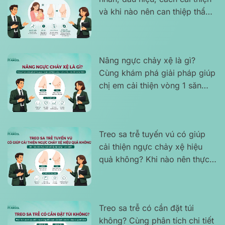
và khi nào nên can thiệp thẩm
mỹ?
Nâng ngực chảy xệ là gì?
Cùng khám phá giải pháp giúp
chị em cải thiện vòng 1 săn
chắc, cân đối và tự nhiên
Treo sa trễ tuyến vú có giúp
cải thiện ngực chảy xệ hiệu
quả không? Khi nào nên thực
hiện để lấy lại vòng 1 cân đối?
Treo sa trễ có cần đặt túi
không? Cùng phân tích chi tiết