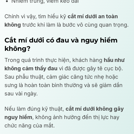
Nhiễm trùng, viêm kéo dài
Chính vì vậy, tìm hiểu kỹ
cắt mí dưới an toàn
không
trước khi làm là bước vô cùng quan trọng.
Cắt mí dưới có đau và nguy hiểm
không?
Trong quá trình thực hiện, khách hàng
hầu như
không cảm thấy đau
vì đã được gây tê cục bộ.
Sau phẫu thuật, cảm giác căng tức nhẹ hoặc
sưng là hoàn toàn bình thường và sẽ giảm dần
sau vài ngày.
Nếu làm đúng kỹ thuật,
cắt mí dưới không gây
nguy hiểm
, không ảnh hưởng đến thị lực hay
chức năng của mắt.