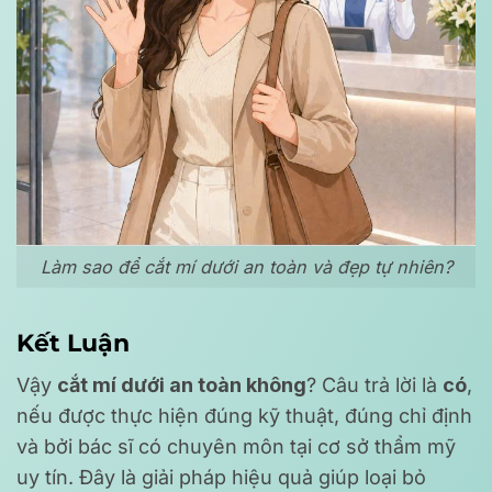
Làm sao để cắt mí dưới an toàn và đẹp tự nhiên?
Kết Luận
Vậy
cắt mí dưới an toàn không
? Câu trả lời là
có
,
nếu được thực hiện đúng kỹ thuật, đúng chỉ định
và bởi bác sĩ có chuyên môn tại cơ sở thẩm mỹ
uy tín. Đây là giải pháp hiệu quả giúp loại bỏ