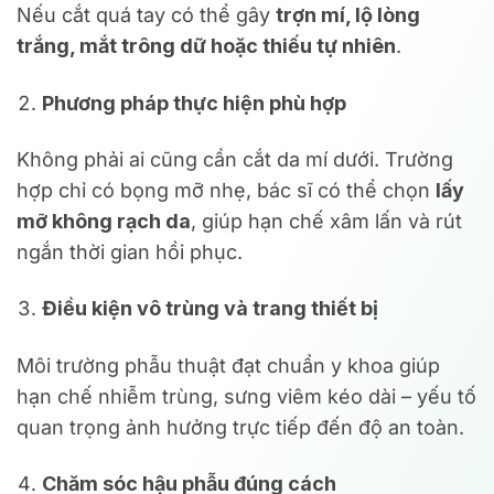
Nếu cắt quá tay có thể gây
trợn mí, lộ lòng
trắng, mắt trông dữ hoặc thiếu tự nhiên
.
Phương pháp thực hiện phù hợp
Không phải ai cũng cần cắt da mí dưới. Trường
hợp chỉ có bọng mỡ nhẹ, bác sĩ có thể chọn
lấy
mỡ không rạch da
, giúp hạn chế xâm lấn và rút
ngắn thời gian hồi phục.
Điều kiện vô trùng và trang thiết bị
Môi trường phẫu thuật đạt chuẩn y khoa giúp
hạn chế nhiễm trùng, sưng viêm kéo dài – yếu tố
quan trọng ảnh hưởng trực tiếp đến độ an toàn.
Chăm sóc hậu phẫu đúng cách