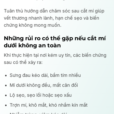
Tuân thủ hướng dẫn chăm sóc sau cắt mí giúp
vết thương nhanh lành, hạn chế sẹo và biến
chứng không mong muốn.
Những rủi ro có thể gặp nếu cắt mí
dưới không an toàn
Khi thực hiện tại nơi kém uy tín, các biến chứng
sau có thể xảy ra:
Sưng đau kéo dài, bầm tím nhiều
Mí dưới không đều, mất cân đối
Lộ sẹo, sẹo lồi hoặc sẹo xấu
Trợn mí, khô mắt, khó nhắm kín mắt