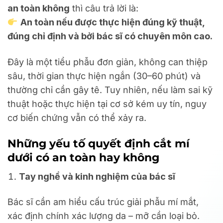
an toàn không
thì câu trả lời là:
An toàn nếu được thực hiện đúng kỹ thuật,
đúng chỉ định và bởi bác sĩ có chuyên môn cao.
Đây là một tiểu phẫu đơn giản, không can thiệp
sâu, thời gian thực hiện ngắn (30–60 phút) và
thường chỉ cần gây tê. Tuy nhiên, nếu làm sai kỹ
thuật hoặc thực hiện tại cơ sở kém uy tín, nguy
cơ biến chứng vẫn có thể xảy ra.
Những yếu tố quyết định cắt mí
dưới có an toàn hay không
Tay nghề và kinh nghiệm của bác sĩ
Bác sĩ cần am hiểu cấu trúc giải phẫu mí mắt,
xác định chính xác lượng da – mỡ cần loại bỏ.