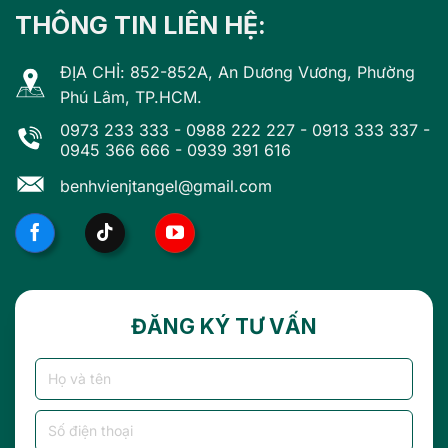
THÔNG TIN LIÊN HỆ:
ĐỊA CHỈ: 852-852A, An Dương Vương, Phường
Phú Lâm, TP.HCM.
0973 233 333
-
0988 222 227
-
0913 333 337
-
0945 366 666
-
0939 391 616
benhvienjtangel@gmail.com
ĐĂNG KÝ TƯ VẤN