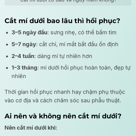
Cắt mí dưới bao lâu thì hồi phục?
3–5 ngày đầu
: sưng nhẹ, có thể bầm tím
5–7 ngày
: cắt chỉ, mí mắt bắt đầu ổn định
2–4 tuần
: dáng mí tự nhiên hơn
1–3 tháng
: mí dưới hồi phục hoàn toàn, đẹp tự
nhiên
Thời gian hồi phục nhanh hay chậm phụ thuộc
vào cơ địa và cách chăm sóc sau phẫu thuật.
Ai nên và không nên cắt mí dưới?
Nên cắt mí dưới khi: