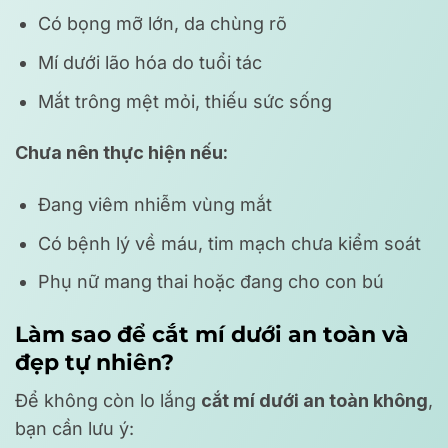
Có bọng mỡ lớn, da chùng rõ
Mí dưới lão hóa do tuổi tác
Mắt trông mệt mỏi, thiếu sức sống
Chưa nên thực hiện nếu:
Đang viêm nhiễm vùng mắt
Có bệnh lý về máu, tim mạch chưa kiểm soát
Phụ nữ mang thai hoặc đang cho con bú
Làm sao để cắt mí dưới an toàn và
đẹp tự nhiên?
Để không còn lo lắng
cắt mí dưới an toàn không
,
bạn cần lưu ý: