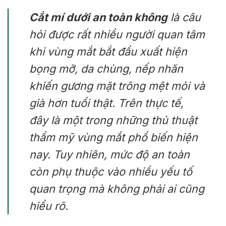
Cắt mí dưới an toàn không
là câu
hỏi được rất nhiều người quan tâm
khi vùng mắt bắt đầu xuất hiện
bọng mỡ, da chùng, nếp nhăn
khiến gương mặt trông mệt mỏi và
già hơn tuổi thật. Trên thực tế,
đây là một trong những thủ thuật
thẩm mỹ vùng mắt phổ biến hiện
nay. Tuy nhiên, mức độ an toàn
còn phụ thuộc vào nhiều yếu tố
quan trọng mà không phải ai cũng
hiểu rõ.