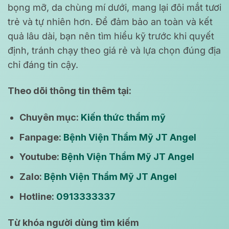
bọng mỡ, da chùng mí dưới, mang lại đôi mắt tươi
trẻ và tự nhiên hơn. Để đảm bảo an toàn và kết
quả lâu dài, bạn nên tìm hiểu kỹ trước khi quyết
định, tránh chạy theo giá rẻ và lựa chọn đúng địa
chỉ đáng tin cậy.
Theo dõi thông tin thêm tại:
Chuyên mục:
Kiến thức thẩm mỹ
Fanpage:
Bệnh Viện Thẩm Mỹ JT Angel
Youtube:
Bệnh Viện Thẩm Mỹ JT Angel
Zalo:
Bệnh Viện Thẩm Mỹ JT Angel
Hotline:
0913333337
Từ khóa người dùng tìm kiếm