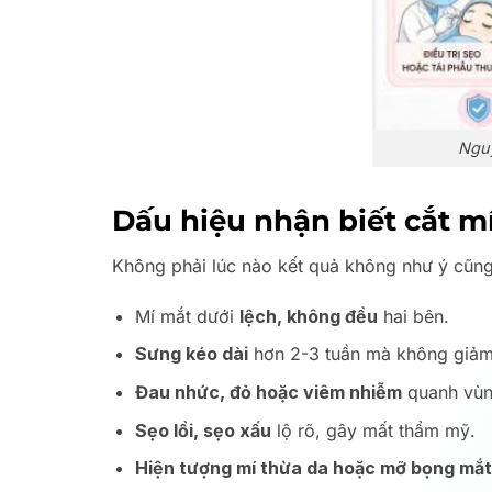
Nguy
Dấu hiệu nhận biết cắt m
Không phải lúc nào kết quả không như ý cũng 
Mí mắt dưới
lệch, không đều
hai bên.
Sưng kéo dài
hơn 2-3 tuần mà không giảm
Đau nhức, đỏ hoặc viêm nhiễm
quanh vùn
Sẹo lồi, sẹo xấu
lộ rõ, gây mất thẩm mỹ.
Hiện tượng mí thừa da hoặc mỡ bọng mắt