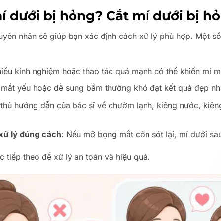
 dưới bị hỏng? Cắt mí dưới bị h
uyên nhân sẽ giúp bạn xác định cách xử lý phù hợp. Một số
thiếu kinh nghiệm hoặc thao tác quá mạnh có thể khiến mí mắ
 mắt yếu hoặc dễ sưng bầm thường khó đạt kết quả đẹp nh
 thủ hướng dẫn của bác sĩ về chườm lạnh, kiêng nước, kiêng
xử lý đúng cách
: Nếu mỡ bọng mắt còn sót lại, mí dưới sa
 tiếp theo để xử lý an toàn và hiệu quả.