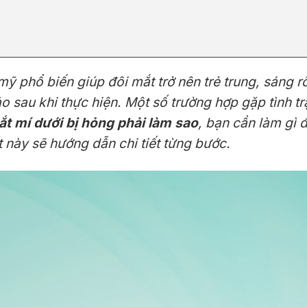
ỹ phổ biến giúp đôi mắt trở nên trẻ trung, sáng rõ
 sau khi thực hiện. Một số trường hợp gặp tình t
ắt mí dưới bị hỏng phải làm sao
, bạn cần làm gì
t này sẽ hướng dẫn chi tiết từng bước.