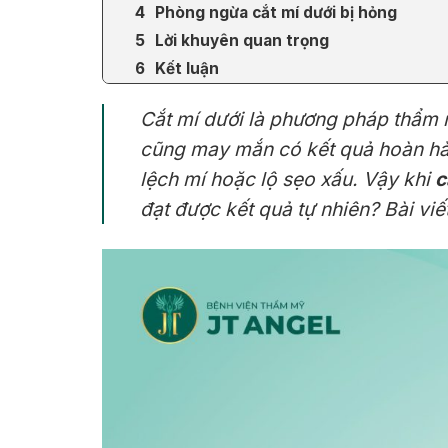
Phòng ngừa cắt mí dưới bị hỏng
Lời khuyên quan trọng
Kết luận
Cắt mí dưới là phương pháp thẩm m
cũng may mắn có kết quả hoàn hảo
lệch mí hoặc lộ sẹo xấu. Vậy khi
c
đạt được kết quả tự nhiên? Bài viế