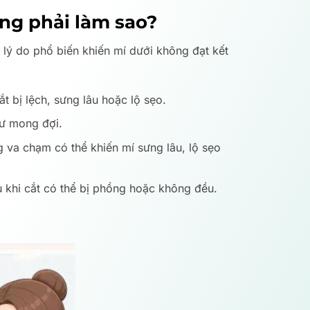
ỏng phải làm sao?
 lý do phổ biến khiến mí dưới không đạt kết
t bị lệch, sưng lâu hoặc lộ sẹo.
ư mong đợi.
 va chạm có thể khiến mí sưng lâu, lộ sẹo
u khi cắt có thể bị phồng hoặc không đều.