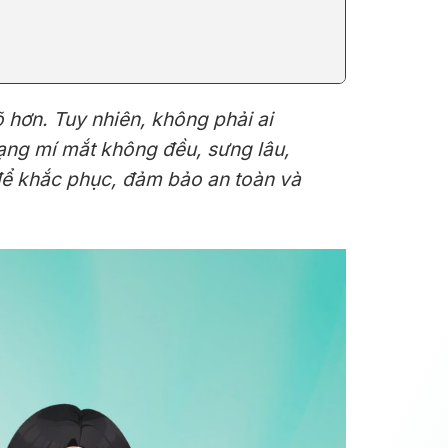
 hơn. Tuy nhiên, không phải ai
rạng mí mắt không đều, sưng lâu,
 để khắc phục, đảm bảo an toàn và