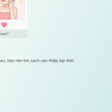
 sao?
u, bạn nên tìm cách can thiệp kịp thời: