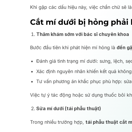
Khi gặp các dấu hiệu này, việc chần chừ sẽ l
Cắt mí dưới bị hỏng phải 
Thăm khám sớm với bác sĩ chuyên khoa
Bước đầu tiên khi phát hiện mí hỏng là
đến gặ
Đánh giá tình trạng mí dưới: sưng, lệch, s
Xác định nguyên nhân khiến kết quả không
Tư vấn phương án khắc phục phù hợp: sửa m
Việc tự ý tác động hoặc sử dụng thuốc bôi k
Sửa mí dưới (tái phẫu thuật)
Trong nhiều trường hợp,
tái phẫu thuật cắt m