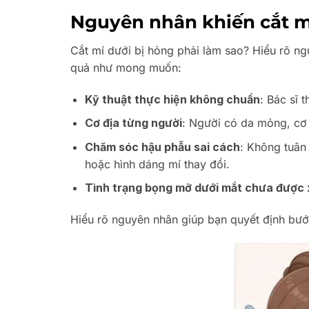
Nguyên nhân khiến cắt mí
Cắt mí dưới bị hỏng phải làm sao? Hiểu rõ ng
quả như mong muốn:
Kỹ thuật thực hiện không chuẩn
: Bác sĩ 
Cơ địa từng người
: Người có da mỏng, cơ
Chăm sóc hậu phẫu sai cách
: Không tuân
hoặc hình dáng mí thay đổi.
Tình trạng bọng mỡ dưới mắt chưa được 
Hiểu rõ nguyên nhân giúp bạn quyết định bước