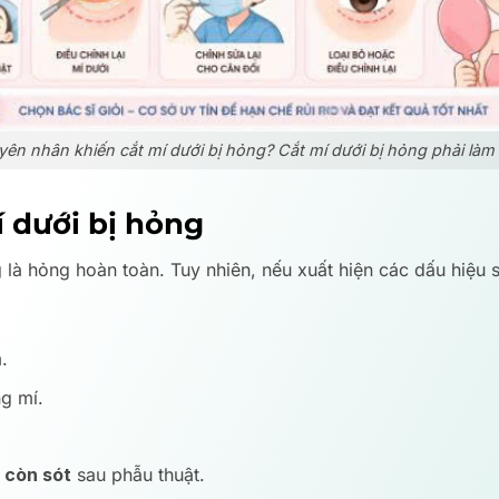
ên nhân khiến cắt mí dưới bị hỏng? Cắt mí dưới bị hỏng phải làm
í dưới bị hỏng
là hỏng hoàn toàn. Tuy nhiên, nếu xuất hiện các dấu hiệu sa
.
g mí.
 còn sót
sau phẫu thuật.