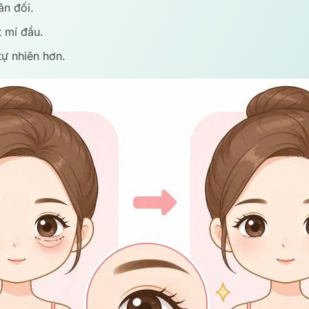
ân đối.
t mí đầu.
tự nhiên hơn.