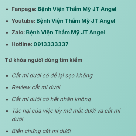
Fanpage:
Bệnh Viện Thẩm Mỹ JT Angel
Youtube:
Bệnh Viện Thẩm Mỹ JT Angel
Zalo:
Bệnh Viện Thẩm Mỹ JT Angel
Hotline:
0913333337
Từ khóa người dùng tìm kiếm
Cắt mí dưới có để lại sẹo không
Review cắt mí dưới
Cắt mí dưới có hết nhăn không
Tác hại của việc lấy mỡ mắt dưới và cắt mí
dưới
Biến chứng cắt mí dưới