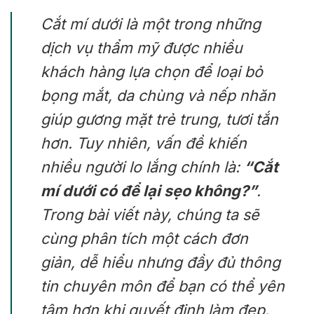
Cắt mí dưới là một trong những
dịch vụ thẩm mỹ được nhiều
khách hàng lựa chọn để loại bỏ
bọng mắt, da chùng và nếp nhăn
giúp gương mặt trẻ trung, tươi tắn
hơn. Tuy nhiên, vấn đề khiến
nhiều người lo lắng chính là:
“Cắt
mí dưới có để lại sẹo không?”
.
Trong bài viết này, chúng ta sẽ
cùng phân tích một cách đơn
giản, dễ hiểu nhưng đầy đủ thông
tin chuyên môn để bạn có thể yên
tâm hơn khi quyết định làm đẹp.