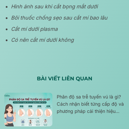
Hình ảnh sau khi cắt bọng mắt dưới
Bôi thuốc chống sẹo sau cắt mí bao lâu
Cắt mí dưới plasma
Có nên cắt mí dưới không
BÀI VIẾT LIÊN QUAN
Phân độ sa trễ tuyến vú là gì?
Cách nhận biết từng cấp độ và
phương pháp cải thiện hiệu
quả