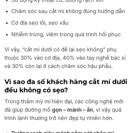
Chăm sóc sau cắt mí không đúng hướng dẫn
Cơ địa sẹo lồi, sẹo xấu
Nhiễm trùng, viêm trong quá trình hồi phục
Vì vậy, “cắt mí dưới có để lại sẹo không” phụ
thuộc 30% vào cơ địa, 40% vào tay nghề bác sĩ
và 30% còn lại ở cách chăm sóc hậu phẫu.
Vì sao đa số khách hàng cắt mí dưới
đều không có sẹo?
Trong thẩm mỹ mí hiện đại, các công nghệ mới
đã giúp đường mổ
gọn – mảnh – ẩn
, vì vậy quá
trình lành thương trở nên đẹp tự nhiên hơn.