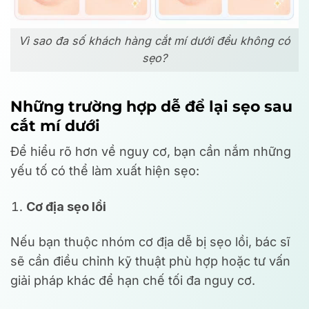
Vì sao đa số khách hàng cắt mí dưới đều không có
sẹo?
Những trường hợp dễ để lại sẹo sau
cắt mí dưới
Để hiểu rõ hơn về nguy cơ, bạn cần nắm những
yếu tố có thể làm xuất hiện sẹo:
Cơ địa sẹo lồi
Nếu bạn thuộc nhóm cơ địa dễ bị sẹo lồi, bác sĩ
sẽ cần điều chỉnh kỹ thuật phù hợp hoặc tư vấn
giải pháp khác để hạn chế tối đa nguy cơ.