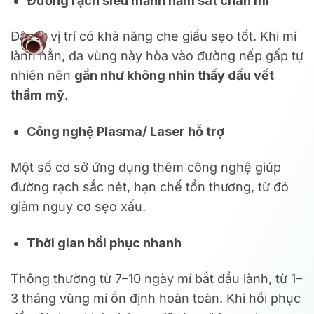
Đường rạch siêu mảnh nằm sát chân mi
Đây là vị trí có khả năng che giấu sẹo tốt. Khi mí
lành hẳn, da vùng này hòa vào đường nếp gấp tự
nhiên nên
gần như không nhìn thấy dấu vết
thẩm mỹ
.
Công nghệ Plasma/ Laser hỗ trợ
Một số cơ sở ứng dụng thêm công nghệ giúp
đường rạch sắc nét, hạn chế tổn thương, từ đó
giảm nguy cơ sẹo xấu.
Thời gian hồi phục nhanh
Thông thường từ 7–10 ngày mí bắt đầu lành, từ 1–
3 tháng vùng mí ổn định hoàn toàn. Khi hồi phục