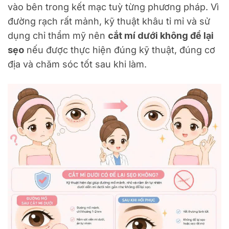
vào bên trong kết mạc tuỳ từng phương pháp. Vì
đường rạch rất mảnh, kỹ thuật khâu tỉ mỉ và sử
dụng chỉ thẩm mỹ nên
cắt mí dưới không để lại
sẹo
nếu được thực hiện đúng kỹ thuật, đúng cơ
địa và chăm sóc tốt sau khi làm.