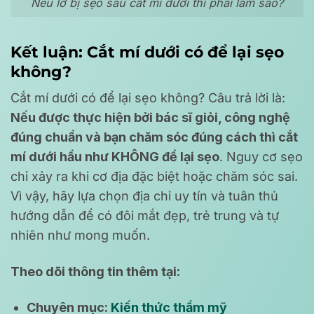
Nếu lỡ bị sẹo sau cắt mí dưới thì phải làm sao?
Kết luận: Cắt mí dưới có để lại sẹo
không?
Cắt mí dưới có để lại sẹo không? Câu trả lời là:
Nếu được thực hiện bởi bác sĩ giỏi, công nghệ
đúng chuẩn và bạn chăm sóc đúng cách thì cắt
mí dưới hầu như KHÔNG để lại sẹo
. Nguy cơ sẹo
chỉ xảy ra khi cơ địa đặc biệt hoặc chăm sóc sai.
Vì vậy, hãy lựa chọn địa chỉ uy tín và tuân thủ
hướng dẫn để có đôi mắt đẹp, trẻ trung và tự
nhiên như mong muốn.
Theo dõi thông tin thêm tại:
Chuyên mục:
Kiến thức thẩm mỹ