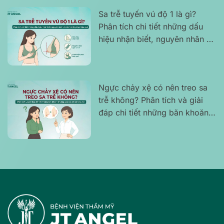
Sa trễ tuyến vú độ 1 là gì?
Phân tích chi tiết những dấu
hiệu nhận biết, nguyên nhân và
cách khắc phục hiệu quả
Ngực chảy xệ có nên treo sa
trễ không? Phân tích và giải
đáp chi tiết những băn khoăn
thường gặp của chị em phụ nữ