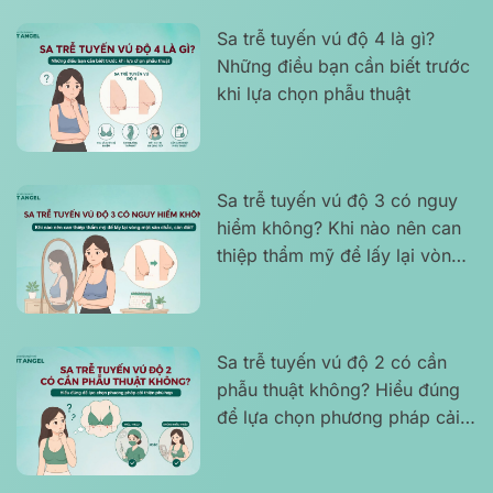
Sa trễ tuyến vú độ 4 là gì?
Những điều bạn cần biết trước
khi lựa chọn phẫu thuật
Sa trễ tuyến vú độ 3 có nguy
hiểm không? Khi nào nên can
thiệp thẩm mỹ để lấy lại vòng
một săn chắc, cân đối?
Sa trễ tuyến vú độ 2 có cần
phẫu thuật không? Hiểu đúng
để lựa chọn phương pháp cải
thiện phù hợp