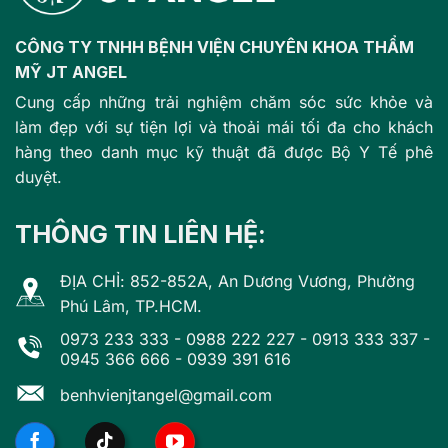
CÔNG TY TNHH BỆNH VIỆN CHUYÊN KHOA THẨM
MỸ JT ANGEL
Cung cấp những trải nghiệm chăm sóc sức khỏe và
làm đẹp với sự tiện lợi và thoải mái tối đa cho khách
hàng theo danh mục kỹ thuật đã được Bộ Y Tế phê
duyệt.
THÔNG TIN LIÊN HỆ:
ĐỊA CHỈ: 852-852A, An Dương Vương, Phường
Phú Lâm, TP.HCM.
0973 233 333
-
0988 222 227
-
0913 333 337
-
0945 366 666
-
0939 391 616
benhvienjtangel@gmail.com