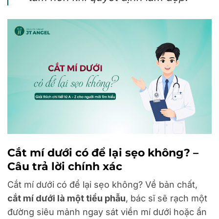
Cắt mí dưới có để lại sẹo không? –
Câu trả lời chính xác
Cắt mí dưới có để lại sẹo không? Về bản chất,
cắt mí dưới là một tiểu phẫu
, bác sĩ sẽ rạch một
đường siêu mảnh ngay sát viền mí dưới hoặc ẩn