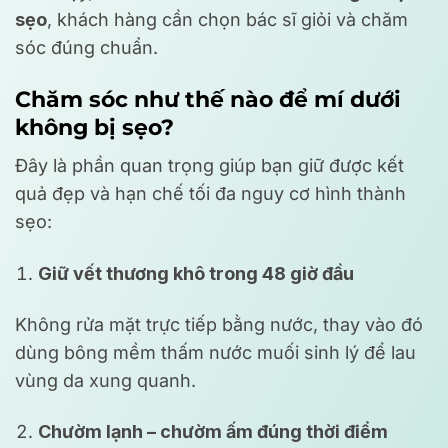
sẹo
, khách hàng cần chọn bác sĩ giỏi và chăm
sóc đúng chuẩn.
Chăm sóc như thế nào để mí dưới
không bị sẹo?
Đây là phần quan trọng giúp bạn giữ được kết
quả đẹp và hạn chế tối đa nguy cơ hình thành
sẹo:
Giữ vết thương khô trong 48 giờ đầu
Không rửa mặt trực tiếp bằng nước, thay vào đó
dùng bông mềm thấm nước muối sinh lý để lau
vùng da xung quanh.
Chườm lạnh – chườm ấm đúng thời điểm