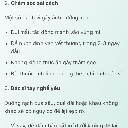
Chăm sóc sai cách
Một số hành vi gây ảnh hưởng xấu:
Dụi mắt, tác động mạnh vào vùng mí
Để nước dính vào vết thương trong 2–3 ngày
đầu
Không kiêng thức ăn gây thâm sẹo
Bôi thuốc linh tinh, không theo chỉ định bác sĩ
Bác sĩ tay nghề yếu
Đường rạch quá sâu, quá dài hoặc khâu không
khéo sẽ có nguy cơ để lại sẹo rõ.
→ Vì vậy, để đảm bảo
cắt mí dưới không để lại