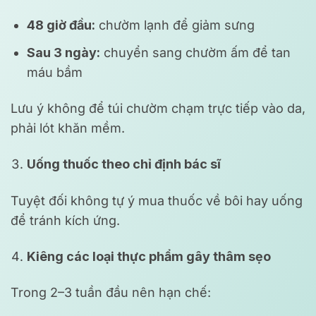
48 giờ đầu:
chườm lạnh để giảm sưng
Sau 3 ngày:
chuyển sang chườm ấm để tan
máu bầm
Lưu ý không để túi chườm chạm trực tiếp vào da,
phải lót khăn mềm.
Uống thuốc theo chỉ định bác sĩ
Tuyệt đối không tự ý mua thuốc về bôi hay uống
để tránh kích ứng.
Kiêng các loại thực phẩm gây thâm sẹo
Trong 2–3 tuần đầu nên hạn chế: