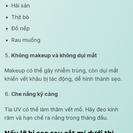
Hải sản
Thịt bò
Đồ nếp
Rau muống
Không makeup và không dụi mắt
Makeup có thể gây nhiễm trùng, còn dụi mắt
khiến vết khâu bị tác động, dễ hình thành sẹo.
Che nắng kỹ càng
Tia UV có thể làm thâm vết mổ. Hãy đeo kính
râm và hạn chế ra nắng trong tháng đầu.