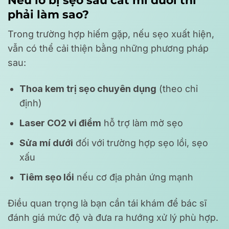
Nếu lỡ bị sẹo sau cắt mí dưới thì
phải làm sao?
Trong trường hợp hiếm gặp, nếu sẹo xuất hiện,
vẫn có thể cải thiện bằng những phương pháp
sau:
Thoa kem trị sẹo chuyên dụng
(theo chỉ
định)
Laser CO2 vi điểm
hỗ trợ làm mờ sẹo
Sửa mí dưới
đối với trường hợp sẹo lồi, sẹo
xấu
Tiêm sẹo lồi
nếu cơ địa phản ứng mạnh
Điều quan trọng là bạn cần tái khám để bác sĩ
đánh giá mức độ và đưa ra hướng xử lý phù hợp.