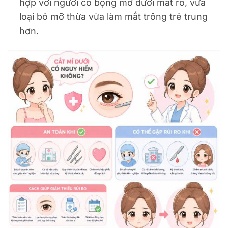
hợp với người có bọng mỡ dưới mắt rõ, vừa
loại bỏ mỡ thừa vừa làm mắt trông trẻ trung
hơn.