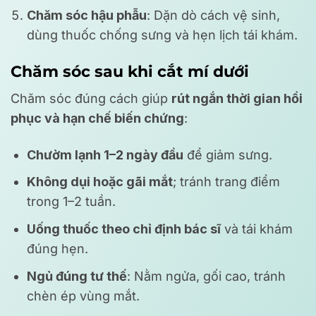
Chăm sóc hậu phẫu
: Dặn dò cách vệ sinh,
dùng thuốc chống sưng và hẹn lịch tái khám.
Chăm sóc sau khi cắt mí dưới
Chăm sóc đúng cách giúp
rút ngắn thời gian hồi
phục và hạn chế biến chứng
:
Chườm lạnh 1–2 ngày đầu
để giảm sưng.
Không dụi hoặc gãi mắt
; tránh trang điểm
trong 1–2 tuần.
Uống thuốc theo chỉ định bác sĩ
và tái khám
đúng hẹn.
Ngủ đúng tư thế
: Nằm ngửa, gối cao, tránh
chèn ép vùng mắt.