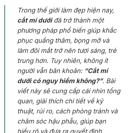
Trong thế giới làm đẹp hiện nay,
cắt mí dưới
đã trở thành một
phương pháp phổ biến giúp khắc
phục quầng thâm, bọng mỡ và
làm đôi mắt trở nên tươi sáng, trẻ
trung hơn. Tuy nhiên, không ít
người vẫn băn khoăn:
“Cắt mí
dưới có nguy hiểm không?”
. Bài
viết này sẽ cung cấp cái nhìn tổng
quan, giải thích chi tiết về kỹ
thuật, rủi ro, cách phòng tránh và
chăm sóc hậu phẫu, giúp bạn
hiểu rõ và đưa ra quyết định