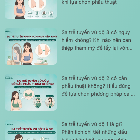
khi lựa chọn phẫu thuật
Sa trễ tuyến vú độ 3 có nguy
hiểm không? Khi nào nên can
thiệp thẩm mỹ để lấy lại vòng
một săn chắc, cân đối?
Sa trễ tuyến vú độ 2 có cần
phẫu thuật không? Hiểu đúng
để lựa chọn phương pháp cải
thiện phù hợp
Sa trễ tuyến vú độ 1 là gì?
Phân tích chi tiết những dấu
hiệu nhận biết, nguyên nhân và