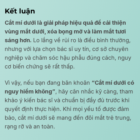
Kết luận
Cắt mí dưới là giải pháp hiệu quả để cải thiện
vùng mắt dưới, xóa bọng mỡ và làm mắt tươi
sáng hơn.
Lo lắng về rủi ro là điều bình thường,
nhưng với lựa chọn bác sĩ uy tín, cơ sở chuyên
nghiệp và chăm sóc hậu phẫu đúng cách, nguy
cơ biến chứng sẽ rất thấp.
Vì vậy, nếu bạn đang băn khoăn
“Cắt mí dưới có
nguy hiểm không”
, hãy cân nhắc kỹ càng, tham
khảo ý kiến bác sĩ và chuẩn bị đầy đủ trước khi
quyết định thực hiện. Khi mọi yếu tố được đảm
bảo, cắt mí dưới sẽ mang đến đôi mắt trẻ trung,
rạng rỡ và an toàn.