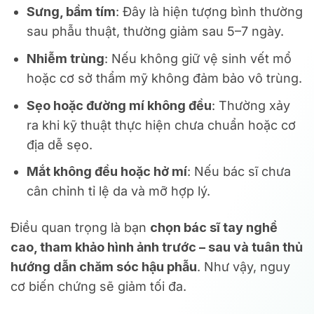
Sưng, bầm tím
: Đây là hiện tượng bình thường
sau phẫu thuật, thường giảm sau 5–7 ngày.
Nhiễm trùng
: Nếu không giữ vệ sinh vết mổ
hoặc cơ sở thẩm mỹ không đảm bảo vô trùng.
Sẹo hoặc đường mí không đều
: Thường xảy
ra khi kỹ thuật thực hiện chưa chuẩn hoặc cơ
địa dễ sẹo.
Mắt không đều hoặc hở mí
: Nếu bác sĩ chưa
cân chỉnh tỉ lệ da và mỡ hợp lý.
Điều quan trọng là bạn
chọn bác sĩ tay nghề
cao, tham khảo hình ảnh trước – sau và tuân thủ
hướng dẫn chăm sóc hậu phẫu
. Như vậy, nguy
cơ biến chứng sẽ giảm tối đa.