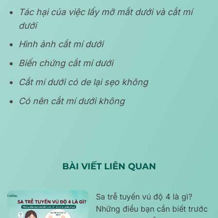
Tác hại của việc lấy mỡ mắt dưới và cắt mí
dưới
Hình ảnh cắt mí dưới
Biến chứng cắt mí dưới
Cắt mí dưới có de lại sẹo không
Có nên cắt mí dưới không
BÀI VIẾT LIÊN QUAN
Sa trễ tuyến vú độ 4 là gì?
Những điều bạn cần biết trước