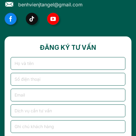
benhvienjtangel@gmail.com
ĐĂNG KÝ TƯ VẤN