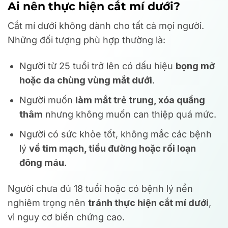
Ai nên thực hiện cắt mí dưới?
Cắt mí dưới không dành cho tất cả mọi người.
Những đối tượng phù hợp thường là:
Người từ 25 tuổi trở lên có dấu hiệu
bọng mỡ
hoặc da chùng vùng mắt dưới
.
Người muốn
làm mắt trẻ trung, xóa quầng
thâm
nhưng không muốn can thiệp quá mức.
Người có sức khỏe tốt, không mắc các bệnh
lý
về tim mạch, tiểu đường hoặc rối loạn
đông máu
.
Người chưa đủ 18 tuổi hoặc có bệnh lý nền
nghiêm trọng nên
tránh thực hiện cắt mí dưới
,
vì nguy cơ biến chứng cao.