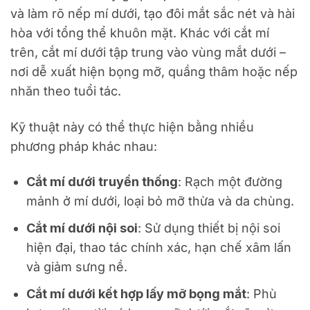
và làm rõ nếp mí dưới, tạo đôi mắt sắc nét và hài
hòa với tổng thể khuôn mặt. Khác với cắt mí
trên, cắt mí dưới tập trung vào vùng mắt dưới –
nơi dễ xuất hiện bọng mỡ, quầng thâm hoặc nếp
nhăn theo tuổi tác.
Kỹ thuật này có thể thực hiện bằng nhiều
phương pháp khác nhau:
Cắt mí dưới truyền thống
: Rạch một đường
mảnh ở mí dưới, loại bỏ mỡ thừa và da chùng.
Cắt mí dưới nội soi
: Sử dụng thiết bị nội soi
hiện đại, thao tác chính xác, hạn chế xâm lấn
và giảm sưng nề.
Cắt mí dưới kết hợp lấy mỡ bọng mắt
: Phù