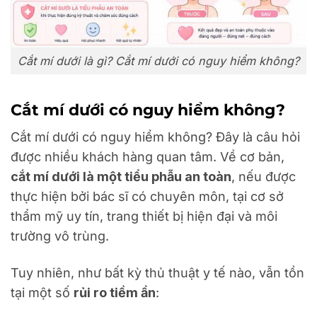
Cắt mí dưới là gì? Cắt mí dưới có nguy hiểm không?
Cắt mí dưới có nguy hiểm không?
Cắt mí dưới có nguy hiểm không? Đây là câu hỏi
được nhiều khách hàng quan tâm. Về cơ bản,
cắt mí dưới là một tiểu phẫu an toàn
, nếu được
thực hiện bởi bác sĩ có chuyên môn, tại cơ sở
thẩm mỹ uy tín, trang thiết bị hiện đại và môi
trường vô trùng.
Tuy nhiên, như bất kỳ thủ thuật y tế nào, vẫn tồn
tại một số
rủi ro tiềm ẩn
: