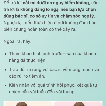
Để trả lời
cắt mí dưới có nguy hiểm không
, câu
trả lời là
không đáng lo ngại nếu bạn lựa chọn
đúng bác sĩ, cơ sở uy tín và chăm sóc hợp lý
.
Ngược lại, nếu thực hiện ở nơi không đảm bảo,
biến chứng hoàn toàn có thể xảy ra.
Ngoài ra, hãy:
Tham khảo hình ảnh trước – sau của khách
hàng đã thực hiện.
Trao đổi rõ ràng với bác sĩ về mong muốn và
các rủi ro tiềm ẩn.
Kiên nhẫn với quá trình hồi phục; kết quả tự
nhiên cần vài tuần đến vài tháng.