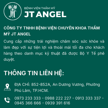
CÔNG TY TNHH BỆNH VIỆN CHUYÊN KHOA THẨM
MỸ JT ANGEL
Cung cấp những trải nghiệm chăm sóc sức khỏe và
làm đẹp với sự tiện lợi và thoải mái tối đa cho khách
hàng theo danh mục kỹ thuật đã được Bộ Y Tế phê
duyệt.
THÔNG TIN LIÊN HỆ:
ĐỊA CHỈ: 852-852A, An Dương Vương, Phường
Phú Lâm, TP.HCM.
0973 233 333
-
0988 222 227
-
0913 333 337
-
0945 366 666
-
0939 391 616