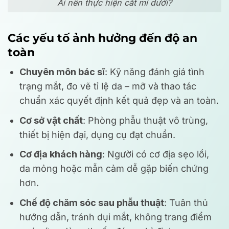
Ai nên thực hiện cắt mí dưới?
Các yếu tố ảnh hưởng đến độ an
toàn
Chuyên môn bác sĩ
: Kỹ năng đánh giá tình
trạng mắt, đo vẽ tỉ lệ da – mỡ và thao tác
chuẩn xác quyết định kết quả đẹp và an toàn.
Cơ sở vật chất
: Phòng phẫu thuật vô trùng,
thiết bị hiện đại, dụng cụ đạt chuẩn.
Cơ địa khách hàng
: Người có cơ địa sẹo lồi,
da mỏng hoặc mẫn cảm dễ gặp biến chứng
hơn.
Chế độ chăm sóc sau phẫu thuật
: Tuân thủ
hướng dẫn, tránh dụi mắt, không trang điểm