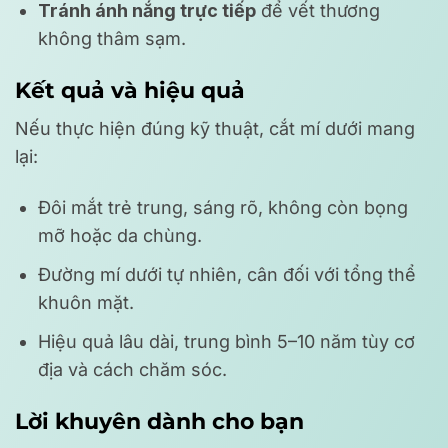
Tránh ánh nắng trực tiếp
để vết thương
không thâm sạm.
Kết quả và hiệu quả
Nếu thực hiện đúng kỹ thuật, cắt mí dưới mang
lại:
Đôi mắt trẻ trung, sáng rõ, không còn bọng
mỡ hoặc da chùng.
Đường mí dưới tự nhiên, cân đối với tổng thể
khuôn mặt.
Hiệu quả lâu dài, trung bình 5–10 năm tùy cơ
địa và cách chăm sóc.
Lời khuyên dành cho bạn