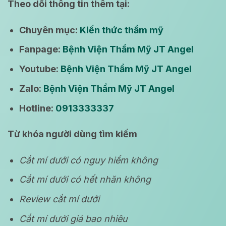
Theo dõi thông tin thêm tại:
Chuyên mục:
Kiến thức thẩm mỹ
Fanpage:
Bệnh Viện Thẩm Mỹ JT Angel
Youtube:
Bệnh Viện Thẩm Mỹ JT Angel
Zalo:
Bệnh Viện Thẩm Mỹ JT Angel
Hotline:
0913333337
Từ khóa người dùng tìm kiếm
Cắt mí dưới có nguy hiểm không
Cắt mí dưới có hết nhăn không
Review cắt mí dưới
Cắt mí dưới giá bao nhiêu