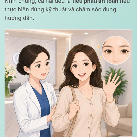
Nhìn chung, cả hai đều là
tiểu phẫu an toàn
nếu
thực hiện đúng kỹ thuật và chăm sóc đúng
hướng dẫn.