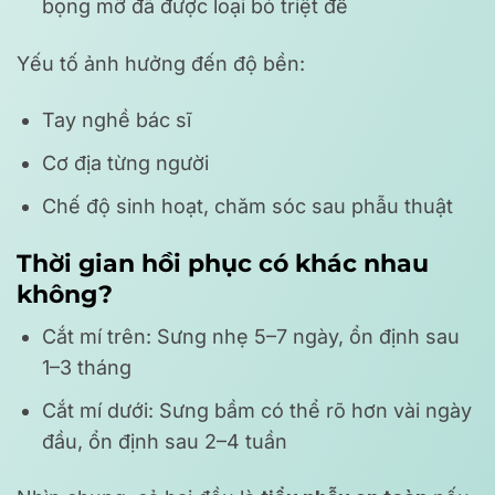
bọng mỡ đã được loại bỏ triệt để
Yếu tố ảnh hưởng đến độ bền:
Tay nghề bác sĩ
Cơ địa từng người
Chế độ sinh hoạt, chăm sóc sau phẫu thuật
Thời gian hồi phục có khác nhau
không?
Cắt mí trên: Sưng nhẹ 5–7 ngày, ổn định sau
1–3 tháng
Cắt mí dưới: Sưng bầm có thể rõ hơn vài ngày
đầu, ổn định sau 2–4 tuần