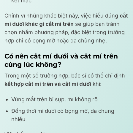
kết mạc
Chính vì những khác biệt này, việc hiểu đúng
cắt
mí dưới khác gì cắt mí trên
sẽ giúp bạn tránh
chọn nhầm phương pháp, đặc biệt trong trường
hợp chỉ có bọng mỡ hoặc da chùng nhẹ.
Có nên cắt mí dưới và cắt mí trên
cùng lúc không?
Trong một số trường hợp, bác sĩ có thể chỉ định
kết hợp cắt mí trên và cắt mí dưới
khi:
Vùng mắt trên bị sụp, mí không rõ
Đồng thời mí dưới có bọng mỡ, da chùng
nhiều