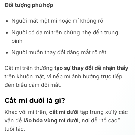
Đối tượng phù hợp
Người mắt một mí hoặc mí không rõ
Người có da mí trên chùng nhẹ đến trung
bình
Người muốn thay đổi dáng mắt rõ rệt
Cắt mí trên thường
tạo sự thay đổi dễ nhận thấy
trên khuôn mặt, vì nếp mí ảnh hưởng trực tiếp
đến biểu cảm đôi mắt.
Cắt mí dưới là gì?
Khác với mí trên,
cắt mí dưới
tập trung xử lý các
vấn đề
lão hóa vùng mí dưới
, nơi dễ “tố cáo”
tuổi tác.