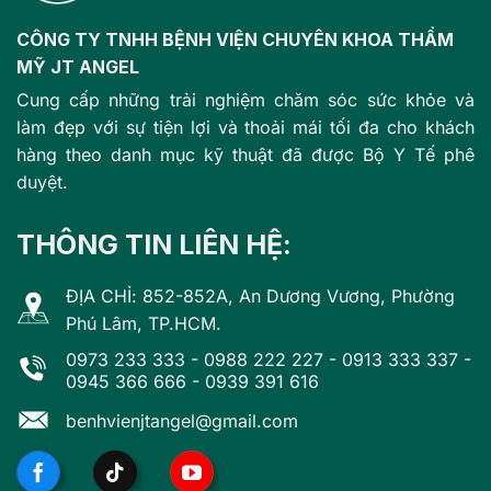
CÔNG TY TNHH BỆNH VIỆN CHUYÊN KHOA THẨM
MỸ JT ANGEL
Cung cấp những trải nghiệm chăm sóc sức khỏe và
làm đẹp với sự tiện lợi và thoải mái tối đa cho khách
hàng theo danh mục kỹ thuật đã được Bộ Y Tế phê
duyệt.
THÔNG TIN LIÊN HỆ:
ĐỊA CHỈ: 852-852A, An Dương Vương, Phường
Phú Lâm, TP.HCM.
0973 233 333
-
0988 222 227
-
0913 333 337
-
0945 366 666
-
0939 391 616
benhvienjtangel@gmail.com