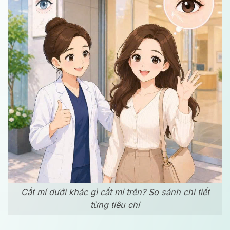
Cắt mí dưới khác gì cắt mí trên? So sánh chi tiết
từng tiêu chí