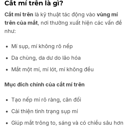
Cắt mí trên là gì?
Cắt mí trên
là kỹ thuật tác động vào
vùng mí
trên của mắt
, nơi thường xuất hiện các vấn đề
như:
Mí sụp, mí không rõ nếp
Da chùng, da dư do lão hóa
Mắt một mí, mí lót, mí không đều
Mục đích chính của cắt mí trên
Tạo nếp mí rõ ràng, cân đối
Cải thiện tình trạng sụp mí
Giúp mắt trông to, sáng và có chiều sâu hơn