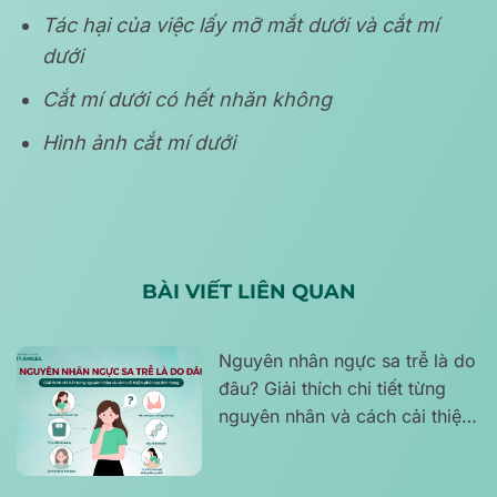
Tác hại của việc lấy mỡ mắt dưới và cắt mí
dưới
Cắt mí dưới có hết nhăn không
Hình ảnh cắt mí dưới
BÀI VIẾT LIÊN QUAN
Nguyên nhân ngực sa trễ là do
đâu? Giải thích chi tiết từng
nguyên nhân và cách cải thiện
phù hợp tình trạng