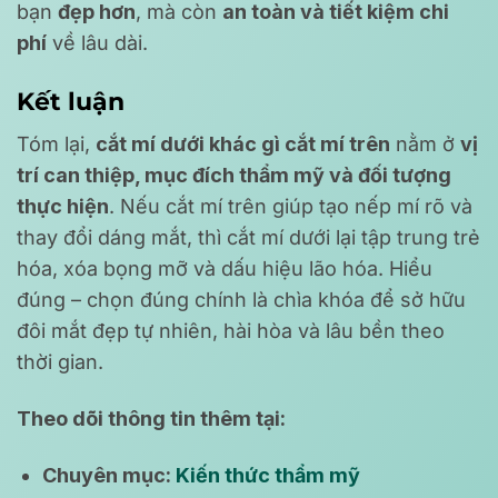
bạn
đẹp hơn
, mà còn
an toàn và tiết kiệm chi
phí
về lâu dài.
Kết luận
Tóm lại,
cắt mí dưới khác gì cắt mí trên
nằm ở
vị
trí can thiệp, mục đích thẩm mỹ và đối tượng
thực hiện
. Nếu cắt mí trên giúp tạo nếp mí rõ và
thay đổi dáng mắt, thì cắt mí dưới lại tập trung trẻ
hóa, xóa bọng mỡ và dấu hiệu lão hóa. Hiểu
đúng – chọn đúng chính là chìa khóa để sở hữu
đôi mắt đẹp tự nhiên, hài hòa và lâu bền theo
thời gian.
Theo dõi thông tin thêm tại:
Chuyên mục:
Kiến thức thẩm mỹ