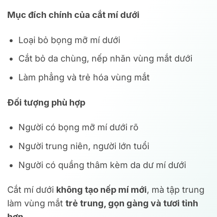
Mục đích chính của cắt mí dưới
Loại bỏ bọng mỡ mí dưới
Cắt bỏ da chùng, nếp nhăn vùng mắt dưới
Làm phẳng và trẻ hóa vùng mắt
Đối tượng phù hợp
Người có bọng mỡ mí dưới rõ
Người trung niên, người lớn tuổi
Người có quầng thâm kèm da dư mí dưới
Cắt mí dưới
không tạo nếp mí mới
, mà tập trung
làm vùng mắt
trẻ trung, gọn gàng và tươi tỉnh
hơn
.