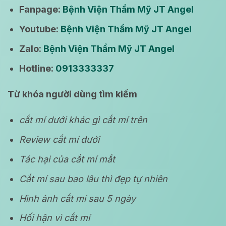
Fanpage:
Bệnh Viện Thẩm Mỹ JT Angel
Youtube:
Bệnh Viện Thẩm Mỹ JT Angel
Zalo:
Bệnh Viện Thẩm Mỹ JT Angel
Hotline:
0913333337
Từ khóa người dùng tìm kiếm
cắt mí dưới khác gì cắt mí trên
Review cắt mí dưới
Tác hại của cắt mí mắt
Cắt mí sau bao lâu thì đẹp tự nhiên
Hình ảnh cắt mí sau 5 ngày
Hối hận vì cắt mí