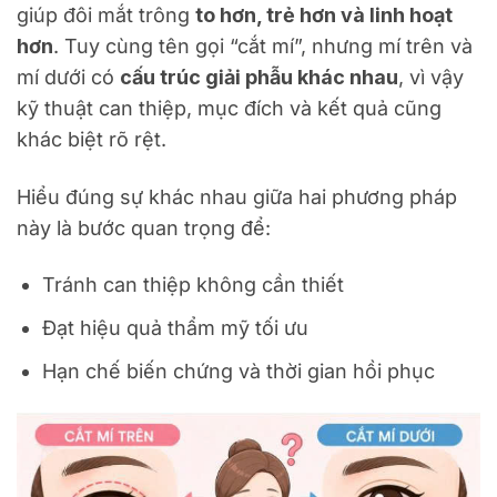
giúp đôi mắt trông
to hơn, trẻ hơn và linh hoạt
hơn
. Tuy cùng tên gọi “cắt mí”, nhưng mí trên và
mí dưới có
cấu trúc giải phẫu khác nhau
, vì vậy
kỹ thuật can thiệp, mục đích và kết quả cũng
khác biệt rõ rệt.
Hiểu đúng sự khác nhau giữa hai phương pháp
này là bước quan trọng để:
Tránh can thiệp không cần thiết
Đạt hiệu quả thẩm mỹ tối ưu
Hạn chế biến chứng và thời gian hồi phục