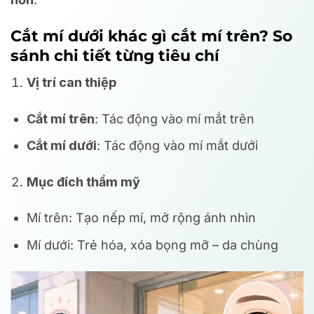
Cắt mí dưới khác gì cắt mí trên? So
sánh chi tiết từng tiêu chí
Vị trí can thiệp
Cắt mí trên
: Tác động vào mí mắt trên
Cắt mí dưới
: Tác động vào mí mắt dưới
Mục đích thẩm mỹ
Mí trên: Tạo nếp mí, mở rộng ánh nhìn
Mí dưới: Trẻ hóa, xóa bọng mỡ – da chùng