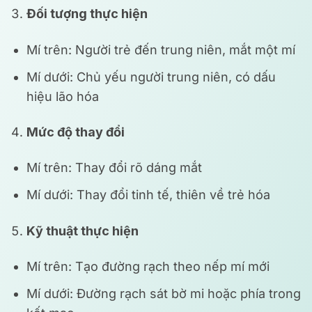
Đối tượng thực hiện
Mí trên: Người trẻ đến trung niên, mắt một mí
Mí dưới: Chủ yếu người trung niên, có dấu
hiệu lão hóa
Mức độ thay đổi
Mí trên: Thay đổi rõ dáng mắt
Mí dưới: Thay đổi tinh tế, thiên về trẻ hóa
Kỹ thuật thực hiện
Mí trên: Tạo đường rạch theo nếp mí mới
Mí dưới: Đường rạch sát bờ mi hoặc phía trong