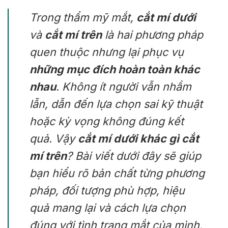
Trong thẩm mỹ mắt,
cắt mí dưới
và
cắt mí trên
là hai phương pháp
quen thuộc nhưng lại phục vụ
những mục đích hoàn toàn khác
nhau
. Không ít người vẫn nhầm
lẫn, dẫn đến lựa chọn sai kỹ thuật
hoặc kỳ vọng không đúng kết
quả. Vậy
cắt mí dưới khác gì cắt
mí trên
? Bài viết dưới đây sẽ giúp
bạn hiểu rõ bản chất từng phương
pháp, đối tượng phù hợp, hiệu
quả mang lại và cách lựa chọn
đúng với tình trạng mắt của mình.