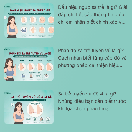
Dấu hiệu ngực sa trễ là gì? Giải
đáp chi tiết các thông tin giúp
chị em nhận biết chính xác và
rõ ràng hơn
Phân độ sa trễ tuyến vú là gì?
Cách nhận biết từng cấp độ và
phương pháp cải thiện hiệu
quả
Sa trễ tuyến vú độ 4 là gì?
Những điều bạn cần biết trước
khi lựa chọn phẫu thuật