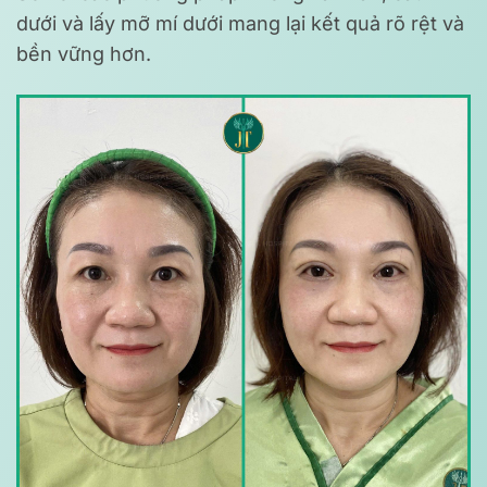
dưới và lấy mỡ mí dưới mang lại kết quả rõ rệt và
bền vững hơn.