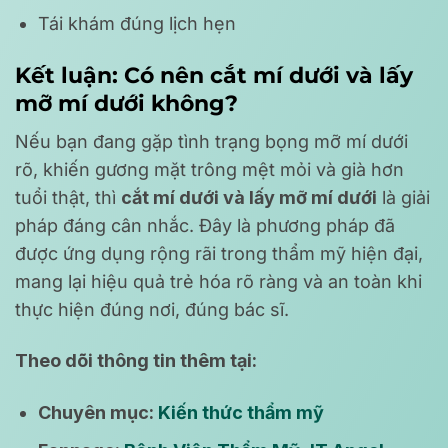
Tái khám đúng lịch hẹn
Kết luận: Có nên cắt mí dưới và lấy
mỡ mí dưới không?
Nếu bạn đang gặp tình trạng bọng mỡ mí dưới
rõ, khiến gương mặt trông mệt mỏi và già hơn
tuổi thật, thì
cắt mí dưới và lấy mỡ mí dưới
là giải
pháp đáng cân nhắc. Đây là phương pháp đã
được ứng dụng rộng rãi trong thẩm mỹ hiện đại,
mang lại hiệu quả trẻ hóa rõ ràng và an toàn khi
thực hiện đúng nơi, đúng bác sĩ.
Theo dõi thông tin thêm tại:
Chuyên mục:
Kiến thức thẩm mỹ