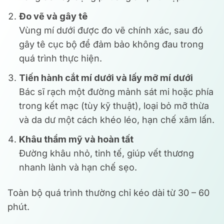
Đo vẽ và gây tê
Vùng mí dưới được đo vẽ chính xác, sau đó
gây tê cục bộ để đảm bảo không đau trong
quá trình thực hiện.
Tiến hành cắt mí dưới và lấy mỡ mí dưới
Bác sĩ rạch một đường mảnh sát mi hoặc phía
trong kết mạc (tùy kỹ thuật), loại bỏ mỡ thừa
và da dư một cách khéo léo, hạn chế xâm lấn.
Khâu thẩm mỹ và hoàn tất
Đường khâu nhỏ, tinh tế, giúp vết thương
nhanh lành và hạn chế sẹo.
Toàn bộ quá trình thường chỉ kéo dài từ 30 – 60
phút.