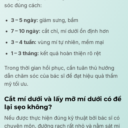
sóc đúng cách:
3 – 5 ngày:
giảm sưng, bầm
7 – 10 ngày:
cắt chỉ, mí dưới ổn định hơn
3 – 4 tuần:
vùng mí tự nhiên, mềm mại
1 – 3 tháng:
kết quả hoàn thiện rõ rệt
Trong thời gian hồi phục, cần tuân thủ hướng
dẫn chăm sóc của bác sĩ để đạt hiệu quả thẩm
mỹ tối ưu.
Cắt mí dưới và lấy mỡ mí dưới có để
lại sẹo không?
Nếu được thực hiện đúng kỹ thuật bởi bác sĩ có
chuyên môn, đường rạch rất nhỏ và nằm sát mi