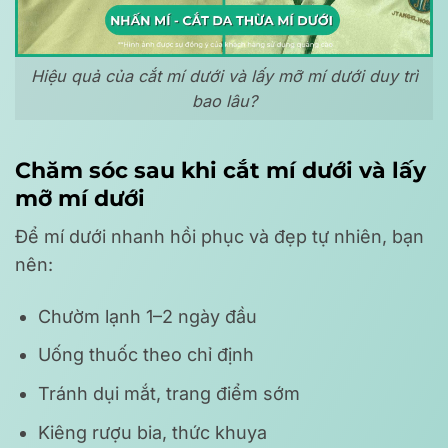
Hiệu quả của cắt mí dưới và lấy mỡ mí dưới duy trì
bao lâu?
Chăm sóc sau khi cắt mí dưới và lấy
mỡ mí dưới
Để mí dưới nhanh hồi phục và đẹp tự nhiên, bạn
nên:
Chườm lạnh 1–2 ngày đầu
Uống thuốc theo chỉ định
Tránh dụi mắt, trang điểm sớm
Kiêng rượu bia, thức khuya