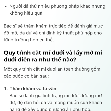
Người đã thử nhiều phương pháp khác nhưng
không hiệu quả
Bác sĩ sẽ thăm khám trực tiếp để đánh giá mức
độ mỡ, da dư và chỉ định kỹ thuật phù hợp cho
từng trường hợp cụ thể.
Quy trình cắt mí dưới và lấy mỡ mí
dưới diễn ra như thế nào?
Một quy trình cắt mí dưới an toàn thường gồm
các bước cơ bản sau:
Thăm khám và tư vấn
Bác sĩ đánh giá tình trạng mí dưới, lượng mỡ
dư, độ đàn hồi da và mong muốn của khách
hàng để xây dựng phương án phù hợp.