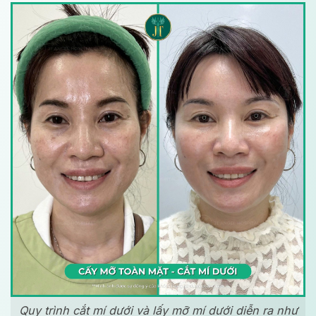
Quy trình cắt mí dưới và lấy mỡ mí dưới diễn ra như