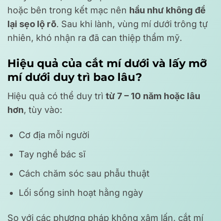
hoặc bên trong kết mạc nên
hầu như không để
lại sẹo lộ rõ
. Sau khi lành, vùng mí dưới trông tự
nhiên, khó nhận ra đã can thiệp thẩm mỹ.
Hiệu quả của cắt mí dưới và lấy mỡ
mí dưới duy trì bao lâu?
Hiệu quả có thể duy trì
từ 7 – 10 năm hoặc lâu
hơn
, tùy vào:
Cơ địa mỗi người
Tay nghề bác sĩ
Cách chăm sóc sau phẫu thuật
Lối sống sinh hoạt hằng ngày
So với các phương pháp không xâm lấn, cắt mí