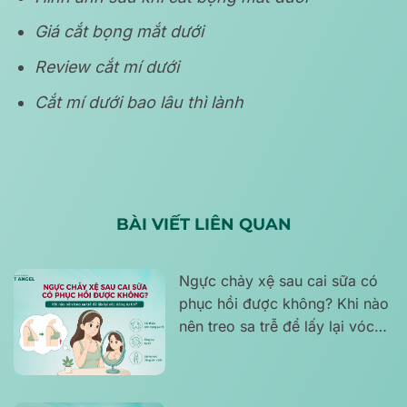
Giá cắt bọng mắt dưới
Review cắt mí dưới
Cắt mí dưới bao lâu thì lành
BÀI VIẾT LIÊN QUAN
Ngực chảy xệ sau cai sữa có
phục hồi được không? Khi nào
nên treo sa trễ để lấy lại vóc
dáng tự tin?