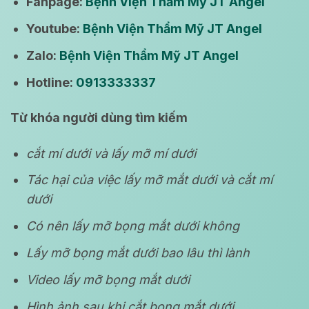
Fanpage:
Bệnh Viện Thẩm Mỹ JT Angel
Youtube:
Bệnh Viện Thẩm Mỹ JT Angel
Zalo:
Bệnh Viện Thẩm Mỹ JT Angel
Hotline:
0913333337
Từ khóa người dùng tìm kiếm
cắt mí dưới và lấy mỡ mí dưới
Tác hại của việc lấy mỡ mắt dưới và cắt mí
dưới
Có nên lấy mỡ bọng mắt dưới không
Lấy mỡ bọng mắt dưới bao lâu thì lành
Video lấy mỡ bọng mắt dưới
Hình ảnh sau khi cắt bọng mắt dưới