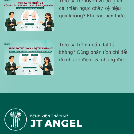
Treo sa trễ tuyến vú có giúp
cải thiện ngực chảy xệ hiệu
quả không? Khi nào nên thực
hiện để lấy lại vòng 1 cân đối?
Treo sa trễ có cần đặt túi
không? Cùng phân tích chi tiết
ưu nhược điểm và những điều
bạn cần biết trước khi đưa ra
quyết định