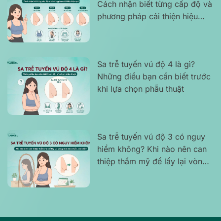
Cách nhận biết từng cấp độ và
phương pháp cải thiện hiệu
quả
Sa trễ tuyến vú độ 4 là gì?
Những điều bạn cần biết trước
khi lựa chọn phẫu thuật
Sa trễ tuyến vú độ 3 có nguy
hiểm không? Khi nào nên can
thiệp thẩm mỹ để lấy lại vòng
một săn chắc, cân đối?