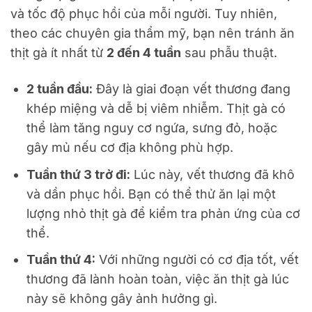
và tốc độ phục hồi của mỗi người. Tuy nhiên,
theo các chuyên gia thẩm mỹ, bạn nên tránh ăn
thịt gà ít nhất từ
2 đến 4 tuần
sau phẫu thuật.
2 tuần đầu:
Đây là giai đoạn vết thương đang
khép miệng và dễ bị viêm nhiễm. Thịt gà có
thể làm tăng nguy cơ ngứa, sưng đỏ, hoặc
gây mủ nếu cơ địa không phù hợp.
Tuần thứ 3 trở đi:
Lúc này, vết thương đã khô
và dần phục hồi. Bạn có thể thử ăn lại một
lượng nhỏ thịt gà để kiểm tra phản ứng của cơ
thể.
Tuần thứ 4:
Với những người có cơ địa tốt, vết
thương đã lành hoàn toàn, việc ăn thịt gà lúc
này sẽ không gây ảnh hưởng gì.