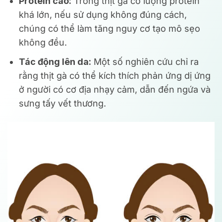
Protein cao:
Trong thịt gà có lượng protein
khá lớn, nếu sử dụng không đúng cách,
chúng có thể làm tăng nguy cơ tạo mô sẹo
không đều.
Tác động lên da:
Một số nghiên cứu chỉ ra
rằng thịt gà có thể kích thích phản ứng dị ứng
ở người có cơ địa nhạy cảm, dẫn đến ngứa và
sưng tấy vết thương.