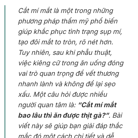
Cắt mí mắt là một trong những
phương pháp thẩm mỹ phổ biến
giúp khắc phục tình trạng sụp mí,
tạo đôi mắt to tròn, rõ nét hơn.
Tuy nhiên, sau khi phẫu thuật,
việc kiêng cữ trong ăn uống đóng
vai trò quan trọng để vết thương
nhanh lành và không để lại sẹo
xấu. Một câu hỏi được nhiều
người quan tâm là:
“Cắt mí mắt
bao lâu thì ăn được thịt gà?”
. Bài
viết này sẽ giúp bạn giải đáp thắc
mắc đó một cách chi tiết và dễ