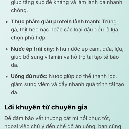
giúp tăng sức đề kháng và làm lành da nhanh
chóng.
Thực phẩm giàu protein lành mạnh:
Trứng
gà, thịt heo nạc hoặc các loại đậu đều là lựa
chọn phù hợp.
Nước ép trái cây:
Như nước ép cam, dứa, lựu,
giúp bổ sung vitamin và hỗ trợ tái tạo tế bào
da.
Uống đủ nước:
Nước giúp cơ thể thanh lọc,
giảm sưng viêm và đẩy nhanh quá trình tái tạo
da.
Lời khuyên từ chuyên gia
Để đảm bảo vết thương cắt mí hồi phục tốt,
ngoài việc chú ý đến chế độ ăn uống, bạn cũng