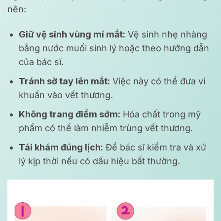
nên:
Giữ vệ sinh vùng mí mắt:
Vệ sinh nhẹ nhàng
bằng nước muối sinh lý hoặc theo hướng dẫn
của bác sĩ.
Tránh sờ tay lên mắt:
Việc này có thể đưa vi
khuẩn vào vết thương.
Không trang điểm sớm:
Hóa chất trong mỹ
phẩm có thể làm nhiễm trùng vết thương.
Tái khám đúng lịch:
Để bác sĩ kiểm tra và xử
lý kịp thời nếu có dấu hiệu bất thường.