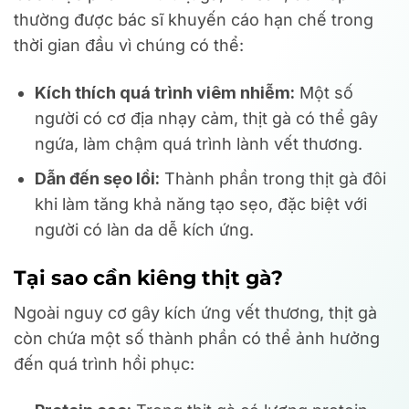
thường được bác sĩ khuyến cáo hạn chế trong
thời gian đầu vì chúng có thể:
Kích thích quá trình viêm nhiễm:
Một số
người có cơ địa nhạy cảm, thịt gà có thể gây
ngứa, làm chậm quá trình lành vết thương.
Dẫn đến sẹo lồi:
Thành phần trong thịt gà đôi
khi làm tăng khả năng tạo sẹo, đặc biệt với
người có làn da dễ kích ứng.
Tại sao cần kiêng thịt gà?
Ngoài nguy cơ gây kích ứng vết thương, thịt gà
còn chứa một số thành phần có thể ảnh hưởng
đến quá trình hồi phục: