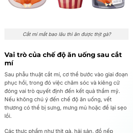
Cắt mí mắt bao lâu thì ăn được thịt gà?
Vai trò của chế độ ăn uống sau cắt
mí
Sau phẫu thuật cắt mí, cơ thể bước vào giai đoạn
phục hồi, trong đó việc chăm sóc và kiêng cữ
đóng vai trò quyết định đến kết quả thẩm mỹ.
Nếu không chú ý đến chế độ ăn uống, vết
thương có thể bị sưng, mưng mủ hoặc để lại sẹo
lồi.
Các thực phẩm như thịt gà, hải sản, đồ nếp