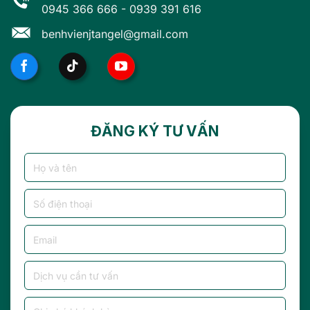
0945 366 666
-
0939 391 616
benhvienjtangel@gmail.com
ĐĂNG KÝ TƯ VẤN