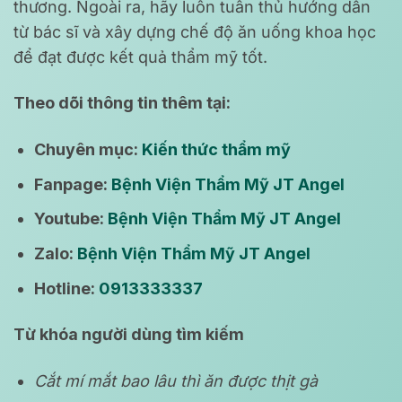
thương. Ngoài ra, hãy luôn tuân thủ hướng dẫn
từ bác sĩ và xây dựng chế độ ăn uống khoa học
để đạt được kết quả thẩm mỹ tốt.
Theo dõi thông tin thêm tại:
Chuyên mục:
Kiến thức thẩm mỹ
Fanpage:
Bệnh Viện Thẩm Mỹ JT Angel
Youtube:
Bệnh Viện Thẩm Mỹ JT Angel
Zalo:
Bệnh Viện Thẩm Mỹ JT Angel
Hotline:
0913333337
Từ khóa người dùng tìm kiếm
Cắt mí mắt bao lâu thì ăn được thịt gà