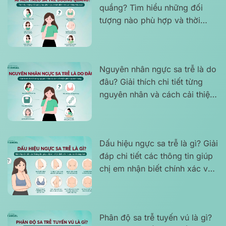
quầng? Tìm hiểu những đối
tượng nào phù hợp và thời
điểm nên can thiệp hiệu quả
Nguyên nhân ngực sa trễ là do
đâu? Giải thích chi tiết từng
nguyên nhân và cách cải thiện
phù hợp tình trạng
Dấu hiệu ngực sa trễ là gì? Giải
đáp chi tiết các thông tin giúp
chị em nhận biết chính xác và
rõ ràng hơn
Phân độ sa trễ tuyến vú là gì?