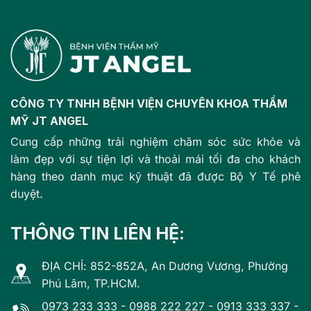
CÔNG TY TNHH BỆNH VIỆN CHUYÊN KHOA THẨM
MỸ JT ANGEL
Cung cấp những trải nghiệm chăm sóc sức khỏe và
làm đẹp với sự tiện lợi và thoải mái tối đa cho khách
hàng theo danh mục kỹ thuật đã được Bộ Y Tế phê
duyệt.
THÔNG TIN LIÊN HỆ:
ĐỊA CHỈ: 852-852A, An Dương Vương, Phường
Phú Lâm, TP.HCM.
0973 233 333
-
0988 222 227
-
0913 333 337
-