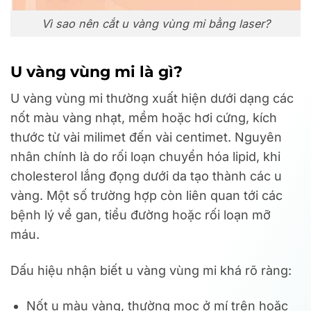
Vì sao nên cắt u vàng vùng mi bằng laser?
U vàng vùng mi là gì?
U vàng vùng mi thường xuất hiện dưới dạng các
nốt màu vàng nhạt, mềm hoặc hơi cứng, kích
thước từ vài milimet đến vài centimet. Nguyên
nhân chính là do rối loạn chuyển hóa lipid, khi
cholesterol lắng đọng dưới da tạo thành các u
vàng. Một số trường hợp còn liên quan tới các
bệnh lý về gan, tiểu đường hoặc rối loạn mỡ
máu.
Dấu hiệu nhận biết u vàng vùng mi khá rõ ràng:
Nốt u màu vàng, thường mọc ở mí trên hoặc