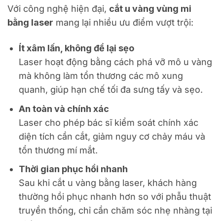
Với công nghệ hiện đại,
cắt u vàng vùng mi
bằng laser
mang lại nhiều ưu điểm vượt trội:
Ít xâm lấn, không để lại sẹo
Laser hoạt động bằng cách phá vỡ mô u vàng
mà không làm tổn thương các mô xung
quanh, giúp hạn chế tối đa sưng tấy và sẹo.
An toàn và chính xác
Laser cho phép bác sĩ kiểm soát chính xác
diện tích cần cắt, giảm nguy cơ chảy máu và
tổn thương mí mắt.
Thời gian phục hồi nhanh
Sau khi cắt u vàng bằng laser, khách hàng
thường hồi phục nhanh hơn so với phẫu thuật
truyền thống, chỉ cần chăm sóc nhẹ nhàng tại