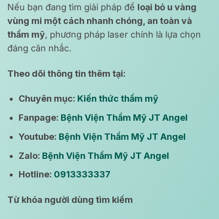
Nếu bạn đang tìm giải pháp để
loại bỏ u vàng
vùng mi một cách nhanh chóng, an toàn và
thẩm mỹ
, phương pháp laser chính là lựa chọn
đáng cân nhắc.
Theo dõi thông tin thêm tại:
Chuyên mục:
Kiến thức thẩm mỹ
Fanpage:
Bệnh Viện Thẩm Mỹ JT Angel
Youtube:
Bệnh Viện Thẩm Mỹ JT Angel
Zalo:
Bệnh Viện Thẩm Mỹ JT Angel
Hotline:
0913333337
Từ khóa người dùng tìm kiếm