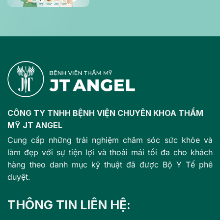
và tự tin
CÔNG TY TNHH BỆNH VIỆN CHUYÊN KHOA THẨM
MỸ JT ANGEL
Cung cấp những trải nghiệm chăm sóc sức khỏe và
làm đẹp với sự tiện lợi và thoải mái tối đa cho khách
hàng theo danh mục kỹ thuật đã được Bộ Y Tế phê
duyệt.
THÔNG TIN LIÊN HỆ: