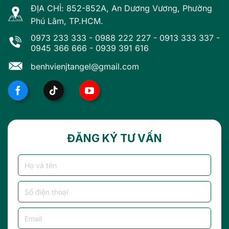
ĐỊA CHỈ: 852-852A, An Dương Vương, Phường
Phú Lâm, TP.HCM.
0973 233 333
-
0988 222 227
-
0913 333 337
-
0945 366 666
-
0939 391 616
benhvienjtangel@gmail.com
ĐĂNG KÝ TƯ VẤN