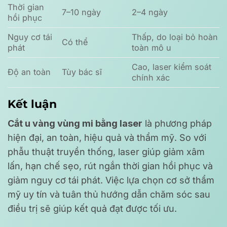
Thời gian
7–10 ngày
2–4 ngày
hồi phục
Nguy cơ tái
Thấp, do loại bỏ hoàn
Có thể
phát
toàn mô u
Cao, laser kiểm soát
Độ an toàn
Tùy bác sĩ
chính xác
Kết luận
Cắt u vàng vùng mi bằng laser
là phương pháp
hiện đại, an toàn, hiệu quả và thẩm mỹ. So với
phẫu thuật truyền thống, laser giúp giảm xâm
lấn, hạn chế sẹo, rút ngắn thời gian hồi phục và
giảm nguy cơ tái phát. Việc lựa chọn cơ sở thẩm
mỹ uy tín và tuân thủ hướng dẫn chăm sóc sau
điều trị sẽ giúp kết quả đạt được tối ưu.