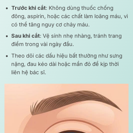
Trước khi cắt
: Không dùng thuốc chống
đông, aspirin, hoặc các chất làm loãng máu, vì
có thể tăng nguy cơ chảy máu.
Sau khi cắt
: Vệ sinh nhẹ nhàng, tránh trang
điểm trong vài ngày đầu.
Theo dõi các dấu hiệu bất thường như sưng
nặng, đau kéo dài hoặc mẩn đỏ để kịp thời
liên hệ bác sĩ.