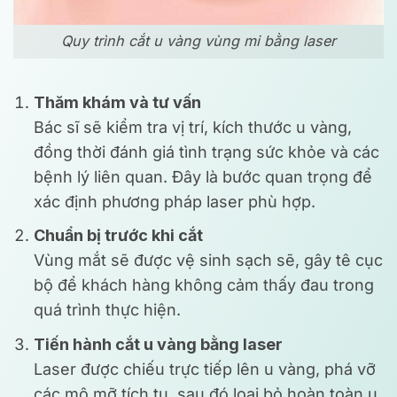
Quy trình cắt u vàng vùng mi bằng laser
Thăm khám và tư vấn
Bác sĩ sẽ kiểm tra vị trí, kích thước u vàng,
đồng thời đánh giá tình trạng sức khỏe và các
bệnh lý liên quan. Đây là bước quan trọng để
xác định phương pháp laser phù hợp.
Chuẩn bị trước khi cắt
Vùng mắt sẽ được vệ sinh sạch sẽ, gây tê cục
bộ để khách hàng không cảm thấy đau trong
quá trình thực hiện.
Tiến hành cắt u vàng bằng laser
Laser được chiếu trực tiếp lên u vàng, phá vỡ
các mô mỡ tích tụ, sau đó loại bỏ hoàn toàn u.