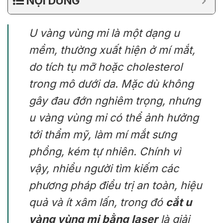
NỘI DUNG
U vàng vùng mi là một dạng u
mềm, thường xuất hiện ở mí mắt,
do tích tụ mỡ hoặc cholesterol
trong mô dưới da. Mặc dù không
gây đau đớn nghiêm trọng, nhưng
u vàng vùng mi có thể ảnh hưởng
tới thẩm mỹ, làm mí mắt sưng
phồng, kém tự nhiên. Chính vì
vậy, nhiều người tìm kiếm các
phương pháp điều trị an toàn, hiệu
quả và ít xâm lấn, trong đó
cắt u
vàng vùng mi bằng laser
là giải