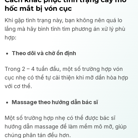
hốc mắt bị vón cục
Khi gặp tình trạng này, bạn không nên quá lo
lắng mà hãy bình tĩnh tìm phương án xử lý phù
hợp:
Theo dõi và chờ ổn định
Trong 2 – 4 tuần đầu, một số trường hợp vón
cục nhẹ có thể tự cải thiện khi mỡ dần hòa hợp
với cơ thể.
Massage theo hướng dẫn bác sĩ
Một số trường hợp nhẹ có thể được bác sĩ
hướng dẫn massage để làm mềm mô mỡ, giúp
chúng phân tán đều hơn.