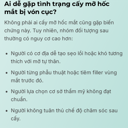
Ai dễ gặp tình trạng cấy mỡ hốc
mắt bị vón cục?
Không phải ai cấy mỡ hốc mắt cũng gặp biến
chứng này. Tuy nhiên, nhóm đối tượng sau
thường có nguy cơ cao hơn:
Người có cơ địa dễ tạo sẹo lồi hoặc khó tương
thích với mỡ tự thân.
Người từng phẫu thuật hoặc tiêm filler vùng
mắt trước đó.
Người lựa chọn cơ sở thẩm mỹ không đạt
chuẩn.
Người không tuân thủ chế độ chăm sóc sau
cấy.