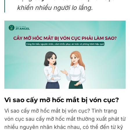
khiến nhiều người lo lắng.
Vì sao cấy mỡ hốc mắt bị vón cục?
Vì sao cấy mỡ hốc mắt bị vón cục? Tình trạng
vón cục sau cấy mỡ hốc mắt thường xuất phát từ
nhiều nguyên nhân khác nhau, có thể đến từ kỹ