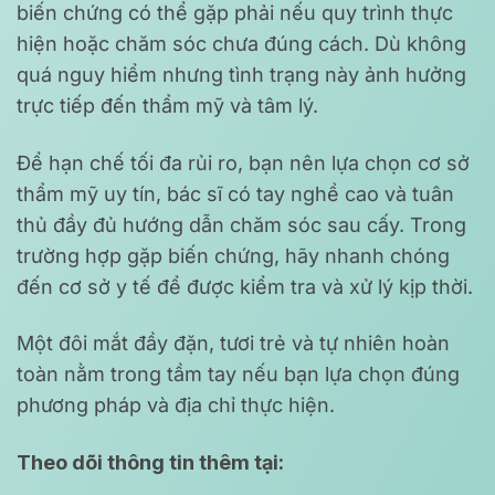
biến chứng có thể gặp phải nếu quy trình thực
hiện hoặc chăm sóc chưa đúng cách. Dù không
quá nguy hiểm nhưng tình trạng này ảnh hưởng
trực tiếp đến thẩm mỹ và tâm lý.
Để hạn chế tối đa rủi ro, bạn nên lựa chọn cơ sở
thẩm mỹ uy tín, bác sĩ có tay nghề cao và tuân
thủ đầy đủ hướng dẫn chăm sóc sau cấy. Trong
trường hợp gặp biến chứng, hãy nhanh chóng
đến cơ sở y tế để được kiểm tra và xử lý kịp thời.
Một đôi mắt đầy đặn, tươi trẻ và tự nhiên hoàn
toàn nằm trong tầm tay nếu bạn lựa chọn đúng
phương pháp và địa chỉ thực hiện.
Theo dõi thông tin thêm tại: