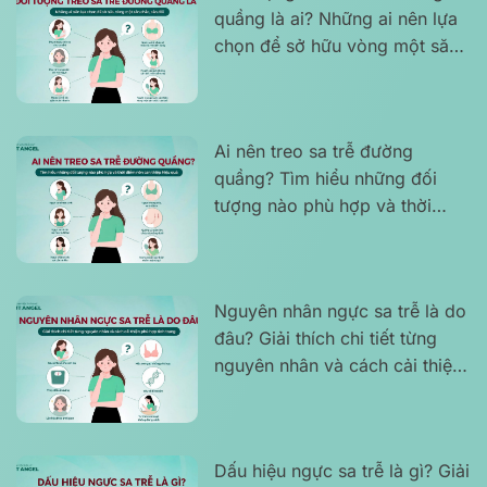
quầng là ai? Những ai nên lựa
chọn để sở hữu vòng một săn
chắc, cân đối
Ai nên treo sa trễ đường
quầng? Tìm hiểu những đối
tượng nào phù hợp và thời
điểm nên can thiệp hiệu quả
Nguyên nhân ngực sa trễ là do
đâu? Giải thích chi tiết từng
nguyên nhân và cách cải thiện
phù hợp tình trạng
Dấu hiệu ngực sa trễ là gì? Giải