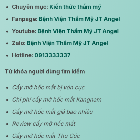
Chuyên mục:
Kiến thức thẩm mỹ
Fanpage:
Bệnh Viện Thẩm Mỹ JT Angel
Youtube:
Bệnh Viện Thẩm Mỹ JT Angel
Zalo:
Bệnh Viện Thẩm Mỹ JT Angel
Hotline:
0913333337
Từ khóa người dùng tìm kiếm
Cấy mỡ hốc mắt bị vón cục
Chi phí cấy mỡ hốc mắt Kangnam
Cấy mỡ hốc mắt giá bao nhiêu
Review cấy mỡ hốc mắt
Cấy mỡ hốc mắt Thu Cúc