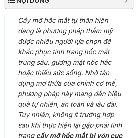
NỘI DUNG
Cấy mỡ hốc mắt tự thân hiện
đang là phương pháp thẩm mỹ
được nhiều người lựa chọn để
khắc phục tình trạng hốc mắt
trũng sâu, gương mặt hốc hác
hoặc thiếu sức sống. Nhờ tận
dụng mỡ thừa của chính cơ thể,
phương pháp này mang đến hiệu
quả tự nhiên, an toàn và lâu dài.
Tuy nhiên, không ít trường hợp
sau khi thực hiện lại gặp phải tình
trạng
cấy mỡ hốc mắt bị vón cục