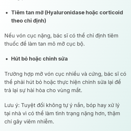
Tiêm tan mỡ (Hyaluronidase hoặc corticoid
theo chỉ định)
Nếu vón cục nặng, bác sĩ có thể chỉ định tiêm
thuốc để làm tan mô mỡ cục bộ.
Hút bỏ hoặc chỉnh sửa
Trường hợp mỡ vón cục nhiều và cứng, bác sĩ có
thể phải hút bỏ hoặc thực hiện chỉnh sửa lại để
trả lại sự hài hòa cho vùng mắt.
Lưu ý: Tuyệt đối không tự ý nắn, bóp hay xử lý
tại nhà vì có thể làm tình trạng nặng hơn, thậm
chí gây viêm nhiễm.