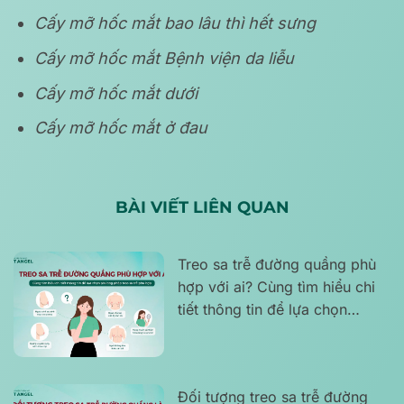
Cấy mỡ hốc mắt bao lâu thì hết sưng
Cấy mỡ hốc mắt Bệnh viện da liễu
Cấy mỡ hốc mắt dưới
Cấy mỡ hốc mắt ở đau
BÀI VIẾT LIÊN QUAN
Treo sa trễ đường quầng phù
hợp với ai? Cùng tìm hiểu chi
tiết thông tin để lựa chọn
phương pháp treo sa trễ phù
hợp
Đối tượng treo sa trễ đường