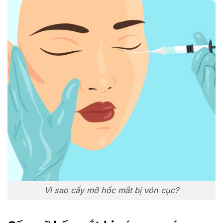
Vì sao cấy mỡ hốc mắt bị vón cục?