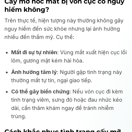
Cấy mỡ hốc mắt bị vón cục có nguy
hiểm không?
Trên thực tế, hiện tượng này thường không gây
nguy hiểm đến sức khỏe nhưng lại ảnh hưởng
nhiều đến thẩm mỹ. Cụ thể:
Mất đi sự tự nhiên
: Vùng mắt xuất hiện cục lồi
lõm, gương mặt kém hài hòa.
Ảnh hưởng tâm lý
: Người gặp tình trạng này
thường mất tự tin, ngại giao tiếp.
Có thể gây biến chứng
: Nếu vón cục đi kèm
tình trạng viêm, sưng đỏ hoặc đau nhức kéo
dài, cần thăm khám ngay để tránh nhiễm
trùng.
Cách khắc phục tình trạng cấy mỡ