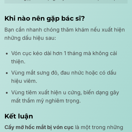
Khi nào nên gặp bác sĩ?
Bạn cần nhanh chóng thăm khám nếu xuất hiện
những dấu hiệu sau:
Vón cục kéo dài hơn 1 tháng mà không cải
thiện.
Vùng mắt sưng đỏ, đau nhức hoặc có dấu
hiệu viêm.
Vùng tiêm xuất hiện u cứng, biến dạng gây
mất thẩm mỹ nghiêm trọng.
Kết luận
Cấy mỡ hốc mắt bị vón cục
là một trong những