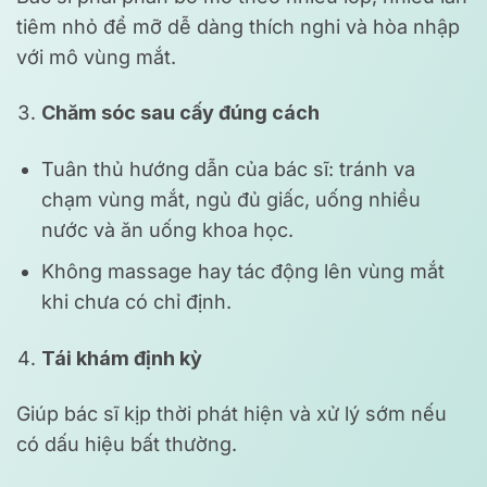
tiêm nhỏ để mỡ dễ dàng thích nghi và hòa nhập
với mô vùng mắt.
Chăm sóc sau cấy đúng cách
Tuân thủ hướng dẫn của bác sĩ: tránh va
chạm vùng mắt, ngủ đủ giấc, uống nhiều
nước và ăn uống khoa học.
Không massage hay tác động lên vùng mắt
khi chưa có chỉ định.
Tái khám định kỳ
Giúp bác sĩ kịp thời phát hiện và xử lý sớm nếu
có dấu hiệu bất thường.