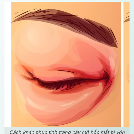
Cách khắc phục tình trạng cấy mỡ hốc mắt bị vón