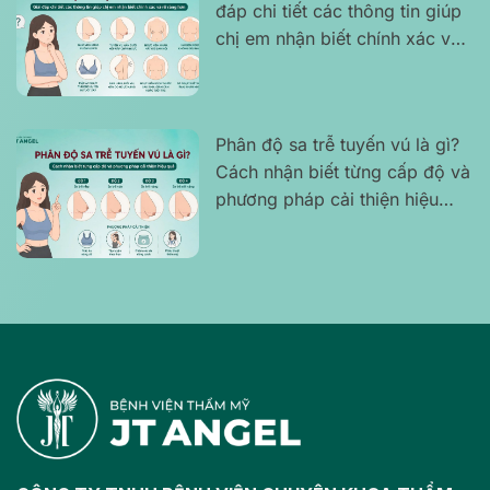
đáp chi tiết các thông tin giúp
chị em nhận biết chính xác và
rõ ràng hơn
Phân độ sa trễ tuyến vú là gì?
Cách nhận biết từng cấp độ và
phương pháp cải thiện hiệu
quả