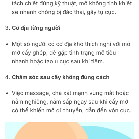
tách chiết đúng kỹ thuật, mỡ không tinh khiết
sẽ nhanh chóng bị đào thải, gây tụ cục.
Cơ địa từng người
Một số người có cơ địa khó thích nghi với mô
mỡ cấy ghép, dễ gặp tình trạng mỡ tiêu
nhanh hoặc tạo u cục sau khi tiêm.
Chăm sóc sau cấy không đúng cách
Việc massage, chà xát mạnh vùng mắt hoặc
nằm nghiêng, nằm sấp ngay sau khi cấy mỡ
có thể khiến mỡ di chuyển, dẫn đến vón cục.