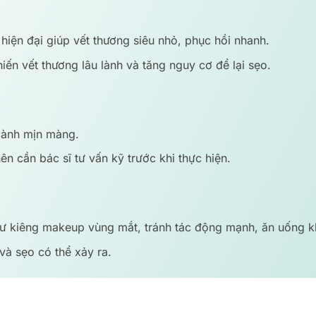
hiện đại giúp vết thương siêu nhỏ, phục hồi nhanh.
ến vết thương lâu lành và tăng nguy cơ để lại sẹo.
 lành mịn màng.
ên cần bác sĩ tư vấn kỹ trước khi thực hiện.
hư kiêng makeup vùng mắt, tránh tác động mạnh, ăn uống k
à sẹo có thể xảy ra.