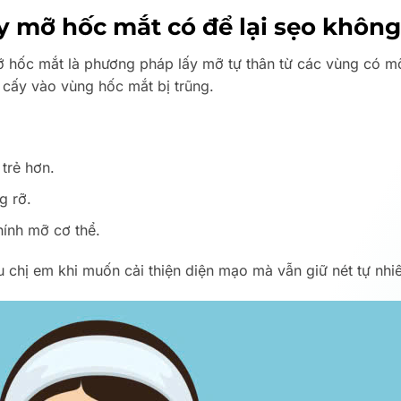
y mỡ hốc mắt có để lại sẹo khôn
hốc mắt là phương pháp lấy mỡ tự thân từ các vùng có mỡ 
à cấy vào vùng hốc mắt bị trũng.
trẻ hơn.
g rỡ.
chính mỡ cơ thể.
u chị em khi muốn cải thiện diện mạo mà vẫn giữ nét tự nhi