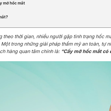
ấy mỡ hốc mắt
 mắt?
g theo thời gian, nhiều người gặp tình trạng hốc m
 Một trong những giải pháp thẩm mỹ an toàn, tự n
ách hàng quan tâm chính là:
“Cấy mỡ hốc mắt có đ