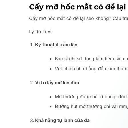
Cấy mỡ hốc mắt có để lại
Cấy mỡ hốc mắt có để lại sẹo không? Câu trả
Lý do là vì:
Kỹ thuật ít xâm lấn
Bác sĩ chỉ sử dụng kim tiêm siêu
Vết chích nhỏ bằng đầu kim thườn
Vị trí lấy mỡ kín đáo
Mỡ thường được hút ở bụng, đùi 
Đường hút mỡ thường chỉ vài mm, n
Khả năng tự lành của da