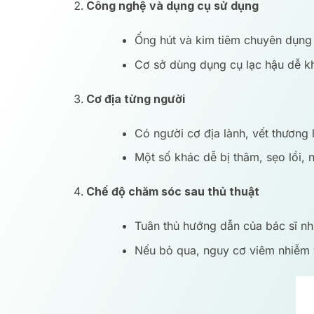
Công nghệ và dụng cụ sử dụng
Ống hút và kim tiêm chuyên dụng 
Cơ sở dùng dụng cụ lạc hậu dễ khi
Cơ địa từng người
Có người cơ địa lành, vết thương
Một số khác dễ bị thâm, sẹo lồi, n
Chế độ chăm sóc sau thủ thuật
Tuân thủ hướng dẫn của bác sĩ n
Nếu bỏ qua, nguy cơ viêm nhiễm v