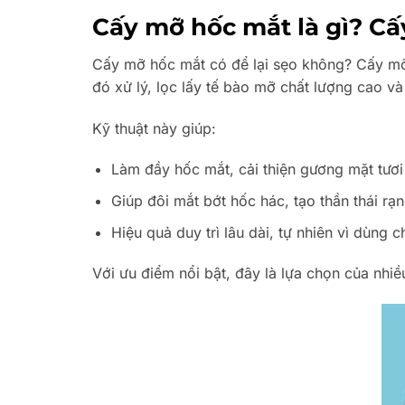
Cấy mỡ hốc mắt là gì? Cấ
Cấy mỡ hốc mắt có để lại sẹo không? Cấy mỡ 
đó xử lý, lọc lấy tế bào mỡ chất lượng cao v
Kỹ thuật này giúp:
Làm đầy hốc mắt, cải thiện gương mặt tươi 
Giúp đôi mắt bớt hốc hác, tạo thần thái rạn
Hiệu quả duy trì lâu dài, tự nhiên vì dùng 
Với ưu điểm nổi bật, đây là lựa chọn của nhiề