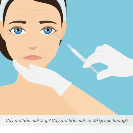
Cấy mỡ hốc mắt là gì? Cấy mỡ hốc mắt có để lại sẹo không?