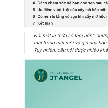
Cách chăm sóc để hạn chế sẹo sau c
Ưu điểm vượt trội của cấy mỡ hốc mắt
Có nên lo lắng về sẹo khi cấy mỡ hốc
Kết luận
Đôi mắt là “cửa sổ tâm hồn”, nhưn
mặt trông mệt mỏi và già nua hơn.
Tuy nhiên, câu hỏi được nhiều kh