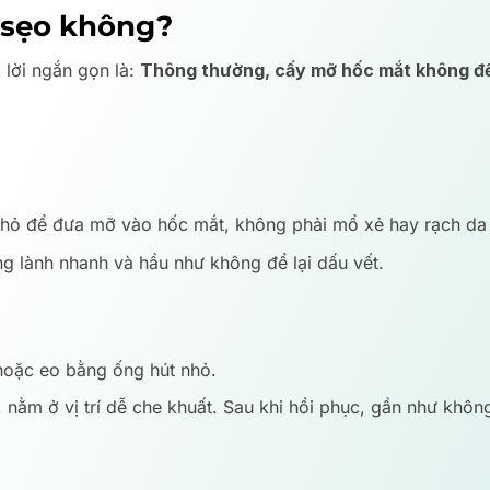
 sẹo không?
 lời ngắn gọn là:
Thông thường, cấy mỡ hốc mắt không để 
 nhỏ để đưa mỡ vào hốc mắt, không phải mổ xẻ hay rạch da 
g lành nhanh và hầu như không để lại dấu vết.
hoặc eo bằng ống hút nhỏ.
ằm ở vị trí dễ che khuất. Sau khi hồi phục, gần như không 