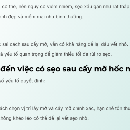
 cơ thể, nên nguy cơ viêm nhiễm, sẹo xấu gần như rất thấp
ành đẹp và mềm mại như bình thường.
 sai cách sau cấy mỡ, vẫn có khả năng để lại dấu vết nhỏ.
là yếu tố quan trọng để giảm thiểu tối đa rủi ro sẹo.
đến việc có sẹo sau cấy mỡ hốc 
ố yếu tố quyết định:
cách chọn vị trí lấy mỡ và cấy mỡ chính xác, hạn chế tổn t
không khéo léo có thể để lại vết sẹo nhỏ.