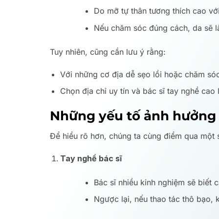
Do mỡ tự thân tương thích cao với
Nếu chăm sóc đúng cách, da sẽ l
Tuy nhiên, cũng cần lưu ý rằng:
Với những cơ địa dễ sẹo lồi hoặc chăm sóc
Chọn địa chỉ uy tín và bác sĩ tay nghề cao 
Những yếu tố ảnh hưởng 
Để hiểu rõ hơn, chúng ta cùng điểm qua một s
Tay nghề bác sĩ
Bác sĩ nhiều kinh nghiệm sẽ biết 
Ngược lại, nếu thao tác thô bạo, 