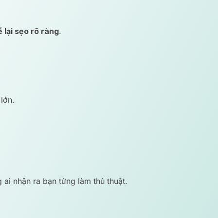
lại sẹo rõ ràng
.
lớn.
ai nhận ra bạn từng làm thủ thuật.