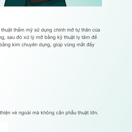
 thuật thẩm mỹ sử dụng chính mỡ tự thân của
ng, sau đó xử lý mỡ bằng kỹ thuật ly tâm để
t bằng kim chuyên dụng, giúp vùng mắt đầy
thiện vẻ ngoài mà không cần phẫu thuật lớn.