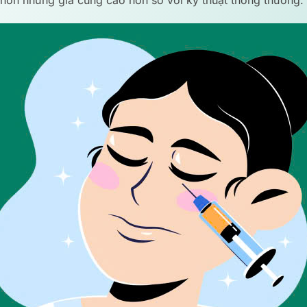
 hơn nhưng giá cũng cao hơn so với kỹ thuật thông thường.