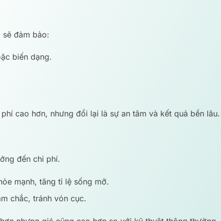
o sẽ đảm bảo:
oặc biến dạng.
phí cao hơn, nhưng đổi lại là sự an tâm và kết quả bền lâu.
ởng đến chi phí.
hỏe mạnh, tăng tỉ lệ sống mỡ.
m chắc, tránh vón cục.