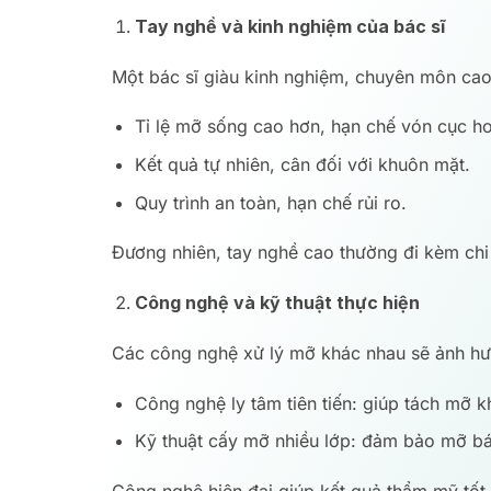
Tay nghề và kinh nghiệm của bác sĩ
Một bác sĩ giàu kinh nghiệm, chuyên môn ca
Tỉ lệ mỡ sống cao hơn, hạn chế vón cục h
Kết quả tự nhiên, cân đối với khuôn mặt.
Quy trình an toàn, hạn chế rủi ro.
Đương nhiên, tay nghề cao thường đi kèm chi 
Công nghệ và kỹ thuật thực hiện
Các công nghệ xử lý mỡ khác nhau sẽ ảnh hư
Công nghệ ly tâm tiên tiến: giúp tách mỡ k
Kỹ thuật cấy mỡ nhiều lớp: đảm bảo mỡ bá