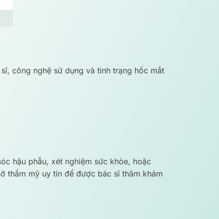
sĩ, công nghệ sử dụng và tình trạng hốc mắt
:
 sóc hậu phẫu, xét nghiệm sức khỏe, hoặc
 sở thẩm mỹ uy tín để được bác sĩ thăm khám