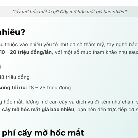
Cấy mỡ hốc mắt là gì? Cấy mỡ hốc mắt giá bao nhiêu?
nhiêu?
 thuộc vào nhiều yếu tố như cơ sở thẩm mỹ, tay nghề bác 
10 – 20 triệu đồng/lần
, với một số mức tham khảo như sau
g
18 triệu đồng
ống tối ưu:
18 – 25 triệu đồng
rạng hốc mắt, lượng mỡ cần cấy và dịch vụ đi kèm như chăm
c
cấy mỡ hốc mắt giá bao nhiêu
, bạn nên đến trực tiếp cơ
i phí cấy mỡ hốc mắt