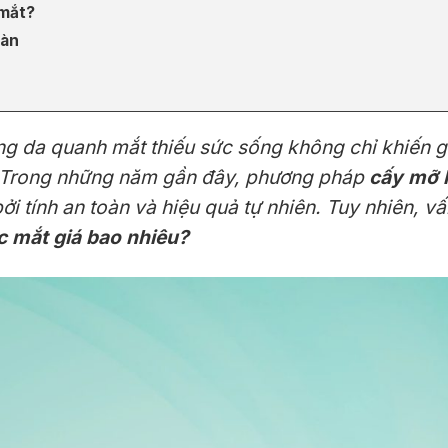
 mắt?
oàn
g da quanh mắt thiếu sức sống không chỉ khiến 
ể. Trong những năm gần đây, phương pháp
cấy mỡ 
ởi tính an toàn và hiệu quả tự nhiên. Tuy nhiên, v
 mắt giá bao nhiêu?