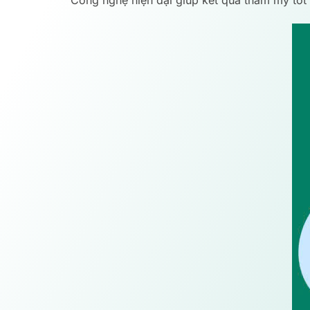
Công nghệ hiện đại giúp kết quả thẩm mỹ tốt