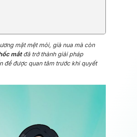
gương mặt mệt mỏi, già nua mà còn
hốc mắt
đã trở thành giải pháp
ấn đề được quan tâm trước khi quyết