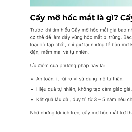
Cấy mỡ hốc mắt là gì? Cấ
Trước khi tìm hiểu Cấy mỡ hốc mắt giá bao n
cơ thể để làm đầy vùng hốc mắt bị trũng. Bác
loại bỏ tạp chất, chỉ giữ lại những tế bào 
đặn, mềm mại và tự nhiên.
Ưu điểm của phương pháp này là:
An toàn, ít rủi ro vì sử dụng mỡ tự thân.
Hiệu quả tự nhiên, không tạo cảm giác giả.
Kết quả lâu dài, duy trì từ 3 – 5 năm nếu c
Nhờ những lợi ích trên, cấy mỡ hốc mắt trở t