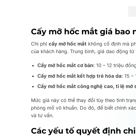
Cấy mỡ hốc mắt giá bao 
Chi phí
cấy mỡ hốc mắt
không cố định mà phụ
của khách hàng. Trung bình, giá dao động từ
Cấy mỡ hốc mắt cơ bản:
10 – 12 triệu đồn
Cấy mỡ hốc mắt kết hợp trẻ hóa da:
15 – 
Cấy mỡ hốc mắt công nghệ cao, tỉ lệ mỡ s
Mức giá này có thể thay đổi tùy theo tình t
phòng mổ vô khuẩn. Do đó, để biết chính xá
và tư vấn.
Các yếu tố quyết định ch