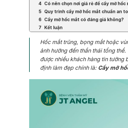
Có nên chọn nơi giá rẻ để cấy mỡ hốc
Quy trình cấy mỡ hốc mắt chuẩn an t
Cấy mỡ hốc mắt có đáng giá không?
Kết luận
Hốc mắt trũng, bọng mắt hoặc vùn
ảnh hưởng đến thần thái tổng th
được nhiều khách hàng tin tưởng b
định làm đẹp chính là:
Cấy mỡ hốc