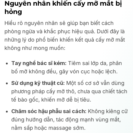
Nguyên nhân khiến cấy mỡ mắt bị
hỏng
Hiểu rõ nguyên nhân sẽ giúp bạn biết cách
phòng ngừa và khắc phục hiệu quả. Dưới đây là
những lý do phổ biến khiến kết quả cấy mỡ mắt
không như mong muốn:
Tay nghề bác sĩ kém:
Tiêm sai lớp da, phân
bố mỡ không đều, gây vón cục hoặc lệch.
Sử dụng kỹ thuật cũ:
Một số cơ sở vẫn dùng
phương pháp cấy mỡ thô, chưa qua chiết tách
tế bào gốc, khiến mỡ dễ bị tiêu.
Chăm sóc hậu phẫu sai cách:
Không kiêng cữ
đúng hướng dẫn, tác động mạnh vùng mắt,
nằm sấp hoặc massage sớm.