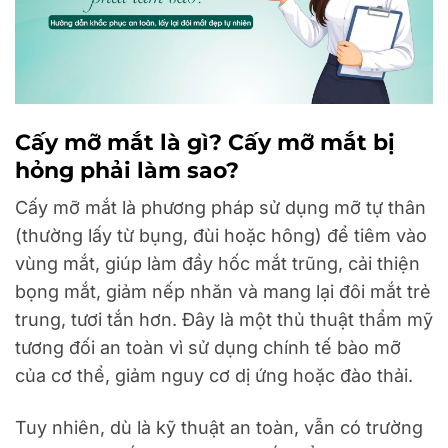
Cấy mỡ mắt là gì? Cấy mỡ mắt bị
hỏng phải làm sao?
Cấy mỡ mắt là phương pháp sử dụng mỡ tự thân
(thường lấy từ bụng, đùi hoặc hông) để tiêm vào
vùng mắt, giúp làm đầy hốc mắt trũng, cải thiện
bọng mắt, giảm nếp nhăn và mang lại đôi mắt trẻ
trung, tươi tắn hơn. Đây là một thủ thuật thẩm mỹ
tương đối an toàn vì sử dụng chính tế bào mỡ
của cơ thể, giảm nguy cơ dị ứng hoặc đào thải.
Tuy nhiên, dù là kỹ thuật an toàn, vẫn có trường