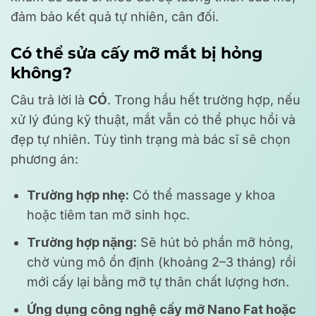
đảm bảo kết quả tự nhiên, cân đối.
Có thể sửa cấy mỡ mắt bị hỏng
không?
Câu trả lời là
CÓ
. Trong hầu hết trường hợp, nếu
xử lý đúng kỹ thuật, mắt vẫn có thể phục hồi và
đẹp tự nhiên. Tùy tình trạng mà bác sĩ sẽ chọn
phương án:
Trường hợp nhẹ:
Có thể massage y khoa
hoặc tiêm tan mỡ sinh học.
Trường hợp nặng:
Sẽ hút bỏ phần mỡ hỏng,
chờ vùng mô ổn định (khoảng 2–3 tháng) rồi
mới cấy lại bằng mỡ tự thân chất lượng hơn.
Ứng dụng công nghệ cấy mỡ Nano Fat hoặc