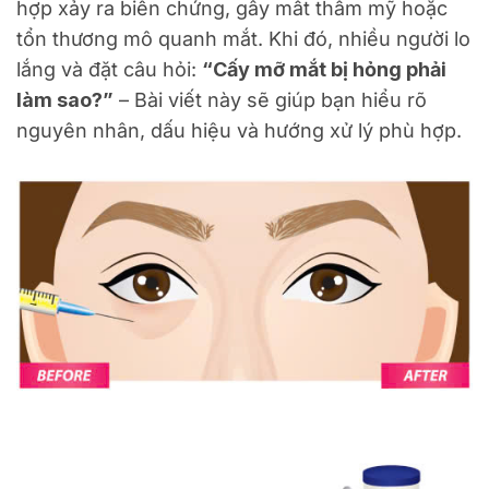
hợp xảy ra biến chứng, gây mất thẩm mỹ hoặc
tổn thương mô quanh mắt. Khi đó, nhiều người lo
lắng và đặt câu hỏi:
“Cấy mỡ mắt bị hỏng phải
làm sao?”
– Bài viết này sẽ giúp bạn hiểu rõ
nguyên nhân, dấu hiệu và hướng xử lý phù hợp.