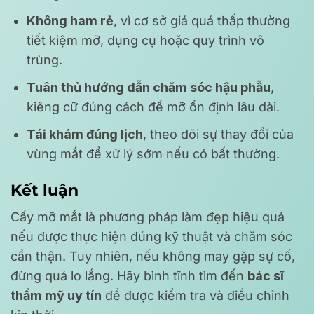
Không ham rẻ
, vì cơ sở giá quá thấp thường
tiết kiệm mỡ, dụng cụ hoặc quy trình vô
trùng.
Tuân thủ hướng dẫn chăm sóc hậu phẫu
,
kiêng cữ đúng cách để mỡ ổn định lâu dài.
Tái khám đúng lịch
, theo dõi sự thay đổi của
vùng mắt để xử lý sớm nếu có bất thường.
Kết luận
Cấy mỡ mắt là phương pháp làm đẹp hiệu quả
nếu được thực hiện đúng kỹ thuật và chăm sóc
cẩn thận. Tuy nhiên, nếu không may gặp sự cố,
đừng quá lo lắng. Hãy bình tĩnh tìm đến
bác sĩ
thẩm mỹ uy tín
để được kiểm tra và điều chỉnh