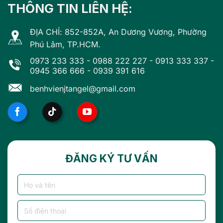
THÔNG TIN LIÊN HỆ:
ĐỊA CHỈ: 852-852A, An Dương Vương, Phường
Phú Lâm, TP.HCM.
0973 233 333
-
0988 222 227
-
0913 333 337
-
0945 366 666
-
0939 391 616
benhvienjtangel@gmail.com
ĐĂNG KÝ TƯ VẤN