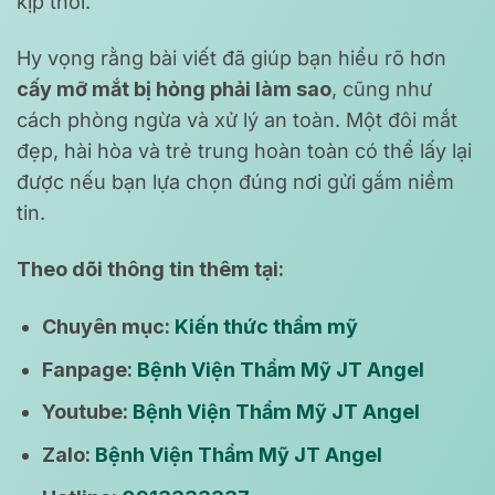
kịp thời.
Hy vọng rằng bài viết đã giúp bạn hiểu rõ hơn
cấy mỡ mắt bị hỏng phải làm sao
, cũng như
cách phòng ngừa và xử lý an toàn. Một đôi mắt
đẹp, hài hòa và trẻ trung hoàn toàn có thể lấy lại
được nếu bạn lựa chọn đúng nơi gửi gắm niềm
tin.
Theo dõi thông tin thêm tại:
Chuyên mục:
Kiến thức thẩm mỹ
Fanpage:
Bệnh Viện Thẩm Mỹ JT Angel
Youtube:
Bệnh Viện Thẩm Mỹ JT Angel
Zalo:
Bệnh Viện Thẩm Mỹ JT Angel