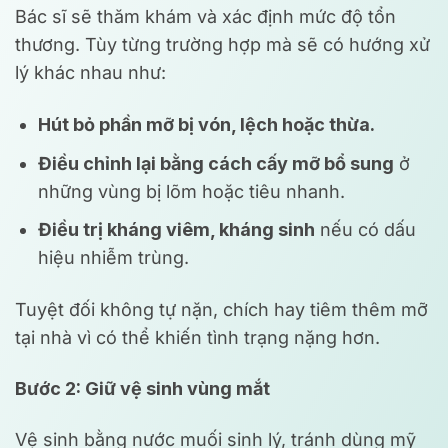
Bác sĩ sẽ thăm khám và xác định mức độ tổn
thương. Tùy từng trường hợp mà sẽ có hướng xử
lý khác nhau như:
Hút bỏ phần mỡ bị vón, lệch hoặc thừa.
Điều chỉnh lại bằng cách cấy mỡ bổ sung
ở
những vùng bị lõm hoặc tiêu nhanh.
Điều trị kháng viêm, kháng sinh
nếu có dấu
hiệu nhiễm trùng.
Tuyệt đối không tự nặn, chích hay tiêm thêm mỡ
tại nhà vì có thể khiến tình trạng nặng hơn.
Bước 2: Giữ vệ sinh vùng mắt
Vệ sinh bằng nước muối sinh lý, tránh dùng mỹ