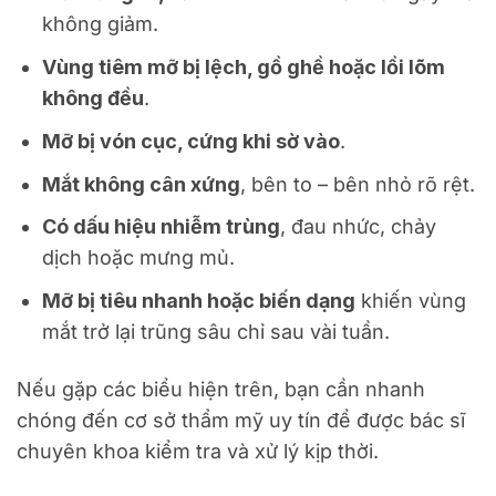
không giảm.
Vùng tiêm mỡ bị lệch, gồ ghề hoặc lồi lõm
không đều
.
Mỡ bị vón cục, cứng khi sờ vào
.
Mắt không cân xứng
, bên to – bên nhỏ rõ rệt.
Có dấu hiệu nhiễm trùng
, đau nhức, chảy
dịch hoặc mưng mủ.
Mỡ bị tiêu nhanh hoặc biến dạng
khiến vùng
mắt trở lại trũng sâu chỉ sau vài tuần.
Nếu gặp các biểu hiện trên, bạn cần nhanh
chóng đến cơ sở thẩm mỹ uy tín để được bác sĩ
chuyên khoa kiểm tra và xử lý kịp thời.