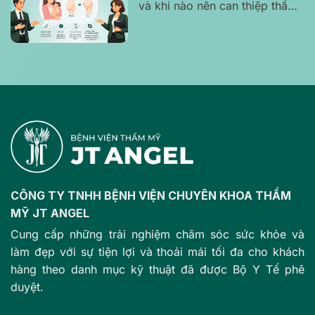
và khi nào nên can thiệp thẩm
mỹ?
CÔNG TY TNHH BỆNH VIỆN CHUYÊN KHOA THẨM
MỸ JT ANGEL
Cung cấp những trải nghiệm chăm sóc sức khỏe và
làm đẹp với sự tiện lợi và thoải mái tối đa cho khách
hàng theo danh mục kỹ thuật đã được Bộ Y Tế phê
duyệt.