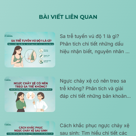
BÀI VIẾT LIÊN QUAN
Sa trễ tuyến vú độ 1 là gì?
Phân tích chi tiết những dấu
hiệu nhận biết, nguyên nhân và
cách khắc phục hiệu quả
Ngực chảy xệ có nên treo sa
trễ không? Phân tích và giải
đáp chi tiết những băn khoăn
thường gặp của chị em phụ nữ
Cách khắc phục ngực chảy xệ
sau sinh: Tìm hiểu chi tiết các