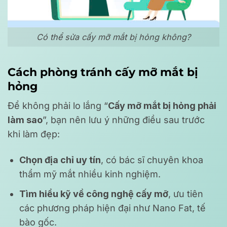
Có thể sửa cấy mỡ mắt bị hỏng không?
Cách phòng tránh cấy mỡ mắt bị
hỏng
Để không phải lo lắng “
Cấy mỡ mắt bị hỏng phải
làm sao
”, bạn nên lưu ý những điều sau trước
khi làm đẹp:
Chọn địa chỉ uy tín
, có bác sĩ chuyên khoa
thẩm mỹ mắt nhiều kinh nghiệm.
Tìm hiểu kỹ về công nghệ cấy mỡ
, ưu tiên
các phương pháp hiện đại như Nano Fat, tế
bào gốc.