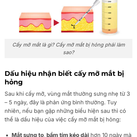
Cấy mỡ mắt là gì? Cấy mỡ mắt bị hỏng phải làm
sao?
Dấu hiệu nhận biết cấy mỡ mắt bị
hỏng
Sau khi cấy mỡ, vùng mắt thường sưng nhẹ từ 3
– 5 ngày, đây là phản ứng bình thường. Tuy
nhiên, nếu bạn gặp những biểu hiện sau thì có
thể là dấu hiệu của việc cấy mỡ mắt bị hỏng:
Mắt sưng to, bầm tím kéo dài
hơn 10 ngày mà