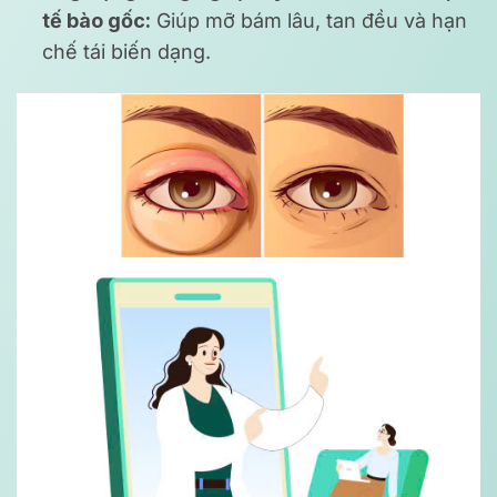
tế bào gốc:
Giúp mỡ bám lâu, tan đều và hạn
chế tái biến dạng.