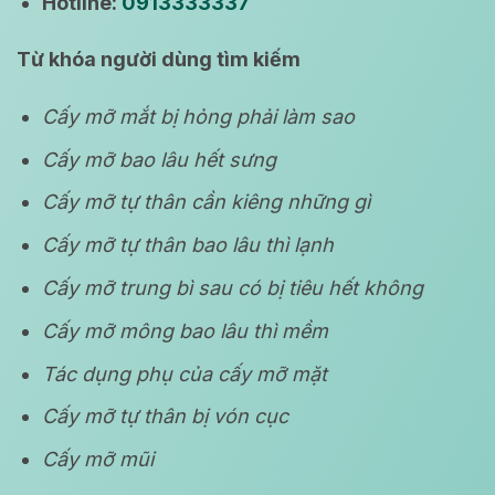
Hotline:
0913333337
Từ khóa người dùng tìm kiếm
Cấy mỡ mắt bị hỏng phải làm sao
Cấy mỡ bao lâu hết sưng
Cấy mỡ tự thân cần kiêng những gì
Cấy mỡ tự thân bao lâu thì lạnh
Cấy mỡ trung bì sau có bị tiêu hết không
Cấy mỡ mông bao lâu thì mềm
Tác dụng phụ của cấy mỡ mặt
Cấy mỡ tự thân bị vón cục
Cấy mỡ mũi