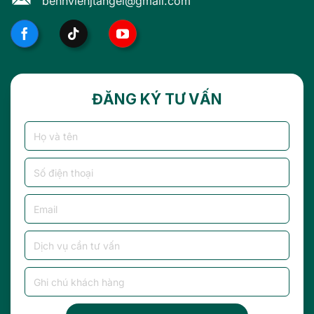
benhvienjtangel@gmail.com
ĐĂNG KÝ TƯ VẤN