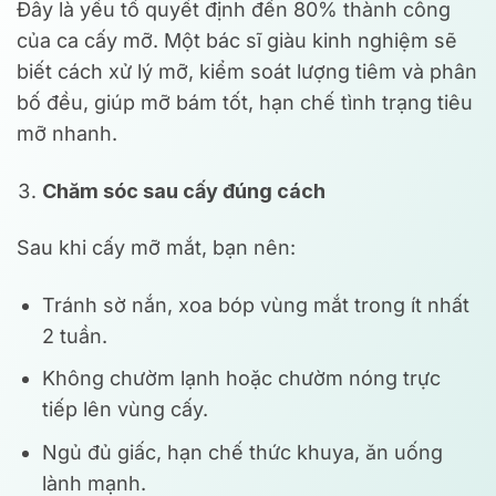
Đây là yếu tố quyết định đến 80% thành công
của ca cấy mỡ. Một bác sĩ giàu kinh nghiệm sẽ
biết cách xử lý mỡ, kiểm soát lượng tiêm và phân
bố đều, giúp mỡ bám tốt, hạn chế tình trạng tiêu
mỡ nhanh.
Chăm sóc sau cấy đúng cách
Sau khi cấy mỡ mắt, bạn nên:
Tránh sờ nắn, xoa bóp vùng mắt trong ít nhất
2 tuần.
Không chườm lạnh hoặc chườm nóng trực
tiếp lên vùng cấy.
Ngủ đủ giấc, hạn chế thức khuya, ăn uống
lành mạnh.