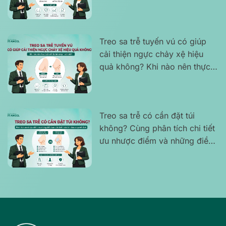
chắc, cân đối và tự nhiên
Treo sa trễ tuyến vú có giúp
cải thiện ngực chảy xệ hiệu
quả không? Khi nào nên thực
hiện để lấy lại vòng 1 cân đối?
Treo sa trễ có cần đặt túi
không? Cùng phân tích chi tiết
ưu nhược điểm và những điều
bạn cần biết trước khi đưa ra
quyết định