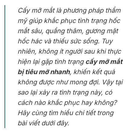
Cấy mỡ mắt là phương pháp thẩm
mỹ giúp khắc phục tình trạng hốc
mắt sâu, quầng thâm, gương mặt
hốc hác và thiếu sức sống. Tuy
nhiên, không ít người sau khi thực
hiện lại gặp tình trạng
cấy mỡ mắt
bị tiêu mỡ nhanh
, khiến kết quả
không được như mong đợi. Vậy tại
sao lại xảy ra tình trạng này, có
cách nào khắc phục hay không?
Hãy cùng tìm hiểu chi tiết trong
bài viết dưới đây.