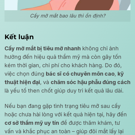
Cấy mỡ mắt bao lâu thì ổn định?
Kết luận
Cấy mỡ mắt bị tiêu mỡ nhanh
không chỉ ảnh
hưởng đến hiệu quả thẩm mỹ mà còn gây tốn
kém thời gian, chi phí cho khách hàng. Do đó,
việc chọn đúng
bác sĩ có chuyên môn cao
,
kỹ
thuật hiện đại
, và
chăm sóc hậu phẫu đúng cách
là yếu tố then chốt giúp duy trì kết quả lâu dài.
Nếu bạn đang gặp tình trạng tiêu mỡ sau cấy
hoặc chưa hài lòng với kết quả hiện tại, hãy đến
cơ sở thẩm mỹ uy tín
để được thăm khám, tư
vấn và khắc phục an toàn – giúp đôi mắt lấy lại