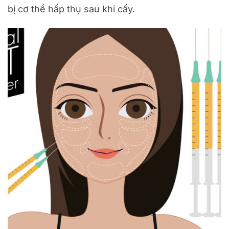
bị cơ thể hấp thụ sau khi cấy.