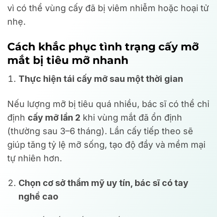
vì có thể vùng cấy đã bị viêm nhiễm hoặc hoại tử
nhẹ.
Cách khắc phục tình trạng cấy mỡ
mắt bị tiêu mỡ nhanh
Thực hiện tái cấy mỡ sau một thời gian
Nếu lượng mỡ bị tiêu quá nhiều, bác sĩ có thể chỉ
định
cấy mỡ lần 2
khi vùng mắt đã ổn định
(thường sau 3–6 tháng). Lần cấy tiếp theo sẽ
giúp tăng tỷ lệ mỡ sống, tạo độ đầy và mềm mại
tự nhiên hơn.
Chọn cơ sở thẩm mỹ uy tín, bác sĩ có tay
nghề cao