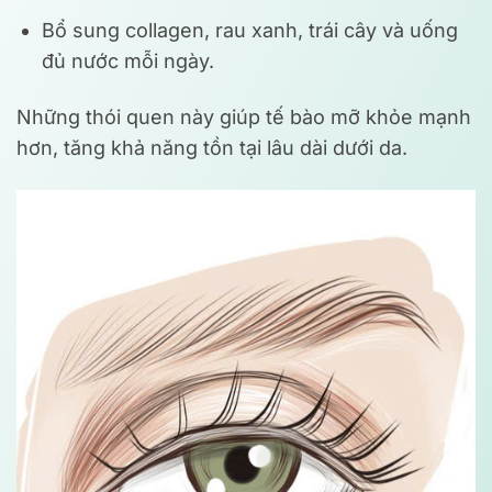
Bổ sung collagen, rau xanh, trái cây và uống
đủ nước mỗi ngày.
Những thói quen này giúp tế bào mỡ khỏe mạnh
hơn, tăng khả năng tồn tại lâu dài dưới da.