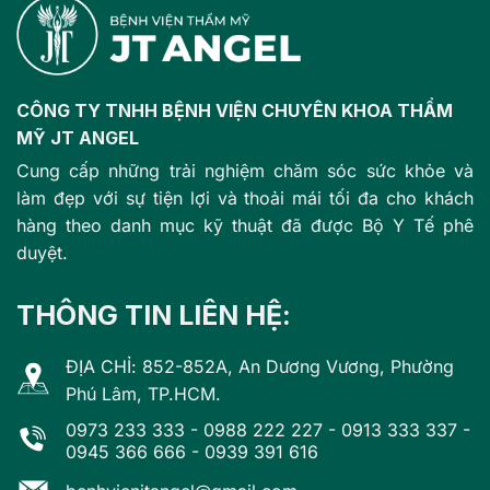
CÔNG TY TNHH BỆNH VIỆN CHUYÊN KHOA THẨM
MỸ JT ANGEL
Cung cấp những trải nghiệm chăm sóc sức khỏe và
làm đẹp với sự tiện lợi và thoải mái tối đa cho khách
hàng theo danh mục kỹ thuật đã được Bộ Y Tế phê
duyệt.
THÔNG TIN LIÊN HỆ:
ĐỊA CHỈ: 852-852A, An Dương Vương, Phường
Phú Lâm, TP.HCM.
0973 233 333
-
0988 222 227
-
0913 333 337
-
0945 366 666
-
0939 391 616