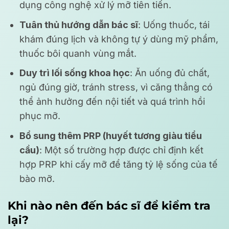
dụng công nghệ xử lý mỡ tiên tiến.
Tuân thủ hướng dẫn bác sĩ
: Uống thuốc, tái
khám đúng lịch và không tự ý dùng mỹ phẩm,
thuốc bôi quanh vùng mắt.
Duy trì lối sống khoa học
: Ăn uống đủ chất,
ngủ đúng giờ, tránh stress, vì căng thẳng có
thể ảnh hưởng đến nội tiết và quá trình hồi
phục mỡ.
Bổ sung thêm PRP (huyết tương giàu tiểu
cầu)
: Một số trường hợp được chỉ định kết
hợp PRP khi cấy mỡ để tăng tỷ lệ sống của tế
bào mỡ.
Khi nào nên đến bác sĩ để kiểm tra
lại?