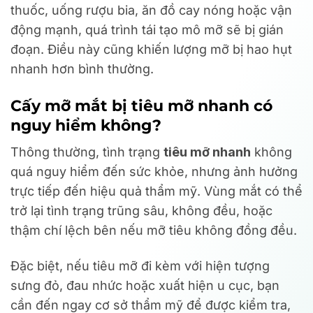
thuốc, uống rượu bia, ăn đồ cay nóng hoặc vận
động mạnh, quá trình tái tạo mô mỡ sẽ bị gián
đoạn. Điều này cũng khiến lượng mỡ bị hao hụt
nhanh hơn bình thường.
Cấy mỡ mắt bị tiêu mỡ nhanh có
nguy hiểm không?
Thông thường, tình trạng
tiêu mỡ nhanh
không
quá nguy hiểm đến sức khỏe, nhưng ảnh hưởng
trực tiếp đến hiệu quả thẩm mỹ. Vùng mắt có thể
trở lại tình trạng trũng sâu, không đều, hoặc
thậm chí lệch bên nếu mỡ tiêu không đồng đều.
Đặc biệt, nếu tiêu mỡ đi kèm với hiện tượng
sưng đỏ, đau nhức hoặc xuất hiện u cục, bạn
cần đến ngay cơ sở thẩm mỹ để được kiểm tra,