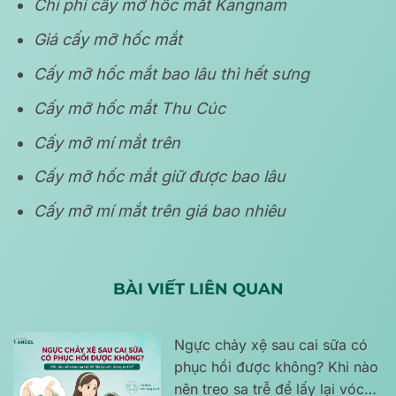
Chi phí cấy mỡ hốc mắt Kangnam
Giá cấy mỡ hốc mắt
Cấy mỡ hốc mắt bao lâu thì hết sưng
Cấy mỡ hốc mắt Thu Cúc
Cấy mỡ mí mắt trên
Cấy mỡ hốc mắt giữ được bao lâu
Cấy mỡ mí mắt trên giá bao nhiêu
BÀI VIẾT LIÊN QUAN
Ngực chảy xệ sau cai sữa có
phục hồi được không? Khi nào
nên treo sa trễ để lấy lại vóc