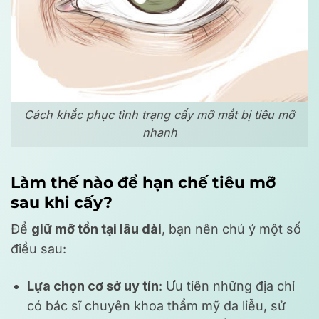
Cách khắc phục tình trạng cấy mỡ mắt bị tiêu mỡ
nhanh
Làm thế nào để hạn chế tiêu mỡ
sau khi cấy?
Để
giữ mỡ tồn tại lâu dài
, bạn nên chú ý một số
điều sau:
Lựa chọn cơ sở uy tín
: Ưu tiên những địa chỉ
có bác sĩ chuyên khoa thẩm mỹ da liễu, sử