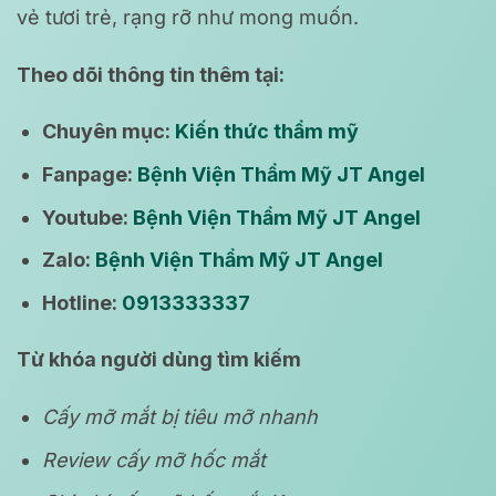
vẻ tươi trẻ, rạng rỡ như mong muốn.
Theo dõi thông tin thêm tại:
Chuyên mục:
Kiến thức thẩm mỹ
Fanpage:
Bệnh Viện Thẩm Mỹ JT Angel
Youtube:
Bệnh Viện Thẩm Mỹ JT Angel
Zalo:
Bệnh Viện Thẩm Mỹ JT Angel
Hotline:
0913333337
Từ khóa người dùng tìm kiếm
Cấy mỡ mắt bị tiêu mỡ nhanh
Review cấy mỡ hốc mắt