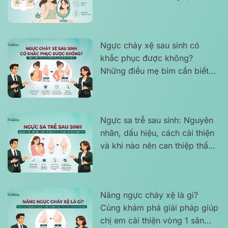
dáng tự tin?
Ngực chảy xệ sau sinh có
khắc phục được không?
Những điều mẹ bỉm cần biết
để tự tin lấy lại vóc dáng
Ngực sa trễ sau sinh: Nguyên
nhân, dấu hiệu, cách cải thiện
và khi nào nên can thiệp thẩm
mỹ?
Nâng ngực chảy xệ là gì?
Cùng khám phá giải pháp giúp
chị em cải thiện vòng 1 săn