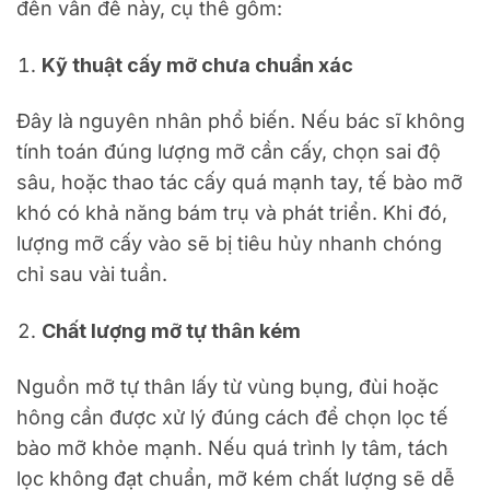
đến vấn đề này, cụ thể gồm:
Kỹ thuật cấy mỡ chưa chuẩn xác
Đây là nguyên nhân phổ biến. Nếu bác sĩ không
tính toán đúng lượng mỡ cần cấy, chọn sai độ
sâu, hoặc thao tác cấy quá mạnh tay, tế bào mỡ
khó có khả năng bám trụ và phát triển. Khi đó,
lượng mỡ cấy vào sẽ bị tiêu hủy nhanh chóng
chỉ sau vài tuần.
Chất lượng mỡ tự thân kém
Nguồn mỡ tự thân lấy từ vùng bụng, đùi hoặc
hông cần được xử lý đúng cách để chọn lọc tế
bào mỡ khỏe mạnh. Nếu quá trình ly tâm, tách
lọc không đạt chuẩn, mỡ kém chất lượng sẽ dễ