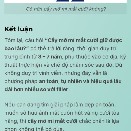
Có nên cấy mỡ mí mắt cười không?
Kết luận
Tóm lại, câu hỏi
“Cấy mỡ mí mắt cười giữ được
bao lâu?”
có thể trả lời rằng: thời gian duy trì
trung bình từ
3 – 7 năm
, phụ thuộc vào cơ địa, kỹ
thuật thực hiện và chế độ chăm sóc sau đó. Dù
không duy trì vĩnh viễn, nhưng đây vẫn là
phương pháp
an toàn, tự nhiên và hiệu quả lâu
dài hơn nhiều so với filler
.
Nếu bạn đang tìm giải pháp làm đẹp an toàn,
muốn sở hữu ánh mắt cuốn hút và nụ cười tỏa
nắng, thì
cấy mỡ mí mắt cười
chắc chắn là lựa
chọn không thể bỏ qua.