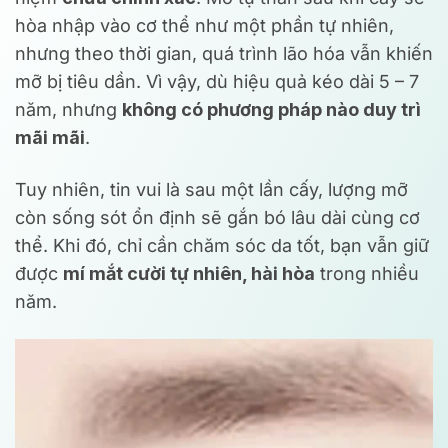
hòa nhập vào cơ thể như một phần tự nhiên,
nhưng theo thời gian, quá trình lão hóa vẫn khiến
mỡ bị tiêu dần. Vì vậy, dù hiệu quả kéo dài 5 – 7
năm, nhưng
không có phương pháp nào duy trì
mãi mãi
.
Tuy nhiên, tin vui là sau một lần cấy, lượng mỡ
còn sống sót ổn định sẽ gắn bó lâu dài cùng cơ
thể. Khi đó, chỉ cần chăm sóc da tốt, bạn vẫn giữ
được
mí mắt cười tự nhiên, hài hòa
trong nhiều
năm.