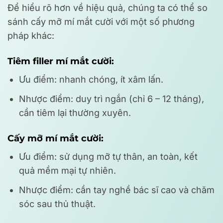
Để hiểu rõ hơn về hiệu quả, chúng ta có thể so
sánh cấy mỡ mí mắt cười với một số phương
pháp khác:
Tiêm filler mí mắt cười:
Ưu điểm: nhanh chóng, ít xâm lấn.
Nhược điểm: duy trì ngắn (chỉ 6 – 12 tháng),
cần tiêm lại thường xuyên.
Cấy mỡ mí mắt cười:
Ưu điểm: sử dụng mỡ tự thân, an toàn, kết
quả mềm mại tự nhiên.
Nhược điểm: cần tay nghề bác sĩ cao và chăm
sóc sau thủ thuật.