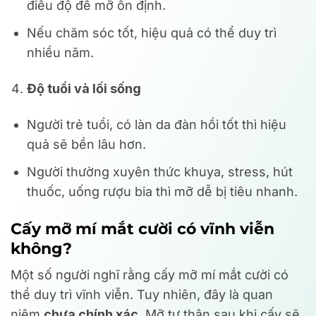
điều độ để mỡ ổn định.
Nếu chăm sóc tốt, hiệu quả có thể duy trì
nhiều năm.
Độ tuổi và lối sống
Người trẻ tuổi, có làn da đàn hồi tốt thì hiệu
quả sẽ bền lâu hơn.
Người thường xuyên thức khuya, stress, hút
thuốc, uống rượu bia thì mỡ dễ bị tiêu nhanh.
Cấy mỡ mí mắt cười có vĩnh viễn
không?
Một số người nghĩ rằng cấy mỡ mí mắt cười có
thể duy trì vĩnh viễn. Tuy nhiên, đây là quan
niệm
chưa chính xác
. Mỡ tự thân sau khi cấy sẽ