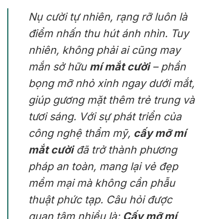
Nụ cười tự nhiên, rạng rỡ luôn là
điểm nhấn thu hút ánh nhìn. Tuy
nhiên, không phải ai cũng may
mắn sở hữu
mí mắt cười
– phần
bọng mỡ nhỏ xinh ngay dưới mắt,
giúp gương mặt thêm trẻ trung và
tươi sáng. Với sự phát triển của
công nghệ thẩm mỹ,
cấy mỡ mí
mắt cười
đã trở thành phương
pháp an toàn, mang lại vẻ đẹp
mềm mại mà không cần phẫu
thuật phức tạp. Câu hỏi được
quan tâm nhiều là:
Cấy mỡ mí