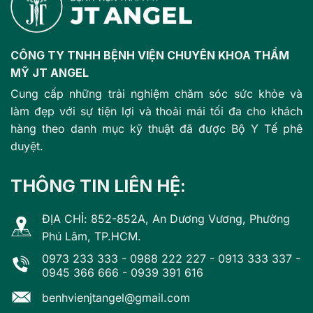
CÔNG TY TNHH BỆNH VIỆN CHUYÊN KHOA THẨM
MỸ JT ANGEL
Cung cấp những trải nghiệm chăm sóc sức khỏe và
làm đẹp với sự tiện lợi và thoải mái tối đa cho khách
hàng theo danh mục kỹ thuật đã được Bộ Y Tế phê
duyệt.
THÔNG TIN LIÊN HỆ:
ĐỊA CHỈ: 852-852A, An Dương Vương, Phường
Phú Lâm, TP.HCM.
0973 233 333
-
0988 222 227
-
0913 333 337
-
0945 366 666
-
0939 391 616
benhvienjtangel@gmail.com