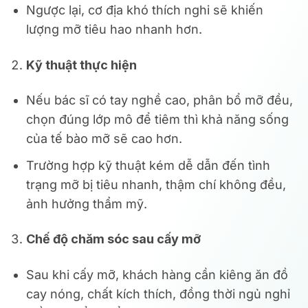
Ngược lại, cơ địa khó thích nghi sẽ khiến
lượng mỡ tiêu hao nhanh hơn.
Kỹ thuật thực hiện
Nếu bác sĩ có tay nghề cao, phân bổ mỡ đều,
chọn đúng lớp mô để tiêm thì khả năng sống
của tế bào mỡ sẽ cao hơn.
Trường hợp kỹ thuật kém dễ dẫn đến tình
trạng mỡ bị tiêu nhanh, thậm chí không đều,
ảnh hưởng thẩm mỹ.
Chế độ chăm sóc sau cấy mỡ
Sau khi cấy mỡ, khách hàng cần kiêng ăn đồ
cay nóng, chất kích thích, đồng thời ngủ nghỉ