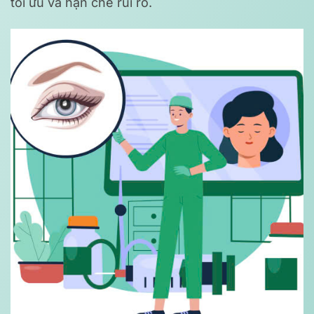
tối ưu và hạn chế rủi ro.