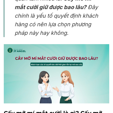
mắt cười giữ được bao lâu?
Đây
chính là yếu tố quyết định khách
hàng có nên lựa chọn phương
pháp này hay không.
Cấy mỡ mí mắt cười là gì? Cấy mỡ