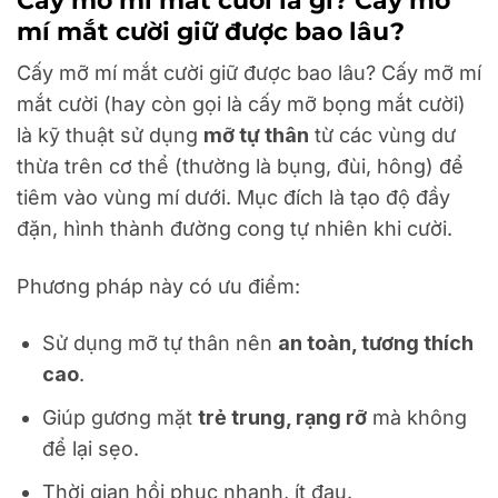
mí mắt cười giữ được bao lâu?
Cấy mỡ mí mắt cười giữ được bao lâu? Cấy mỡ mí
mắt cười (hay còn gọi là cấy mỡ bọng mắt cười)
là kỹ thuật sử dụng
mỡ tự thân
từ các vùng dư
thừa trên cơ thể (thường là bụng, đùi, hông) để
tiêm vào vùng mí dưới. Mục đích là tạo độ đầy
đặn, hình thành đường cong tự nhiên khi cười.
Phương pháp này có ưu điểm:
Sử dụng mỡ tự thân nên
an toàn, tương thích
cao
.
Giúp gương mặt
trẻ trung, rạng rỡ
mà không
để lại sẹo.
Thời gian hồi phục nhanh, ít đau.