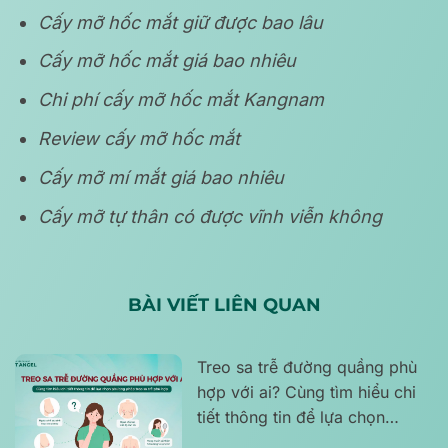
Cấy mỡ hốc mắt giữ được bao lâu
Cấy mỡ hốc mắt giá bao nhiêu
Chi phí cấy mỡ hốc mắt Kangnam
Review cấy mỡ hốc mắt
Cấy mỡ mí mắt giá bao nhiêu
Cấy mỡ tự thân có được vĩnh viễn không
BÀI VIẾT LIÊN QUAN
Treo sa trễ đường quầng phù
hợp với ai? Cùng tìm hiểu chi
tiết thông tin để lựa chọn
phương pháp treo sa trễ phù