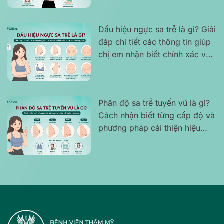
Dấu hiệu ngực sa trễ là gì? Giải
đáp chi tiết các thông tin giúp
chị em nhận biết chính xác và
rõ ràng hơn
Phân độ sa trễ tuyến vú là gì?
Cách nhận biết từng cấp độ và
phương pháp cải thiện hiệu
quả