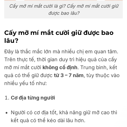
Cấy mỡ mí mắt cười là gì? Cấy mỡ mí mắt cười giữ
được bao lâu?
Cấy mỡ mí mắt cười giữ được bao
lâu?
Đây là thắc mắc lớn mà nhiều chị em quan tâm.
Trên thực tế, thời gian duy trì hiệu quả của cấy
mỡ mí mắt cười
không cố định
. Trung bình, kết
quả có thể giữ được
từ 3 – 7 năm
, tùy thuộc vào
nhiều yếu tố như:
Cơ địa từng người
Người có cơ địa tốt, khả năng giữ mỡ cao thì
kết quả có thể kéo dài lâu hơn.