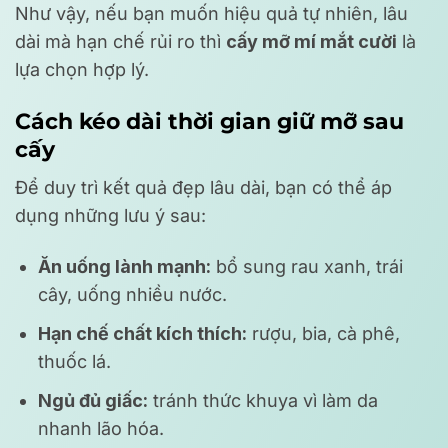
Như vậy, nếu bạn muốn hiệu quả tự nhiên, lâu
dài mà hạn chế rủi ro thì
cấy mỡ mí mắt cười
là
lựa chọn hợp lý.
Cách kéo dài thời gian giữ mỡ sau
cấy
Để duy trì kết quả đẹp lâu dài, bạn có thể áp
dụng những lưu ý sau:
Ăn uống lành mạnh:
bổ sung rau xanh, trái
cây, uống nhiều nước.
Hạn chế chất kích thích:
rượu, bia, cà phê,
thuốc lá.
Ngủ đủ giấc:
tránh thức khuya vì làm da
nhanh lão hóa.