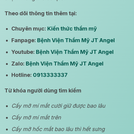
Theo dõi thông tin thêm tại:
Chuyên mục:
Kiến thức thẩm mỹ
Fanpage:
Bệnh Viện Thẩm Mỹ JT Angel
Youtube:
Bệnh Viện Thẩm Mỹ JT Angel
Zalo:
Bệnh Viện Thẩm Mỹ JT Angel
Hotline:
0913333337
Từ khóa người dùng tìm kiếm
Cấy mỡ mí mắt cười giữ được bao lâu
Cấy mỡ mí mắt trên
Cấy mỡ hốc mắt bao lâu thì hết sưng