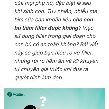
của mọi phụ nữ, đặc biệt là sau
khi sinh con. Tuy nhiên, nhiều mẹ
bỉm sữa băn khoăn liệu
cho con
bú tiêm filler được không
? Việc
sử dụng filler trong giai đoạn cho
con bú có an toàn không? Bài viết
này sẽ giúp bạn hiểu rõ về filler,
những rủi ro tiềm ẩn và lời khuyên
từ chuyên gia trước khi đưa ra
quyết định làm đẹp.