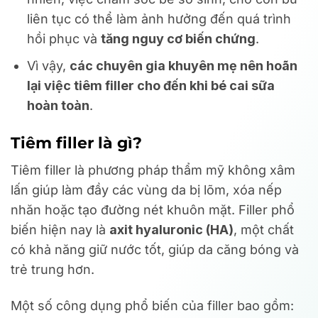
liên tục có thể làm ảnh hưởng đến quá trình
hồi phục và
tăng nguy cơ biến chứng
.
Vì vậy,
các chuyên gia khuyên mẹ nên hoãn
lại việc tiêm filler cho đến khi bé cai sữa
hoàn toàn
.
Tiêm filler là gì?
Tiêm filler là phương pháp thẩm mỹ không xâm
lấn giúp làm đầy các vùng da bị lõm, xóa nếp
nhăn hoặc tạo đường nét khuôn mặt. Filler phổ
biến hiện nay là
axit hyaluronic (HA)
, một chất
có khả năng giữ nước tốt, giúp da căng bóng và
trẻ trung hơn.
Một số công dụng phổ biến của filler bao gồm: