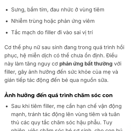
Sưng, bầm tím, đau nhức ở vùng tiêm
Nhiễm trùng hoặc phản ứng viêm
Tắc mạch do filler đi vào sai vị trí
Cơ thể phụ nữ sau sinh đang trong quá trình hồi
phục, hệ miễn dịch có thể chưa ổn định. Điều
này làm tăng nguy cơ
phản ứng bất thường
với
filler, gây ảnh hưởng đến sức khỏe của mẹ và
gián tiếp tác động đến bé qua nguồn sữa.
Ảnh hưởng đến quá trình chăm sóc con
Sau khi tiêm filler, mẹ cần hạn chế vận động
mạnh, tránh tác động lên vùng tiêm và tuân
thủ các quy tắc chăm sóc hậu phẫu. Tuy
nhiên, việc chăm sóc bé sơ sinh, cho con bú