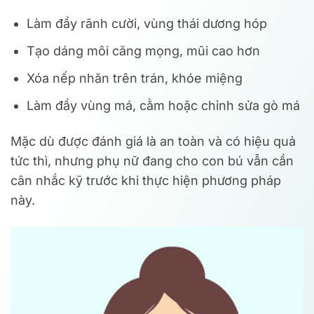
Làm đầy rãnh cười, vùng thái dương hóp
Tạo dáng môi căng mọng, mũi cao hơn
Xóa nếp nhăn trên trán, khóe miệng
Làm đầy vùng má, cằm hoặc chỉnh sửa gò má
Mặc dù được đánh giá là an toàn và có hiệu quả
tức thì, nhưng phụ nữ đang cho con bú vẫn cần
cân nhắc kỹ trước khi thực hiện phương pháp
này.