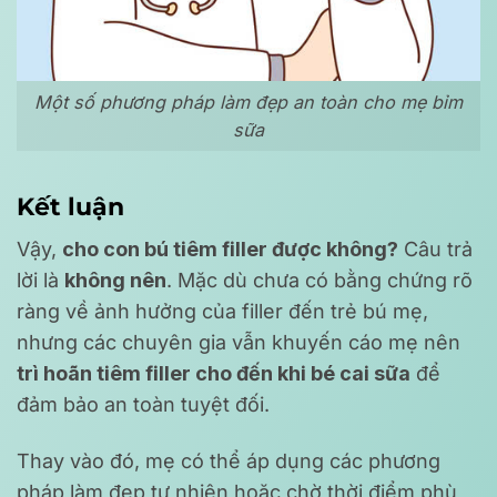
Một số phương pháp làm đẹp an toàn cho mẹ bỉm
sữa
Kết luận
Vậy,
cho con bú tiêm filler được không?
Câu trả
lời là
không nên
. Mặc dù chưa có bằng chứng rõ
ràng về ảnh hưởng của filler đến trẻ bú mẹ,
nhưng các chuyên gia vẫn khuyến cáo mẹ nên
trì hoãn tiêm filler cho đến khi bé cai sữa
để
đảm bảo an toàn tuyệt đối.
Thay vào đó, mẹ có thể áp dụng các phương
pháp làm đẹp tự nhiên hoặc chờ thời điểm phù