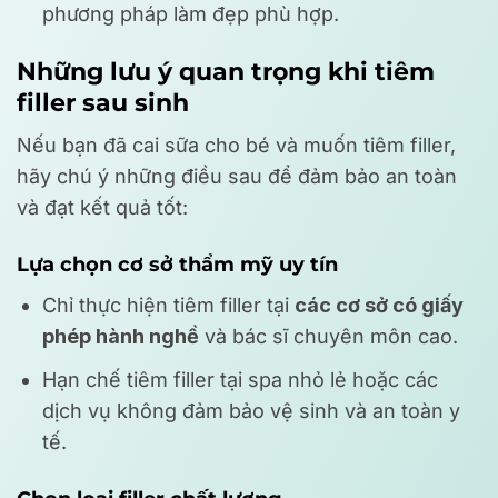
phương pháp làm đẹp phù hợp.
Những lưu ý quan trọng khi tiêm
filler sau sinh
Nếu bạn đã cai sữa cho bé và muốn tiêm filler,
hãy chú ý những điều sau để đảm bảo an toàn
và đạt kết quả tốt:
Lựa chọn cơ sở thẩm mỹ uy tín
Chỉ thực hiện tiêm filler tại
các cơ sở có giấy
phép hành nghề
và bác sĩ chuyên môn cao.
Hạn chế tiêm filler tại spa nhỏ lẻ hoặc các
dịch vụ không đảm bảo vệ sinh và an toàn y
tế.