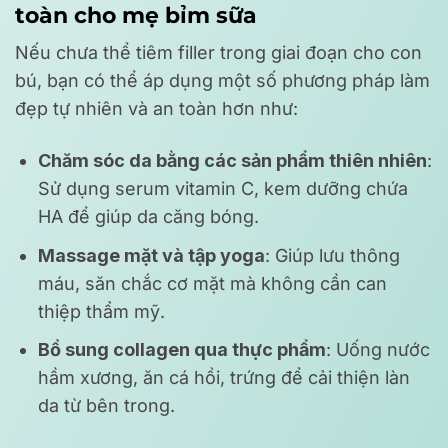
toàn cho mẹ bỉm sữa
Nếu chưa thể tiêm filler trong giai đoạn cho con
bú, bạn có thể áp dụng một số phương pháp làm
đẹp tự nhiên và an toàn hơn như:
Chăm sóc da bằng các sản phẩm thiên nhiên
:
Sử dụng serum vitamin C, kem dưỡng chứa
HA để giúp da căng bóng.
Massage mặt và tập yoga
: Giúp lưu thông
máu, săn chắc cơ mặt mà không cần can
thiệp thẩm mỹ.
Bổ sung collagen qua thực phẩm
: Uống nước
hầm xương, ăn cá hồi, trứng để cải thiện làn
da từ bên trong.