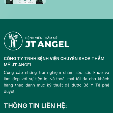
quyết định
CÔNG TY TNHH BỆNH VIỆN CHUYÊN KHOA THẨM
MỸ JT ANGEL
Cung cấp những trải nghiệm chăm sóc sức khỏe và
làm đẹp với sự tiện lợi và thoải mái tối đa cho khách
hàng theo danh mục kỹ thuật đã được Bộ Y Tế phê
duyệt.
THÔNG TIN LIÊN HỆ: