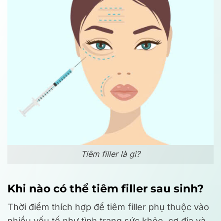
Tiêm filler là gì?
Khi nào có thể tiêm filler sau sinh?
Thời điểm thích hợp để tiêm filler phụ thuộc vào
nhiều yếu tố như tình trạng sức khỏe, cơ địa và