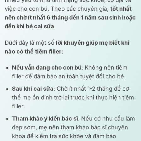
việc cho con bú. Theo các chuyên gia,
tốt nhất
nên chờ ít nhất 6 tháng đến 1 năm sau sinh hoặc
đến khi bé cai sữa
.
Dưới đây là một số
lời khuyên giúp mẹ biết khi
nào có thể tiêm filler
:
Nếu vẫn đang cho con bú
: Không nên tiêm
filler để đảm bảo an toàn tuyệt đối cho bé.
Sau khi cai sữa
: Chờ ít nhất 1-2 tháng để cơ
thể mẹ ổn định trở lại trước khi thực hiện tiêm
filler.
Tham khảo ý kiến bác sĩ
: Nếu có nhu cầu làm
đẹp sớm, mẹ nên tham khảo bác sĩ chuyên
khoa để kiểm tra sức khỏe và đảm bảo