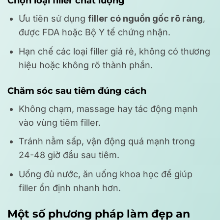
Chọn loại filler chất lượng
Ưu tiên sử dụng
filler có nguồn gốc rõ ràng
,
được FDA hoặc Bộ Y tế chứng nhận.
Hạn chế các loại filler giá rẻ, không có thương
hiệu hoặc không rõ thành phần.
Chăm sóc sau tiêm đúng cách
Không chạm, massage hay tác động mạnh
vào vùng tiêm filler.
Tránh nằm sấp, vận động quá mạnh trong
24-48 giờ đầu sau tiêm.
Uống đủ nước, ăn uống khoa học để giúp
filler ổn định nhanh hơn.
Một số phương pháp làm đẹp an