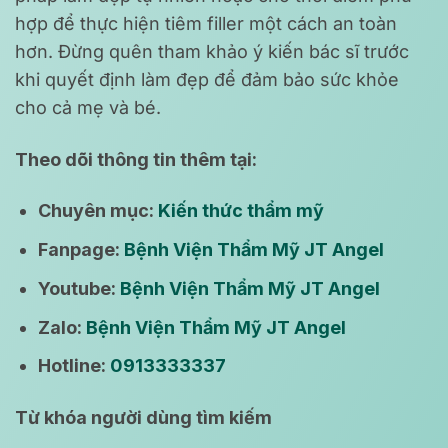
hợp để thực hiện tiêm filler một cách an toàn
hơn. Đừng quên tham khảo ý kiến bác sĩ trước
khi quyết định làm đẹp để đảm bảo sức khỏe
cho cả mẹ và bé.
Theo dõi thông tin thêm tại:
Chuyên mục:
Kiến thức thẩm mỹ
Fanpage:
Bệnh Viện Thẩm Mỹ JT Angel
Youtube:
Bệnh Viện Thẩm Mỹ JT Angel
Zalo:
Bệnh Viện Thẩm Mỹ JT Angel
Hotline:
0913333337
Từ khóa người dùng tìm kiếm