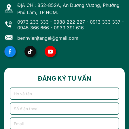
ĐỊA CHỈ: 852-852A, An Dương Vương, Phường
Phú Lâm, TP.HCM.
0973 233 333
-
0988 222 227
-
0913 333 337
-
0945 366 666
-
0939 391 616
benhvienjtangel@gmail.com
ĐĂNG KÝ TƯ VẤN