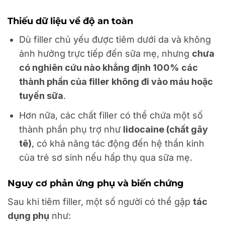
Thiếu dữ liệu về độ an toàn
Dù filler chủ yếu được tiêm dưới da và không
ảnh hưởng trực tiếp đến sữa mẹ, nhưng
chưa
có nghiên cứu nào khẳng định 100% các
thành phần của filler không đi vào máu hoặc
tuyến sữa
.
Hơn nữa, các chất filler có thể chứa một số
thành phần phụ trợ như
lidocaine (chất gây
tê)
, có khả năng tác động đến hệ thần kinh
của trẻ sơ sinh nếu hấp thụ qua sữa mẹ.
Nguy cơ phản ứng phụ và biến chứng
Sau khi tiêm filler, một số người có thể gặp
tác
dụng phụ
như: