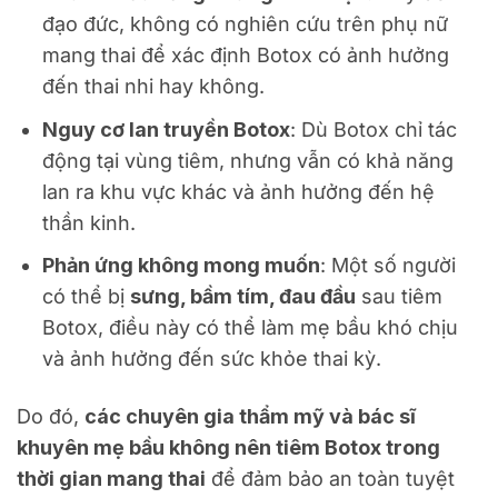
đạo đức, không có nghiên cứu trên phụ nữ
mang thai để xác định Botox có ảnh hưởng
đến thai nhi hay không.
Nguy cơ lan truyền Botox
: Dù Botox chỉ tác
động tại vùng tiêm, nhưng vẫn có khả năng
lan ra khu vực khác và ảnh hưởng đến hệ
thần kinh.
Phản ứng không mong muốn
: Một số người
có thể bị
sưng, bầm tím, đau đầu
sau tiêm
Botox, điều này có thể làm mẹ bầu khó chịu
và ảnh hưởng đến sức khỏe thai kỳ.
Do đó,
các chuyên gia thẩm mỹ và bác sĩ
khuyên mẹ bầu không nên tiêm Botox trong
thời gian mang thai
để đảm bảo an toàn tuyệt