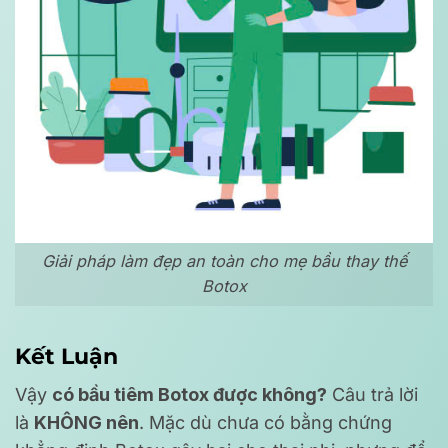
Giải pháp làm đẹp an toàn cho mẹ bầu thay thế
Botox
Kết Luận
Vậy
có bầu tiêm Botox được không?
Câu trả lời
là
KHÔNG nên
. Mặc dù chưa có bằng chứng