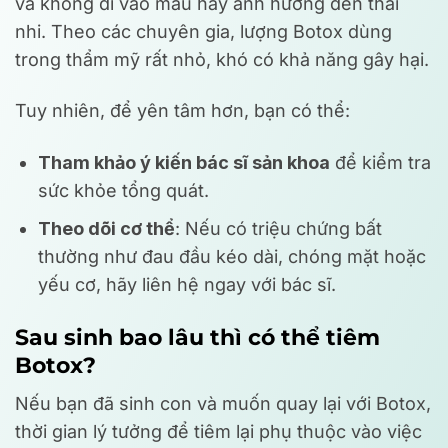
và không đi vào máu hay ảnh hưởng đến thai
nhi. Theo các chuyên gia, lượng Botox dùng
trong thẩm mỹ rất nhỏ, khó có khả năng gây hại.
Tuy nhiên, để yên tâm hơn, bạn có thể:
Tham khảo ý kiến bác sĩ sản khoa
để kiểm tra
sức khỏe tổng quát.
Theo dõi cơ thể
: Nếu có triệu chứng bất
thường như đau đầu kéo dài, chóng mặt hoặc
yếu cơ, hãy liên hệ ngay với bác sĩ.
Sau sinh bao lâu thì có thể tiêm
Botox?
Nếu bạn đã sinh con và muốn quay lại với Botox,
thời gian lý tưởng để tiêm lại phụ thuộc vào việc