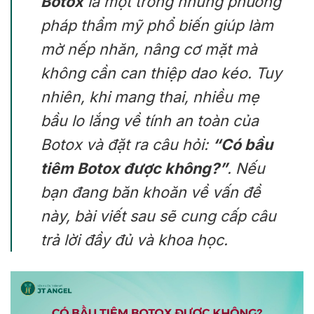
Botox
là một trong những phương
pháp thẩm mỹ phổ biến giúp làm
mờ nếp nhăn, nâng cơ mặt mà
không cần can thiệp dao kéo. Tuy
nhiên, khi mang thai, nhiều mẹ
bầu lo lắng về tính an toàn của
Botox và đặt ra câu hỏi:
“Có bầu
tiêm Botox được không?”
. Nếu
bạn đang băn khoăn về vấn đề
này, bài viết sau sẽ cung cấp câu
trả lời đầy đủ và khoa học.