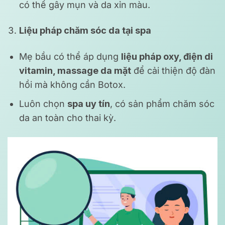
có thể gây mụn và da xỉn màu.
Liệu pháp chăm sóc da tại spa
Mẹ bầu có thể áp dụng
liệu pháp oxy, điện di
vitamin, massage da mặt
để cải thiện độ đàn
hồi mà không cần Botox.
Luôn chọn
spa uy tín
, có sản phẩm chăm sóc
da an toàn cho thai kỳ.