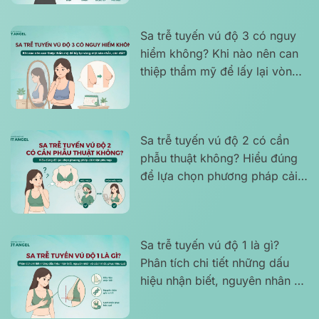
Sa trễ tuyến vú độ 3 có nguy
hiểm không? Khi nào nên can
thiệp thẩm mỹ để lấy lại vòng
một săn chắc, cân đối?
Sa trễ tuyến vú độ 2 có cần
phẫu thuật không? Hiểu đúng
để lựa chọn phương pháp cải
thiện phù hợp
Sa trễ tuyến vú độ 1 là gì?
Phân tích chi tiết những dấu
hiệu nhận biết, nguyên nhân và
cách khắc phục hiệu quả