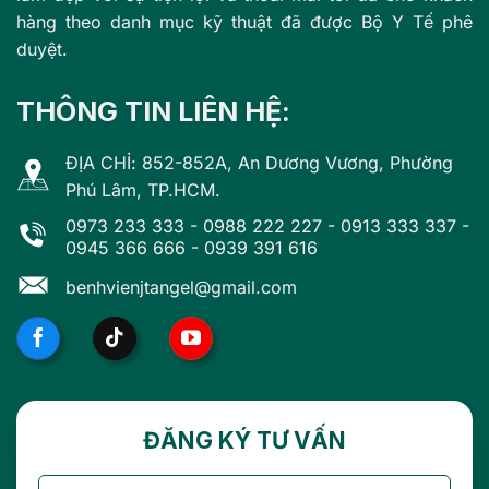
hàng theo danh mục kỹ thuật đã được Bộ Y Tế phê
duyệt.
THÔNG TIN LIÊN HỆ:
ĐỊA CHỈ: 852-852A, An Dương Vương, Phường
Phú Lâm, TP.HCM.
0973 233 333
-
0988 222 227
-
0913 333 337
-
0945 366 666
-
0939 391 616
benhvienjtangel@gmail.com
ĐĂNG KÝ TƯ VẤN