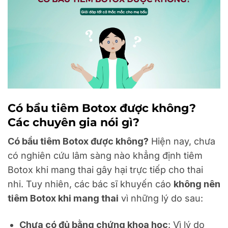
Có bầu tiêm Botox được không?
Các chuyên gia nói gì?
Có bầu tiêm Botox được không?
Hiện nay, chưa
có nghiên cứu lâm sàng nào khẳng định tiêm
Botox khi mang thai gây hại trực tiếp cho thai
nhi. Tuy nhiên, các bác sĩ khuyến cáo
không nên
tiêm Botox khi mang thai
vì những lý do sau:
Chưa có đủ bằng chứng khoa học
: Vì lý do