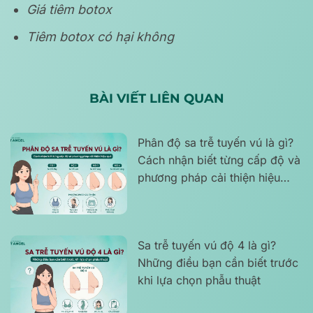
Giá tiêm botox
Tiêm botox có hại không
BÀI VIẾT LIÊN QUAN
Phân độ sa trễ tuyến vú là gì?
Cách nhận biết từng cấp độ và
phương pháp cải thiện hiệu
quả
Sa trễ tuyến vú độ 4 là gì?
Những điều bạn cần biết trước
khi lựa chọn phẫu thuật