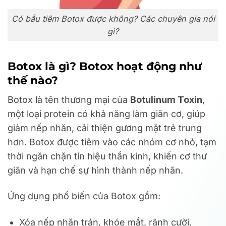
Có bầu tiêm Botox được không? Các chuyên gia nói
gì?
Botox là gì? Botox hoạt động như
thế nào?
Botox là tên thương mại của
Botulinum Toxin
,
một loại protein có khả năng làm giãn cơ, giúp
giảm nếp nhăn, cải thiện gương mặt trẻ trung
hơn. Botox được tiêm vào các nhóm cơ nhỏ, tạm
thời ngăn chặn tín hiệu thần kinh, khiến cơ thư
giãn và hạn chế sự hình thành nếp nhăn.
Ứng dụng phổ biến của Botox gồm:
Xóa nếp nhăn trán, khóe mắt, rãnh cười.