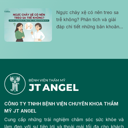
Ngực chảy xệ có nên treo sa
trễ không? Phân tích và giải
đáp chi tiết những băn khoăn
thường gặp của chị em phụ nữ
CÔNG TY TNHH BỆNH VIỆN CHUYÊN KHOA THẨM
MỸ JT ANGEL
Cung cấp những trải nghiệm chăm sóc sức khỏe và
làm đẹp với sự tiện lợi và thoải mái tối đa cho khách