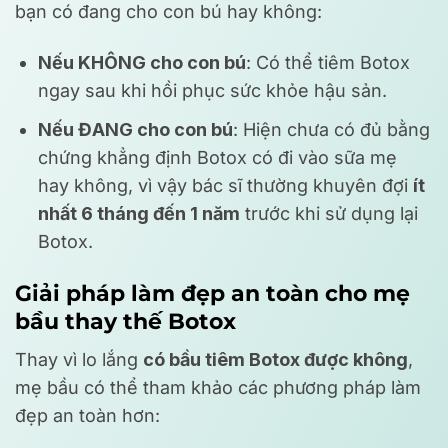
bạn có đang cho con bú hay không:
Nếu KHÔNG cho con bú
: Có thể tiêm Botox
ngay sau khi hồi phục sức khỏe hậu sản.
Nếu ĐANG cho con bú
: Hiện chưa có đủ bằng
chứng khẳng định Botox có đi vào sữa mẹ
hay không, vì vậy bác sĩ thường khuyên đợi
ít
nhất 6 tháng đến 1 năm
trước khi sử dụng lại
Botox.
Giải pháp làm đẹp an toàn cho mẹ
bầu thay thế Botox
Thay vì lo lắng
có bầu tiêm Botox được không
,
mẹ bầu có thể tham khảo các phương pháp làm
đẹp an toàn hơn: