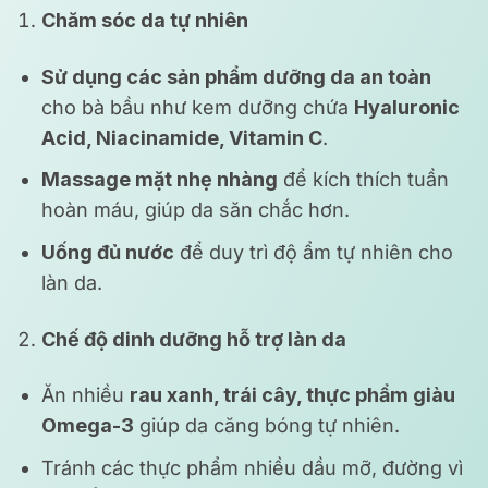
Chăm sóc da tự nhiên
Sử dụng các sản phẩm dưỡng da an toàn
cho bà bầu như kem dưỡng chứa
Hyaluronic
Acid, Niacinamide, Vitamin C
.
Massage mặt nhẹ nhàng
để kích thích tuần
hoàn máu, giúp da săn chắc hơn.
Uống đủ nước
để duy trì độ ẩm tự nhiên cho
làn da.
Chế độ dinh dưỡng hỗ trợ làn da
Ăn nhiều
rau xanh, trái cây, thực phẩm giàu
Omega-3
giúp da căng bóng tự nhiên.
Tránh các thực phẩm nhiều dầu mỡ, đường vì