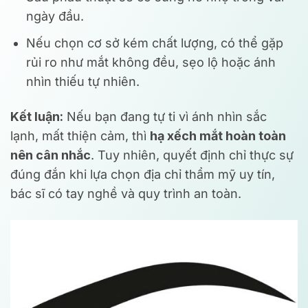
ngày đầu.
Nếu chọn cơ sở kém chất lượng, có thể gặp
rủi ro như mắt không đều, sẹo lộ hoặc ánh
nhìn thiếu tự nhiên.
Kết luận:
Nếu bạn đang tự ti vì ánh nhìn sắc
lạnh, mất thiện cảm, thì
hạ xếch mắt hoàn toàn
nên cân nhắc
. Tuy nhiên, quyết định chỉ thực sự
đúng đắn khi lựa chọn địa chỉ thẩm mỹ uy tín,
bác sĩ có tay nghề và quy trình an toàn.