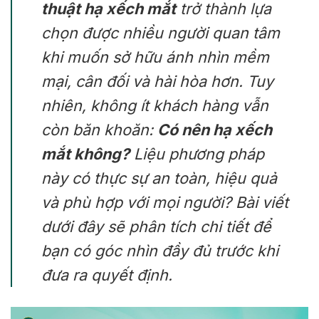
thuật hạ xếch mắt
trở thành lựa
chọn được nhiều người quan tâm
khi muốn sở hữu ánh nhìn mềm
mại, cân đối và hài hòa hơn. Tuy
nhiên, không ít khách hàng vẫn
còn băn khoăn:
Có nên hạ xếch
mắt không?
Liệu phương pháp
này có thực sự an toàn, hiệu quả
và phù hợp với mọi người? Bài viết
dưới đây sẽ phân tích chi tiết để
bạn có góc nhìn đầy đủ trước khi
đưa ra quyết định.