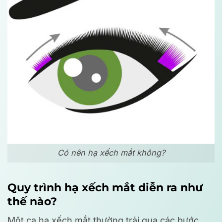
Có nên hạ xếch mắt không?
Quy trình hạ xếch mắt diễn ra như
thế nào?
Một ca hạ xếch mắt thường trải qua các bước