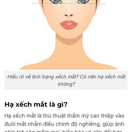
Hiểu rõ về tình trạng xếch mắt? Có nên hạ xếch mắt
không?
Hạ xếch mắt là gì?
Hạ xếch mắt là thủ thuật thẩm mỹ can thiệp vào
đuôi mắt nhằm điều chỉnh độ nghiêng, giúp ánh