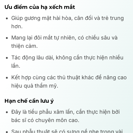
Ưu điểm của hạ xếch mắt
Giúp gương mặt hài hòa, cân đối và trẻ trung
hơn.
Mang lại đôi mắt tự nhiên, có chiều sâu và
thiện cảm.
Tác động lâu dài, không cần thực hiện nhiều
lần.
Kết hợp cùng các thủ thuật khác để nâng cao
hiệu quả thẩm mỹ.
Hạn chế cần lưu ý
Đây là tiểu phẫu xâm lấn, cần thực hiện bởi
bác sĩ có chuyên môn cao.
Sau phẫu thuật sẽ có sưng nề nhẹ trong vài