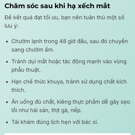
Chăm sóc sau khi hạ xếch mắt
Để kết quả đạt tối ưu, bạn nên tuân thủ một số
lưu ý:
Chườm lạnh trong 48 giờ đầu, sau đó chuyển
sang chườm ấm.
Tránh dụi mắt hoặc tác động mạnh vào vùng
phẫu thuật.
Hạn chế thức khuya, tránh sử dụng chất kích
thích.
Ăn uống đủ chất, kiêng thực phẩm dễ gây sẹo
lồi như hải sản, thịt gà, nếp.
Tái khám đúng lịch hẹn với bác sĩ.