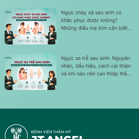
Ngực chảy xệ sau sinh có
khắc phục được không?
Những điều mẹ bỉm cần biết
để tự tin lấy lại vóc dáng
Ngực sa trễ sau sinh: Nguyên
nhân, dấu hiệu, cách cải thiện
và khi nào nên can thiệp thẩm
mỹ?