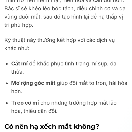
nhìn trở nên mềm mại, hiền hòa và cân đối hơn.
Bác sĩ sẽ khéo léo bóc tách, điều chỉnh cơ và da
vùng đuôi mắt, sau đó tạo hình lại để hạ thấp vị
trí phù hợp.
Kỹ thuật này thường kết hợp với các dịch vụ
khác như:
Cắt mí
để khắc phục tình trạng mí sụp, da
thừa.
Mở rộng góc mắt
giúp đôi mắt to tròn, hài hòa
hơn.
Treo cơ mí
cho những trường hợp mắt lão
hóa, thiếu cân đối.
Có nên hạ xếch mắt không?