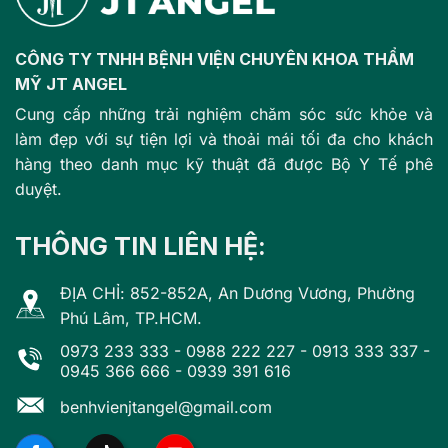
CÔNG TY TNHH BỆNH VIỆN CHUYÊN KHOA THẨM
MỸ JT ANGEL
Cung cấp những trải nghiệm chăm sóc sức khỏe và
làm đẹp với sự tiện lợi và thoải mái tối đa cho khách
hàng theo danh mục kỹ thuật đã được Bộ Y Tế phê
duyệt.
THÔNG TIN LIÊN HỆ:
ĐỊA CHỈ: 852-852A, An Dương Vương, Phường
Phú Lâm, TP.HCM.
0973 233 333
-
0988 222 227
-
0913 333 337
-
0945 366 666
-
0939 391 616
benhvienjtangel@gmail.com