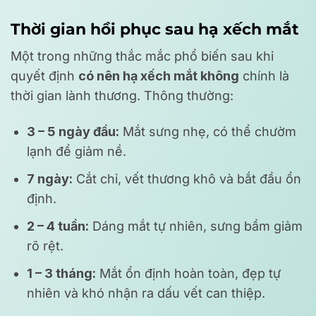
Thời gian hồi phục sau hạ xếch mắt
Một trong những thắc mắc phổ biến sau khi
quyết định
có nên hạ xếch mắt không
chính là
thời gian lành thương. Thông thường:
3 – 5 ngày đầu:
Mắt sưng nhẹ, có thể chườm
lạnh để giảm nề.
7 ngày:
Cắt chỉ, vết thương khô và bắt đầu ổn
định.
2 – 4 tuần:
Dáng mắt tự nhiên, sưng bầm giảm
rõ rệt.
1 – 3 tháng:
Mắt ổn định hoàn toàn, đẹp tự
nhiên và khó nhận ra dấu vết can thiệp.