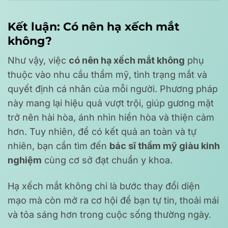
Kết luận: Có nên hạ xếch mắt
không?
Như vậy, việc
có nên hạ xếch mắt không
phụ
thuộc vào nhu cầu thẩm mỹ, tình trạng mắt và
quyết định cá nhân của mỗi người. Phương pháp
này mang lại hiệu quả vượt trội, giúp gương mặt
trở nên hài hòa, ánh nhìn hiền hòa và thiện cảm
hơn. Tuy nhiên, để có kết quả an toàn và tự
nhiên, bạn cần tìm đến
bác sĩ thẩm mỹ giàu kinh
nghiệm
cùng cơ sở đạt chuẩn y khoa.
Hạ xếch mắt không chỉ là bước thay đổi diện
mạo mà còn mở ra cơ hội để bạn tự tin, thoải mái
và tỏa sáng hơn trong cuộc sống thường ngày.