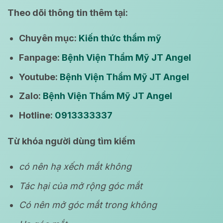
Theo dõi thông tin thêm tại:
Chuyên mục:
Kiến thức thẩm mỹ
Fanpage:
Bệnh Viện Thẩm Mỹ JT Angel
Youtube:
Bệnh Viện Thẩm Mỹ JT Angel
Zalo:
Bệnh Viện Thẩm Mỹ JT Angel
Hotline:
0913333337
Từ khóa người dùng tìm kiếm
có nên hạ xếch mắt không
Tác hại của mở rộng góc mắt
Có nên mở góc mắt trong không