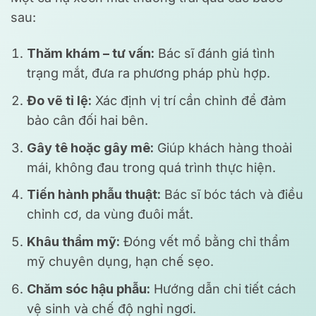
sau:
Thăm khám – tư vấn:
Bác sĩ đánh giá tình
trạng mắt, đưa ra phương pháp phù hợp.
Đo vẽ tỉ lệ:
Xác định vị trí cần chỉnh để đảm
bảo cân đối hai bên.
Gây tê hoặc gây mê:
Giúp khách hàng thoải
mái, không đau trong quá trình thực hiện.
Tiến hành phẫu thuật:
Bác sĩ bóc tách và điều
chỉnh cơ, da vùng đuôi mắt.
Khâu thẩm mỹ:
Đóng vết mổ bằng chỉ thẩm
mỹ chuyên dụng, hạn chế sẹo.
Chăm sóc hậu phẫu:
Hướng dẫn chi tiết cách
vệ sinh và chế độ nghỉ ngơi.