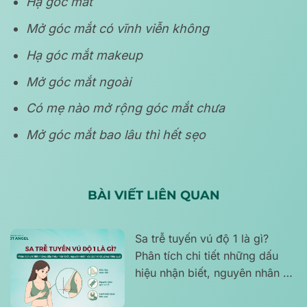
Hạ góc mắt
Mở góc mắt có vĩnh viễn không
Hạ góc mắt makeup
Mở góc mắt ngoài
Có mẹ nào mở rộng góc mắt chưa
Mở góc mắt bao lâu thì hết sẹo
BÀI VIẾT LIÊN QUAN
Sa trễ tuyến vú độ 1 là gì?
Phân tích chi tiết những dấu
hiệu nhận biết, nguyên nhân và
cách khắc phục hiệu quả