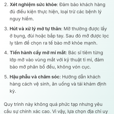
Xét nghiệm sức khỏe
: Đảm bảo khách hàng
đủ điều kiện thực hiện, loại trừ các bệnh lý
nguy hiểm.
Hút và xử lý mỡ tự thân
: Mỡ thường được lấy
ở bụng, đùi hoặc bắp tay. Sau đó mỡ được lọc
ly tâm để chọn ra tế bào mỡ khỏe mạnh.
Tiến hành cấy mỡ mí mắt
: Bác sĩ tiêm từng
lớp mỡ vào vùng mắt với kỹ thuật tỉ mỉ, đảm
bảo mỡ phân bổ đều, không vón cục.
Hậu phẫu và chăm sóc
: Hướng dẫn khách
hàng cách vệ sinh, ăn uống và tái khám định
kỳ.
Quy trình này không quá phức tạp nhưng yêu
cầu sự chính xác cao. Vì vậy, lựa chọn địa chỉ uy