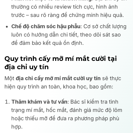
thường có nhiều review tích cực, hình ảnh
trước – sau rõ ràng để chứng minh hiệu quả.
Chế độ chăm sóc hậu phẫu
: Cơ sở chất lượng
luôn có hướng dẫn chi tiết, theo dõi sát sao
để đảm bảo kết quả ổn định.
Quy trình cấy mỡ mí mắt cười tại
địa chỉ uy tín
Một
địa chỉ cấy mỡ mí mắt cười uy tín
sẽ thực
hiện quy trình an toàn, khoa học, bao gồm:
Thăm khám và tư vấn
: Bác sĩ kiểm tra tình
trạng mí mắt, hốc mắt, đánh giá mức độ lõm
hoặc thiếu mỡ để đưa ra phương pháp phù
hợp.