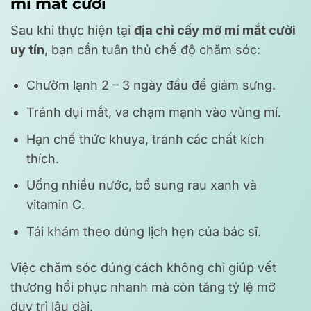
mí mắt cười
Sau khi thực hiện tại
địa chỉ cấy mỡ mí mắt cười
uy tín
, bạn cần tuân thủ chế độ chăm sóc:
Chườm lạnh 2 – 3 ngày đầu để giảm sưng.
Tránh dụi mắt, va chạm mạnh vào vùng mí.
Hạn chế thức khuya, tránh các chất kích
thích.
Uống nhiều nước, bổ sung rau xanh và
vitamin C.
Tái khám theo đúng lịch hẹn của bác sĩ.
Việc chăm sóc đúng cách không chỉ giúp vết
thương hồi phục nhanh mà còn tăng tỷ lệ mỡ
duy trì lâu dài.