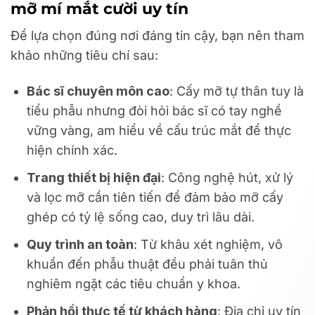
mỡ mí mắt cười uy tín
Để lựa chọn đúng nơi đáng tin cậy, bạn nên tham
khảo những tiêu chí sau:
Bác sĩ chuyên môn cao
: Cấy mỡ tự thân tuy là
tiểu phẫu nhưng đòi hỏi bác sĩ có tay nghề
vững vàng, am hiểu về cấu trúc mắt để thực
hiện chính xác.
Trang thiết bị hiện đại
: Công nghệ hút, xử lý
và lọc mỡ cần tiên tiến để đảm bảo mỡ cấy
ghép có tỷ lệ sống cao, duy trì lâu dài.
Quy trình an toàn
: Từ khâu xét nghiệm, vô
khuẩn đến phẫu thuật đều phải tuân thủ
nghiêm ngặt các tiêu chuẩn y khoa.
Phản hồi thực tế từ khách hàng
: Địa chỉ uy tín