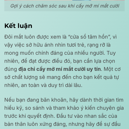
Gợi ý cách chăm sóc sau khi cấy mỡ mí mắt cười
Kết luận
Đôi mắt luôn được xem là “cửa sổ tâm hồn”, vì
vậy việc sở hữu ánh nhìn tươi trẻ, rạng rỡ là
mong muốn chính đáng của nhiều người. Tuy
nhiên, để đạt được điều đó, bạn cần lựa chọn
đúng
địa chỉ cấy mỡ mí mắt cười uy tín
. Một cơ
sở chất lượng sẽ mang đến cho bạn kết quả tự
nhiên, an toàn và duy trì dài lâu.
Nếu bạn đang băn khoăn, hãy dành thời gian tìm
hiểu kỹ, so sánh và tham khảo ý kiến chuyên gia
trước khi quyết định. Đầu tư vào nhan sắc của
bản thân luôn xứng đáng, nhưng hãy để sự đầu