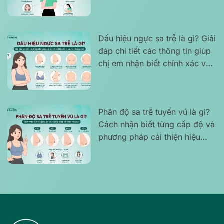
phù hợp tình trạng
Dấu hiệu ngực sa trễ là gì? Giải
đáp chi tiết các thông tin giúp
chị em nhận biết chính xác và
rõ ràng hơn
Phân độ sa trễ tuyến vú là gì?
Cách nhận biết từng cấp độ và
phương pháp cải thiện hiệu
quả