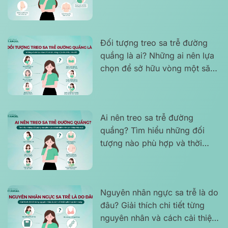
phương pháp treo sa trễ phù
hợp
Đối tượng treo sa trễ đường
quầng là ai? Những ai nên lựa
chọn để sở hữu vòng một săn
chắc, cân đối
Ai nên treo sa trễ đường
quầng? Tìm hiểu những đối
tượng nào phù hợp và thời
điểm nên can thiệp hiệu quả
Nguyên nhân ngực sa trễ là do
đâu? Giải thích chi tiết từng
nguyên nhân và cách cải thiện