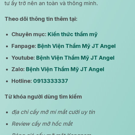
tư ấy trở nên an toàn và thông minh.
Theo dõi thông tin thêm tại:
Chuyên mục:
Kiến thức thẩm mỹ
Fanpage:
Bệnh Viện Thẩm Mỹ JT Angel
Youtube:
Bệnh Viện Thẩm Mỹ JT Angel
Zalo:
Bệnh Viện Thẩm Mỹ JT Angel
Hotline:
0913333337
Từ khóa người dùng tìm kiếm
địa chỉ cấy mỡ mí mắt cười uy tín
Review cấy mỡ hốc mắt