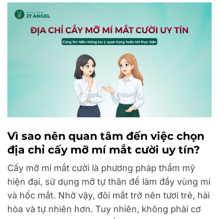
Vì sao nên quan tâm đến việc chọn
địa chỉ cấy mỡ mí mắt cười uy tín?
Cấy mỡ mí mắt cười là phương pháp thẩm mỹ
hiện đại, sử dụng mỡ tự thân để làm đầy vùng mí
và hốc mắt. Nhờ vậy, đôi mắt trở nên tươi trẻ, hài
hòa và tự nhiên hơn. Tuy nhiên, không phải cơ