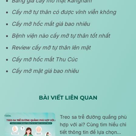
Bảng giá cấy mỡ mặt Kangnam
Cấy mỡ tự thân có được vĩnh viễn không
Cấy mỡ hốc mắt giá bao nhiêu
Bệnh viện nào cấy mỡ tự thân tốt nhất
Review cấy mỡ tự thân lên mặt
Cấy mỡ hốc mắt Thu Cúc
Cấy mỡ mặt giá bao nhiêu
BÀI VIẾT LIÊN QUAN
Treo sa trễ đường quầng phù
hợp với ai? Cùng tìm hiểu chi
tiết thông tin để lựa chọn