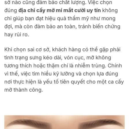
sở nào cũng đảm bảo chất lượng. Việc chọn
đúng
địa chỉ cấy mỡ mí mắt cười uy tín
không
chỉ giúp bạn đạt hiệu quả thẩm mỹ như mong
đợi, mà còn đảm bảo an toàn, tránh biến chứng
hay rủi ro.
Khi chọn sai cơ sở, khách hàng có thể gặp phải
tình trạng sưng kéo dài, vón cục, mỡ không
tương thích hoặc thậm chí là nhiễm trùng. Chính
vì thế, việc tìm hiểu kỹ lưỡng và chọn lựa đúng
nơi thực hiện là yếu tố tiên quyết cho một ca cấy
mỡ thành công.