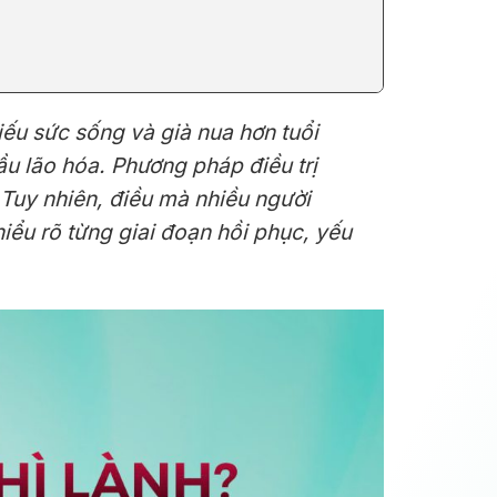
iếu sức sống và già nua hơn tuổi
đầu lão hóa. Phương pháp điều trị
. Tuy nhiên, điều mà nhiều người
hiểu rõ từng giai đoạn hồi phục, yếu