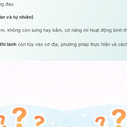
ng đau.
oàn và tự nhiên)
orm, không còn sưng hay bầm, cơ nâng mi hoạt động bình th
thì lành
còn tùy vào cơ địa, phương pháp thực hiện và các