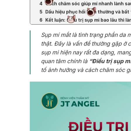
Cách chăm sóc giúp mí nhanh lành sau
Dấu hiệu phục hồi bình thường và bất
Kết luận: Điều trị sụp mi bao lâu thì 
Sụp mí mắt là tình trạng phần da 
thật. Đây là vấn đề thường gặp ở c
sụp mi hiện nay rất đa dạng, mang 
quan tâm chính là
“Điều trị sụp mi
tố ảnh hưởng và cách chăm sóc gi