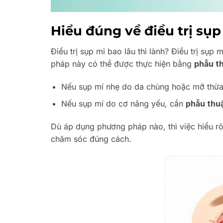
Hiểu đúng về điều trị sụp 
Điều trị sụp mi bao lâu thì lành? Điều trị sụp
pháp này có thể được thực hiện bằng
phẫu th
Nếu sụp mí nhẹ do da chùng hoặc mỡ thừa,
Nếu sụp mí do cơ nâng yếu, cần
phẫu thuậ
Dù áp dụng phương pháp nào, thì việc hiểu r
chăm sóc đúng cách.