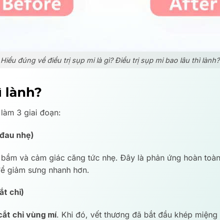
Hiểu đúng về điều trị sụp mi là gì? Điều trị sụp mi bao lâu thì lành?
ì lành?
 làm 3 giai đoạn:
 đau nhẹ)
, bầm và cảm giác căng tức nhẹ. Đây là phản ứng hoàn toàn
để giảm sưng nhanh hơn.
ắt chỉ)
cắt chỉ vùng mí
. Khi đó, vết thương đã bắt đầu khép miệng