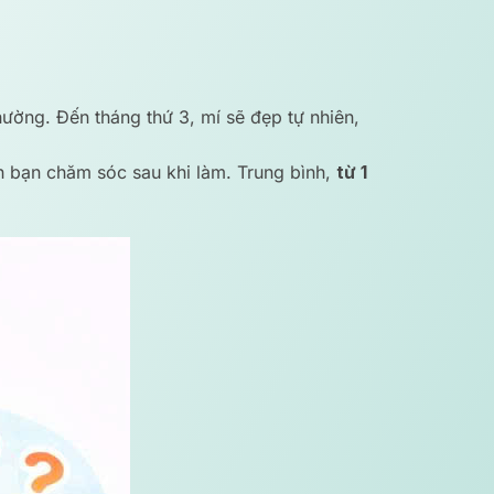
ường. Đến tháng thứ 3, mí sẽ đẹp tự nhiên,
h bạn chăm sóc sau khi làm. Trung bình,
từ 1