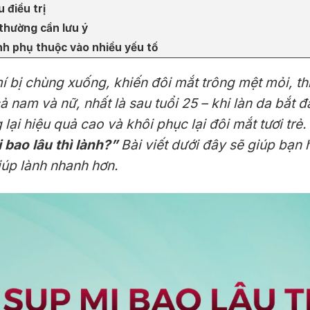
 điều trị
 thường cần lưu ý
lành phụ thuộc vào nhiều yếu tố
mí bị chùng xuống, khiến đôi mắt trông mệt mỏi, th
ả nam và nữ, nhất là sau tuổi 25 – khi làn da bắt 
lại hiệu quả cao và khôi phục lại đôi mắt tươi trẻ
 bao lâu thì lành?”
Bài viết dưới đây sẽ giúp bạn 
úp lành nhanh hơn.