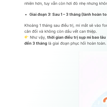
nhiên hơn, tuy vẫn còn hơi đỏ nhẹ nhưng khô
Giai đoạn 3: Sau 1 – 3 tháng (lành hoàn t
Khoảng 1 tháng sau điều trị, mí mắt sẽ vào f
cân đối và không còn dấu vết can thiệp.
Như vậy,
thời gian điều trị sụp mi bao lâu 
đến 3 tháng
là giai đoạn phục hồi hoàn toàn.