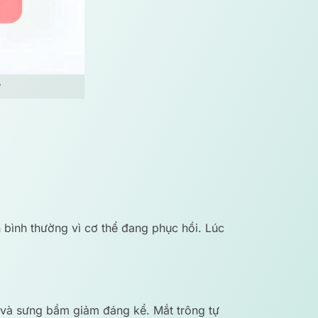
 bình thường vì cơ thể đang phục hồi. Lúc
 và sưng bầm giảm đáng kể. Mắt trông tự