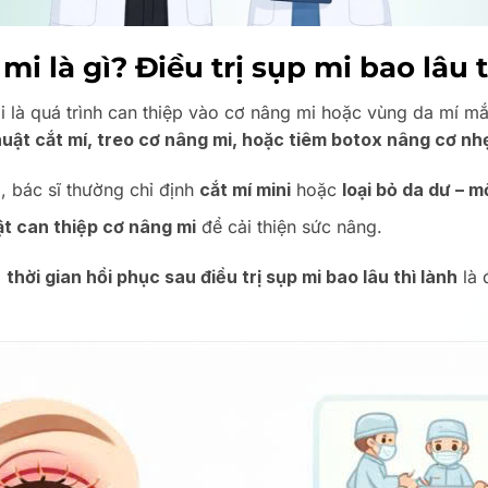
mi là gì? Điều trị sụp mi bao lâu 
 mi là quá trình can thiệp vào cơ nâng mi hoặc vùng da mí m
uật cắt mí, treo cơ nâng mi, hoặc tiêm botox nâng cơ nh
 bác sĩ thường chỉ định
cắt mí mini
hoặc
loại bỏ da dư – 
t can thiệp cơ nâng mi
để cải thiện sức nâng.
õ
thời gian hồi phục sau điều trị sụp mi bao lâu thì lành
là 