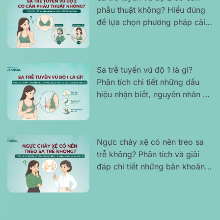
phẫu thuật không? Hiểu đúng
để lựa chọn phương pháp cải
thiện phù hợp
Sa trễ tuyến vú độ 1 là gì?
Phân tích chi tiết những dấu
hiệu nhận biết, nguyên nhân và
cách khắc phục hiệu quả
Ngực chảy xệ có nên treo sa
trễ không? Phân tích và giải
đáp chi tiết những băn khoăn
thường gặp của chị em phụ nữ