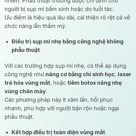
nhiên. Phẫu thuật thường được chỉ định cho
người bị sụp mí bẩm sinh hoặc do tuổi tác.
Ưu điểm là hiệu quả lâu dài, cải thiện rõ rệt cả về
chức năng lẫn thẩm mỹ.
Điều trị sụp mi nhẹ bằng công nghệ không
phẫu thuật
Với các trường hợp sụp mí nhẹ, có thể áp dụng
công nghệ như
nâng cơ bằng chỉ sinh học
,
laser
trẻ hóa vùng mắt
, hoặc
tiêm botox nâng nhẹ
vùng chân mày
.
Các phương pháp này ít xâm lấn, hồi phục
nhanh, phù hợp với người bận rộn hoặc ngại
phẫu thuật.
Kết hợp điều trị toàn diện vùng mắt