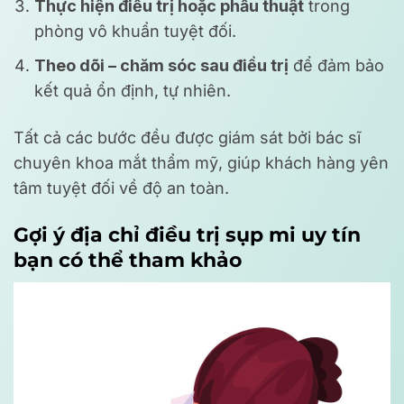
Thực hiện điều trị hoặc phẫu thuật
trong
phòng vô khuẩn tuyệt đối.
Theo dõi – chăm sóc sau điều trị
để đảm bảo
kết quả ổn định, tự nhiên.
Tất cả các bước đều được giám sát bởi bác sĩ
chuyên khoa mắt thẩm mỹ, giúp khách hàng yên
tâm tuyệt đối về độ an toàn.
Gợi ý địa chỉ điều trị sụp mi uy tín
bạn có thể tham khảo