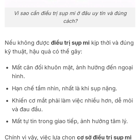
Vì sao cần điều trị sụp mi ở đâu uy tín và đúng
cách?
Nếu không được
điều trị sụp mi
kịp thời và đúng
kỹ thuật, hậu quả có thể gây:
Mất cân đối khuôn mặt, ảnh hưởng đến ngoại
hình.
Hạn chế tầm nhìn, nhất là khi sụp nặng.
Khiến cơ mắt phải làm việc nhiều hơn, dễ mỏi
và đau đầu.
Mất tự tin trong giao tiếp, ảnh hưởng tâm lý.
Chính vì vậy, việc lựa chọn
cơ sở điều trị sụp mi