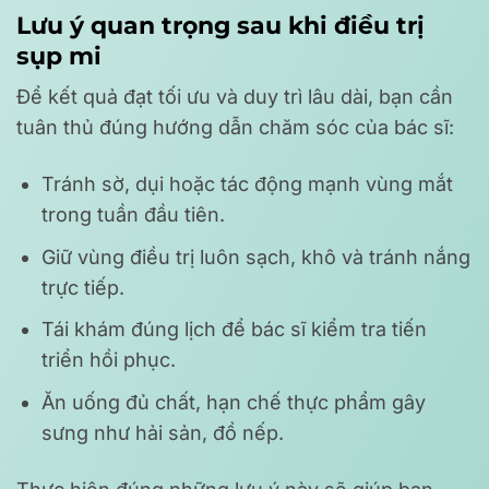
Lưu ý quan trọng sau khi điều trị
sụp mi
Để kết quả đạt tối ưu và duy trì lâu dài, bạn cần
tuân thủ đúng hướng dẫn chăm sóc của bác sĩ:
Tránh sờ, dụi hoặc tác động mạnh vùng mắt
trong tuần đầu tiên.
Giữ vùng điều trị luôn sạch, khô và tránh nắng
trực tiếp.
Tái khám đúng lịch để bác sĩ kiểm tra tiến
triển hồi phục.
Ăn uống đủ chất, hạn chế thực phẩm gây
sưng như hải sản, đồ nếp.