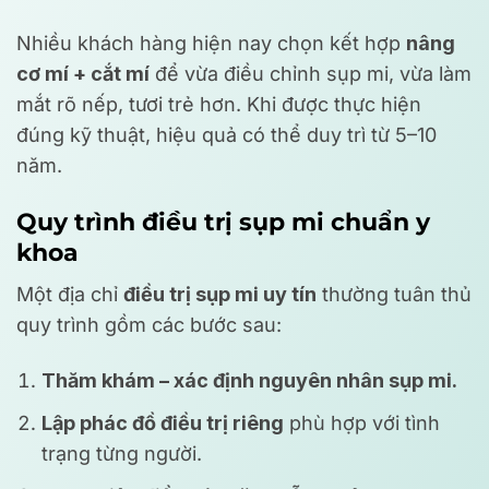
Nhiều khách hàng hiện nay chọn kết hợp
nâng
cơ mí + cắt mí
để vừa điều chỉnh sụp mi, vừa làm
mắt rõ nếp, tươi trẻ hơn. Khi được thực hiện
đúng kỹ thuật, hiệu quả có thể duy trì từ 5–10
năm.
Quy trình điều trị sụp mi chuẩn y
khoa
Một địa chỉ
điều trị sụp mi uy tín
thường tuân thủ
quy trình gồm các bước sau:
Thăm khám – xác định nguyên nhân sụp mi.
Lập phác đồ điều trị riêng
phù hợp với tình
trạng từng người.