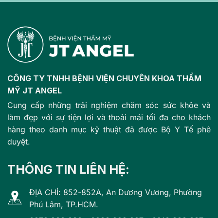
CÔNG TY TNHH BỆNH VIỆN CHUYÊN KHOA THẨM
MỸ JT ANGEL
Cung cấp những trải nghiệm chăm sóc sức khỏe và
làm đẹp với sự tiện lợi và thoải mái tối đa cho khách
hàng theo danh mục kỹ thuật đã được Bộ Y Tế phê
duyệt.
THÔNG TIN LIÊN HỆ:
ĐỊA CHỈ: 852-852A, An Dương Vương, Phường
Phú Lâm, TP.HCM.