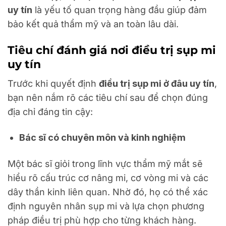
uy tín
là yếu tố quan trọng hàng đầu giúp đảm
bảo kết quả thẩm mỹ và an toàn lâu dài.
Tiêu chí đánh giá nơi điều trị sụp mi
uy tín
Trước khi quyết định
điều trị sụp mi ở đâu uy tín
,
bạn nên nắm rõ các tiêu chí sau để chọn đúng
địa chỉ đáng tin cậy:
Bác sĩ có chuyên môn và kinh nghiệm
Một bác sĩ giỏi trong lĩnh vực thẩm mỹ mắt sẽ
hiểu rõ cấu trúc cơ nâng mi, cơ vòng mi và các
dây thần kinh liên quan. Nhờ đó, họ có thể xác
định nguyên nhân sụp mi và lựa chọn phương
pháp điều trị phù hợp cho từng khách hàng.