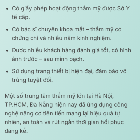
Có giấy phép hoạt động thẩm mỹ được Sở Y
tế cấp.
Có bác sĩ chuyên khoa mắt – thẩm mỹ có
chứng chỉ và nhiều năm kinh nghiệm.
Được nhiều khách hàng đánh giá tốt, có hình
ảnh trước – sau minh bạch.
Sử dụng trang thiết bị hiện đại, đảm bảo vô
trùng tuyệt đối.
Một số trung tâm thẩm mỹ lớn tại Hà Nội,
TP.HCM, Đà Nẵng hiện nay đã ứng dụng công
nghệ nâng cơ tiên tiến mang lại hiệu quả tự
nhiên, an toàn và rút ngắn thời gian hồi phục
đáng kể.