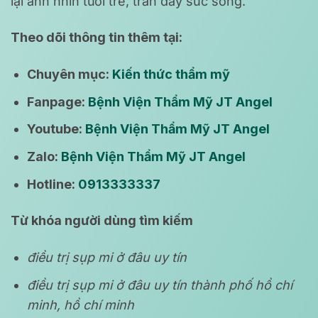
lại ánh nhìn tươi trẻ, tràn đầy sức sống.
Theo dõi thông tin thêm tại:
Chuyên mục:
Kiến thức thẩm mỹ
Fanpage:
Bệnh Viện Thẩm Mỹ JT Angel
Youtube:
Bệnh Viện Thẩm Mỹ JT Angel
Zalo:
Bệnh Viện Thẩm Mỹ JT Angel
Hotline:
0913333337
Từ khóa người dùng tìm kiếm
điều trị sụp mi ở đâu uy tín
điều trị sụp mi ở đâu uy tín thành phố hồ chí
minh, hồ chí minh