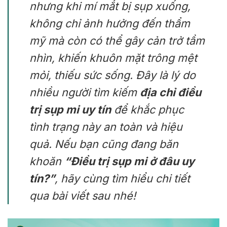
nhưng khi mí mắt bị sụp xuống,
không chỉ ảnh hưởng đến thẩm
mỹ mà còn có thể gây cản trở tầm
nhìn, khiến khuôn mặt trông mệt
mỏi, thiếu sức sống. Đây là lý do
nhiều người tìm kiếm
địa chỉ điều
trị sụp mi uy tín
để khắc phục
tình trạng này an toàn và hiệu
quả. Nếu bạn cũng đang băn
khoăn
“Điều trị sụp mi ở đâu uy
tín?”
, hãy cùng tìm hiểu chi tiết
qua bài viết sau nhé!