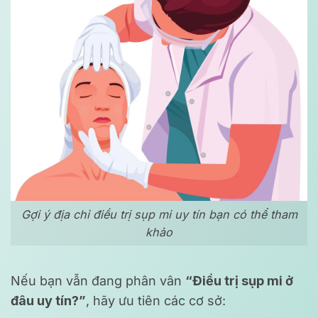
Gợi ý địa chỉ điều trị sụp mi uy tín bạn có thể tham
khảo
Nếu bạn vẫn đang phân vân
“Điều trị sụp mi ở
đâu uy tín?”
, hãy ưu tiên các cơ sở: