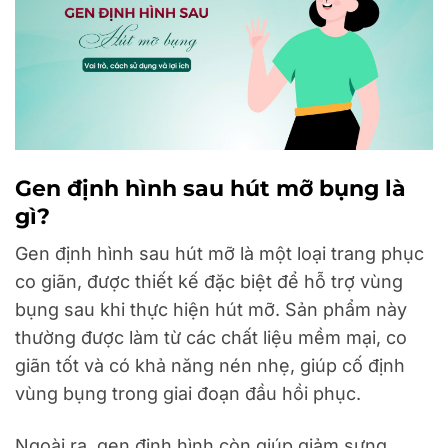
Gen định hình sau hút mỡ bụng là
gì?
Gen định hình sau hút mỡ là một loại trang phục
co giãn, được thiết kế đặc biệt để hỗ trợ vùng
bụng sau khi thực hiện hút mỡ. Sản phẩm này
thường được làm từ các chất liệu mềm mại, co
giãn tốt và có khả năng nén nhẹ, giúp cố định
vùng bụng trong giai đoạn đầu hồi phục.
Ngoài ra, gen định hình còn giúp giảm sưng,