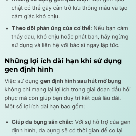
chật có thể gây cản trở lưu thông máu và tạo
cảm giác khó chịu.
Theo dõi phản ứng của cơ thể
: Nếu bạn cảm
thấy đau, khó chịu hoặc phát ban, hãy ngừng
sử dụng và liên hệ với bác sĩ ngay lập tức.
Những lợi ích dài hạn khi sử dụng
gen định hình
Việc sử dụng
gen định hình sau hút mỡ bụng
không chỉ mang lại lợi ích trong giai đoạn đầu hồi
phục mà còn giúp bạn duy trì kết quả lâu dài.
Một số lợi ích dài hạn bao gồm:
Giúp da bụng săn chắc
: Với sự hỗ trợ của gen
định hình, da bụng sẽ có thời gian để co lại