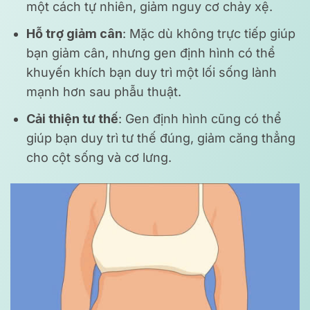
một cách tự nhiên, giảm nguy cơ chảy xệ.
Hỗ trợ giảm cân
: Mặc dù không trực tiếp giúp
bạn giảm cân, nhưng gen định hình có thể
khuyến khích bạn duy trì một lối sống lành
mạnh hơn sau phẫu thuật.
Cải thiện tư thế
: Gen định hình cũng có thể
giúp bạn duy trì tư thế đúng, giảm căng thẳng
cho cột sống và cơ lưng.