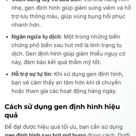
nhẹ, gen định hình giúp giảm sưng viêm và hỗ
trợ lưu thông máu, giúp vùng bụng hồi phục
nhanh hơn.
Ngăn ngừa tụ dịch
: Một trong những biến
chứng phổ biến sau hút mỡ là tình trạng tụ
dịch. Gen định hình giúp giảm thiểu nguy cơ
này, đảm bảo kết quả thẩm mỹ tốt.
Hỗ trợ sự tự tin
: Khi sử dụng gen định hình,
bạn sẽ cảm thấy an tâm hơn khi di chuyển
hoặc tham gia các hoạt động hàng ngày.
Cách sử dụng gen định hình hiệu
quả
Để đạt được hiệu quả tối ưu, bạn cần sử dụng
gen định hình sau hút mỡ bụng
đúng cách. Dưới