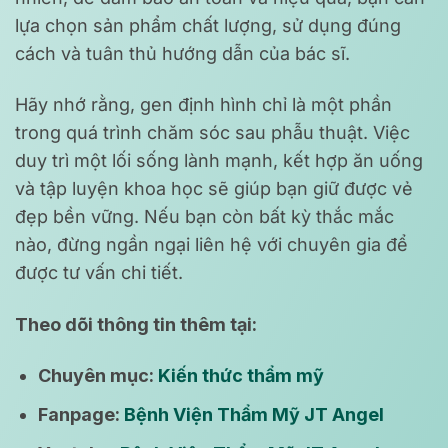
lựa chọn sản phẩm chất lượng, sử dụng đúng
cách và tuân thủ hướng dẫn của bác sĩ.
Hãy nhớ rằng, gen định hình chỉ là một phần
trong quá trình chăm sóc sau phẫu thuật. Việc
duy trì một lối sống lành mạnh, kết hợp ăn uống
và tập luyện khoa học sẽ giúp bạn giữ được vẻ
đẹp bền vững. Nếu bạn còn bất kỳ thắc mắc
nào, đừng ngần ngại liên hệ với chuyên gia để
được tư vấn chi tiết.
Theo dõi thông tin thêm tại:
Chuyên mục:
Kiến thức thẩm mỹ
Fanpage:
Bệnh Viện Thẩm Mỹ JT Angel