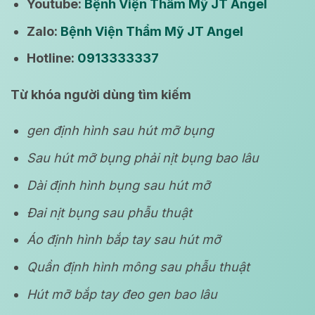
Youtube:
Bệnh Viện Thẩm Mỹ JT Angel
Zalo:
Bệnh Viện Thẩm Mỹ JT Angel
Hotline:
0913333337
Từ khóa người dùng tìm kiếm
gen định hình sau hút mỡ bụng
Sau hút mỡ bụng phải nịt bụng bao lâu
Dài định hình bụng sau hút mỡ
Đai nịt bụng sau phẫu thuật
Áo định hình bắp tay sau hút mỡ
Quần định hình mông sau phẫu thuật
Hút mỡ bắp tay đeo gen bao lâu