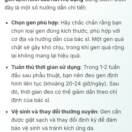
đây là một số hướng dẫn chi tiết:
Chọn gen phù hợp
: Hãy chắc chắn rằng bạn
chọn loại gen đúng kích thước, phù hợp với
cơ địa và hướng dẫn của bác sĩ. Một gen quá
chật sẽ gây khó chịu, trong khi gen quá rộng
lại không mang lại hiệu quả.
Tuân thủ thời gian sử dụng
: Trong 1-2 tuần
đầu sau phẫu thuật, bạn nên đeo gen định
hình liên tục (khoảng 20-24 giờ/ngày). Sau
đó, thời gian đeo có thể giảm dần theo chỉ
định của bác sĩ.
Vệ sinh và thay đổi thường xuyên
: Gen cần
được giặt sạch và thay đổi định kỳ để đảm
bảo vệ sinh và tránh kích ứng da.