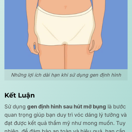
Những lợi ích dài hạn khi sử dụng gen định hình
Kết Luận
Sử dụng
gen định hình sau hút mỡ bụng
là bước
quan trọng giúp bạn duy trì vóc dáng lý tưởng và
đạt được kết quả thẩm mỹ như mong muốn. Tuy
nhiên, để đảm bảo an toàn và hiệu quả, bạn cần