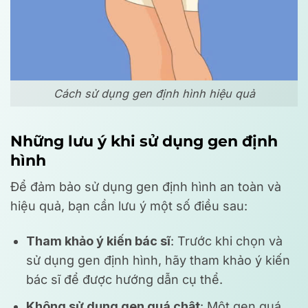
Cách sử dụng gen định hình hiệu quả
Những lưu ý khi sử dụng gen định
hình
Để đảm bảo sử dụng gen định hình an toàn và
hiệu quả, bạn cần lưu ý một số điều sau:
Tham khảo ý kiến bác sĩ
: Trước khi chọn và
sử dụng gen định hình, hãy tham khảo ý kiến
bác sĩ để được hướng dẫn cụ thể.
Không sử dụng gen quá chật
: Một gen quá