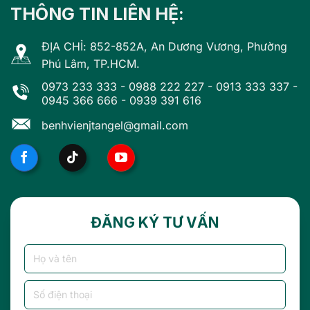
THÔNG TIN LIÊN HỆ:
ĐỊA CHỈ: 852-852A, An Dương Vương, Phường
Phú Lâm, TP.HCM.
0973 233 333
-
0988 222 227
-
0913 333 337
-
0945 366 666
-
0939 391 616
benhvienjtangel@gmail.com
ĐĂNG KÝ TƯ VẤN