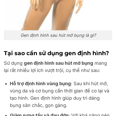
Gen định hình sau hút mỡ bụng là gì?
Tại sao cần sử dụng gen định hình?
Sử dụng
gen định hình sau hút mỡ bụng
mang
lại rất nhiều lợi ích vượt trội, cụ thể như sau:
Hỗ trợ định hình vùng bụng
: Sau khi hút mỡ,
vùng da và cơ bụng cần thời gian để co lại và
tạo hình. Gen định hình giúp duy trì dáng
bụng săn chắc, gọn gàng.
Giảm sưng tấy và đau đớn
: Với khả năng nén