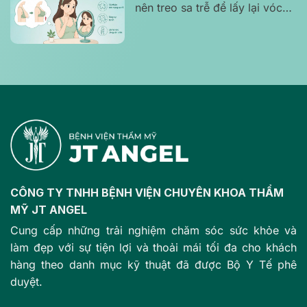
nên treo sa trễ để lấy lại vóc
dáng tự tin?
CÔNG TY TNHH BỆNH VIỆN CHUYÊN KHOA THẨM
MỸ JT ANGEL
Cung cấp những trải nghiệm chăm sóc sức khỏe và
làm đẹp với sự tiện lợi và thoải mái tối đa cho khách
hàng theo danh mục kỹ thuật đã được Bộ Y Tế phê
duyệt.