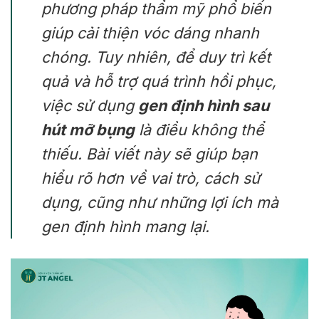
phương pháp thẩm mỹ phổ biến
giúp cải thiện vóc dáng nhanh
chóng. Tuy nhiên, để duy trì kết
quả và hỗ trợ quá trình hồi phục,
việc sử dụng
gen định hình sau
hút mỡ bụng
là điều không thể
thiếu. Bài viết này sẽ giúp bạn
hiểu rõ hơn về vai trò, cách sử
dụng, cũng như những lợi ích mà
gen định hình mang lại.