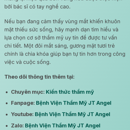
bởi bác sĩ có tay nghề cao.
Nếu bạn đang cảm thấy vùng mắt khiến khuôn
mặt thiếu sức sống, hãy mạnh dạn tìm hiểu và
lựa chọn cơ sở thẩm mỹ uy tín để được tư vấn
chi tiết. Một đôi mắt sáng, gương mặt tươi trẻ
chính là chìa khóa giúp bạn tự tin hơn trong công
việc và cuộc sống.
Theo dõi thông tin thêm tại:
Chuyên mục:
Kiến thức thẩm mỹ
Fanpage:
Bệnh Viện Thẩm Mỹ JT Angel
Youtube:
Bệnh Viện Thẩm Mỹ JT Angel
Zalo:
Bệnh Viện Thẩm Mỹ JT Angel