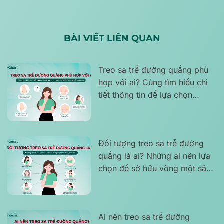
BÀI VIẾT LIÊN QUAN
Treo sa trễ đường quầng phù
hợp với ai? Cùng tìm hiểu chi
tiết thông tin để lựa chọn
phương pháp treo sa trễ phù
hợp
Đối tượng treo sa trễ đường
quầng là ai? Những ai nên lựa
chọn để sở hữu vòng một săn
chắc, cân đối
Ai nên treo sa trễ đường