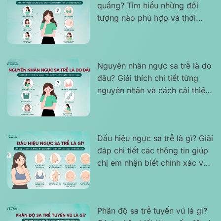
quầng? Tìm hiểu những đối
tượng nào phù hợp và thời
điểm nên can thiệp hiệu quả
Nguyên nhân ngực sa trễ là do
đâu? Giải thích chi tiết từng
nguyên nhân và cách cải thiện
phù hợp tình trạng
Dấu hiệu ngực sa trễ là gì? Giải
đáp chi tiết các thông tin giúp
chị em nhận biết chính xác và
rõ ràng hơn
Phân độ sa trễ tuyến vú là gì?