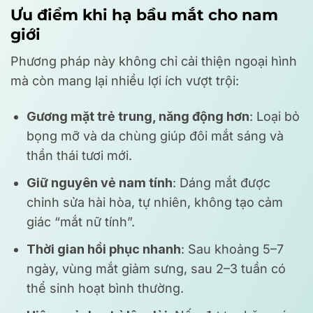
Ưu điểm khi hạ bầu mắt cho nam
giới
Phương pháp này không chỉ cải thiện ngoại hình
mà còn mang lại nhiều lợi ích vượt trội:
Gương mặt trẻ trung, năng động hơn
: Loại bỏ
bọng mỡ và da chùng giúp đôi mắt sáng và
thần thái tươi mới.
Giữ nguyên vẻ nam tính
: Dáng mắt được
chỉnh sửa hài hòa, tự nhiên, không tạo cảm
giác “mắt nữ tính”.
Thời gian hồi phục nhanh
: Sau khoảng 5–7
ngày, vùng mắt giảm sưng, sau 2–3 tuần có
thể sinh hoạt bình thường.