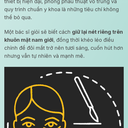
thiết bị hiện đại, phòng phẫu thuật vô trùng và
quy trình chuẩn y khoa là những tiêu chí không
thể bỏ qua.
Một bác sĩ giỏi sẽ biết cách
giữ lại nét riêng trên
khuôn mặt nam giới
, đồng thời khéo léo điều
chỉnh để đôi mắt trở nên tươi sáng, cuốn hút hơn
nhưng vẫn tự nhiên và mạnh mẽ.