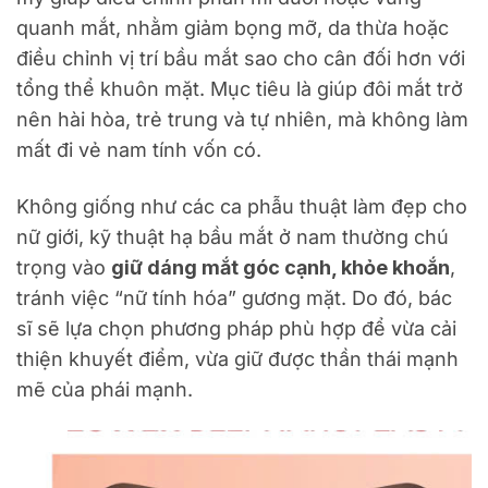
quanh mắt, nhằm giảm bọng mỡ, da thừa hoặc
điều chỉnh vị trí bầu mắt sao cho cân đối hơn với
tổng thể khuôn mặt. Mục tiêu là giúp đôi mắt trở
nên hài hòa, trẻ trung và tự nhiên, mà không làm
mất đi vẻ nam tính vốn có.
Không giống như các ca phẫu thuật làm đẹp cho
nữ giới, kỹ thuật hạ bầu mắt ở nam thường chú
trọng vào
giữ dáng mắt góc cạnh, khỏe khoắn
,
tránh việc “nữ tính hóa” gương mặt. Do đó, bác
sĩ sẽ lựa chọn phương pháp phù hợp để vừa cải
thiện khuyết điểm, vừa giữ được thần thái mạnh
mẽ của phái mạnh.