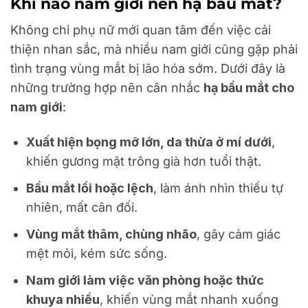
Khi nào nam giới nên hạ bầu mắt?
Không chỉ phụ nữ mới quan tâm đến việc cải
thiện nhan sắc, mà nhiều nam giới cũng gặp phải
tình trạng vùng mắt bị lão hóa sớm. Dưới đây là
những trường hợp nên cân nhắc
hạ bầu mắt cho
nam giới
:
Xuất hiện bọng mỡ lớn, da thừa ở mí dưới
,
khiến gương mặt trông già hơn tuổi thật.
Bầu mắt lồi hoặc lệch
, làm ánh nhìn thiếu tự
nhiên, mất cân đối.
Vùng mắt thâm, chùng nhão
, gây cảm giác
mệt mỏi, kém sức sống.
Nam giới làm việc văn phòng hoặc thức
khuya nhiều
, khiến vùng mắt nhanh xuống