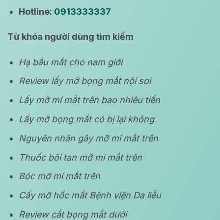
Hotline:
0913333337
Từ khóa người dùng tìm kiếm
Hạ bầu mắt cho nam giới
Review lấy mỡ bọng mắt nội soi
Lấy mỡ mí mắt trên bao nhiêu tiền
Lấy mỡ bọng mắt có bị lại không
Nguyên nhân gây mỡ mí mắt trên
Thuốc bôi tan mỡ mí mắt trên
Bóc mỡ mí mắt trên
Cấy mỡ hốc mắt Bệnh viện Da liễu
Review cắt bọng mắt dưới