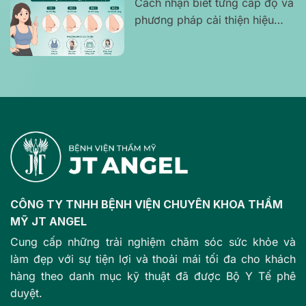
Cách nhận biết từng cấp độ và
phương pháp cải thiện hiệu
quả
CÔNG TY TNHH BỆNH VIỆN CHUYÊN KHOA THẨM
MỸ JT ANGEL
Cung cấp những trải nghiệm chăm sóc sức khỏe và
làm đẹp với sự tiện lợi và thoải mái tối đa cho khách
hàng theo danh mục kỹ thuật đã được Bộ Y Tế phê
duyệt.