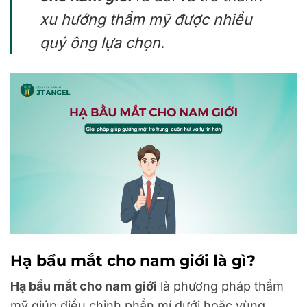
xu hướng thẩm mỹ được nhiều
quý ông lựa chọn.
Hạ bầu mắt cho nam giới là gì?
Hạ bầu mắt cho nam giới
là phương pháp thẩm
mỹ giúp điều chỉnh phần mí dưới hoặc vùng