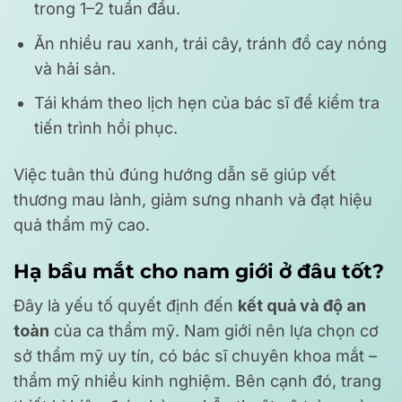
trong 1–2 tuần đầu.
Ăn nhiều rau xanh, trái cây, tránh đồ cay nóng
và hải sản.
Tái khám theo lịch hẹn của bác sĩ để kiểm tra
tiến trình hồi phục.
Việc tuân thủ đúng hướng dẫn sẽ giúp vết
thương mau lành, giảm sưng nhanh và đạt hiệu
quả thẩm mỹ cao.
Hạ bầu mắt cho nam giới ở đâu tốt?
Đây là yếu tố quyết định đến
kết quả và độ an
toàn
của ca thẩm mỹ. Nam giới nên lựa chọn cơ
sở thẩm mỹ uy tín, có bác sĩ chuyên khoa mắt –
thẩm mỹ nhiều kinh nghiệm. Bên cạnh đó, trang