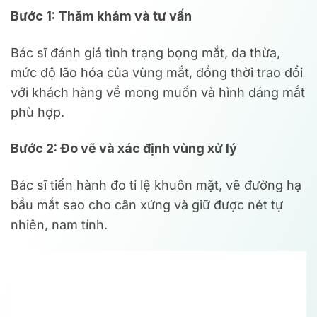
Bước 1: Thăm khám và tư vấn
Bác sĩ đánh giá tình trạng bọng mắt, da thừa,
mức độ lão hóa của vùng mắt, đồng thời trao đổi
với khách hàng về mong muốn và hình dáng mắt
phù hợp.
Bước 2: Đo vẽ và xác định vùng xử lý
Bác sĩ tiến hành đo tỉ lệ khuôn mặt, vẽ đường hạ
bầu mắt sao cho cân xứng và giữ được nét tự
nhiên, nam tính.