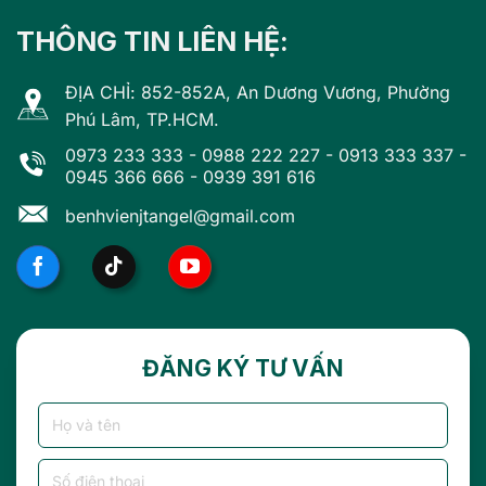
THÔNG TIN LIÊN HỆ:
ĐỊA CHỈ: 852-852A, An Dương Vương, Phường
Phú Lâm, TP.HCM.
0973 233 333
-
0988 222 227
-
0913 333 337
-
0945 366 666
-
0939 391 616
benhvienjtangel@gmail.com
ĐĂNG KÝ TƯ VẤN