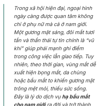
Trong xã hội hiện đại, ngoại hình
ngày càng được quan tâm không
chỉ ở phụ nữ mà cả ở nam giới.
Một gương mặt sáng, đôi mắt tươi
tắn và thần thái tự tin chính là “vũ
khí” giúp phái mạnh ghi điểm
trong công việc lẫn giao tiếp. Tuy
nhiên, theo thời gian, vùng mắt dễ
xuất hiện bọng mắt, da chùng
hoặc bầu mắt to khiến gương mặt
trông mệt mỏi, thiếu sức sống.
Đây là lý do dịch vụ
hạ bầu mắt
cho nam giới
ra đời và trở thành