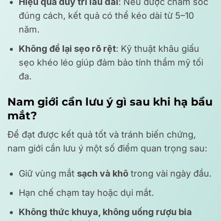
Hiệu quả duy trì lâu dài
: Nếu được chăm sóc
đúng cách, kết quả có thể kéo dài từ 5–10
năm.
Không để lại sẹo rõ rệt
: Kỹ thuật khâu giấu
sẹo khéo léo giúp đảm bảo tính thẩm mỹ tối
đa.
Nam giới cần lưu ý gì sau khi hạ bầu
mắt?
Để đạt được kết quả tốt và tránh biến chứng,
nam giới cần lưu ý một số điểm quan trọng sau:
Giữ vùng mắt
sạch và khô
trong vài ngày đầu.
Hạn chế chạm tay hoặc dụi mắt.
Không thức khuya, không uống rượu bia