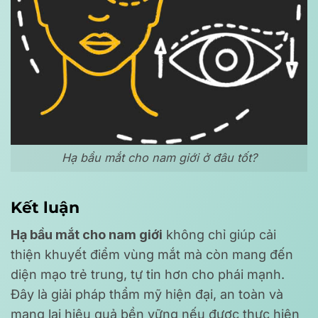
Hạ bầu mắt cho nam giới ở đâu tốt?
Kết luận
Hạ bầu mắt cho nam giới
không chỉ giúp cải
thiện khuyết điểm vùng mắt mà còn mang đến
diện mạo trẻ trung, tự tin hơn cho phái mạnh.
Đây là giải pháp thẩm mỹ hiện đại, an toàn và
mang lại hiệu quả bền vững nếu được thực hiện