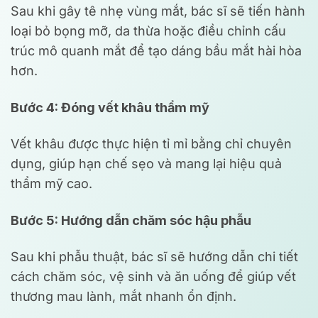
Sau khi gây tê nhẹ vùng mắt, bác sĩ sẽ tiến hành
loại bỏ bọng mỡ, da thừa hoặc điều chỉnh cấu
trúc mô quanh mắt để tạo dáng bầu mắt hài hòa
hơn.
Bước 4: Đóng vết khâu thẩm mỹ
Vết khâu được thực hiện tỉ mỉ bằng chỉ chuyên
dụng, giúp hạn chế sẹo và mang lại hiệu quả
thẩm mỹ cao.
Bước 5: Hướng dẫn chăm sóc hậu phẫu
Sau khi phẫu thuật, bác sĩ sẽ hướng dẫn chi tiết
cách chăm sóc, vệ sinh và ăn uống để giúp vết
thương mau lành, mắt nhanh ổn định.