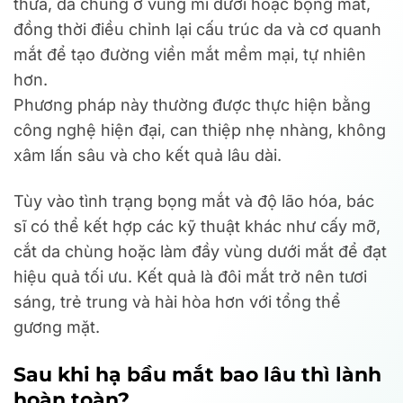
thừa, da chùng ở vùng mí dưới hoặc bọng mắt,
đồng thời điều chỉnh lại cấu trúc da và cơ quanh
mắt để tạo đường viền mắt mềm mại, tự nhiên
hơn.
Phương pháp này thường được thực hiện bằng
công nghệ hiện đại, can thiệp nhẹ nhàng, không
xâm lấn sâu và cho kết quả lâu dài.
Tùy vào tình trạng bọng mắt và độ lão hóa, bác
sĩ có thể kết hợp các kỹ thuật khác như cấy mỡ,
cắt da chùng hoặc làm đầy vùng dưới mắt để đạt
hiệu quả tối ưu. Kết quả là đôi mắt trở nên tươi
sáng, trẻ trung và hài hòa hơn với tổng thể
gương mặt.
Sau khi hạ bầu mắt bao lâu thì lành
hoàn toàn?