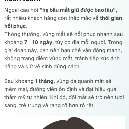
Ngoài câu hỏi
“hạ bầu mắt giữ được bao lâu”
,
rất nhiều khách hàng còn thắc mắc về
thời gian
hồi phục
.
Thông thường, vùng mắt sẽ hồi phục nhanh sau
khoảng
7 – 10 ngày
, tùy cơ địa mỗi người. Trong
giai đoạn này, bạn nên hạn chế vận động mạnh,
không trang điểm vùng mắt, tránh tiếp xúc ánh
nắng và giữ vệ sinh đúng cách.
Sau khoảng
1 tháng
, vùng da quanh mắt sẽ
mềm mại, đường viền ổn định và đạt hiệu quả
thẩm mỹ tự nhiên. Khi đó, đôi mắt sẽ trở nên tươi
sáng, trẻ trung và rạng rỡ hơn rõ rệt.