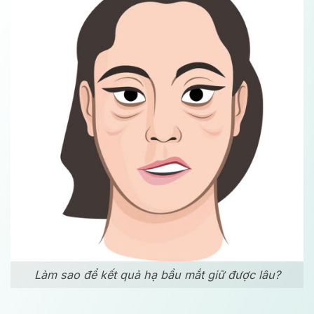
Làm sao để kết quả hạ bầu mắt giữ được lâu?