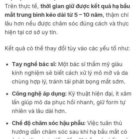
Trên thực tế,
thời gian giữ được kết quả hạ bầu
mắt trung bình kéo dài từ 5 – 10 năm
, thậm chí
lâu hơn nếu được chăm sóc đúng cách và thực
hiện tại cơ sở uy tín.
Kết quả có thể thay đổi tùy vào các yếu tố như:
Tay nghề bác sĩ:
Một bác sĩ thẩm mỹ giàu
kinh nghiệm sẽ biết cách xử lý mô mỡ và da
chùng hợp lý, tránh tái phát bọng mắt sớm.
Công nghệ áp dụng:
Kỹ thuật hiện đại, ít xâm
lấn giúp mô da phục hồi nhanh, giữ form tự
nhiên và lâu dài hơn.
Chế độ chăm sóc hậu phẫu:
Việc tuân thủ
hướng dẫn chăm sóc sau khi hạ bầu mắt có