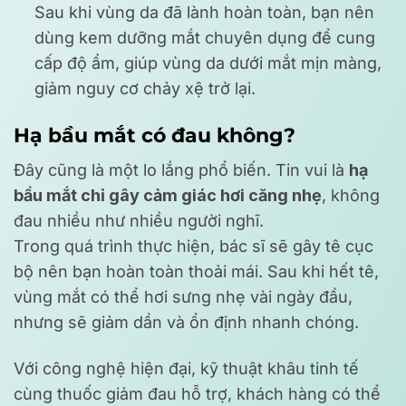
Sau khi vùng da đã lành hoàn toàn, bạn nên
dùng kem dưỡng mắt chuyên dụng để cung
cấp độ ẩm, giúp vùng da dưới mắt mịn màng,
giảm nguy cơ chảy xệ trở lại.
Hạ bầu mắt có đau không?
Đây cũng là một lo lắng phổ biến. Tin vui là
hạ
bầu mắt chỉ gây cảm giác hơi căng nhẹ
, không
đau nhiều như nhiều người nghĩ.
Trong quá trình thực hiện, bác sĩ sẽ gây tê cục
bộ nên bạn hoàn toàn thoải mái. Sau khi hết tê,
vùng mắt có thể hơi sưng nhẹ vài ngày đầu,
nhưng sẽ giảm dần và ổn định nhanh chóng.
Với công nghệ hiện đại, kỹ thuật khâu tinh tế
cùng thuốc giảm đau hỗ trợ, khách hàng có thể