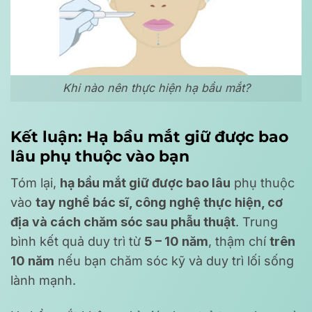
Khi nào nên thực hiện hạ bầu mắt?
Kết luận: Hạ bầu mắt giữ được bao
lâu phụ thuộc vào bạn
Tóm lại,
hạ bầu mắt giữ được bao lâu
phụ thuộc
vào
tay nghề bác sĩ, công nghệ thực hiện, cơ
địa và cách chăm sóc sau phẫu thuật
. Trung
bình kết quả duy trì từ
5 – 10 năm
, thậm chí
trên
10 năm
nếu bạn chăm sóc kỹ và duy trì lối sống
lành mạnh.