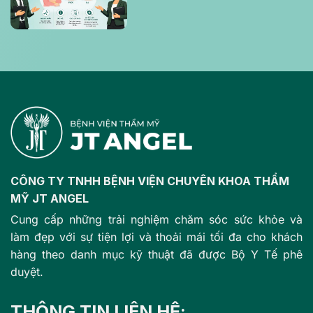
mỹ?
CÔNG TY TNHH BỆNH VIỆN CHUYÊN KHOA THẨM
MỸ JT ANGEL
Cung cấp những trải nghiệm chăm sóc sức khỏe và
làm đẹp với sự tiện lợi và thoải mái tối đa cho khách
hàng theo danh mục kỹ thuật đã được Bộ Y Tế phê
duyệt.
THÔNG TIN LIÊN HỆ: