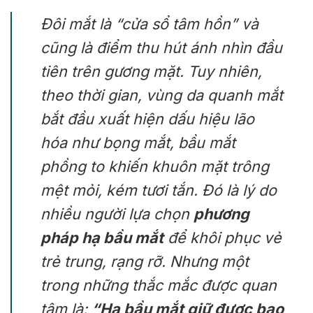
Đôi mắt là “cửa sổ tâm hồn” và
cũng là điểm thu hút ánh nhìn đầu
tiên trên gương mặt. Tuy nhiên,
theo thời gian, vùng da quanh mắt
bắt đầu xuất hiện dấu hiệu lão
hóa như bọng mắt, bầu mắt
phồng to khiến khuôn mặt trông
mệt mỏi, kém tươi tắn. Đó là lý do
nhiều người lựa chọn
phương
pháp hạ bầu mắt
để khôi phục vẻ
trẻ trung, rạng rỡ. Nhưng một
trong những thắc mắc được quan
tâm là:
“Hạ bầu mắt giữ được bao