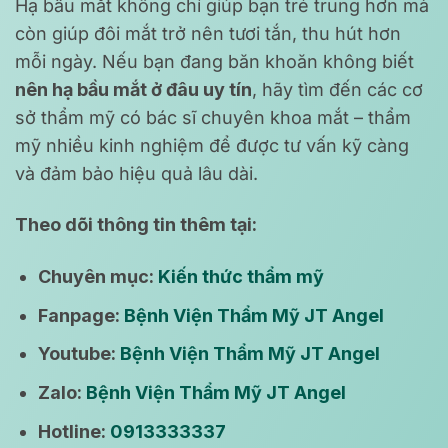
Hạ bầu mắt không chỉ giúp bạn trẻ trung hơn mà
còn giúp đôi mắt trở nên tươi tắn, thu hút hơn
mỗi ngày. Nếu bạn đang băn khoăn không biết
nên hạ bầu mắt ở đâu uy tín
, hãy tìm đến các cơ
sở thẩm mỹ có bác sĩ chuyên khoa mắt – thẩm
mỹ nhiều kinh nghiệm để được tư vấn kỹ càng
và đảm bảo hiệu quả lâu dài.
Theo dõi thông tin thêm tại:
Chuyên mục:
Kiến thức thẩm mỹ
Fanpage:
Bệnh Viện Thẩm Mỹ JT Angel
Youtube:
Bệnh Viện Thẩm Mỹ JT Angel
Zalo:
Bệnh Viện Thẩm Mỹ JT Angel
Hotline:
0913333337