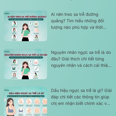
Ai nên treo sa trễ đường
quầng? Tìm hiểu những đối
tượng nào phù hợp và thời
điểm nên can thiệp hiệu quả
Nguyên nhân ngực sa trễ là do
đâu? Giải thích chi tiết từng
nguyên nhân và cách cải thiện
phù hợp tình trạng
Dấu hiệu ngực sa trễ là gì? Giải
đáp chi tiết các thông tin giúp
chị em nhận biết chính xác và
rõ ràng hơn