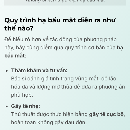
Quy trình hạ bầu mắt diễn ra như
thế nào?
Để hiểu rõ hơn về tác động của phương pháp
này, hãy cùng điểm qua quy trình cơ bản của
hạ
bầu mắt
:
Thăm khám và tư vấn:
Bác sĩ đánh giá tình trạng vùng mắt, độ lão
hóa da và lượng mỡ thừa để đưa ra phương án
phù hợp.
Gây tê nhẹ:
Thủ thuật được thực hiện bằng
gây tê cục bộ
,
hoàn toàn không gây đau đớn.