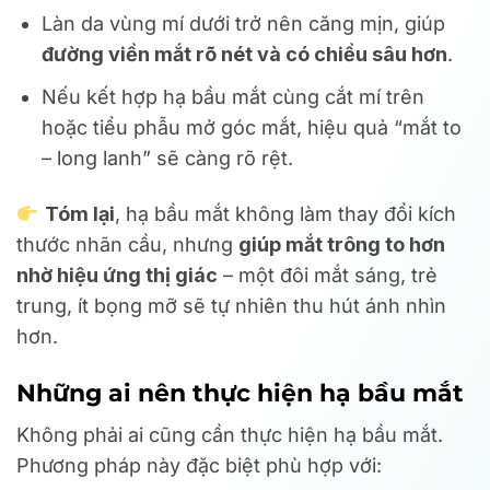
Làn da vùng mí dưới trở nên căng mịn, giúp
đường viền mắt rõ nét và có chiều sâu hơn
.
Nếu kết hợp hạ bầu mắt cùng cắt mí trên
hoặc tiểu phẫu mở góc mắt, hiệu quả “mắt to
– long lanh” sẽ càng rõ rệt.
Tóm lại
, hạ bầu mắt không làm thay đổi kích
thước nhãn cầu, nhưng
giúp mắt trông to hơn
nhờ hiệu ứng thị giác
– một đôi mắt sáng, trẻ
trung, ít bọng mỡ sẽ tự nhiên thu hút ánh nhìn
hơn.
Những ai nên thực hiện hạ bầu mắt
Không phải ai cũng cần thực hiện hạ bầu mắt.
Phương pháp này đặc biệt phù hợp với: