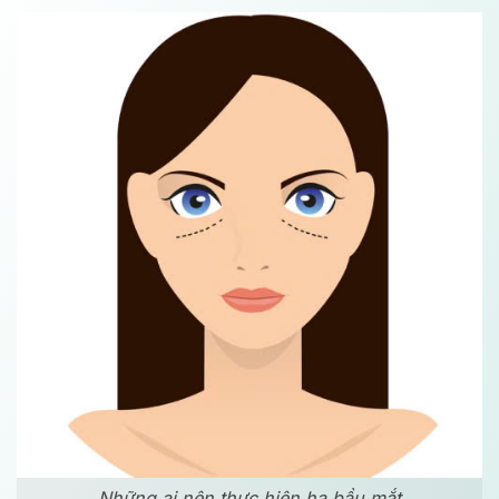
Những ai nên thực hiện hạ bầu mắt