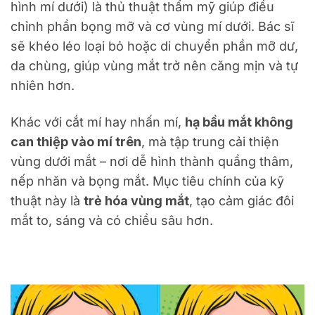
hình mí dưới) là thủ thuật thẩm mỹ giúp điều
chỉnh phần bọng mỡ và cơ vùng mí dưới. Bác sĩ
sẽ khéo léo loại bỏ hoặc di chuyển phần mỡ dư,
da chùng, giúp vùng mắt trở nên căng mịn và tự
nhiên hơn.
Khác với cắt mí hay nhấn mí,
hạ bầu mắt không
can thiệp vào mí trên
, mà tập trung cải thiện
vùng dưới mắt – nơi dễ hình thành quầng thâm,
nếp nhăn và bọng mắt. Mục tiêu chính của kỹ
thuật này là
trẻ hóa vùng mắt
, tạo cảm giác đôi
mắt to, sáng và có chiều sâu hơn.