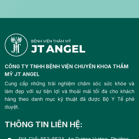
CÔNG TY TNHH BỆNH VIỆN CHUYÊN KHOA THẨM
MỸ JT ANGEL
Cung cấp những trải nghiệm chăm sóc sức khỏe và
làm đẹp với sự tiện lợi và thoải mái tối đa cho khách
hàng theo danh mục kỹ thuật đã được Bộ Y Tế phê
duyệt.
THÔNG TIN LIÊN HỆ: