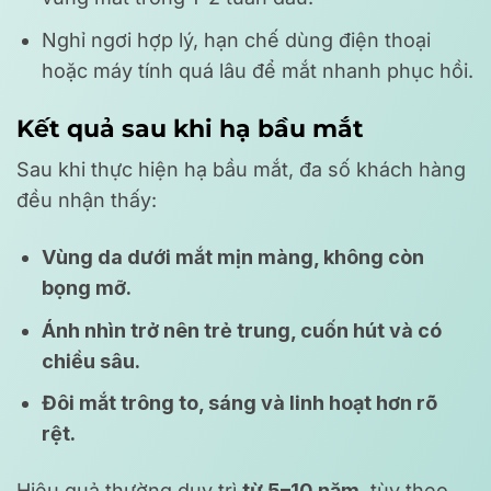
Nghỉ ngơi hợp lý, hạn chế dùng điện thoại
hoặc máy tính quá lâu để mắt nhanh phục hồi.
Kết quả sau khi hạ bầu mắt
Sau khi thực hiện hạ bầu mắt, đa số khách hàng
đều nhận thấy:
Vùng da dưới mắt mịn màng, không còn
bọng mỡ.
Ánh nhìn trở nên trẻ trung, cuốn hút và có
chiều sâu.
Đôi mắt trông to, sáng và linh hoạt hơn rõ
rệt.
Hiệu quả thường duy trì
từ 5–10 năm
, tùy theo