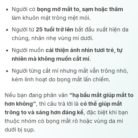
Người có
bọng mỡ mắt to, sạm hoặc thâm
làm khuôn mặt trông mệt mỏi.
Người từ
25 tuổi trở lên
bắt đầu xuất hiện da
chùng, nhăn nhẹ vùng mí dưới.
Người muốn
cải thiện ánh nhìn tươi trẻ, tự
nhiên mà không muốn cắt mí
.
Người từng cắt mí nhưng mắt vẫn trông nhỏ,
kém linh hoạt do bọng mắt lấn chiếm.
Nếu bạn đang phân vân
“hạ bầu mắt giúp mắt to
hơn không”
, thì câu trả lời là
có thể giúp mắt
trông to và sáng hơn đáng kể
, đặc biệt khi bạn
thuộc nhóm có bọng mắt rõ hoặc vùng da mí
dưới bị sụp.