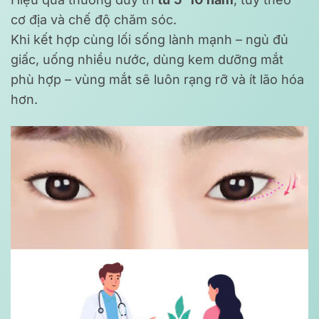
cơ địa và chế độ chăm sóc.
Khi kết hợp cùng lối sống lành mạnh – ngủ đủ
giấc, uống nhiều nước, dùng kem dưỡng mắt
phù hợp – vùng mắt sẽ luôn rạng rỡ và ít lão hóa
hơn.