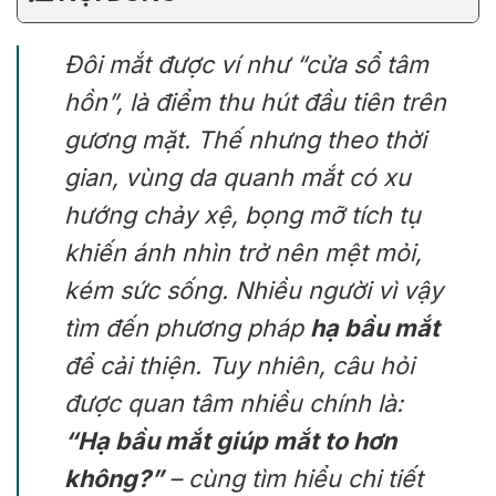
Đôi mắt được ví như “cửa sổ tâm
hồn”, là điểm thu hút đầu tiên trên
gương mặt. Thế nhưng theo thời
gian, vùng da quanh mắt có xu
hướng chảy xệ, bọng mỡ tích tụ
khiến ánh nhìn trở nên mệt mỏi,
kém sức sống. Nhiều người vì vậy
tìm đến phương pháp
hạ bầu mắt
để cải thiện. Tuy nhiên, câu hỏi
được quan tâm nhiều chính là:
“Hạ bầu mắt giúp mắt to hơn
không?”
– cùng tìm hiểu chi tiết