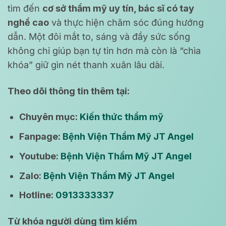
tìm đến
cơ sở thẩm mỹ uy tín, bác sĩ có tay
nghề cao
và thực hiện chăm sóc đúng hướng
dẫn. Một đôi mắt to, sáng và đầy sức sống
không chỉ giúp bạn tự tin hơn mà còn là “chìa
khóa” giữ gìn nét thanh xuân lâu dài.
Theo dõi thông tin thêm tại:
Chuyên mục:
Kiến thức thẩm mỹ
Fanpage:
Bệnh Viện Thẩm Mỹ JT Angel
Youtube:
Bệnh Viện Thẩm Mỹ JT Angel
Zalo:
Bệnh Viện Thẩm Mỹ JT Angel
Hotline:
0913333337
Từ khóa người dùng tìm kiếm