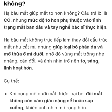
không?
Hạ bầu mắt giúp mắt to hơn không? Câu trả lời là
CÓ
, nhưng
mức độ to hơn phụ thuộc vào tình
trạng mắt ban đầu và tay nghề bác sĩ thực hiện
.
Hạ bầu mắt không trực tiếp làm thay đổi cấu trúc
mắt như cắt mí, nhưng
giúp loại bỏ phần da và
mỡ thừa ở mí dưới
, nhờ đó vùng mắt trông nhẹ
nhàng, cân đối, và ánh nhìn trở nên
to, sáng,
linh hoạt hơn
.
Cụ thể:
Khi bọng mỡ dưới mắt được loại bỏ,
đôi mắt
không còn cảm giác nặng nề hoặc sụp
xuống
, khiến ánh nhìn mở rộng hơn.