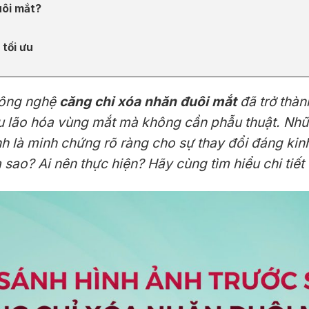
uôi mắt?
 tối ưu
 công nghệ
căng chỉ xóa nhăn đuôi mắt
đã trở thàn
ệu lão hóa vùng mắt mà không cần phẫu thuật. Nh
nh là minh chứng rõ ràng cho sự thay đổi đáng k
a sao? Ai nên thực hiện? Hãy cùng tìm hiểu chi tiết 