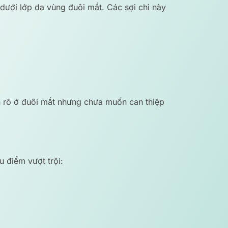
 dưới lớp da vùng đuôi mắt. Các sợi chỉ này
ăn rõ ở đuôi mắt nhưng chưa muốn can thiệp
u điểm vượt trội: