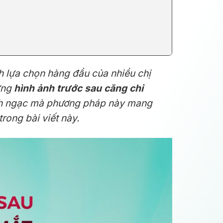
h lựa chọn hàng đầu của nhiều chị
ững
hình ảnh trước sau căng chỉ
inh ngạc mà phương pháp này mang
trong bài viết này.