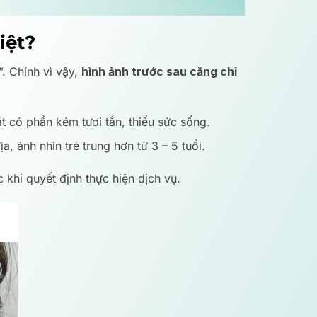
iệt?
. Chính vì vậy,
hình ảnh trước sau căng chỉ
 có phần kém tươi tắn, thiếu sức sống.
, ánh nhìn trẻ trung hơn từ 3 – 5 tuổi.
khi quyết định thực hiện dịch vụ.