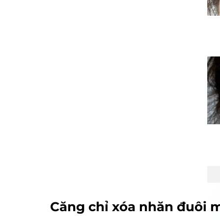
Căng chỉ xóa nhăn đuôi m