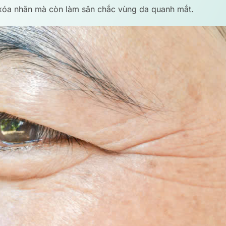
 xóa nhăn mà còn làm săn chắc vùng da quanh mắt.