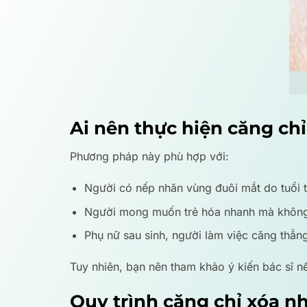
Ai nên thực hiện căng ch
Phương pháp này phù hợp với:
Người có nếp nhăn vùng đuôi mắt do tuổi t
Người mong muốn trẻ hóa nhanh mà không
Phụ nữ sau sinh, người làm việc căng thẳn
Tuy nhiên, bạn nên tham khảo ý kiến bác sĩ n
Quy trình căng chỉ xóa n