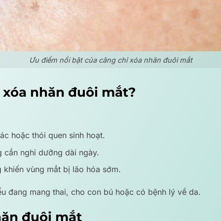
Ưu điểm nổi bật của căng chỉ xóa nhăn đuôi mắt
ỉ xóa nhăn đuôi mắt?
ác hoặc thói quen sinh hoạt.
 cần nghỉ dưỡng dài ngày.
g khiến vùng mắt bị lão hóa sớm.
ếu đang mang thai, cho con bú hoặc có bệnh lý về da.
hăn đuôi mắt