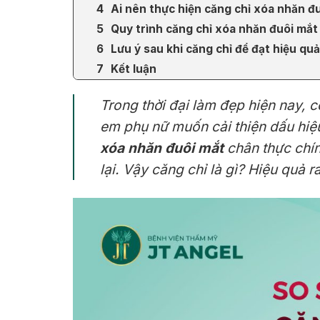
Ai nên thực hiện căng chỉ xóa nhăn đ
Quy trình căng chỉ xóa nhăn đuôi mắt
Lưu ý sau khi căng chỉ để đạt hiệu quả
Kết luận
Trong thời đại làm đẹp hiện nay,
em phụ nữ muốn cải thiện dấu hi
xóa nhăn đuôi mắt
chân thực chí
lại. Vậy căng chỉ là gì? Hiệu quả r