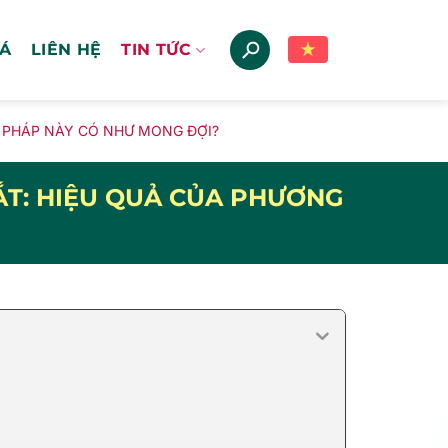
IÁ
LIÊN HỆ
TIN TỨC
 PHÁP NÀY CÓ NHƯ MONG ĐỢI?
ẮT: HIỆU QUẢ CỦA PHƯƠNG