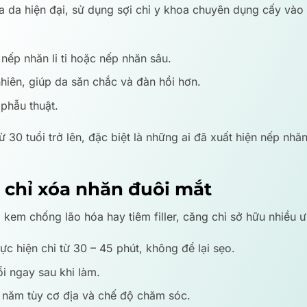
óa da hiện đại, sử dụng sợi chỉ y khoa chuyên dụng cấy vào
nếp nhăn li ti hoặc nếp nhăn sâu.
 nhiên, giúp da săn chắc và đàn hồi hơn.
phẫu thuật.
30 tuổi trở lên, đặc biệt là những ai đã xuất hiện nếp nh
 chỉ xóa nhăn đuôi mắt
kem chống lão hóa hay tiêm filler, căng chỉ sở hữu nhiều ư
hực hiện chỉ từ 30 – 45 phút, không để lại sẹo.
ổi ngay sau khi làm.
 3 năm tùy cơ địa và chế độ chăm sóc.