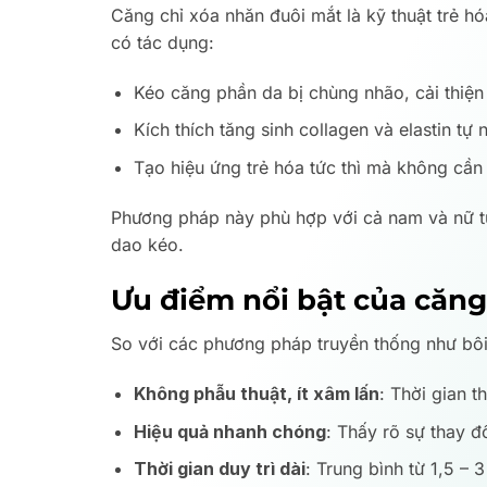
Căng chỉ xóa nhăn đuôi mắt là kỹ thuật trẻ h
có tác dụng:
Kéo căng phần da bị chùng nhão, cải thiện 
Kích thích tăng sinh collagen và elastin tự
Tạo hiệu ứng trẻ hóa tức thì mà không cần 
Phương pháp này phù hợp với cả nam và nữ từ 
dao kéo.
Ưu điểm nổi bật của căng
So với các phương pháp truyền thống như bôi 
Không phẫu thuật, ít xâm lấn
: Thời gian t
Hiệu quả nhanh chóng
: Thấy rõ sự thay đ
Thời gian duy trì dài
: Trung bình từ 1,5 –