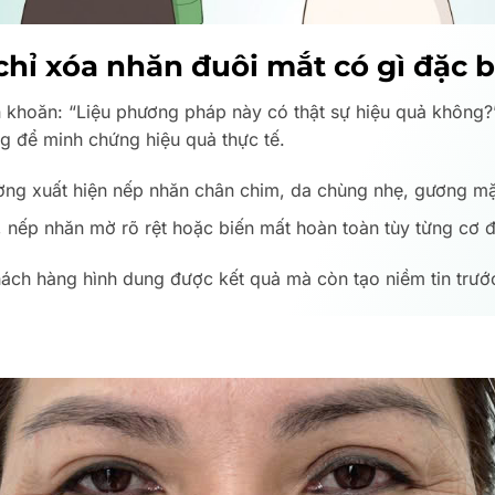
hỉ xóa nhăn đuôi mắt có gì đặc b
 khoăn: “Liệu phương pháp này có thật sự hiệu quả không?”
ng để minh chứng hiệu quả thực tế.
ờng xuất hiện nếp nhăn chân chim, da chùng nhẹ, gương mặt
 nếp nhăn mờ rõ rệt hoặc biến mất hoàn toàn tùy từng cơ địa
ách hàng hình dung được kết quả mà còn tạo niềm tin trước 