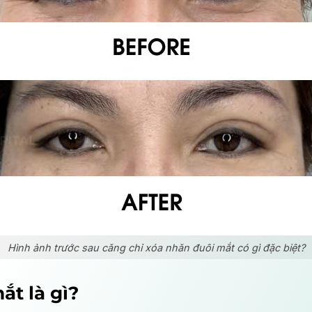
Hình ảnh trước sau căng chỉ xóa nhăn đuôi mắt có gì đặc biệt?
ắt là gì?