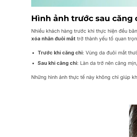
Hình ảnh trước sau căng c
Nhiều khách hàng trước khi thực hiện đều băn
xóa nhăn đuôi mắt
trở thành yếu tố quan trọ
Trước khi căng chỉ
: Vùng da đuôi mắt thư
Sau khi căng chỉ
: Làn da trở nên căng mịn,
Những hình ảnh thực tế này không chỉ giúp kh