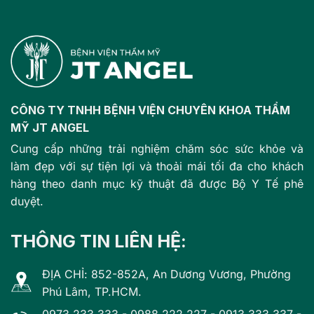
CÔNG TY TNHH BỆNH VIỆN CHUYÊN KHOA THẨM
MỸ JT ANGEL
Cung cấp những trải nghiệm chăm sóc sức khỏe và
làm đẹp với sự tiện lợi và thoải mái tối đa cho khách
hàng theo danh mục kỹ thuật đã được Bộ Y Tế phê
duyệt.
THÔNG TIN LIÊN HỆ:
ĐỊA CHỈ: 852-852A, An Dương Vương, Phường
Phú Lâm, TP.HCM.