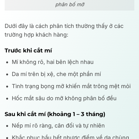
phân bố mỡ
Dưới đây là cách phân tích thường thấy ở các
trường hợp khách hàng:
Trước khi cắt mí
Mí không rõ, hai bên lệch nhau
Da mí trên bị xệ, che một phần mí
Tình trạng bọng mỡ khiến mắt trông mệt mỏi
Hốc mắt sâu do mỡ không phân bố đều
Sau khi cắt mí (khoảng 1 – 3 tháng)
Nếp mí rõ ràng, cân đối và tự nhiên
Khắc phục hầu hết nhược điểm về da chùng