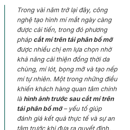
Trong vài năm trở lại đây, công
nghệ tạo hình mí mắt ngày càng
được cải tiến, trong đó phương
pháp
cắt mí trên tái phân bố mỡ
được nhiều chị em lựa chọn nhờ
khả năng cải thiện đồng thời da
chùng, mí lót, bọng mỡ và tạo nếp
mí tự nhiên. Một trong những điều
khiến khách hàng quan tâm chính
là
hình ảnh trước sau cắt mí trên
tái phân bố mỡ
– yếu tố giúp
đánh giá kết quả thực tế và sự an
tâm trước khi đưa ra quyết định.