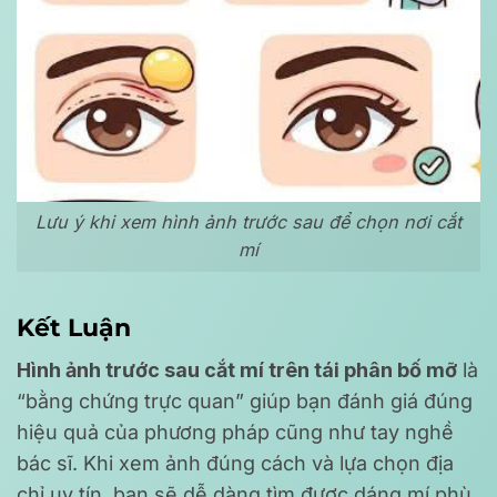
Lưu ý khi xem hình ảnh trước sau để chọn nơi cắt
mí
Kết Luận
Hình ảnh trước sau cắt mí trên tái phân bố mỡ
là
“bằng chứng trực quan” giúp bạn đánh giá đúng
hiệu quả của phương pháp cũng như tay nghề
bác sĩ. Khi xem ảnh đúng cách và lựa chọn địa
chỉ uy tín, bạn sẽ dễ dàng tìm được dáng mí phù