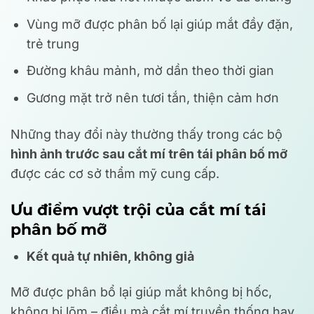
Vùng mỡ được phân bố lại giúp mắt đầy đặn,
trẻ trung
Đường khâu mảnh, mờ dần theo thời gian
Gương mặt trở nên tươi tắn, thiện cảm hơn
Những thay đổi này thường thấy trong các bộ
hình ảnh trước sau cắt mí trên tái phân bố mỡ
được các cơ sở thẩm mỹ cung cấp.
Ưu điểm vượt trội của cắt mí tái
phân bố mỡ
Kết quả tự nhiên, không giả
Mỡ được phân bổ lại giúp mắt không bị hốc,
không bị lõm – điều mà cắt mí truyền thống hay