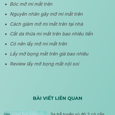
Bóc mỡ mí mắt trên
Nguyên nhân gây mỡ mí mắt trên
Cách giảm mỡ mí mắt trên tại nhà
Cắt da thừa mí mắt trên bao nhiêu tiền
Có nên lấy mỡ mí mắt trên
Lấy mỡ bọng mắt trên giá bao nhiêu
Review lấy mỡ bọng mắt nội soi
BÀI VIẾT LIÊN QUAN
Sa trễ tuyến vú độ 2 có cần