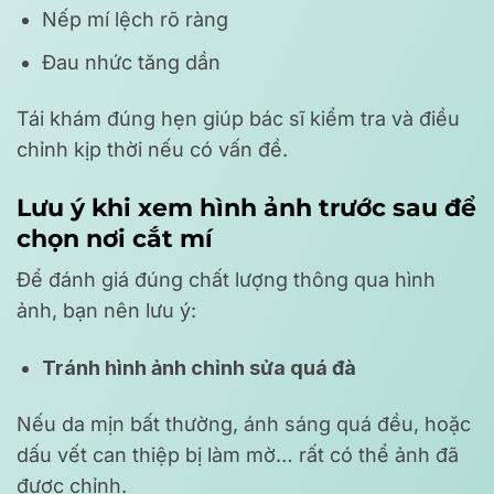
Nếp mí lệch rõ ràng
Đau nhức tăng dần
Tái khám đúng hẹn giúp bác sĩ kiểm tra và điều
chỉnh kịp thời nếu có vấn đề.
Lưu ý khi xem hình ảnh trước sau để
chọn nơi cắt mí
Để đánh giá đúng chất lượng thông qua hình
ảnh, bạn nên lưu ý:
Tránh hình ảnh chỉnh sửa quá đà
Nếu da mịn bất thường, ánh sáng quá đều, hoặc
dấu vết can thiệp bị làm mờ… rất có thể ảnh đã
được chỉnh.