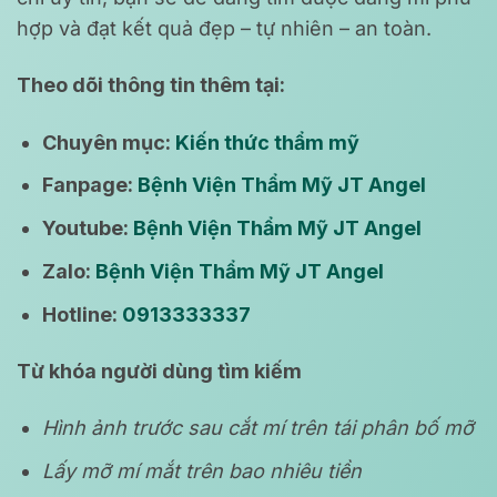
hợp và đạt kết quả đẹp – tự nhiên – an toàn.
Theo dõi thông tin thêm tại:
Chuyên mục:
Kiến thức thẩm mỹ
Fanpage:
Bệnh Viện Thẩm Mỹ JT Angel
Youtube:
Bệnh Viện Thẩm Mỹ JT Angel
Zalo:
Bệnh Viện Thẩm Mỹ JT Angel
Hotline:
0913333337
Từ khóa người dùng tìm kiếm
Hình ảnh trước sau cắt mí trên tái phân bố mỡ
Lấy mỡ mí mắt trên bao nhiêu tiền