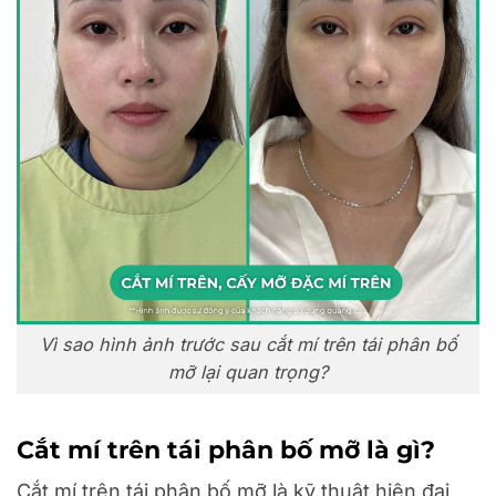
Vì sao hình ảnh trước sau cắt mí trên tái phân bố
mỡ lại quan trọng?
Cắt mí trên tái phân bố mỡ là gì?
Cắt mí trên tái phân bố mỡ là kỹ thuật hiện đại