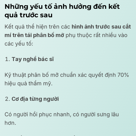
Những yếu tố ảnh hưởng đến kết
quả trước sau
Kết quả thể hiện trên các
hình ảnh trước sau cắt
mí trên tái phân bố mỡ
phụ thuộc rất nhiều vào
các yếu tố:
Tay nghề bác sĩ
Kỹ thuật phân bố mỡ chuẩn xác quyết định 70%
hiệu quả thẩm mỹ.
Cơ địa từng người
Có người hồi phục nhanh, có người sưng lâu
hơn.