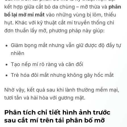
kết hợp giữa cắt bỏ da chùng – mỡ thừa và
phân
bổ lại mỡ mí mắt
vào những vùng bị lõm, thiếu
hụt. Khác với kỹ thuật cắt mí truyền thống chỉ
đơn thuần lấy mỡ, phương pháp này giúp:
Giảm bọng mắt nhưng vẫn giữ được độ đầy tự
nhiên
Tạo nếp mí rõ ràng và cân đối
Trẻ hóa đôi mắt nhưng không gây hốc mắt
Nhờ vậy, kết quả sau khi lành thường mềm mại,
tươi tắn và hài hòa với gương mặt.
Phân tích chi tiết hình ảnh trước
sau cắt mí trên tái phân bố mỡ