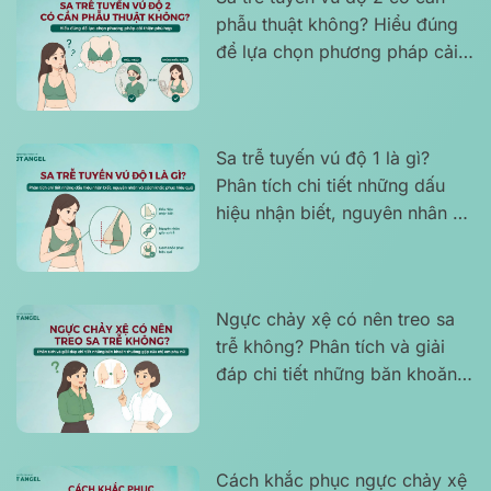
phẫu thuật không? Hiểu đúng
để lựa chọn phương pháp cải
thiện phù hợp
Sa trễ tuyến vú độ 1 là gì?
Phân tích chi tiết những dấu
hiệu nhận biết, nguyên nhân và
cách khắc phục hiệu quả
Ngực chảy xệ có nên treo sa
trễ không? Phân tích và giải
đáp chi tiết những băn khoăn
thường gặp của chị em phụ nữ
Cách khắc phục ngực chảy xệ