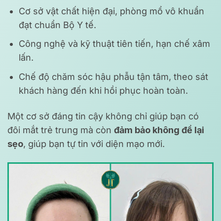
Cơ sở vật chất hiện đại, phòng mổ vô khuẩn
đạt chuẩn Bộ Y tế.
Công nghệ và kỹ thuật tiên tiến, hạn chế xâm
lấn.
Chế độ chăm sóc hậu phẫu tận tâm, theo sát
khách hàng đến khi hồi phục hoàn toàn.
Một cơ sở đáng tin cậy không chỉ giúp bạn có
đôi mắt trẻ trung mà còn
đảm bảo không để lại
sẹo
, giúp bạn tự tin với diện mạo mới.