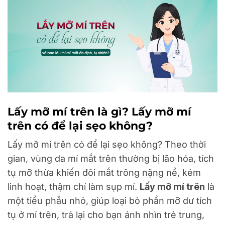
Lấy mỡ mí trên là gì? Lấy mỡ mí
trên có để lại sẹo không?
Lấy mỡ mí trên có để lại sẹo không? Theo thời
gian, vùng da mí mắt trên thường bị lão hóa, tích
tụ mỡ thừa khiến đôi mắt trông nặng nề, kém
linh hoạt, thậm chí làm sụp mí.
Lấy mỡ mí trên
là
một tiểu phẫu nhỏ, giúp loại bỏ phần mỡ dư tích
tụ ở mí trên, trả lại cho bạn ánh nhìn trẻ trung,