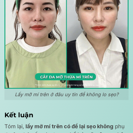
Lấy mỡ mí trên ở đâu uy tín để không lo sẹo?
Kết luận
Tóm lại,
lấy mỡ mí trên có để lại sẹo không
phụ