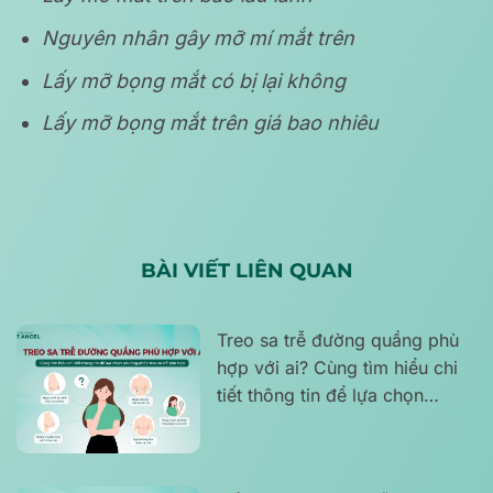
Nguyên nhân gây mỡ mí mắt trên
Lấy mỡ bọng mắt có bị lại không
Lấy mỡ bọng mắt trên giá bao nhiêu
BÀI VIẾT LIÊN QUAN
Treo sa trễ đường quầng phù
hợp với ai? Cùng tìm hiểu chi
tiết thông tin để lựa chọn
phương pháp treo sa trễ phù
hợp