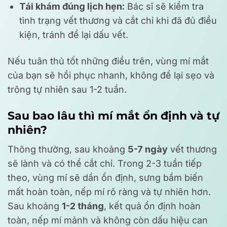
Tái khám đúng lịch hẹn:
Bác sĩ sẽ kiểm tra
tình trạng vết thương và cắt chỉ khi đã đủ điều
kiện, tránh để lại dấu vết.
Nếu tuân thủ tốt những điều trên, vùng mí mắt
của bạn sẽ hồi phục nhanh, không để lại sẹo và
trông tự nhiên sau 1-2 tuần.
Sau bao lâu thì mí mắt ổn định và tự
nhiên?
Thông thường, sau khoảng
5-7 ngày
vết thương
sẽ lành và có thể cắt chỉ. Trong 2-3 tuần tiếp
theo, vùng mí sẽ dần ổn định, sưng bầm biến
mất hoàn toàn, nếp mí rõ ràng và tự nhiên hơn.
Sau khoảng
1-2 tháng
, kết quả ổn định hoàn
toàn, nếp mí mảnh và không còn dấu hiệu can