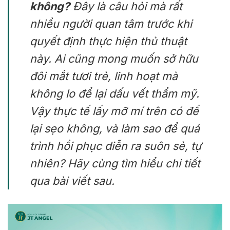
không?
Đây là câu hỏi mà rất
nhiều người quan tâm trước khi
quyết định thực hiện thủ thuật
này. Ai cũng mong muốn sở hữu
đôi mắt tươi trẻ, linh hoạt mà
không lo để lại dấu vết thẩm mỹ.
Vậy thực tế lấy mỡ mí trên có để
lại sẹo không, và làm sao để quá
trình hồi phục diễn ra suôn sẻ, tự
nhiên? Hãy cùng tìm hiểu chi tiết
qua bài viết sau.