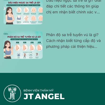
Dấu hiệu ngực sa trễ là gì? Giải
đáp chi tiết các thông tin giúp
chị em nhận biết chính xác và
rõ ràng hơn
Phân độ sa trễ tuyến vú là gì?
Cách nhận biết từng cấp độ và
phương pháp cải thiện hiệu
quả