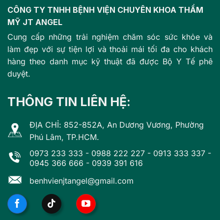
CÔNG TY TNHH BỆNH VIỆN CHUYÊN KHOA THẨM
MỸ JT ANGEL
Cung cấp những trải nghiệm chăm sóc sức khỏe và
làm đẹp với sự tiện lợi và thoải mái tối đa cho khách
hàng theo danh mục kỹ thuật đã được Bộ Y Tế phê
duyệt.
THÔNG TIN LIÊN HỆ:
ĐỊA CHỈ: 852-852A, An Dương Vương, Phường
Phú Lâm, TP.HCM.
0973 233 333
-
0988 222 227
-
0913 333 337
-
0945 366 666
-
0939 391 616
benhvienjtangel@gmail.com