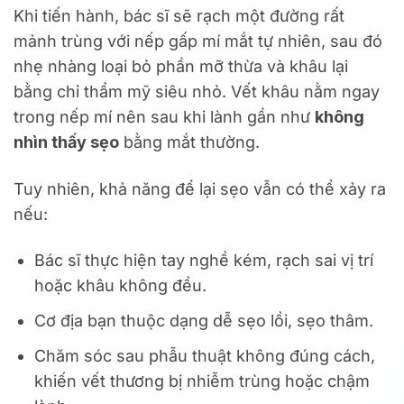
Khi tiến hành, bác sĩ sẽ rạch một đường rất
mảnh trùng với nếp gấp mí mắt tự nhiên, sau đó
nhẹ nhàng loại bỏ phần mỡ thừa và khâu lại
bằng chỉ thẩm mỹ siêu nhỏ. Vết khâu nằm ngay
trong nếp mí nên sau khi lành gần như
không
nhìn thấy sẹo
bằng mắt thường.
Tuy nhiên, khả năng để lại sẹo vẫn có thể xảy ra
nếu:
Bác sĩ thực hiện tay nghề kém, rạch sai vị trí
hoặc khâu không đều.
Cơ địa bạn thuộc dạng dễ sẹo lồi, sẹo thâm.
Chăm sóc sau phẫu thuật không đúng cách,
khiến vết thương bị nhiễm trùng hoặc chậm