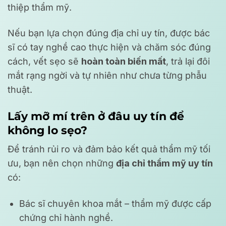
thiệp thẩm mỹ.
Nếu bạn lựa chọn đúng địa chỉ uy tín, được bác
sĩ có tay nghề cao thực hiện và chăm sóc đúng
cách, vết sẹo sẽ
hoàn toàn biến mất
, trả lại đôi
mắt rạng ngời và tự nhiên như chưa từng phẫu
thuật.
Lấy mỡ mí trên ở đâu uy tín để
không lo sẹo?
Để tránh rủi ro và đảm bảo kết quả thẩm mỹ tối
ưu, bạn nên chọn những
địa chỉ thẩm mỹ uy tín
có:
Bác sĩ chuyên khoa mắt – thẩm mỹ được cấp
chứng chỉ hành nghề.