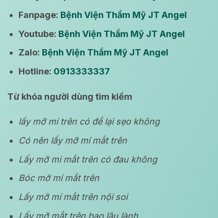
Fanpage:
Bệnh Viện Thẩm Mỹ JT Angel
Youtube:
Bệnh Viện Thẩm Mỹ JT Angel
Zalo:
Bệnh Viện Thẩm Mỹ JT Angel
Hotline:
0913333337
Từ khóa người dùng tìm kiếm
lấy mỡ mí trên có để lại sẹo không
Có nên lấy mỡ mí mắt trên
Lấy mỡ mí mắt trên có đau không
Bóc mỡ mí mắt trên
Lấy mỡ mí mắt trên nội soi
Lấy mỡ mắt trên bao lâu lành