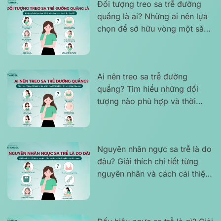
Đối tượng treo sa trễ đường
quầng là ai? Những ai nên lựa
chọn để sở hữu vòng một săn
chắc, cân đối
Ai nên treo sa trễ đường
quầng? Tìm hiểu những đối
tượng nào phù hợp và thời
điểm nên can thiệp hiệu quả
Nguyên nhân ngực sa trễ là do
đâu? Giải thích chi tiết từng
nguyên nhân và cách cải thiện
phù hợp tình trạng