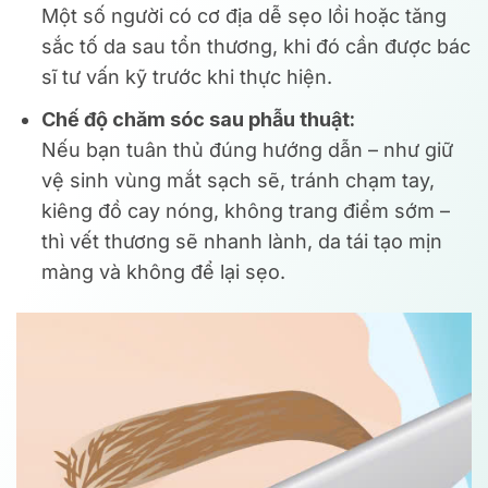
Một số người có cơ địa dễ sẹo lồi hoặc tăng
sắc tố da sau tổn thương, khi đó cần được bác
sĩ tư vấn kỹ trước khi thực hiện.
Chế độ chăm sóc sau phẫu thuật:
Nếu bạn tuân thủ đúng hướng dẫn – như giữ
vệ sinh vùng mắt sạch sẽ, tránh chạm tay,
kiêng đồ cay nóng, không trang điểm sớm –
thì vết thương sẽ nhanh lành, da tái tạo mịn
màng và không để lại sẹo.