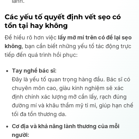
lành.
Các yếu tố quyết định vết sẹo có
tồn tại hay không
Để hiểu rõ hơn việc
lấy mỡ mí trên có để lại sẹo
không
, bạn cần biết những yếu tố tác động trực
tiếp đến quá trình hồi phục:
Tay nghề bác sĩ:
Đây là yếu tố quan trọng hàng đầu. Bác sĩ có
chuyên môn cao, giàu kinh nghiệm sẽ xác
định chính xác lượng mỡ cần lấy, rạch đúng
đường mí và khâu thẩm mỹ tỉ mỉ, giúp hạn chế
tối đa tổn thương da.
Cơ địa và khả năng lành thương của mỗi
người: