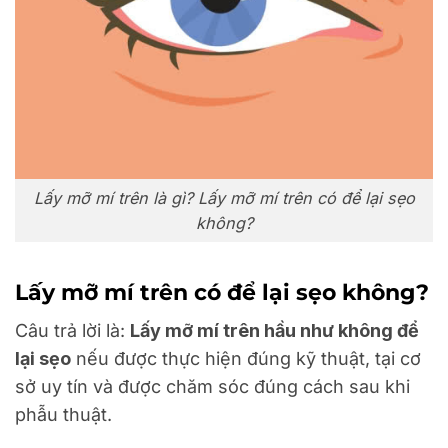
Lấy mỡ mí trên là gì? Lấy mỡ mí trên có để lại sẹo
không?
Lấy mỡ mí trên có để lại sẹo không?
Câu trả lời là:
Lấy mỡ mí trên hầu như không để
lại sẹo
nếu được thực hiện đúng kỹ thuật, tại cơ
sở uy tín và được chăm sóc đúng cách sau khi
phẫu thuật.