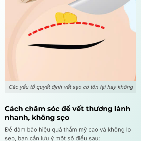
Các yếu tố quyết định vết sẹo có tồn tại hay không
Cách chăm sóc để vết thương lành
nhanh, không sẹo
Để đảm bảo hiệu quả thẩm mỹ cao và không lo
sẹo, bạn cần lưu ý một số điều sau: