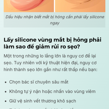
Dấu hiệu nhận biết mắt bị hỏng cần phải lấy silicone
ngay
Lấy silicone vùng mắt bị hỏng phải
làm sao để giảm rủi ro sẹo?
Một trong những lo lắng lớn là nguy cơ để lại
sẹo. Tuy nhiên với kỹ thuật hiện đại, nguy cơ
hình thành sẹo lớn gần như rất thấp nếu bạn:
Chọn bác sĩ chuyên sâu mắt
Không tự ý nặn hoặc nhấn vào vùng viêm
Giữ vệ sinh vết thương khô sạch