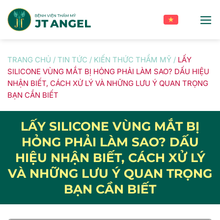
Skip
to
content
TRANG CHỦ
/
TIN TỨC
/
KIẾN THỨC THẨM MỸ
/
LẤY
SILICONE VÙNG MẮT BỊ HỎNG PHẢI LÀM SAO? DẤU HIỆU
NHẬN BIẾT, CÁCH XỬ LÝ VÀ NHỮNG LƯU Ý QUAN TRỌNG
BẠN CẦN BIẾT
LẤY SILICONE VÙNG MẮT BỊ
HỎNG PHẢI LÀM SAO? DẤU
HIỆU NHẬN BIẾT, CÁCH XỬ LÝ
VÀ NHỮNG LƯU Ý QUAN TRỌNG
BẠN CẦN BIẾT