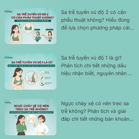
Sa trễ tuyến vú độ 2 có cần
phẫu thuật không? Hiểu đúng
để lựa chọn phương pháp cải
thiện phù hợp
Sa trễ tuyến vú độ 1 là gì?
Phân tích chi tiết những dấu
hiệu nhận biết, nguyên nhân và
cách khắc phục hiệu quả
Ngực chảy xệ có nên treo sa
trễ không? Phân tích và giải
đáp chi tiết những băn khoăn
thường gặp của chị em phụ nữ