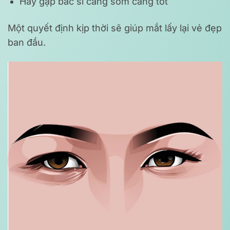
Hãy gặp bác sĩ càng sớm càng tốt
Một quyết định kịp thời sẽ giúp mắt lấy lại vẻ đẹp
ban đầu.