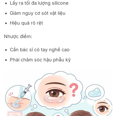
Lấy ra tối đa lượng silicone
Giảm nguy cơ sót vật liệu
Hiệu quả rõ rệt
Nhược điểm:
Cần bác sĩ có tay nghề cao
Phải chăm sóc hậu phẫu kỹ