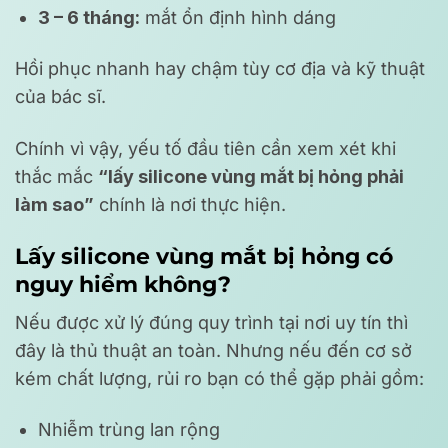
3 – 6 tháng:
mắt ổn định hình dáng
Hồi phục nhanh hay chậm tùy cơ địa và kỹ thuật
của bác sĩ.
Chính vì vậy, yếu tố đầu tiên cần xem xét khi
thắc mắc
“lấy silicone vùng mắt bị hỏng phải
làm sao”
chính là nơi thực hiện.
Lấy silicone vùng mắt bị hỏng có
nguy hiểm không?
Nếu được xử lý đúng quy trình tại nơi uy tín thì
đây là thủ thuật an toàn. Nhưng nếu đến cơ sở
kém chất lượng, rủi ro bạn có thể gặp phải gồm:
Nhiễm trùng lan rộng