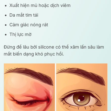
Xuất hiện mủ hoặc dịch viêm
Da mắt tím tái
Cảm giác nóng rát
Thị lực mờ
Đừng để lâu bởi silicone có thể xâm lấn sâu làm
mắt biến dạng khó phục hồi.