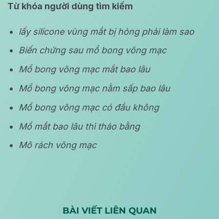
Từ khóa người dùng tìm kiếm
lấy silicone vùng mắt bị hỏng phải làm sao
Biến chứng sau mổ bong võng mạc
Mổ bong võng mạc mắt bao lâu
Mổ bong võng mạc nằm sấp bao lâu
Mổ bong võng mạc có đầu không
Mổ mắt bao lâu thì tháo bằng
Mô rách võng mạc
BÀI VIẾT LIÊN QUAN