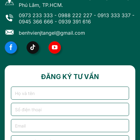
Phú Lâm, TP.HCM.
0973 233 333
-
0988 222 227
-
0913 333 337
-
0945 366 666
-
0939 391 616
benhvienjtangel@gmail.com
ĐĂNG KÝ TƯ VẤN