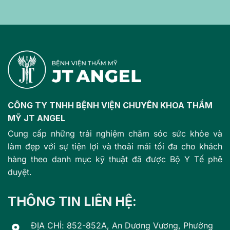
CÔNG TY TNHH BỆNH VIỆN CHUYÊN KHOA THẨM
MỸ JT ANGEL
Cung cấp những trải nghiệm chăm sóc sức khỏe và
làm đẹp với sự tiện lợi và thoải mái tối đa cho khách
hàng theo danh mục kỹ thuật đã được Bộ Y Tế phê
duyệt.
THÔNG TIN LIÊN HỆ:
ĐỊA CHỈ: 852-852A, An Dương Vương, Phường