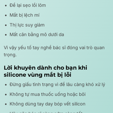
Để lại sẹo lồi lõm
Mắt bị lệch mí
Thị lực suy giảm
Mất cân bằng mô dưới da
Vì vậy yếu tố tay nghề bác sĩ đóng vai trò quan
trọng.
Lời khuyên dành cho bạn khi
silicone vùng mắt bị lỗi
Đừng giấu tình trạng vì để lâu càng khó xử lý
Không tự mua thuốc uống hoặc bôi
Không dùng tay day bóp vết silicon