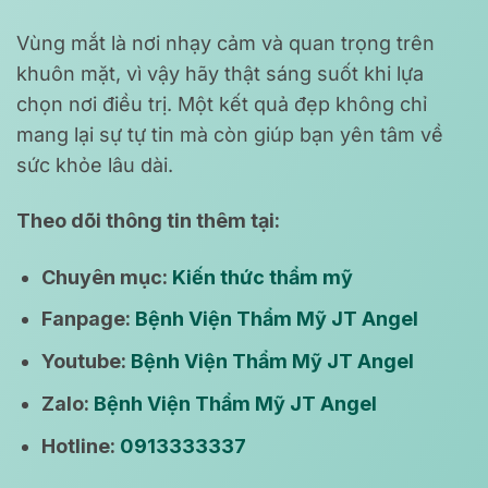
Vùng mắt là nơi nhạy cảm và quan trọng trên
khuôn mặt, vì vậy hãy thật sáng suốt khi lựa
chọn nơi điều trị. Một kết quả đẹp không chỉ
mang lại sự tự tin mà còn giúp bạn yên tâm về
sức khỏe lâu dài.
Theo dõi thông tin thêm tại:
Chuyên mục:
Kiến thức thẩm mỹ
Fanpage:
Bệnh Viện Thẩm Mỹ JT Angel
Youtube:
Bệnh Viện Thẩm Mỹ JT Angel
Zalo:
Bệnh Viện Thẩm Mỹ JT Angel
Hotline:
0913333337