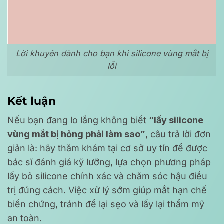
Lời khuyên dành cho bạn khi silicone vùng mắt bị
lỗi
Kết luận
Nếu bạn đang lo lắng không biết
“lấy silicone
vùng mắt bị hỏng phải làm sao”
, câu trả lời đơn
giản là: hãy thăm khám tại cơ sở uy tín để được
bác sĩ đánh giá kỹ lưỡng, lựa chọn phương pháp
lấy bỏ silicone chính xác và chăm sóc hậu điều
trị đúng cách. Việc xử lý sớm giúp mắt hạn chế
biến chứng, tránh để lại sẹo và lấy lại thẩm mỹ
an toàn.