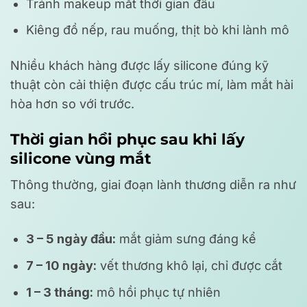
Tránh makeup mắt thời gian đầu
Kiêng đồ nếp, rau muống, thịt bò khi lành mô
Nhiều khách hàng được lấy silicone đúng kỹ
thuật còn cải thiện được cấu trúc mí, làm mắt hài
hòa hơn so với trước.
Thời gian hồi phục sau khi lấy
silicone vùng mắt
Thông thường, giai đoạn lành thương diễn ra như
sau:
3 – 5 ngày đầu:
mắt giảm sưng đáng kể
7 – 10 ngày:
vết thương khô lại, chỉ được cắt
1 – 3 tháng:
mô hồi phục tự nhiên