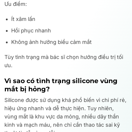
Ưu điểm:
Ít xâm lấn
Hồi phục nhanh
Không ảnh hưởng biểu cảm mắt
Tùy tình trạng mà bác sĩ chọn hướng điều trị tối
ưu.
Vì sao có tình trạng silicone vùng
mắt bị hỏng?
Silicone được sử dụng khá phổ biến vì chi phí rẻ,
hiệu ứng nhanh và dễ thực hiện. Tuy nhiên,
vùng mắt là khu vực da mỏng, nhiều dây thần
kinh và mạch máu, nên chỉ cần thao tác sai kỹ