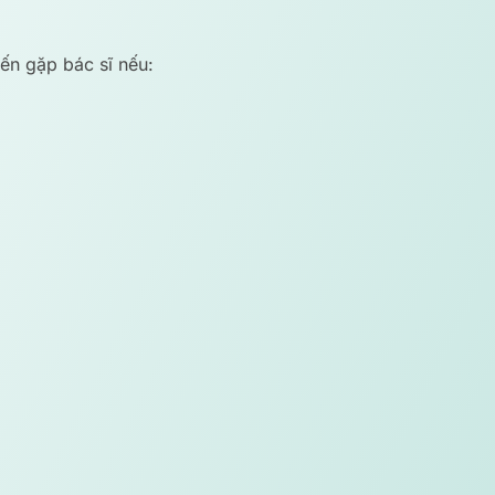
đến gặp bác sĩ nếu: