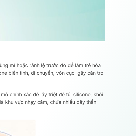
ùng mí hoặc rãnh lệ trước đó để làm trẻ hóa
one biến tính, di chuyển, vón cục, gây cản trở
ô chính xác để lấy triệt để túi silicone, khối
là khu vực nhạy cảm, chứa nhiều dây thần