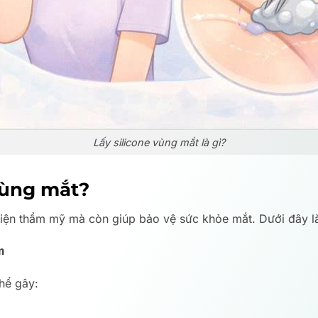
Lấy silicone vùng mắt là gì?
 vùng mắt?
thiện thẩm mỹ mà còn giúp bảo vệ sức khỏe mắt. Dưới đây l
m
thể gây: