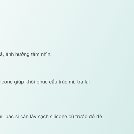
má, ảnh hưởng tầm nhìn.
cone giúp khôi phục cấu trúc mí, trả lại
, bác sĩ cần lấy sạch silicone cũ trước đó để