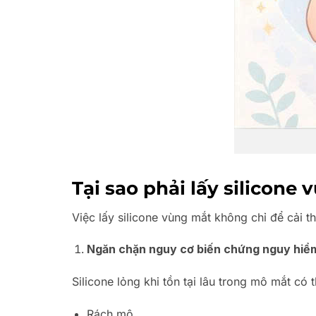
Tại sao phải lấy silicone
Việc lấy silicone vùng mắt không chỉ để cải 
Ngăn chặn nguy cơ biến chứng nguy hiể
Silicone lỏng khi tồn tại lâu trong mô mắt có 
Rách mô