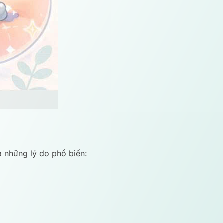
à những lý do phổ biến: