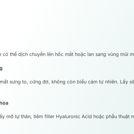
e có thể dịch chuyển lên hốc mắt hoặc lan sang vùng mũi 
g
mắt sưng to, cứng đơ, không còn biểu cảm tự nhiên. Lấy sili
 hóa
 mỡ tự thân, tiêm filler Hyaluronic Acid hoặc phẫu thuật mí