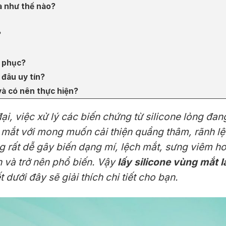
ra như thế nào?
?
i phục?
 đâu uy tín?
 và có nên thực hiện?
i, việc xử lý các biến chứng từ silicone lỏng đan
 mắt với mong muốn cải thiện quầng thâm, rãnh lệ
ng rất dễ gây biến dạng mí, lệch mắt, sưng viêm h
n và trở nên phổ biến. Vậy
lấy silicone vùng mắt l
 dưới đây sẽ giải thích chi tiết cho bạn.