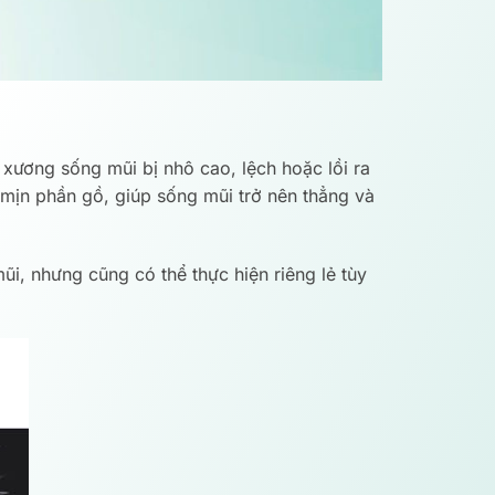
ương sống mũi bị nhô cao, lệch hoặc lồi ra
 mịn phần gồ, giúp sống mũi trở nên thẳng và
ũi, nhưng cũng có thể thực hiện riêng lẻ tùy