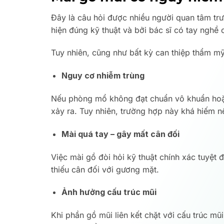
Đây là câu hỏi được nhiều người quan tâm trướ
hiện đúng kỹ thuật và bởi bác sĩ có tay nghề 
Tuy nhiên, cũng như bất kỳ can thiệp thẩm mỹ
Nguy cơ nhiễm trùng
Nếu phòng mổ không đạt chuẩn vô khuẩn hoặc 
xảy ra. Tuy nhiên, trường hợp này khá hiếm nế
Mài quá tay – gây mất cân đối
Việc mài gồ đòi hỏi kỹ thuật chính xác tuyệt 
thiếu cân đối với gương mặt.
Ảnh hưởng cấu trúc mũi
Khi phần gồ mũi liên kết chặt với cấu trúc m