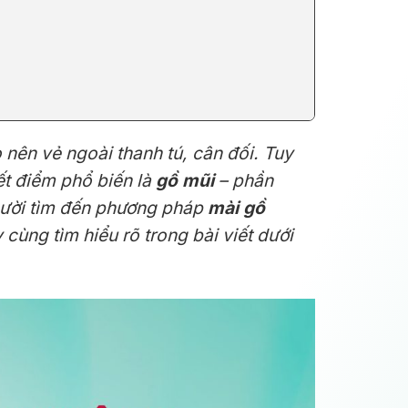
nên vẻ ngoài thanh tú, cân đối. Tuy
ết điểm phổ biến là
gồ mũi
– phần
người tìm đến phương pháp
mài gồ
 cùng tìm hiểu rõ trong bài viết dưới