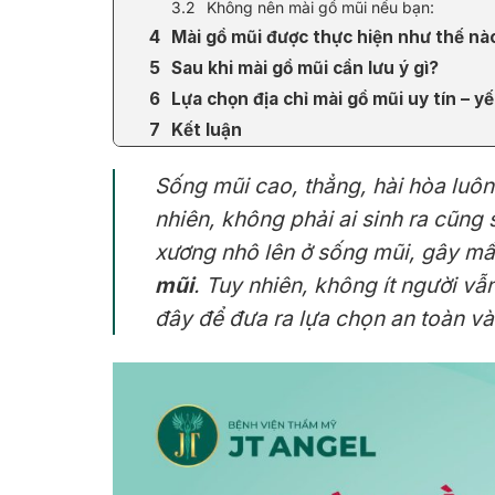
Không nên mài gồ mũi nếu bạn:
Mài gồ mũi được thực hiện như thế nà
Sau khi mài gồ mũi cần lưu ý gì?
Lựa chọn địa chỉ mài gồ mũi uy tín – y
Kết luận
Sống mũi cao, thẳng, hài hòa luôn
nhiên, không phải ai sinh ra cũn
xương nhô lên ở sống mũi, gây mấ
mũi
. Tuy nhiên, không ít người vẫ
đây để đưa ra lựa chọn an toàn và