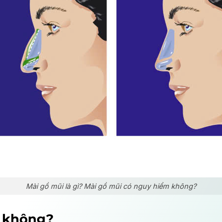
Mài gồ mũi là gì? Mài gồ mũi có nguy hiểm không?
m không?