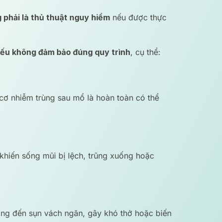
 phải là thủ thuật nguy hiểm
nếu được thực
nếu không đảm bảo đúng quy trình
, cụ thể:
cơ nhiễm trùng sau mổ là hoàn toàn có thể
 khiến sống mũi bị lệch, trũng xuống hoặc
ưởng đến sụn vách ngăn, gây khó thở hoặc biến