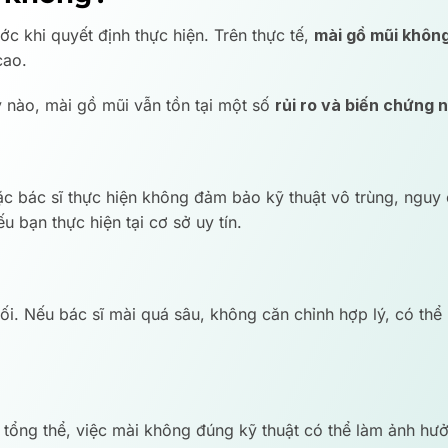
c khi quyết định thực hiện. Trên thực tế,
mài gồ mũi không
cao.
 nào, mài gồ mũi vẫn tồn tại một số
rủi ro và biến chứng 
bác sĩ thực hiện không đảm bảo kỹ thuật vô trùng, nguy 
u bạn thực hiện tại cơ sở uy tín.
đối. Nếu bác sĩ mài quá sâu, không căn chỉnh hợp lý, có thể
ũi tổng thể, việc mài không đúng kỹ thuật có thể làm ảnh h