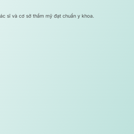
ác sĩ và cơ sở thẩm mỹ đạt chuẩn y khoa.