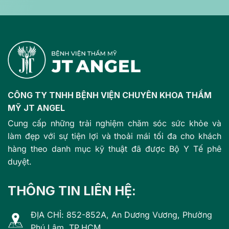
CÔNG TY TNHH BỆNH VIỆN CHUYÊN KHOA THẨM
MỸ JT ANGEL
Cung cấp những trải nghiệm chăm sóc sức khỏe và
làm đẹp với sự tiện lợi và thoải mái tối đa cho khách
hàng theo danh mục kỹ thuật đã được Bộ Y Tế phê
duyệt.
THÔNG TIN LIÊN HỆ:
ĐỊA CHỈ: 852-852A, An Dương Vương, Phường
Phú Lâm, TP.HCM.