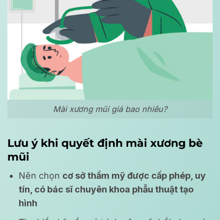
Mài xương mũi giá bao nhiêu?
Lưu ý khi quyết định mài xương bè
mũi
Nên chọn
cơ sở thẩm mỹ được cấp phép, uy
tín, có bác sĩ chuyên khoa phẫu thuật tạo
hình