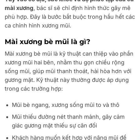
mài xương
, bác sĩ sẽ chỉ định hình thức gây mê
phù hợp. Đây là bước bắt buộc trong hầu hết các
ca chỉnh hình xương mũi.
Mài xương bè mũi là gì?
Mài xương bè mũi là kỹ thuật can thiệp vào phần
xương mũi hai bên, nhằm thu gọn chiều rộng
sống mũi, giúp mũi thanh thoát, hài hòa hơn với
gương mặt. Kỹ thuật này thường được áp dụng
trong các trường hợp:
Mũi bè ngang, xương sống mũi to và thô
Mũi thiếu đường nét thanh mảnh, gây cảm
giác gương mặt thiếu sự cân đối
Khách hàng muốn kết hợp với nâng mũi để