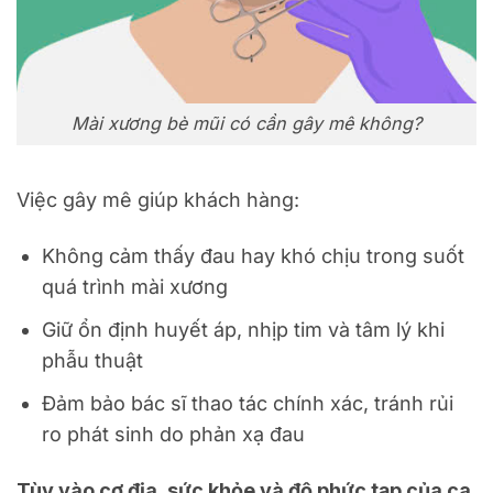
Mài xương bè mũi có cần gây mê không?
Việc gây mê giúp khách hàng:
Không cảm thấy đau hay khó chịu trong suốt
quá trình mài xương
Giữ ổn định huyết áp, nhịp tim và tâm lý khi
phẫu thuật
Đảm bảo bác sĩ thao tác chính xác, tránh rủi
ro phát sinh do phản xạ đau
Tùy vào cơ địa, sức khỏe và độ phức tạp của ca