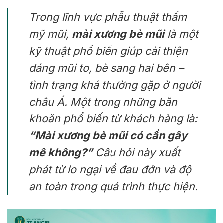
Trong lĩnh vực phẫu thuật thẩm
mỹ mũi,
mài xương bè mũi
là một
kỹ thuật phổ biến giúp cải thiện
dáng mũi to, bè sang hai bên –
tình trạng khá thường gặp ở người
châu Á. Một trong những băn
khoăn phổ biến từ khách hàng là:
“Mài xương bè mũi có cần gây
mê không?”
Câu hỏi này xuất
phát từ lo ngại về đau đớn và độ
an toàn trong quá trình thực hiện.