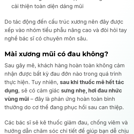
cải thiện toàn diện dáng mũi
Do tác động đến cấu trúc xương nên đây được
xếp vào nhóm tiểu phẫu nâng cao và đòi hỏi tay
nghề bác sĩ có chuyên môn sâu.
Mài xương mũi có đau không?
Sau gây mê, khách hàng hoàn toàn không cảm
nhận được bất kỳ đau đớn nào trong quá trình
thực hiện. Tuy nhiên,
sau khi thuốc mê hết tác
dụng
, sẽ có cảm giác
sưng nhẹ, hơi đau nhức
vùng mũi
– đây là phản ứng hoàn toàn bình
thường do cơ thể đang phục hồi sau can thiệp.
Các bác sĩ sẽ kê thuốc giảm đau, chống viêm và
hướng dẫn chăm sóc chi tiết để giúp bạn dễ chịu