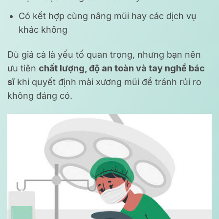
Có kết hợp cùng nâng mũi hay các dịch vụ
khác không
Dù giá cả là yếu tố quan trọng, nhưng bạn nên
ưu tiên
chất lượng, độ an toàn và tay nghề bác
sĩ
khi quyết định mài xương mũi để tránh rủi ro
không đáng có.