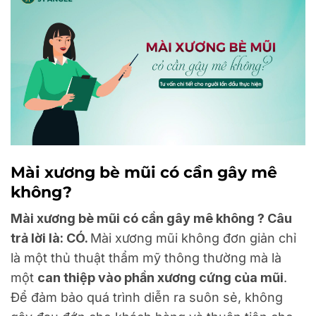
Mài xương bè mũi có cần gây mê
không?
Mài xương bè mũi có cần gây mê không ?
Câu
trả lời là: CÓ.
Mài xương mũi không đơn giản chỉ
là một thủ thuật thẩm mỹ thông thường mà là
một
can thiệp vào phần xương cứng của mũi
.
Để đảm bảo quá trình diễn ra suôn sẻ, không