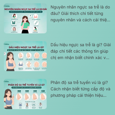
Nguyên nhân ngực sa trễ là do
đâu? Giải thích chi tiết từng
nguyên nhân và cách cải thiện
phù hợp tình trạng
Dấu hiệu ngực sa trễ là gì? Giải
đáp chi tiết các thông tin giúp
chị em nhận biết chính xác và
rõ ràng hơn
Phân độ sa trễ tuyến vú là gì?
Cách nhận biết từng cấp độ và
phương pháp cải thiện hiệu
quả