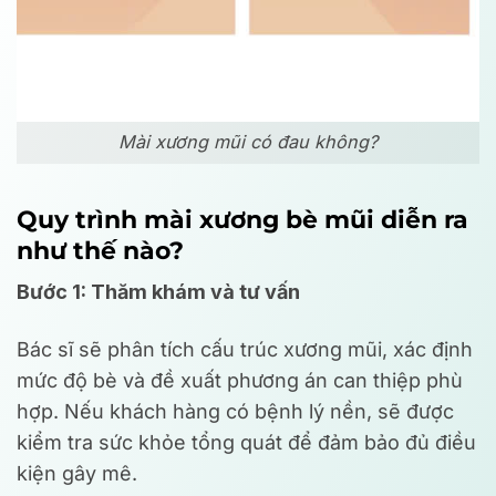
Mài xương mũi có đau không?
Quy trình mài xương bè mũi diễn ra
như thế nào?
Bước 1: Thăm khám và tư vấn
Bác sĩ sẽ phân tích cấu trúc xương mũi, xác định
mức độ bè và đề xuất phương án can thiệp phù
hợp. Nếu khách hàng có bệnh lý nền, sẽ được
kiểm tra sức khỏe tổng quát để đảm bảo đủ điều
kiện gây mê.