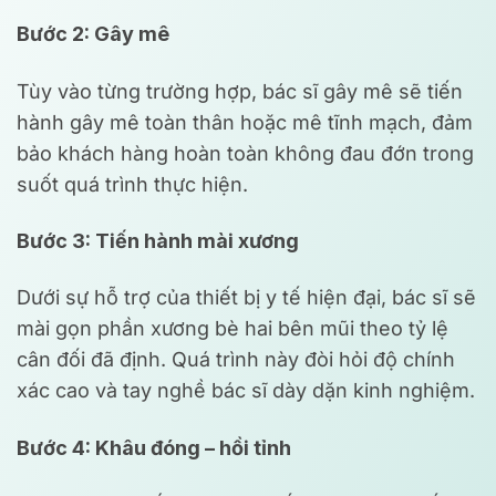
Bước 2: Gây mê
Tùy vào từng trường hợp, bác sĩ gây mê sẽ tiến
hành gây mê toàn thân hoặc mê tĩnh mạch, đảm
bảo khách hàng hoàn toàn không đau đớn trong
suốt quá trình thực hiện.
Bước 3: Tiến hành mài xương
Dưới sự hỗ trợ của thiết bị y tế hiện đại, bác sĩ sẽ
mài gọn phần xương bè hai bên mũi theo tỷ lệ
cân đối đã định. Quá trình này đòi hỏi độ chính
xác cao và tay nghề bác sĩ dày dặn kinh nghiệm.
Bước 4: Khâu đóng – hồi tỉnh