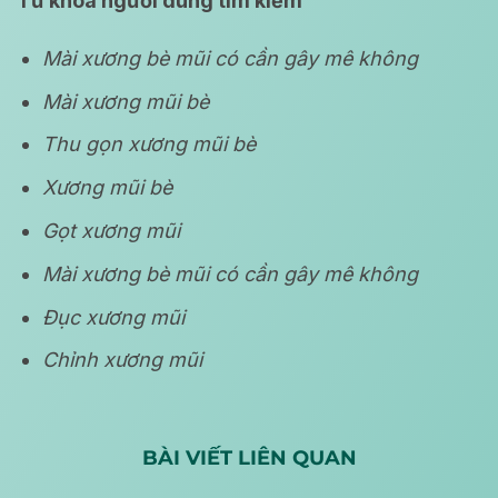
Từ khóa người dùng tìm kiếm
Mài xương bè mũi có cần gây mê không
Mài xương mũi bè
Thu gọn xương mũi bè
Xương mũi bè
Gọt xương mũi
Mài xương bè mũi có cần gây mê không
Đục xương mũi
Chỉnh xương mũi
BÀI VIẾT LIÊN QUAN