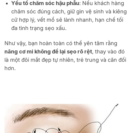
Yếu tố chăm sóc hậu phẫu
: Nếu khách hàng
chăm sóc đúng cách, giữ gìn vệ sinh và kiêng
cữ hợp lý, vết mổ sẽ lành nhanh, hạn chế tối
đa tình trạng sẹo xấu.
Như vậy, bạn hoàn toàn có thể yên tâm rằng
nâng cơ mi không để lại sẹo rõ rệt
, thay vào đó
là một đôi mắt đẹp tự nhiên, trẻ trung và cân đối
hơn.