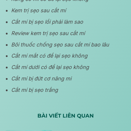
Kem trị sẹo sau cắt mí
Cắt mí bị sẹo lồi phải làm sao
Review kem trị sẹo sau cắt mí
Bôi thuốc chống sẹo sau cắt mí bao lâu
Cắt mí mắt có để lại sẹo không
Cắt mí dưới có để lại sẹo không
Cắt mí bị đứt cơ nâng mi
Cắt mí bị sẹo trắng
BÀI VIẾT LIÊN QUAN