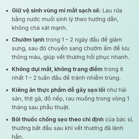
Giữ vệ sinh vùng mí mắt sạch sẽ
: Lau rửa
bằng nước muối sinh lý theo hướng dẫn,
không chà xát mạnh.
Chườm lạnh
trong 1 – 2 ngày đầu để giảm
sưng, sau đó chuyển sang chườm ấm để lưu
thông máu, giúp vết thương hồi phục nhanh.
Không dụi mắt, không trang điểm
trong ít
nhất 1 – 2 tuần đầu để tránh nhiễm trùng.
Kiêng ăn thực phẩm dễ gây sẹo lồi
như hải
sản, thịt gà, đồ nếp, rau muống trong vòng 1
tháng sau phẫu thuật.
Bôi thuốc chống sẹo theo chỉ định
của bác sĩ,
thường bắt đầu sau khi vết thương đã lành
hẳn.