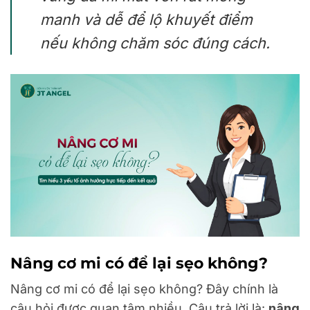
manh và dễ để lộ khuyết điểm
nếu không chăm sóc đúng cách.
Nâng cơ mi có để lại sẹo không?
Nâng cơ mi có để lại sẹo không? Đây chính là
câu hỏi được quan tâm nhiều. Câu trả lời là:
nâng