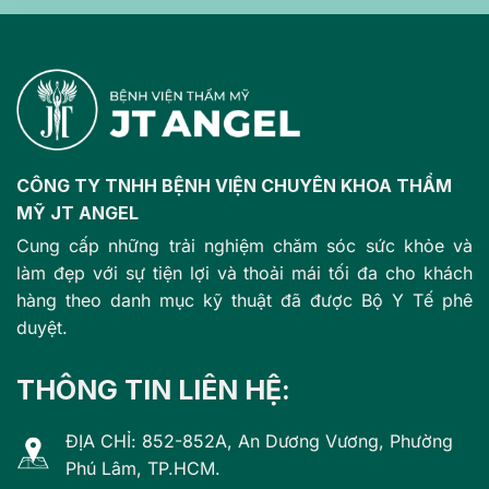
CÔNG TY TNHH BỆNH VIỆN CHUYÊN KHOA THẨM
MỸ JT ANGEL
Cung cấp những trải nghiệm chăm sóc sức khỏe và
làm đẹp với sự tiện lợi và thoải mái tối đa cho khách
hàng theo danh mục kỹ thuật đã được Bộ Y Tế phê
duyệt.
THÔNG TIN LIÊN HỆ:
ĐỊA CHỈ: 852-852A, An Dương Vương, Phường
Phú Lâm, TP.HCM.