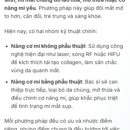
nâng mi yếu
. Phương pháp này giúp đôi mắt mở
to hơn, cân đối, trẻ trung và sáng khỏe.
Hiện nay, có hai nhóm kỹ thuật chính:
Nâng cơ mi không phẫu thuật
: Sử dụng công
nghệ hiện đại như laser, sóng RF hoặc HIFU
để kích thích tái tạo collagen, làm săn chắc
vùng da quanh mắt.
Nâng cơ mi bằng phẫu thuật
: Bác sĩ sẽ can
thiệp trực tiếp, loại bỏ da chùng, mỡ thừa và
điều chỉnh cơ nâng mi, giúp khắc phục triệt
để tình trạng mí mắt sụp.
Mỗi phương pháp đều có ưu và nhược điểm
riêng, nhưng điểm chung là đều hướng tới việc