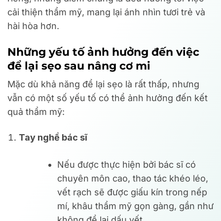
cải thiện thẩm mỹ, mang lại ánh nhìn tươi trẻ và
hài hòa hơn.
Những yếu tố ảnh hưởng đến việc
để lại sẹo sau nâng cơ mi
Mặc dù khả năng để lại sẹo là rất thấp, nhưng
vẫn có một số yếu tố có thể ảnh hưởng đến kết
quả thẩm mỹ:
Tay nghề bác sĩ
Nếu được thực hiện bởi bác sĩ có
chuyên môn cao, thao tác khéo léo,
vết rạch sẽ được giấu kín trong nếp
mí, khâu thẩm mỹ gọn gàng, gần như
không để lại dấu vết.