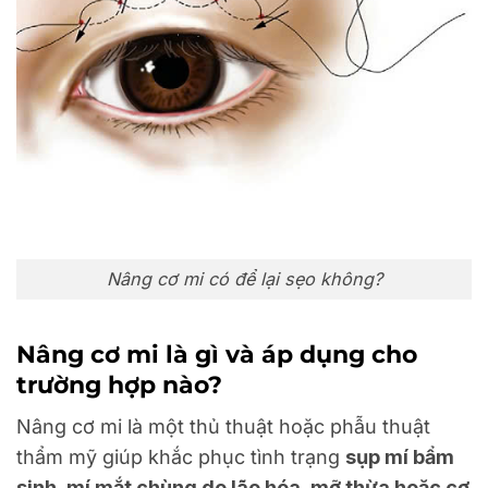
Nâng cơ mi có để lại sẹo không?
Nâng cơ mi là gì và áp dụng cho
trường hợp nào?
Nâng cơ mi là một thủ thuật hoặc phẫu thuật
thẩm mỹ giúp khắc phục tình trạng
sụp mí bẩm
sinh, mí mắt chùng do lão hóa, mỡ thừa hoặc cơ