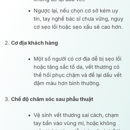
Ngược lại, nếu chọn cơ sở kém uy
tín, tay nghề bác sĩ chưa vững, nguy
cơ sẹo lồi hoặc sẹo xấu sẽ cao hơn.
Cơ địa khách hàng
Một số người có cơ địa dễ bị sẹo lồi
hoặc tăng sắc tố da, vết thương có
thể hồi phục chậm và để lại dấu vết
đậm màu hơn bình thường.
Chế độ chăm sóc sau phẫu thuật
Vệ sinh vết thương sai cách, chạm
tay bẩn vào vùng mí, hoặc không