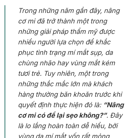
Trong những năm gần đây, nâng
cơ mi đã trở thành một trong
những giải pháp thẩm mỹ được
nhiều người lựa chọn để khắc
phục tình trạng mí mắt sụp, da
chùng nhão hay vùng mắt kém
tươi trẻ. Tuy nhiên, một trong
những thắc mắc lớn mà khách
hàng thường băn khoăn trước khi
quyết định thực hiện đó là:
“Nâng
cơ mi có để lại sẹo không?”
. Đây
là lo lắng hoàn toàn dễ hiểu, bởi
vùng da mí mắt vốn rất mỏng