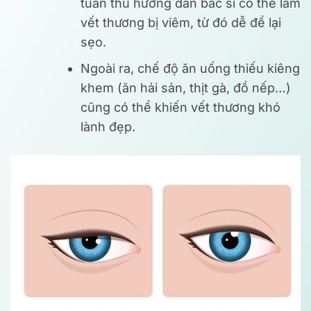
tuân thủ hướng dẫn bác sĩ có thể làm
vết thương bị viêm, từ đó dễ để lại
sẹo.
Ngoài ra, chế độ ăn uống thiếu kiêng
khem (ăn hải sản, thịt gà, đồ nếp…)
cũng có thể khiến vết thương khó
lành đẹp.