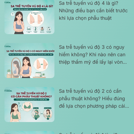
Sa trễ tuyến vú độ 4 là gì?
Những điều bạn cần biết trước
khi lựa chọn phẫu thuật
Sa trễ tuyến vú độ 3 có nguy
hiểm không? Khi nào nên can
thiệp thẩm mỹ để lấy lại vòng
một săn chắc, cân đối?
Sa trễ tuyến vú độ 2 có cần
phẫu thuật không? Hiểu đúng
để lựa chọn phương pháp cải
thiện phù hợp