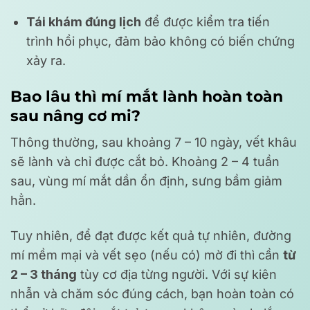
Tái khám đúng lịch
để được kiểm tra tiến
trình hồi phục, đảm bảo không có biến chứng
xảy ra.
Bao lâu thì mí mắt lành hoàn toàn
sau nâng cơ mi?
Thông thường, sau khoảng 7 – 10 ngày, vết khâu
sẽ lành và chỉ được cắt bỏ. Khoảng 2 – 4 tuần
sau, vùng mí mắt dần ổn định, sưng bầm giảm
hẳn.
Tuy nhiên, để đạt được kết quả tự nhiên, đường
mí mềm mại và vết sẹo (nếu có) mờ đi thì cần
từ
2 – 3 tháng
tùy cơ địa từng người. Với sự kiên
nhẫn và chăm sóc đúng cách, bạn hoàn toàn có