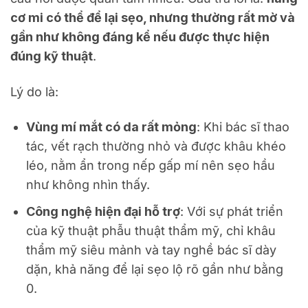
cơ mi có thể để lại sẹo, nhưng thường rất mờ và
gần như không đáng kể nếu được thực hiện
đúng kỹ thuật
.
Lý do là:
Vùng mí mắt có da rất mỏng
: Khi bác sĩ thao
tác, vết rạch thường nhỏ và được khâu khéo
léo, nằm ẩn trong nếp gấp mí nên sẹo hầu
như không nhìn thấy.
Công nghệ hiện đại hỗ trợ
: Với sự phát triển
của kỹ thuật phẫu thuật thẩm mỹ, chỉ khâu
thẩm mỹ siêu mảnh và tay nghề bác sĩ dày
dặn, khả năng để lại sẹo lộ rõ gần như bằng
0.