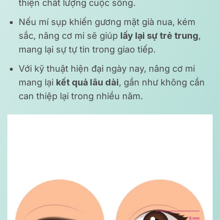
thiện chất lượng cuộc sống.
Nếu mí sụp khiến gương mặt già nua, kém
sắc, nâng cơ mi sẽ giúp
lấy lại sự trẻ trung
,
mang lại sự tự tin trong giao tiếp.
Với kỹ thuật hiện đại ngày nay, nâng cơ mi
mang lại
kết quả lâu dài
, gần như không cần
can thiệp lại trong nhiều năm.