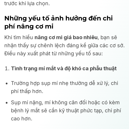
trước khi lựa chọn.
Những yếu tố ảnh hưởng đến chi
phí nâng cơ mi
Khi tìm hiểu
nâng cơ mi giá bao nhiêu
, bạn sẽ
nhận thấy sự chênh lệch đáng kể giữa các cơ sở.
Điều này xuất phát từ những yếu tố sau:
Tình trạng mí mắt và độ khó ca phẫu thuật
Trường hợp sụp mí nhẹ thường dễ xử lý, chi
phí thấp hơn.
Sụp mí nặng, mí không cân đối hoặc có kèm
bệnh lý mắt sẽ cần kỹ thuật phức tạp, chi phí
cao hơn.