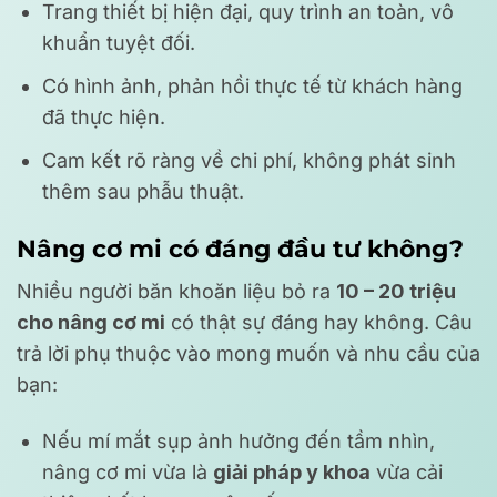
Trang thiết bị hiện đại, quy trình an toàn, vô
khuẩn tuyệt đối.
Có hình ảnh, phản hồi thực tế từ khách hàng
đã thực hiện.
Cam kết rõ ràng về chi phí, không phát sinh
thêm sau phẫu thuật.
Nâng cơ mi có đáng đầu tư không?
Nhiều người băn khoăn liệu bỏ ra
10 – 20 triệu
cho nâng cơ mi
có thật sự đáng hay không. Câu
trả lời phụ thuộc vào mong muốn và nhu cầu của
bạn:
Nếu mí mắt sụp ảnh hưởng đến tầm nhìn,
nâng cơ mi vừa là
giải pháp y khoa
vừa cải