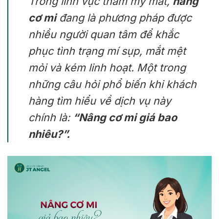
Trong lĩnh vực thẩm mỹ mắt,
nâng
cơ mi
đang là phương pháp được
nhiều người quan tâm để khắc
phục tình trạng mí sụp, mắt mệt
mỏi và kém linh hoạt. Một trong
những câu hỏi phổ biến khi khách
hàng tìm hiểu về dịch vụ này
chính là:
“Nâng cơ mi giá bao
nhiêu?”.