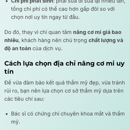
Chi phí phát sinh
: phải sửa đi sửa lại nhiều lần,
tổng chi phí có thể cao hơn gấp đôi so với
chọn nơi uy tín ngay từ đầu.
Do đó, thay vì chỉ quan tâm
nâng cơ mi giá bao
nhiêu
, khách hàng nên chú trọng
chất lượng và
độ an toàn
của dịch vụ.
Cách lựa chọn địa chỉ nâng cơ mi uy
tín
Để vừa đảm bảo kết quả thẩm mỹ đẹp, vừa tránh
rủi ro, bạn nên lựa chọn cơ sở thẩm mỹ dựa trên
các tiêu chí sau:
Bác sĩ có chứng chỉ chuyên khoa mắt và thẩm
mỹ.