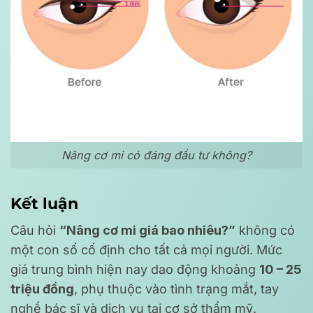
Nâng cơ mi có đáng đầu tư không?
Kết luận
Câu hỏi
“Nâng cơ mi giá bao nhiêu?”
không có
một con số cố định cho tất cả mọi người. Mức
giá trung bình hiện nay dao động khoảng
10 – 25
triệu đồng
, phụ thuộc vào tình trạng mắt, tay
nghề bác sĩ và dịch vụ tại cơ sở thẩm mỹ.