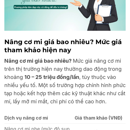
Nâng cơ mi giá bao nhiêu? Mức giá
tham khảo hiện nay
Nâng cơ mi giá bao nhiêu?
Mức giá nâng cơ mi
trên thị trường hiện nay thường dao động trong
khoảng
10 – 25 triệu đồng/lần
, tùy thuộc vào
nhiều yếu tố. Một số trường hợp chỉnh hình phức
tạp hoặc kết hợp thêm các kỹ thuật khác như cắt
mí, lấy mỡ mí mắt, chi phí có thể cao hơn.
Dịch vụ nâng cơ mi
Giá tham khảo (VNĐ)
Nâng cơ mi nhẹ (mức độ sụp