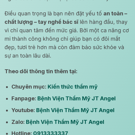
Điều quan trọng là bạn nên đặt yếu tố
an toàn –
chất lượng – tay nghề bác sĩ
lên hàng đầu, thay
vì chỉ quan tâm đến mức giá. Bởi một ca nâng cơ
mi thành công không chỉ giúp bạn có đôi mắt
đẹp, tươi trẻ hơn mà còn đảm bảo sức khỏe và
sự an toàn lâu dài.
Theo dõi thông tin thêm tại:
Chuyên mục:
Kiến thức thẩm mỹ
Fanpage:
Bệnh Viện Thẩm Mỹ JT Angel
Youtube:
Bệnh Viện Thẩm Mỹ JT Angel
Zalo:
Bệnh Viện Thẩm Mỹ JT Angel
Hotline:
0913333337