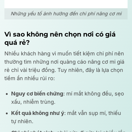
Những yếu tố ảnh hưởng đến chi phí nâng cơ mi
Vì sao không nên chọn nơi có giá
quá rẻ?
Nhiều khách hàng vì muốn tiết kiệm chi phí nên
thường tìm những nơi quảng cáo nâng cơ mi giá
rẻ chỉ vài triệu đồng. Tuy nhiên, đây là lựa chọn
tiềm ẩn nhiều rủi ro:
Nguy cơ biến chứng
: mí mắt không đều, sẹo
xấu, nhiễm trùng.
Kết quả không như ý
: mắt vẫn sụp mí, thiếu
tự nhiên.