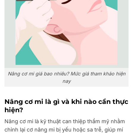
Nâng cơ mi giá bao nhiêu? Mức giá tham khảo hiện
nay
Nâng cơ mi là gì và khi nào cần thực
hiện?
Nâng cơ mi là kỹ thuật can thiệp thẩm mỹ nhằm
chỉnh lại cơ nâng mi bị yếu hoặc sa trễ, giúp mí