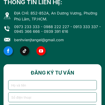
THÔNG TIN LIÊN HỆ:
ĐỊA CHỈ: 852-852A, An Dương Vương, Phường
Phú Lâm, TP.HCM.
0973 233 333
-
0988 222 227
-
0913 333 337
-
0945 366 666
-
0939 391 616
benhvienjtangel@gmail.com
ĐĂNG KÝ TƯ VẤN