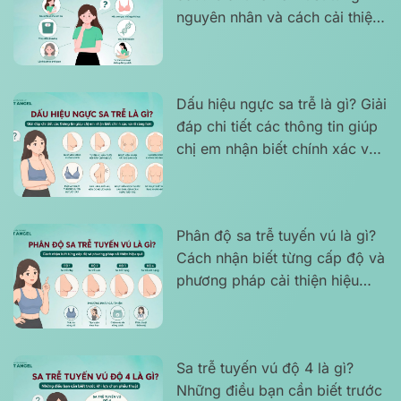
nguyên nhân và cách cải thiện
phù hợp tình trạng
Dấu hiệu ngực sa trễ là gì? Giải
đáp chi tiết các thông tin giúp
chị em nhận biết chính xác và
rõ ràng hơn
Phân độ sa trễ tuyến vú là gì?
Cách nhận biết từng cấp độ và
phương pháp cải thiện hiệu
quả
Sa trễ tuyến vú độ 4 là gì?
Những điều bạn cần biết trước