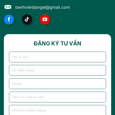
benhvienjtangel@gmail.com
ĐĂNG KÝ TƯ VẤN