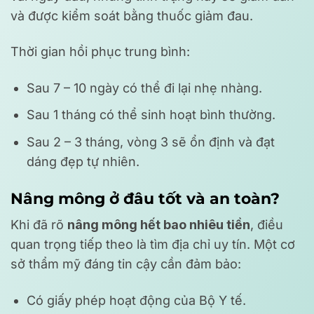
và được kiểm soát bằng thuốc giảm đau.
Thời gian hồi phục trung bình:
Sau 7 – 10 ngày có thể đi lại nhẹ nhàng.
Sau 1 tháng có thể sinh hoạt bình thường.
Sau 2 – 3 tháng, vòng 3 sẽ ổn định và đạt
dáng đẹp tự nhiên.
Nâng mông ở đâu tốt và an toàn?
Khi đã rõ
nâng mông hết bao nhiêu tiền
, điều
quan trọng tiếp theo là tìm địa chỉ uy tín. Một cơ
sở thẩm mỹ đáng tin cậy cần đảm bảo:
Có giấy phép hoạt động của Bộ Y tế.