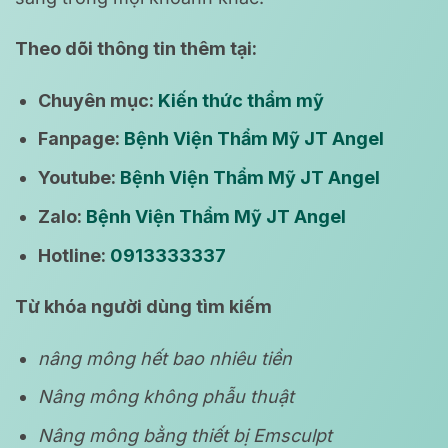
Theo dõi thông tin thêm tại:
Chuyên mục:
Kiến thức thẩm mỹ
Fanpage:
Bệnh Viện Thẩm Mỹ JT Angel
Youtube:
Bệnh Viện Thẩm Mỹ JT Angel
Zalo:
Bệnh Viện Thẩm Mỹ JT Angel
Hotline:
0913333337
Từ khóa người dùng tìm kiếm
nâng mông hết bao nhiêu tiền
Nâng mông không phẫu thuật
Nâng mông bằng thiết bị Emsculpt