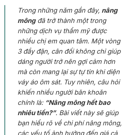
Trong những năm gần đây,
nâng
mông
đã trở thành một trong
những dịch vụ thẩm mỹ được
nhiều chị em quan tâm. Một vòng
3 đầy đặn, cân đối không chỉ giúp
dáng người trở nên gợi cảm hơn
mà còn mang lại sự tự tin khi diện
váy áo ôm sát. Tuy nhiên, câu hỏi
khiến nhiều người băn khoăn
chính là:
“Nâng mông hết bao
nhiêu tiền?”
. Bài viết này sẽ giúp
bạn hiểu rõ về chi phí nâng mông,
các yếu tố ảnh hưởng đến giá cả,