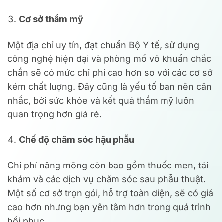
Cơ sở thẩm mỹ
Một địa chỉ uy tín, đạt chuẩn Bộ Y tế, sử dụng
công nghệ hiện đại và phòng mổ vô khuẩn chắc
chắn sẽ có mức chi phí cao hơn so với các cơ sở
kém chất lượng. Đây cũng là yếu tố bạn nên cân
nhắc, bởi sức khỏe và kết quả thẩm mỹ luôn
quan trọng hơn giá rẻ.
Chế độ chăm sóc hậu phẫu
Chi phí nâng mông còn bao gồm thuốc men, tái
khám và các dịch vụ chăm sóc sau phẫu thuật.
Một số cơ sở trọn gói, hỗ trợ toàn diện, sẽ có giá
cao hơn nhưng bạn yên tâm hơn trong quá trình
hồi phục.