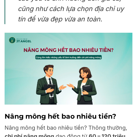
cũng như cách lựa chọn địa chỉ uy
tín để vừa đẹp vừa an toàn.
Nâng mông hết bao nhiêu tiền?
Nâng mông hết bao nhiêu tiền? Thông thường,
chi phí nâng mông
dao động từ
60 – 120 triệu