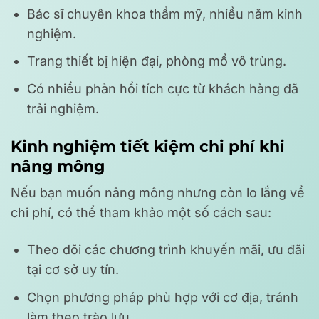
Bác sĩ chuyên khoa thẩm mỹ, nhiều năm kinh
nghiệm.
Trang thiết bị hiện đại, phòng mổ vô trùng.
Có nhiều phản hồi tích cực từ khách hàng đã
trải nghiệm.
Kinh nghiệm tiết kiệm chi phí khi
nâng mông
Nếu bạn muốn nâng mông nhưng còn lo lắng về
chi phí, có thể tham khảo một số cách sau:
Theo dõi các chương trình khuyến mãi, ưu đãi
tại cơ sở uy tín.
Chọn phương pháp phù hợp với cơ địa, tránh
làm theo trào lưu.