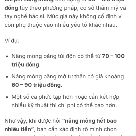
đồng
tùy theo phương pháp, cơ sở thẩm mỹ và
tay nghề bác sĩ. Mức giá này không cố định vì
còn phụ thuộc vào nhiều yếu tố khác nhau.
Ví dụ:
Nâng mông bằng túi độn có thể từ
70 – 100
triệu đồng
.
Nâng mông bằng mỡ tự thân có giá khoảng
60 – 90 triệu đồng
.
Một số ca phức tạp hơn hoặc cần kết hợp
nhiều kỹ thuật thì chi phí có thể cao hơn.
Như vậy, khi được hỏi
“nâng mông hết bao
nhiêu tiền”
, bạn cần xác định rõ mình chọn