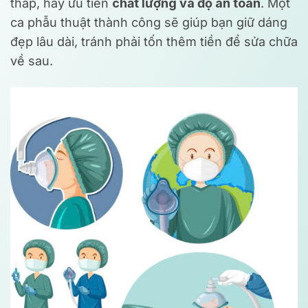
thấp, hãy ưu tiên
chất lượng và độ an toàn
. Một
ca phẫu thuật thành công sẽ giúp bạn giữ dáng
đẹp lâu dài, tránh phải tốn thêm tiền để sửa chữa
về sau.