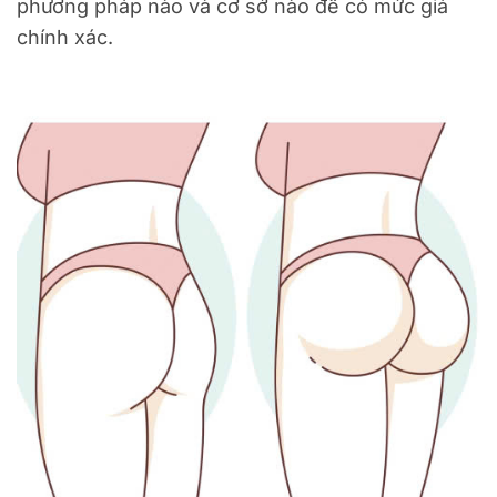
phương pháp nào và cơ sở nào để có mức giá
chính xác.