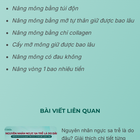
Nâng mông bằng túi độn
Nâng mông bằng mỡ tự thân giữ được bao lâu
Nâng mông bằng chỉ collagen
Cấy mỡ mông giữ được bao lâu
Nâng mông có đau không
Nâng vòng 1 bao nhiêu tiền
BÀI VIẾT LIÊN QUAN
Nguyên nhân ngực sa trễ là do
đâu? Giải thích chi tiết từng