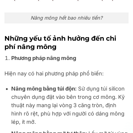
Nâng mông hết bao nhiêu tiền?
Những yếu tố ảnh hưởng đến chi
phí nâng mông
Phương pháp nâng mông
Hiện nay có hai phương pháp phổ biến:
Nâng mông bằng túi độn:
Sử dụng túi silicon
chuyên dụng đặt vào bên trong cơ mông. Kỹ
thuật này mang lại vòng 3 căng tròn, định
hình rõ rệt, phù hợp với người có dáng mông
lép, ít mỡ.