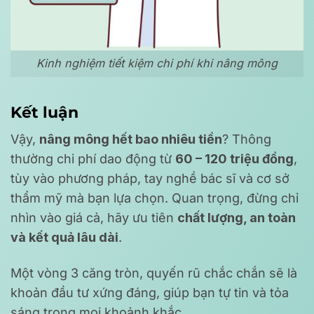
Kinh nghiệm tiết kiệm chi phí khi nâng mông
Kết luận
Vậy,
nâng mông hết bao nhiêu tiền
? Thông
thường chi phí dao động từ
60 – 120 triệu đồng
,
tùy vào phương pháp, tay nghề bác sĩ và cơ sở
thẩm mỹ mà bạn lựa chọn. Quan trọng, đừng chỉ
nhìn vào giá cả, hãy ưu tiên
chất lượng, an toàn
và kết quả lâu dài
.
Một vòng 3 căng tròn, quyến rũ chắc chắn sẽ là
khoản đầu tư xứng đáng, giúp bạn tự tin và tỏa
sáng trong mọi khoảnh khắc.