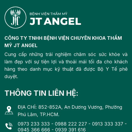
CÔNG TY TNHH BỆNH VIỆN CHUYÊN KHOA THẨM
MỸ JT ANGEL
Cung cấp những trải nghiệm chăm sóc sức khỏe và
làm đẹp với sự tiện lợi và thoải mái tối đa cho khách
hàng theo danh mục kỹ thuật đã được Bộ Y Tế phê
duyệt.
THÔNG TIN LIÊN HỆ:
ĐỊA CHỈ: 852-852A, An Dương Vương, Phường
Phú Lâm, TP.HCM.
0973 233 333
-
0988 222 227
-
0913 333 337
-
0945 366 666
-
0939 391 616