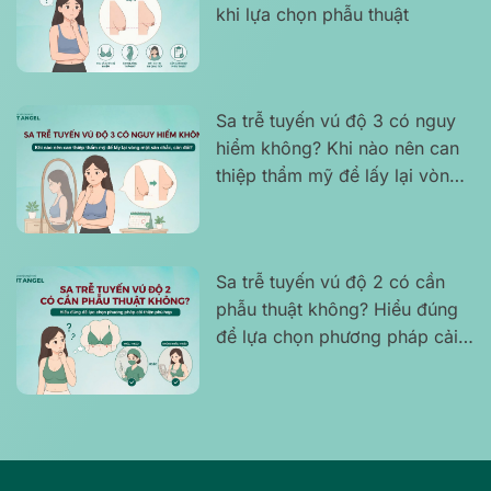
khi lựa chọn phẫu thuật
Sa trễ tuyến vú độ 3 có nguy
hiểm không? Khi nào nên can
thiệp thẩm mỹ để lấy lại vòng
một săn chắc, cân đối?
Sa trễ tuyến vú độ 2 có cần
phẫu thuật không? Hiểu đúng
để lựa chọn phương pháp cải
thiện phù hợp