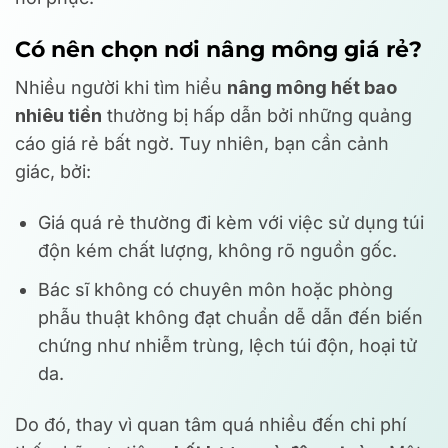
Có nên chọn nơi nâng mông giá rẻ?
Nhiều người khi tìm hiểu
nâng mông hết bao
nhiêu tiền
thường bị hấp dẫn bởi những quảng
cáo giá rẻ bất ngờ. Tuy nhiên, bạn cần cảnh
giác, bởi:
Giá quá rẻ thường đi kèm với việc sử dụng túi
độn kém chất lượng, không rõ nguồn gốc.
Bác sĩ không có chuyên môn hoặc phòng
phẫu thuật không đạt chuẩn dễ dẫn đến biến
chứng như nhiễm trùng, lệch túi độn, hoại tử
da.
Do đó, thay vì quan tâm quá nhiều đến chi phí