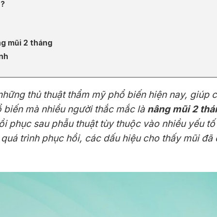
h?
g mũi 2 tháng
ịnh
hững thủ thuật thẩm mỹ phổ biến hiện nay, giúp cải
ổ biến mà nhiều người thắc mắc là
nâng mũi 2 thá
hồi phục sau phẫu thuật tùy thuộc vào nhiều yếu tố
 quá trình phục hồi, các dấu hiệu cho thấy mũi đã