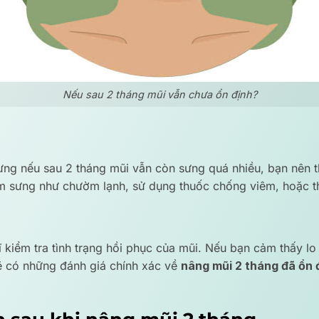
Nếu sau 2 tháng mũi vẫn chưa ổn định?
ưng nếu sau 2 tháng mũi vẫn còn sưng quá nhiều, bạn nên t
ảm sưng như chườm lạnh, sử dụng thuốc chống viêm, hoặc th
ĩ kiểm tra tình trạng hồi phục của mũi. Nếu bạn cảm thấy lo
 sẽ có những đánh giá chính xác về
nâng mũi 2 tháng đã ổn 