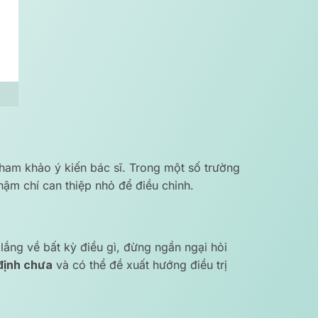
ham khảo ý kiến bác sĩ. Trong một số trường
ậm chí can thiệp nhỏ để điều chỉnh.
 lắng về bất kỳ điều gì, đừng ngần ngại hỏi
định chưa
và có thể đề xuất hướng điều trị