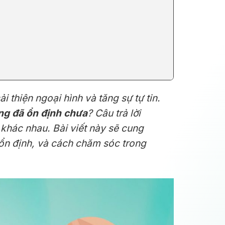
 thiện ngoại hình và tăng sự tự tin.
ng đã ổn định chưa
? Câu trả lời
 khác nhau. Bài viết này sẽ cung
 ổn định, và cách chăm sóc trong