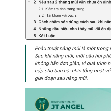
Nếu sau 2 tháng mũi vẫn chưa ổn địn
Kiểm tra tình trạng sưng
Tái khám với bác sĩ
Cách chăm sóc đúng cách sau khi nân
Những dấu hiệu cho thấy mũi đã ổn đ
Kết Luận
Phẫu thuật nâng mũi là một trong n
Sau khi nâng mũi, một câu hỏi ph
không hẳn đơn giản, vì quá trình 
cấp cho bạn cái nhìn tổng quát về
giai đoạn sau nâng mũi.