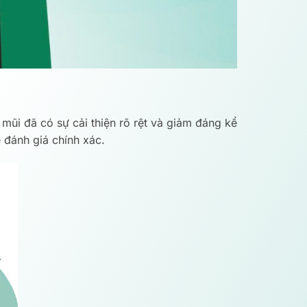
mũi đã có sự cải thiện rõ rệt và giảm đáng kể
ể đánh giá chính xác.