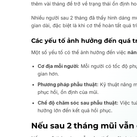
thêm vài tháng để trở về trạng thái ổn định ho
Nhiều người sau 2 tháng đã thấy hình dáng mũi
gian dài, đặc biệt là khi cơ thể hoàn tất quá 
Các yếu tố ảnh hưởng đến quá t
Một số yếu tố có thể ảnh hưởng đến việc
nân
Cơ địa mỗi người:
Mỗi người có tốc độ phụ
gian hơn.
Phương pháp phẫu thuật:
Kỹ thuật nâng m
phục hồi, ổn định của mũi.
Chế độ chăm sóc sau phẫu thuật:
Việc tu
hưởng lớn đến kết quả hồi phục.
Nếu sau 2 tháng mũi vẫn