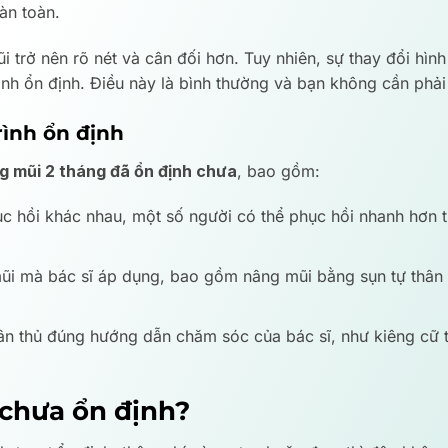
àn toàn.
 trở nên rõ nét và cân đối hơn. Tuy nhiên, sự thay đổi hình 
trình ổn định. Điều này là bình thường và bạn không cần phải
rình ổn định
g mũi 2 tháng đã ổn định chưa
, bao gồm:
c hồi khác nhau, một số người có thể phục hồi nhanh hơn t
ũi mà bác sĩ áp dụng, bao gồm nâng mũi bằng sụn tự thân 
ân thủ đúng hướng dẫn chăm sóc của bác sĩ, như kiêng cữ 
 chưa ổn định?