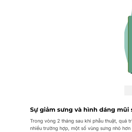
Sự giảm sưng và hình dáng mũi 
Trong vòng 2 tháng sau khi phẫu thuật, quá t
nhiều trường hợp, một số vùng sưng nhỏ hơn 