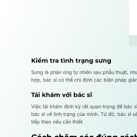
Kiểm tra tình trạng sưng
Sưng là phản ứng tự nhiên sau phẫu thuật, nh
hợp, bác sĩ có thể chỉ định các biện pháp gi
Tái khám với bác sĩ
Việc tái khám định kỳ rất quan trọng để bác s
bác sĩ về tình trạng của mình. Từ đó, bác sĩ
tiếp theo nếu cần thiết.