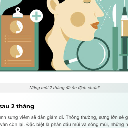
Nâng mũi 2 tháng đã ổn định chưa?
sau 2 tháng
rình sưng viêm sẽ dần giảm đi. Thông thường, sưng lớn sẽ 
vẫn còn lại. Đặc biệt là phần đầu mũi và sống mũi, những 