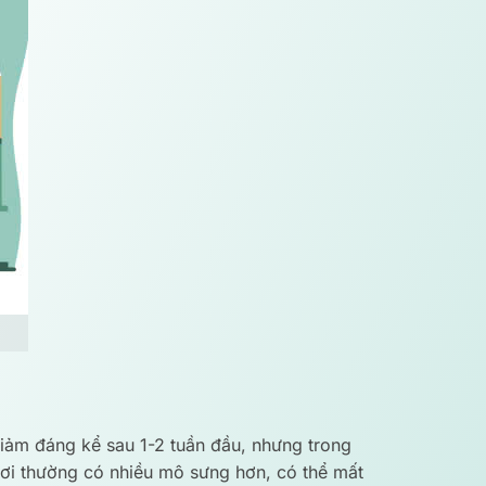
giảm đáng kể sau 1-2 tuần đầu, nhưng trong
nơi thường có nhiều mô sưng hơn, có thể mất