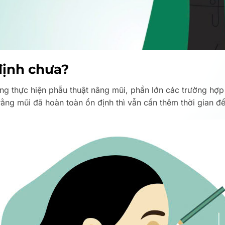
định chưa?
g thực hiện phẫu thuật nâng mũi, phần lớn các trường hợp 
rằng mũi đã hoàn toàn ổn định thì vẫn cần thêm thời gian đ