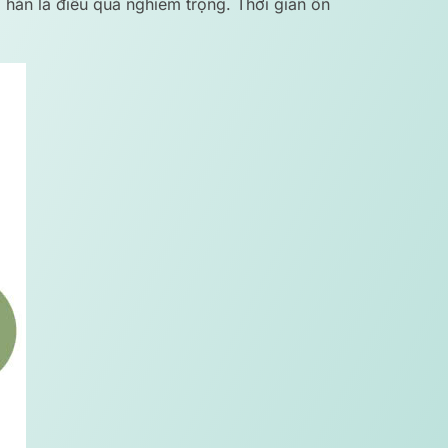
hẳn là điều quá nghiêm trọng. Thời gian ổn