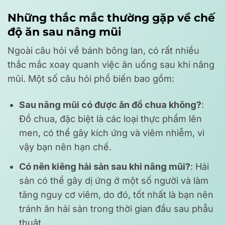
Những thắc mắc thường gặp về chế
độ ăn sau nâng mũi
Ngoài câu hỏi về bánh bông lan, có rất nhiều
thắc mắc xoay quanh việc ăn uống sau khi nâng
mũi. Một số câu hỏi phổ biến bao gồm:
Sau nâng mũi có được ăn đồ chua không?
:
Đồ chua, đặc biệt là các loại thực phẩm lên
men, có thể gây kích ứng và viêm nhiễm, vì
vậy bạn nên hạn chế.
Có nên kiêng hải sản sau khi nâng mũi?
: Hải
sản có thể gây dị ứng ở một số người và làm
tăng nguy cơ viêm, do đó, tốt nhất là bạn nên
tránh ăn hải sản trong thời gian đầu sau phẫu
thuật.