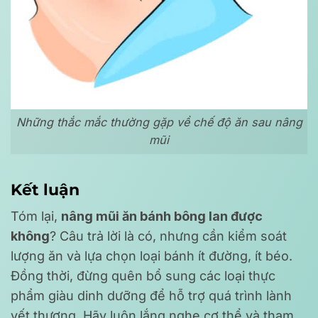
Những thắc mắc thường gặp về chế độ ăn sau nâng
mũi
Kết luận
Tóm lại,
nâng mũi ăn bánh bông lan được
không
? Câu trả lời là có, nhưng cần kiểm soát
lượng ăn và lựa chọn loại bánh ít đường, ít béo.
Đồng thời, đừng quên bổ sung các loại thực
phẩm giàu dinh dưỡng để hỗ trợ quá trình lành
vết thương. Hãy luôn lắng nghe cơ thể và tham