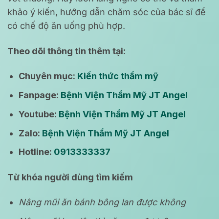
khảo ý kiến, hướng dẫn chăm sóc của bác sĩ để
có chế độ ăn uống phù hợp.
Theo dõi thông tin thêm tại:
Chuyên mục:
Kiến thức thẩm mỹ
Fanpage:
Bệnh Viện Thẩm Mỹ JT Angel
Youtube:
Bệnh Viện Thẩm Mỹ JT Angel
Zalo:
Bệnh Viện Thẩm Mỹ JT Angel
Hotline:
0913333337
Từ khóa người dùng tìm kiếm
Nâng mũi ăn bánh bông lan được không