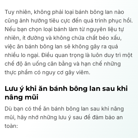
Tuy nhiên, không phải loại bánh bông lan nào
cũng ảnh hưởng tiêu cực đến quá trình phục hồi.
Nếu bạn chọn loại bánh làm từ nguyên liệu tự
nhiên, ít đường và không chứa chất béo xấu,
việc ăn bánh bông lan sẽ không gây ra quá
nhiều lo ngại. Điều quan trọng là luôn duy trì một
chế độ ăn uống cân bằng và hạn chế những
thực phẩm có nguy cơ gây viêm.
Lưu ý khi ăn bánh bông lan sau khi
nâng mũi
Dù bạn có thể ăn bánh bông lan sau khi nâng
mũi, hãy nhớ những lưu ý sau để đảm bảo an
toàn: