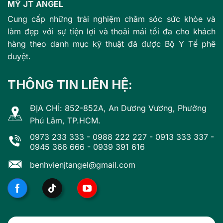
MỸ JT ANGEL
Cung cấp những trải nghiệm chăm sóc sức khỏe và
làm đẹp với sự tiện lợi và thoải mái tối đa cho khách
hàng theo danh mục kỹ thuật đã được Bộ Y Tế phê
duyệt.
THÔNG TIN LIÊN HỆ:
ĐỊA CHỈ: 852-852A, An Dương Vương, Phường
Phú Lâm, TP.HCM.
0973 233 333
-
0988 222 227
-
0913 333 337
-
0945 366 666
-
0939 391 616
benhvienjtangel@gmail.com