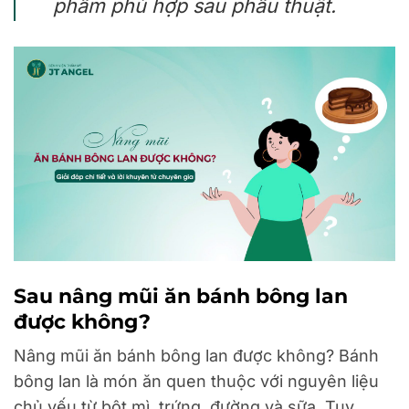
phẩm phù hợp sau phẫu thuật.
Sau nâng mũi ăn bánh bông lan
được không?
Nâng mũi ăn bánh bông lan được không? Bánh
bông lan là món ăn quen thuộc với nguyên liệu
chủ yếu từ bột mì, trứng, đường và sữa. Tuy