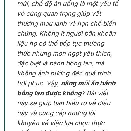
mũi, chế độ ăn uống là một yếu tố
vô cùng quan trọng giúp vết
thương mau lành và hạn chế biến
chứng. Không ít người băn khoăn
liệu họ có thể tiếp tục thưởng
thức những món ngọt yêu thích,
đặc biệt là bánh bông lan, mà
không ảnh hưởng đến quá trình
hồi phục. Vậy,
nâng mũi ăn bánh
bông lan được không
? Bài viết
này sẽ giúp bạn hiểu rõ về điều
này và cung cấp những lời
khuyên về việc lựa chọn thực