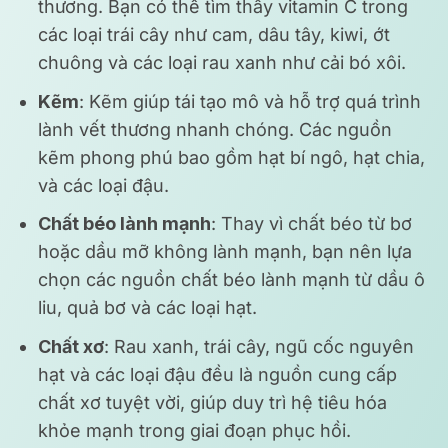
thương. Bạn có thể tìm thấy vitamin C trong
các loại trái cây như cam, dâu tây, kiwi, ớt
chuông và các loại rau xanh như cải bó xôi.
Kẽm
: Kẽm giúp tái tạo mô và hỗ trợ quá trình
lành vết thương nhanh chóng. Các nguồn
kẽm phong phú bao gồm hạt bí ngô, hạt chia,
và các loại đậu.
Chất béo lành mạnh
: Thay vì chất béo từ bơ
hoặc dầu mỡ không lành mạnh, bạn nên lựa
chọn các nguồn chất béo lành mạnh từ dầu ô
liu, quả bơ và các loại hạt.
Chất xơ
: Rau xanh, trái cây, ngũ cốc nguyên
hạt và các loại đậu đều là nguồn cung cấp
chất xơ tuyệt vời, giúp duy trì hệ tiêu hóa
khỏe mạnh trong giai đoạn phục hồi.