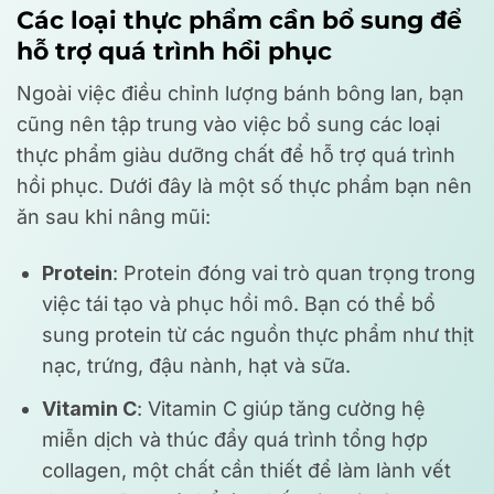
Các loại thực phẩm cần bổ sung để
hỗ trợ quá trình hồi phục
Ngoài việc điều chỉnh lượng bánh bông lan, bạn
cũng nên tập trung vào việc bổ sung các loại
thực phẩm giàu dưỡng chất để hỗ trợ quá trình
hồi phục. Dưới đây là một số thực phẩm bạn nên
ăn sau khi nâng mũi:
Protein
: Protein đóng vai trò quan trọng trong
việc tái tạo và phục hồi mô. Bạn có thể bổ
sung protein từ các nguồn thực phẩm như thịt
nạc, trứng, đậu nành, hạt và sữa.
Vitamin C
: Vitamin C giúp tăng cường hệ
miễn dịch và thúc đẩy quá trình tổng hợp
collagen, một chất cần thiết để làm lành vết