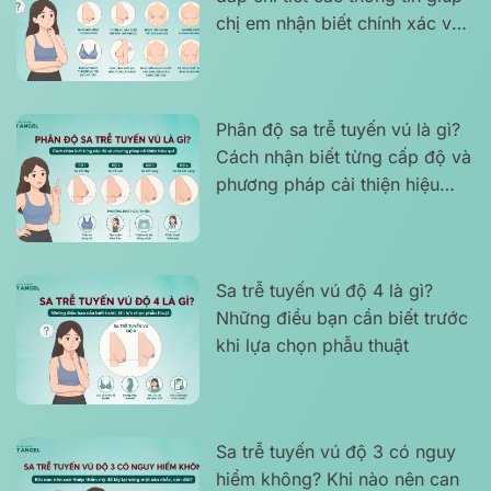
chị em nhận biết chính xác và
rõ ràng hơn
Phân độ sa trễ tuyến vú là gì?
Cách nhận biết từng cấp độ và
phương pháp cải thiện hiệu
quả
Sa trễ tuyến vú độ 4 là gì?
Những điều bạn cần biết trước
khi lựa chọn phẫu thuật
Sa trễ tuyến vú độ 3 có nguy
hiểm không? Khi nào nên can