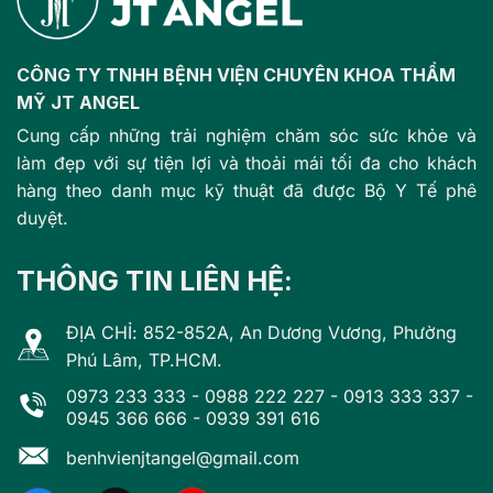
CÔNG TY TNHH BỆNH VIỆN CHUYÊN KHOA THẨM
MỸ JT ANGEL
Cung cấp những trải nghiệm chăm sóc sức khỏe và
làm đẹp với sự tiện lợi và thoải mái tối đa cho khách
hàng theo danh mục kỹ thuật đã được Bộ Y Tế phê
duyệt.
THÔNG TIN LIÊN HỆ:
ĐỊA CHỈ: 852-852A, An Dương Vương, Phường
Phú Lâm, TP.HCM.
0973 233 333
-
0988 222 227
-
0913 333 337
-
0945 366 666
-
0939 391 616
benhvienjtangel@gmail.com