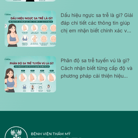
Dấu hiệu ngực sa trễ là gì? Giải
đáp chi tiết các thông tin giúp
chị em nhận biết chính xác và
rõ ràng hơn
Phân độ sa trễ tuyến vú là gì?
Cách nhận biết từng cấp độ và
phương pháp cải thiện hiệu
quả