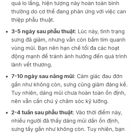
quá lo lắng, hiện tượng này hoàn toàn bình
thường do cơ thể đang phản ứng với việc can
thiệp phẫu thuật.
3-5 ngày sau phẫu thuật
: Lúc này, tình trạng
sưng đã giảm, nhưng vẫn còn bầm tím quanh
vùng mũi. Bạn nên hạn chế tối đa các hoạt
động mạnh để tránh ảnh hưởng đến quá trình
lành vết thương.
7-10 ngày sau nâng mũi
: Cảm giác đau đớn
gần như không còn, sưng cũng giảm đáng kể.
Tuy nhiên, dáng mũi chưa hoàn toàn ổn định,
nên vẫn cần chú ý chăm sóc kỹ lưỡng.
2-4 tuần sau phẫu thuật
: Vào thời điểm này,
nhiều người đã thấy dáng mũi dần ổn định,
sưng tấy gần như không còn. Tuy nhiên, bạn