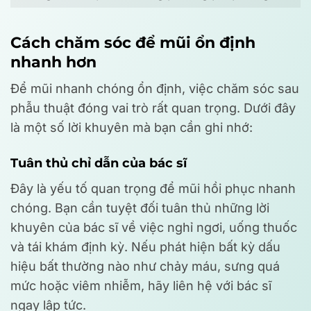
Cách chăm sóc để mũi ổn định
nhanh hơn
Để mũi nhanh chóng ổn định, việc chăm sóc sau
phẫu thuật đóng vai trò rất quan trọng. Dưới đây
là một số lời khuyên mà bạn cần ghi nhớ:
Tuân thủ chỉ dẫn của bác sĩ
Đây là yếu tố quan trọng để mũi hồi phục nhanh
chóng. Bạn cần tuyệt đối tuân thủ những lời
khuyên của bác sĩ về việc nghỉ ngơi, uống thuốc
và tái khám định kỳ. Nếu phát hiện bất kỳ dấu
hiệu bất thường nào như chảy máu, sưng quá
mức hoặc viêm nhiễm, hãy liên hệ với bác sĩ
ngay lập tức.