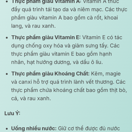
Thực phẩm giàu Vitamin A:
Vitamin A thúc
đẩy quá trình tái tạo da và niêm mạc. Các thực
phẩm giàu vitamin A bao gồm cà rốt, khoai
lang, và rau xanh.
Thực phẩm giàu Vitamin E:
Vitamin E có tác
dụng chống oxy hóa và giảm sưng tấy. Các
thực phẩm giàu vitamin E bao gồm hạnh
nhân, hạt hướng dương, và dầu ô liu.
Thực phẩm giàu Khoáng Chất:
Kẽm, magie
và canxi hỗ trợ quá trình lành vết thương. Các
thực phẩm chứa khoáng chất bao gồm thịt bò,
cá, và rau xanh.
Lưu Ý:
Uống nhiều nước:
Giữ cơ thể được đủ nước