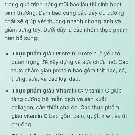
trong quá trình nâng mũi bao lâu thì sinh hoạt
bình thường. Đảm bảo cung cấp đầy đủ dưỡng
chất sẽ giúp vết thương nhanh chóng lành và
giảm sưng tấy. Dưới đây là các nhóm thực phẩm
nên bổ sung:
Thực phẩm giàu Protein:
Protein là yếu tố
quan trọng để xây dựng và sửa chữa mô. Các
thực phẩm giàu protein bao gồm thịt nạc, cá,
trứng, sữa, và các loại đậu.
Thực phẩm giàu Vitamin C:
Vitamin C giúp
tăng cường hệ miễn dịch và sản xuất
collagen, cần thiết cho da. Các thực phẩm
giàu vitamin C bao gồm cam, quýt, kiwi, và ớt
chuông.