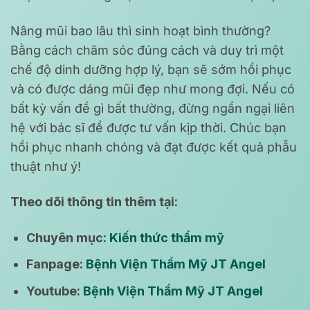
Nâng mũi bao lâu thì sinh hoạt bình thường?
Bằng cách chăm sóc đúng cách và duy trì một
chế độ dinh dưỡng hợp lý, bạn sẽ sớm hồi phục
và có được dáng mũi đẹp như mong đợi. Nếu có
bất kỳ vấn đề gì bất thường, đừng ngần ngại liên
hệ với bác sĩ để được tư vấn kịp thời. Chúc bạn
hồi phục nhanh chóng và đạt được kết quả phẫu
thuật như ý!
Theo dõi thông tin thêm tại:
Chuyên mục:
Kiến thức thẩm mỹ
Fanpage:
Bệnh Viện Thẩm Mỹ JT Angel
Youtube:
Bệnh Viện Thẩm Mỹ JT Angel