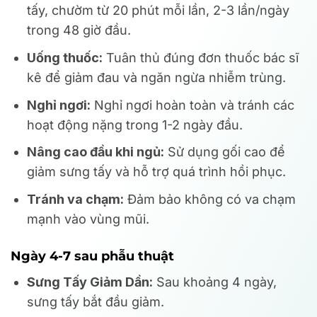
tấy, chườm từ 20 phút mỗi lần, 2-3 lần/ngày
trong 48 giờ đầu.
Uống thuốc:
Tuân thủ đúng đơn thuốc bác sĩ
kê để giảm đau và ngăn ngừa nhiễm trùng.
Nghỉ ngơi:
Nghỉ ngơi hoàn toàn và tránh các
hoạt động nặng trong 1-2 ngày đầu.
Nâng cao đầu khi ngủ:
Sử dụng gối cao để
giảm sưng tấy và hỗ trợ quá trình hồi phục.
Tránh va chạm:
Đảm bảo không có va chạm
mạnh vào vùng mũi.
Ngày 4-7 sau phẫu thuật
Sưng Tấy Giảm Dần:
Sau khoảng 4 ngày,
sưng tấy bắt đầu giảm.