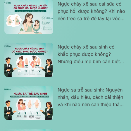
Ngực chảy xệ sau cai sữa có
phục hồi được không? Khi nào
nên treo sa trễ để lấy lại vóc
dáng tự tin?
Ngực chảy xệ sau sinh có
khắc phục được không?
Những điều mẹ bỉm cần biết
để tự tin lấy lại vóc dáng
Ngực sa trễ sau sinh: Nguyên
nhân, dấu hiệu, cách cải thiện
và khi nào nên can thiệp thẩm
mỹ?