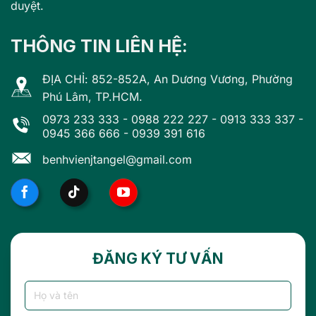
duyệt.
THÔNG TIN LIÊN HỆ:
ĐỊA CHỈ: 852-852A, An Dương Vương, Phường
Phú Lâm, TP.HCM.
0973 233 333
-
0988 222 227
-
0913 333 337
-
0945 366 666
-
0939 391 616
benhvienjtangel@gmail.com
ĐĂNG KÝ TƯ VẤN