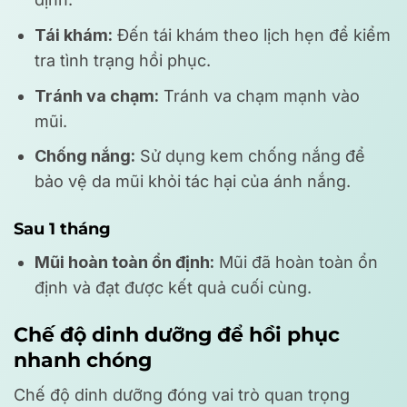
Tái khám:
Đến tái khám theo lịch hẹn để kiểm
tra tình trạng hồi phục.
Tránh va chạm:
Tránh va chạm mạnh vào
mũi.
Chống nắng:
Sử dụng kem chống nắng để
bảo vệ da mũi khỏi tác hại của ánh nắng.
Sau 1 tháng
Mũi hoàn toàn ổn định:
Mũi đã hoàn toàn ổn
định và đạt được kết quả cuối cùng.
Chế độ dinh dưỡng để hồi phục
nhanh chóng
Chế độ dinh dưỡng đóng vai trò quan trọng