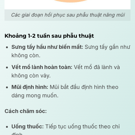
Các giai đoạn hồi phục sau phẫu thuật nâng mũi
Khoảng 1-2 tuần sau phẫu thuật
Sưng tấy hầu như biến mất:
Sưng tấy gần như
không còn.
Vết mổ lành hoàn toàn:
Vết mổ đã lành và
không còn vảy.
Mũi định hình:
Mũi bắt đầu định hình theo
dáng mong muốn.
Cách chăm sóc:
Uống thuốc:
Tiếp tục uống thuốc theo chỉ
định.