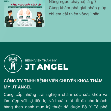
Nâng ngực chảy xệ là gì?
Cùng khám phá giải pháp giúp
chị em cải thiện vòng 1 săn
chắc, cân đối và tự nhiên
CÔNG TY TNHH BỆNH VIỆN CHUYÊN KHOA THẨM
MỸ JT ANGEL
Cung cấp những trải nghiệm chăm sóc sức khỏe và
làm đẹp với sự tiện lợi và thoải mái tối đa cho khách
hàng theo danh mục kỹ thuật đã được Bộ Y Tế phê