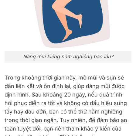
Nâng mũi kiêng nằm nghiêng bao lâu?
Trong khoảng thời gian này, mô mũi và sụn sẽ
dần liên kết và ổn định lại, giúp dáng mũi được
định hình. Sau khoảng 20 ngày, nếu quá trình
hồi phục diễn ra tốt và không có dấu hiệu sưng
tấy hay đau đớn, bạn có thể thử nằm nghiêng
trong thời gian ngắn. Tuy nhiên, để đảm bảo an
toàn tuyệt đối, bạn nên tham khảo ý kiến của