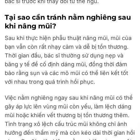
bác sĩ trước khi thay đổi tư thế ngủ.
Tại sao cần tránh nằm nghiêng sau
khi nâng mũi?
Sau khi thực hiện phẫu thuật nâng mũi, mũi của
bạn vẫn còn rất nhạy cảm và dễ bị tổn thương.
Thời gian đầu, bác sĩ thường sử dụng nẹp và
băng y tế để cố định dáng mũi, đồng thời đảm
bảo rằng sụn và các mô mũi có thể liên kết tốt
với nhau trong quá trình hồi phục.
Việc nằm nghiêng ngay sau khi nâng mũi có thể
gây áp lực lên vùng mũi còn yếu, làm lệch dáng
mũi hoặc khiến vết thương bị tổn thương thêm.
Tình trạng xô lệch cấu trúc mũi không chỉ ảnh
hưởng đến thẩm mỹ mà còn kéo dài thời gian hồi