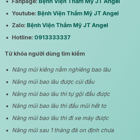
Fanpage:
Bệnh Viện Thẩm Mỹ JT Angel
Youtube:
Bệnh Viện Thẩm Mỹ JT Angel
Zalo:
Bệnh Viện Thẩm Mỹ JT Angel
Hotline:
0913333337
Từ khóa người dùng tìm kiếm
Nâng mũi kiêng nằm nghiêng bao lâu
Nâng mũi bao lâu được cúi đầu
Nâng mũi bao lâu thì tự gội đầu được
Nâng mũi bao lâu thì đầu mũi hết to
Nâng mũi bao lâu thì đi xe máy được
Nâng mũi sau 1 tháng đã on định chưa