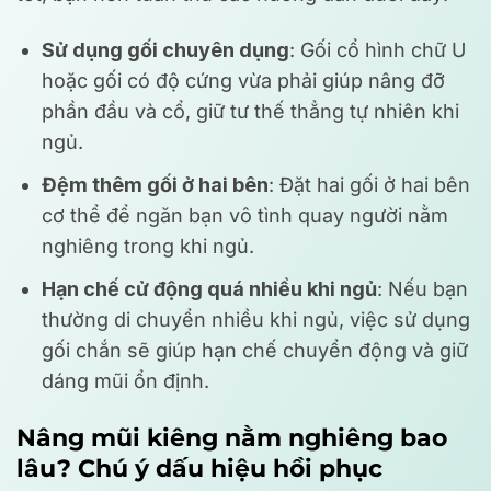
Sử dụng gối chuyên dụng
: Gối cổ hình chữ U
hoặc gối có độ cứng vừa phải giúp nâng đỡ
phần đầu và cổ, giữ tư thế thẳng tự nhiên khi
ngủ.
Đệm thêm gối ở hai bên
: Đặt hai gối ở hai bên
cơ thể để ngăn bạn vô tình quay người nằm
nghiêng trong khi ngủ.
Hạn chế cử động quá nhiều khi ngủ
: Nếu bạn
thường di chuyển nhiều khi ngủ, việc sử dụng
gối chắn sẽ giúp hạn chế chuyển động và giữ
dáng mũi ổn định.
Nâng mũi kiêng nằm nghiêng bao
lâu? Chú ý dấu hiệu hồi phục