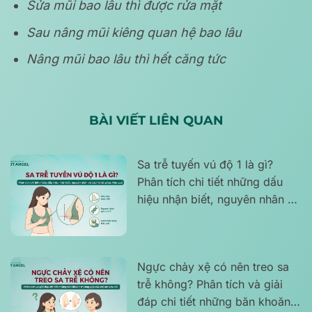
Sửa mũi bao lâu thì được rửa mặt
Sau nâng mũi kiêng quan hệ bao lâu
Nâng mũi bao lâu thì hết căng tức
BÀI VIẾT LIÊN QUAN
Sa trễ tuyến vú độ 1 là gì?
Phân tích chi tiết những dấu
hiệu nhận biết, nguyên nhân và
cách khắc phục hiệu quả
Ngực chảy xệ có nên treo sa
trễ không? Phân tích và giải
đáp chi tiết những băn khoăn