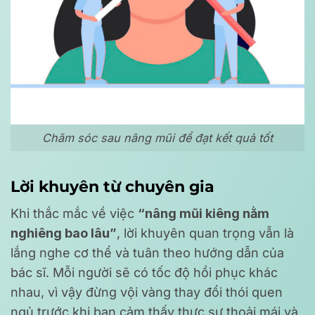
Chăm sóc sau nâng mũi để đạt kết quả tốt
Lời khuyên từ chuyên gia
Khi thắc mắc về việc
“nâng mũi kiêng nằm
nghiêng bao lâu”
, lời khuyên quan trọng vẫn là
lắng nghe cơ thể và tuân theo hướng dẫn của
bác sĩ. Mỗi người sẽ có tốc độ hồi phục khác
nhau, vì vậy đừng vội vàng thay đổi thói quen
ngủ trước khi bạn cảm thấy thực sự thoải mái và