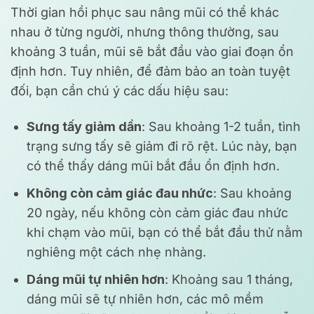
Thời gian hồi phục sau nâng mũi có thể khác
nhau ở từng người, nhưng thông thường, sau
khoảng 3 tuần, mũi sẽ bắt đầu vào giai đoạn ổn
định hơn. Tuy nhiên, để đảm bảo an toàn tuyệt
đối, bạn cần chú ý các dấu hiệu sau:
Sưng tấy giảm dần
: Sau khoảng 1-2 tuần, tình
trạng sưng tấy sẽ giảm đi rõ rệt. Lúc này, bạn
có thể thấy dáng mũi bắt đầu ổn định hơn.
Không còn cảm giác đau nhức
: Sau khoảng
20 ngày, nếu không còn cảm giác đau nhức
khi chạm vào mũi, bạn có thể bắt đầu thử nằm
nghiêng một cách nhẹ nhàng.
Dáng mũi tự nhiên hơn
: Khoảng sau 1 tháng,
dáng mũi sẽ tự nhiên hơn, các mô mềm