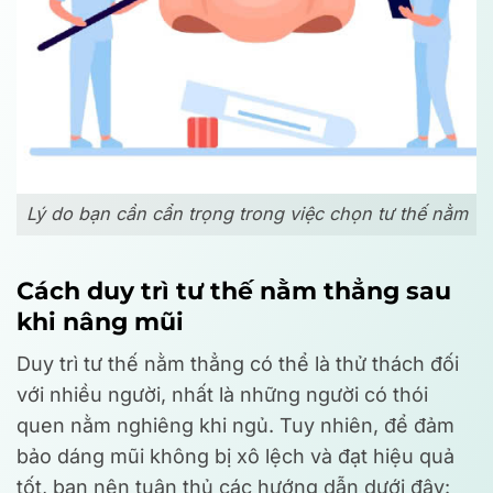
Lý do bạn cần cẩn trọng trong việc chọn tư thế nằm
Cách duy trì tư thế nằm thẳng sau
khi nâng mũi
Duy trì tư thế nằm thẳng có thể là thử thách đối
với nhiều người, nhất là những người có thói
quen nằm nghiêng khi ngủ. Tuy nhiên, để đảm
bảo dáng mũi không bị xô lệch và đạt hiệu quả
tốt, bạn nên tuân thủ các hướng dẫn dưới đây: