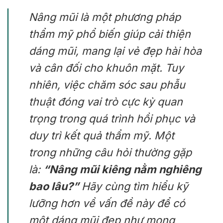
Nâng mũi là một phương pháp
thẩm mỹ phổ biến giúp cải thiện
dáng mũi, mang lại vẻ đẹp hài hòa
và cân đối cho khuôn mặt. Tuy
nhiên, việc chăm sóc sau phẫu
thuật đóng vai trò cực kỳ quan
trọng trong quá trình hồi phục và
duy trì kết quả thẩm mỹ. Một
trong những câu hỏi thường gặp
là:
“Nâng mũi kiêng nằm nghiêng
bao lâu?”
Hãy cùng tìm hiểu kỹ
lưỡng hơn về vấn đề này để có
một dáng mũi đẹp như mong