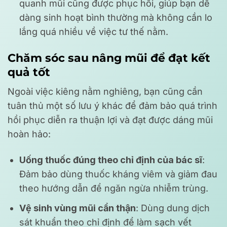
quanh mũi cũng được phục hồi, giúp bạn dễ
dàng sinh hoạt bình thường mà không cần lo
lắng quá nhiều về việc tư thế nằm.
Chăm sóc sau nâng mũi để đạt kết
quả tốt
Ngoài việc kiêng nằm nghiêng, bạn cũng cần
tuân thủ một số lưu ý khác để đảm bảo quá trình
hồi phục diễn ra thuận lợi và đạt được dáng mũi
hoàn hảo:
Uống thuốc đúng theo chỉ định của bác sĩ
:
Đảm bảo dùng thuốc kháng viêm và giảm đau
theo hướng dẫn để ngăn ngừa nhiễm trùng.
Vệ sinh vùng mũi cẩn thận
: Dùng dung dịch
sát khuẩn theo chỉ định để làm sạch vết