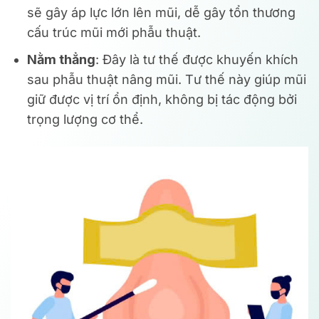
sẽ gây áp lực lớn lên mũi, dễ gây tổn thương
cấu trúc mũi mới phẫu thuật.
Nằm thẳng
: Đây là tư thế được khuyến khích
sau phẫu thuật nâng mũi. Tư thế này giúp mũi
giữ được vị trí ổn định, không bị tác động bởi
trọng lượng cơ thể.