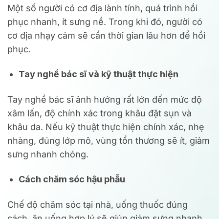
Một số người có cơ địa lành tính, quá trình hồi
phục nhanh, ít sưng nề. Trong khi đó, người có
cơ địa nhạy cảm sẽ cần thời gian lâu hơn để hồi
phục.
Tay nghề bác sĩ và kỹ thuật thực hiện
Tay nghề bác sĩ ảnh hưởng rất lớn đến mức độ
xâm lấn, độ chính xác trong khâu đặt sụn và
khâu da. Nếu kỹ thuật thực hiện chính xác, nhẹ
nhàng, đúng lớp mô, vùng tổn thương sẽ ít, giảm
sưng nhanh chóng.
Cách chăm sóc hậu phẫu
Chế độ chăm sóc tại nhà, uống thuốc đúng
cách, ăn uống hợp lý sẽ giúp giảm sưng nhanh