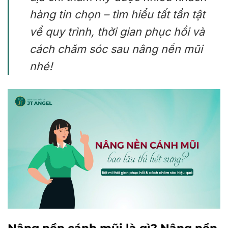
hàng tin chọn – tìm hiểu tất tần tật
về quy trình, thời gian phục hồi và
cách chăm sóc sau nâng nền mũi
nhé!
Nâng nền cánh mũi là gì? Nâng nền