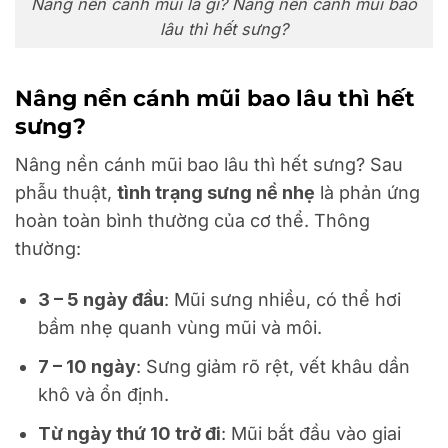
Nâng nền cánh mũi là gì? Nâng nền cánh mũi bao
lâu thì hết sưng?
Nâng nền cánh mũi bao lâu thì hết
sưng?
Nâng nền cánh mũi bao lâu thì hết sưng? Sau
phẫu thuật,
tình trạng sưng nề nhẹ
là phản ứng
hoàn toàn bình thường của cơ thể. Thông
thường:
3 – 5 ngày đầu
: Mũi sưng nhiều, có thể hơi
bầm nhẹ quanh vùng mũi và môi.
7 – 10 ngày
: Sưng giảm rõ rệt, vết khâu dần
khô và ổn định.
Từ ngày thứ 10 trở đi
: Mũi bắt đầu vào giai