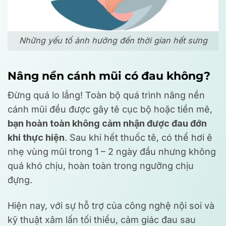
Những yếu tố ảnh hưởng đến thời gian hết sưng
Nâng nền cánh mũi có đau không?
Đừng quá lo lắng! Toàn bộ quá trình nâng nền
cánh mũi đều được gây tê cục bộ hoặc tiền mê,
bạn hoàn toàn không cảm nhận được đau đớn
khi thực hiện
. Sau khi hết thuốc tê, có thể hơi ê
nhẹ vùng mũi trong 1 – 2 ngày đầu nhưng không
quá khó chịu, hoàn toàn trong ngưỡng chịu
đựng.
Hiện nay, với sự hỗ trợ của công nghệ nội soi và
kỹ thuật xâm lấn tối thiểu, cảm giác đau sau