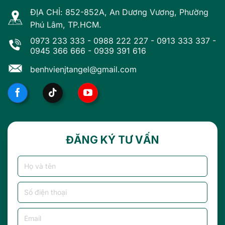
ĐỊA CHỈ: 852-852A, An Dương Vương, Phường
Phú Lâm, TP.HCM.
0973 233 333
-
0988 222 227
-
0913 333 337
-
0945 366 666
-
0939 391 616
benhvienjtangel@gmail.com
ĐĂNG KÝ TƯ VẤN