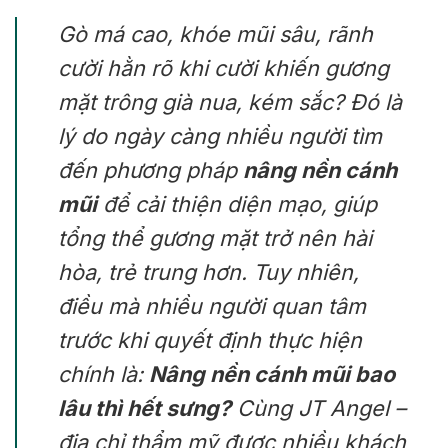
Gò má cao, khóe mũi sâu, rãnh
cười hằn rõ khi cười khiến gương
mặt trông già nua, kém sắc? Đó là
lý do ngày càng nhiều người tìm
đến phương pháp
nâng nền cánh
mũi
để cải thiện diện mạo, giúp
tổng thể gương mặt trở nên hài
hòa, trẻ trung hơn. Tuy nhiên,
điều mà nhiều người quan tâm
trước khi quyết định thực hiện
chính là:
Nâng nền cánh mũi bao
lâu thì hết sưng?
Cùng JT Angel –
địa chỉ thẩm mỹ được nhiều khách