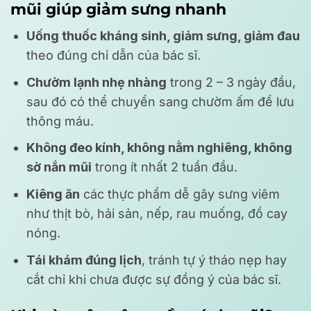
mũi giúp giảm sưng nhanh
Uống thuốc kháng sinh, giảm sưng, giảm đau
theo đúng chỉ dẫn của bác sĩ.
Chườm lạnh nhẹ nhàng
trong 2 – 3 ngày đầu,
sau đó có thể chuyển sang chườm ấm để lưu
thông máu.
Không đeo kính, không nằm nghiêng, không
sờ nắn mũi
trong ít nhất 2 tuần đầu.
Kiêng ăn
các thực phẩm dễ gây sưng viêm
như thịt bò, hải sản, nếp, rau muống, đồ cay
nóng.
Tái khám đúng lịch
, tránh tự ý tháo nẹp hay
cắt chỉ khi chưa được sự đồng ý của bác sĩ.