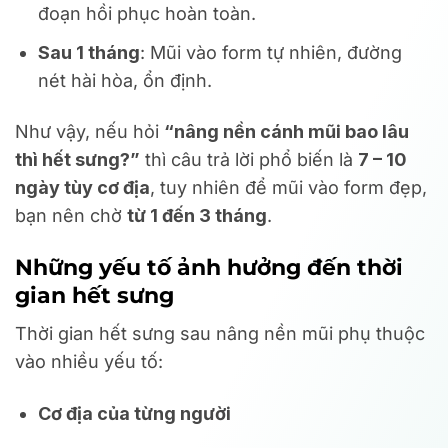
đoạn hồi phục hoàn toàn.
Sau 1 tháng
: Mũi vào form tự nhiên, đường
nét hài hòa, ổn định.
Như vậy, nếu hỏi
“nâng nền cánh mũi bao lâu
thì hết sưng?”
thì câu trả lời phổ biến là
7 – 10
ngày tùy cơ địa
, tuy nhiên để mũi vào form đẹp,
bạn nên chờ
từ 1 đến 3 tháng
.
Những yếu tố ảnh hưởng đến thời
gian hết sưng
Thời gian hết sưng sau nâng nền mũi phụ thuộc
vào nhiều yếu tố:
Cơ địa của từng người