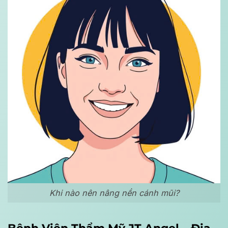
Khi nào nên nâng nền cánh mũi?