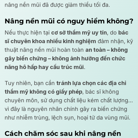
nâng nền mũi đã được giảm thiểu tối đa.
Nâng nền mũi có nguy hiểm không?
Nếu thực hiện tại
cơ sở thẩm mỹ uy tín
, do
bác
sĩ chuyên khoa nhiều kinh nghiệm
đảm nhận, kỹ
thuật nâng nền mũi hoàn toàn
an toàn – không
gây biến chứng – không ảnh hưởng đến chức
năng hô hấp hay cấu trúc mũi
.
Tuy nhiên, bạn cần
tránh lựa chọn các địa chỉ
thẩm mỹ không có giấy phép
, bác sĩ không
chuyên môn, sử dụng chất liệu kém chất lượng…
vì đây là nguyên nhân chính gây ra biến chứng
như nhiễm trùng, lệch sụn, hoại tử da vùng mũi.
Cách chăm sóc sau khi nâng nền