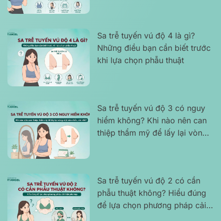
Sa trễ tuyến vú độ 4 là gì?
Những điều bạn cần biết trước
khi lựa chọn phẫu thuật
Sa trễ tuyến vú độ 3 có nguy
hiểm không? Khi nào nên can
thiệp thẩm mỹ để lấy lại vòng
một săn chắc, cân đối?
Sa trễ tuyến vú độ 2 có cần
phẫu thuật không? Hiểu đúng
để lựa chọn phương pháp cải
thiện phù hợp