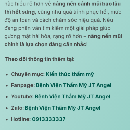
nào hiểu rõ hơn về
nâng nền cánh mũi bao lâu
thì hết sưng
, cũng như quá trình phục hồi, mức
độ an toàn và cách chăm sóc hiệu quả. Nếu
đang phân vân tìm kiếm một giải pháp giúp
gương mặt hài hòa, rạng rỡ hơn –
nâng nền mũi
chính là lựa chọn đáng cân nhắc
!
Theo dõi thông tin thêm tại:
Chuyên mục:
Kiến thức thẩm mỹ
Fanpage:
Bệnh Viện Thẩm Mỹ JT Angel
Youtube:
Bệnh Viện Thẩm Mỹ JT Angel
Zalo:
Bệnh Viện Thẩm Mỹ JT Angel
Hotline:
0913333337