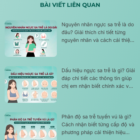
BÀI VIẾT LIÊN QUAN
Nguyên nhân ngực sa trễ là do
đâu? Giải thích chi tiết từng
nguyên nhân và cách cải thiện
phù hợp tình trạng
Dấu hiệu ngực sa trễ là gì? Giải
đáp chi tiết các thông tin giúp
chị em nhận biết chính xác và
rõ ràng hơn
Phân độ sa trễ tuyến vú là gì?
Cách nhận biết từng cấp độ và
phương pháp cải thiện hiệu
quả