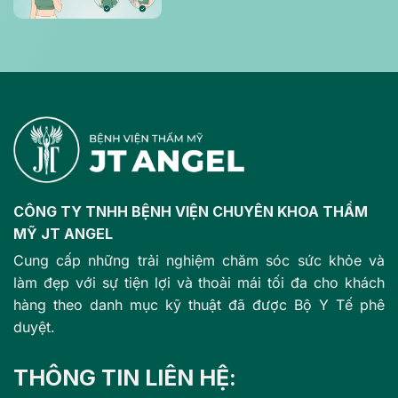
CÔNG TY TNHH BỆNH VIỆN CHUYÊN KHOA THẨM
MỸ JT ANGEL
Cung cấp những trải nghiệm chăm sóc sức khỏe và
làm đẹp với sự tiện lợi và thoải mái tối đa cho khách
hàng theo danh mục kỹ thuật đã được Bộ Y Tế phê
duyệt.
THÔNG TIN LIÊN HỆ: