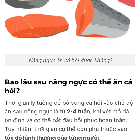
Nâng ngực ăn cá hồi được không?
Bao lâu sau nâng ngực có thể ăn cá
hồi?
Thời gian lý tưởng để bổ sung cá hồi vào chế độ
ăn sau nâng ngực là từ
2-4 tuần
, khi vết mổ đã
ổn định và cơ thể bắt đầu hồi phục hoàn toàn.
Tuy nhiên, thời gian cụ thể còn phụ thuộc vào
tốc độ lành thương của từng người
.