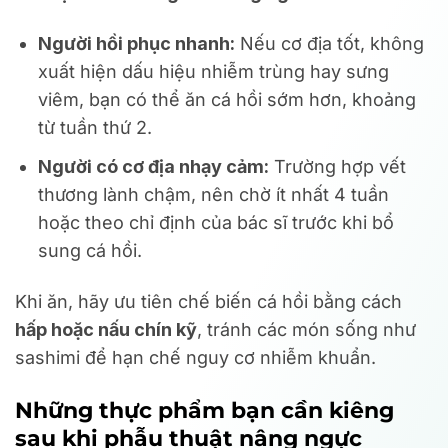
Người hồi phục nhanh:
Nếu cơ địa tốt, không
xuất hiện dấu hiệu nhiễm trùng hay sưng
viêm, bạn có thể ăn cá hồi sớm hơn, khoảng
từ tuần thứ 2.
Người có cơ địa nhạy cảm:
Trường hợp vết
thương lành chậm, nên chờ ít nhất 4 tuần
hoặc theo chỉ định của bác sĩ trước khi bổ
sung cá hồi.
Khi ăn, hãy ưu tiên chế biến cá hồi bằng cách
hấp hoặc nấu chín kỹ
, tránh các món sống như
sashimi để hạn chế nguy cơ nhiễm khuẩn.
Những thực phẩm bạn cần kiêng
sau khi phẫu thuật nâng ngực