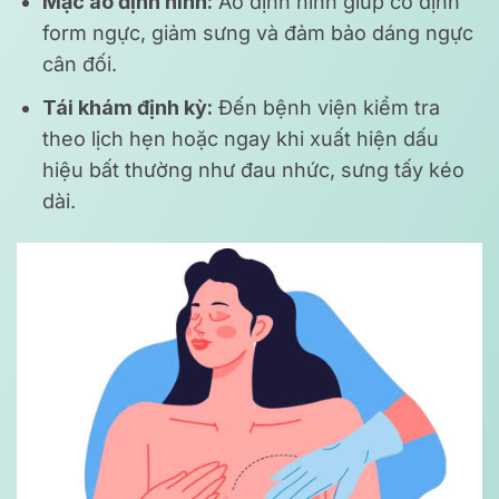
Mặc áo định hình:
Áo định hình giúp cố định
form ngực, giảm sưng và đảm bảo dáng ngực
cân đối.
Tái khám định kỳ:
Đến bệnh viện kiểm tra
theo lịch hẹn hoặc ngay khi xuất hiện dấu
hiệu bất thường như đau nhức, sưng tấy kéo
dài.