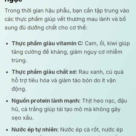
Trong thời gian hậu phẫu, bạn cần tập trung vào
các thực phẩm giúp vết thương mau lành và bổ
sung đủ dưỡng chất cho cơ thể:
Thực phẩm giàu vitamin C:
Cam, ổi, kiwi giúp
tăng cường đề kháng, giảm nguy cơ nhiễm
trùng.
Thực phẩm giàu chất xơ:
Rau xanh, củ quả
hỗ trợ tiêu hóa và giảm táo bón do ít vận
động.
Nguồn protein lành mạnh:
Thịt heo nạc, đậu
hũ, cá trắng giúp tái tạo mô mà không gây
sẹo xấu.
Nước ép tự nhiên:
Nước ép cà rốt, nước ép