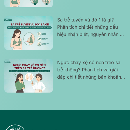
Sa trễ tuyến vú độ 1 là gì?
Phân tích chi tiết những dấu
hiệu nhận biết, nguyên nhân và
cách khắc phục hiệu quả
Ngực chảy xệ có nên treo sa
trễ không? Phân tích và giải
đáp chi tiết những băn khoăn
thường gặp của chị em phụ nữ