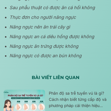
Sau phẫu thuật có được ăn cá hồi không
Thực đơn cho người nâng ngực
Nâng ngực nên ăn trái cây gì
Nâng ngực an cá diêu hồng được không
Nâng ngực ăn trứng được không
Nâng ngực có được an bún không
BÀI VIẾT LIÊN QUAN
Phân độ sa trễ tuyến vú là gì?
Cách nhận biết từng cấp độ và
phương pháp cải thiện hiệu