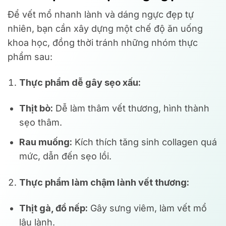
Để vết mổ nhanh lành và dáng ngực đẹp tự
nhiên, bạn cần xây dựng một chế độ ăn uống
khoa học, đồng thời tránh những nhóm thực
phẩm sau:
Thực phẩm dễ gây sẹo xấu:
Thịt bò:
Dễ làm thâm vết thương, hình thành
sẹo thâm.
Rau muống:
Kích thích tăng sinh collagen quá
mức, dẫn đến sẹo lồi.
Thực phẩm làm chậm lành vết thương:
Thịt gà, đồ nếp:
Gây sưng viêm, làm vết mổ
lâu lành.