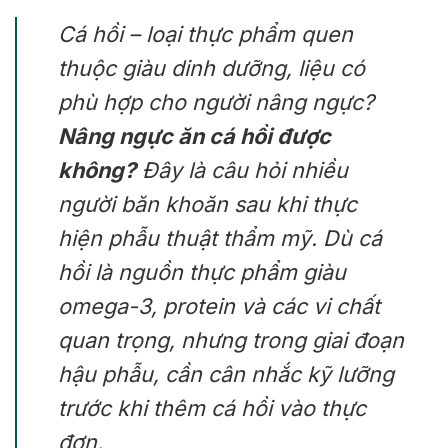
Cá hồi – loại thực phẩm quen
thuộc giàu dinh dưỡng, liệu có
phù hợp cho người nâng ngực?
Nâng ngực ăn cá hồi được
không?
Đây là câu hỏi nhiều
người băn khoăn sau khi thực
hiện phẫu thuật thẩm mỹ. Dù cá
hồi là nguồn thực phẩm giàu
omega-3, protein và các vi chất
quan trọng, nhưng trong giai đoạn
hậu phẫu, cần cân nhắc kỹ lưỡng
trước khi thêm cá hồi vào thực
đơn.