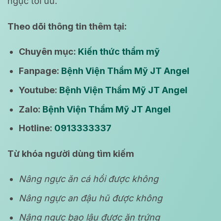
ngực tối ưu.
Theo dõi thông tin thêm tại:
Chuyên mục:
Kiến thức thẩm mỹ
Fanpage:
Bệnh Viện Thẩm Mỹ JT Angel
Youtube:
Bệnh Viện Thẩm Mỹ JT Angel
Zalo:
Bệnh Viện Thẩm Mỹ JT Angel
Hotline:
0913333337
Từ khóa người dùng tìm kiếm
Nâng ngực ăn cá hồi được không
Nâng ngực an đậu hũ được không
Nâng ngực bao lâu được ăn trứng