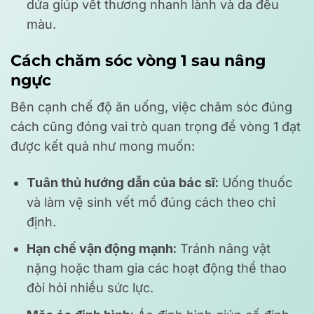
dứa giúp vết thương nhanh lành và da đều
màu.
Cách chăm sóc vòng 1 sau nâng
ngực
Bên cạnh chế độ ăn uống, việc chăm sóc đúng
cách cũng đóng vai trò quan trọng để vòng 1 đạt
được kết quả như mong muốn:
Tuân thủ hướng dẫn của bác sĩ:
Uống thuốc
và làm vệ sinh vết mổ đúng cách theo chỉ
định.
Hạn chế vận động mạnh:
Tránh nâng vật
nặng hoặc tham gia các hoạt động thể thao
đòi hỏi nhiều sức lực.