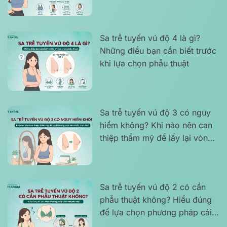
quả
Sa trễ tuyến vú độ 4 là gì?
Những điều bạn cần biết trước
khi lựa chọn phẫu thuật
Sa trễ tuyến vú độ 3 có nguy
hiểm không? Khi nào nên can
thiệp thẩm mỹ để lấy lại vòng
một săn chắc, cân đối?
Sa trễ tuyến vú độ 2 có cần
phẫu thuật không? Hiểu đúng
để lựa chọn phương pháp cải
thiện phù hợp