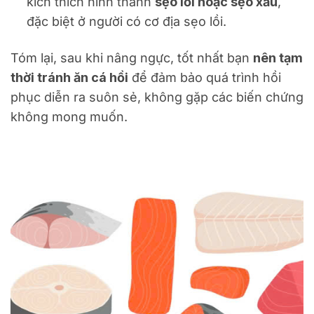
kích thích hình thành
sẹo lồi hoặc sẹo xấu
,
đặc biệt ở người có cơ địa sẹo lồi.
Tóm lại, sau khi nâng ngực, tốt nhất bạn
nên tạm
thời tránh ăn cá hồi
để đảm bảo quá trình hồi
phục diễn ra suôn sẻ, không gặp các biến chứng
không mong muốn.