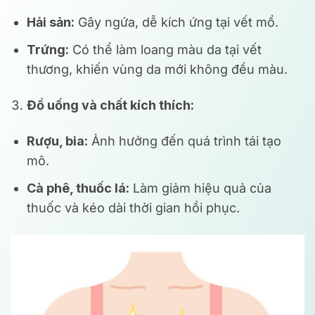
Hải sản:
Gây ngứa, dễ kích ứng tại vết mổ.
Trứng:
Có thể làm loang màu da tại vết
thương, khiến vùng da mới không đều màu.
Đồ uống và chất kích thích:
Rượu, bia:
Ảnh hưởng đến quá trình tái tạo
mô.
Cà phê, thuốc lá:
Làm giảm hiệu quả của
thuốc và kéo dài thời gian hồi phục.