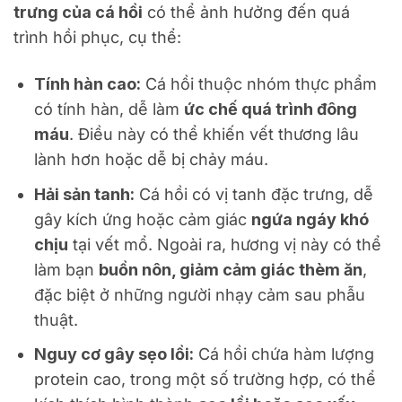
trưng của cá hồi
có thể ảnh hưởng đến quá
trình hồi phục, cụ thể:
Tính hàn cao:
Cá hồi thuộc nhóm thực phẩm
có tính hàn, dễ làm
ức chế quá trình đông
máu
. Điều này có thể khiến vết thương lâu
lành hơn hoặc dễ bị chảy máu.
Hải sản tanh:
Cá hồi có vị tanh đặc trưng, dễ
gây kích ứng hoặc cảm giác
ngứa ngáy khó
chịu
tại vết mổ. Ngoài ra, hương vị này có thể
làm bạn
buồn nôn, giảm cảm giác thèm ăn
,
đặc biệt ở những người nhạy cảm sau phẫu
thuật.
Nguy cơ gây sẹo lồi:
Cá hồi chứa hàm lượng
protein cao, trong một số trường hợp, có thể