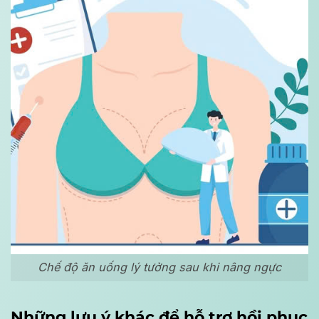
Chế độ ăn uống lý tưởng sau khi nâng ngực
Những lưu ý khác để hỗ trợ hồi phục