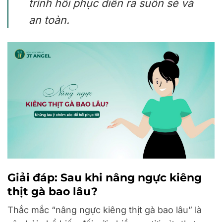
trình hồi phục diễn ra suôn sẻ và
an toàn.
Giải đáp: Sau khi nâng ngực kiêng
thịt gà bao lâu?
Thắc mắc “nâng ngực kiêng thịt gà bao lâu” là