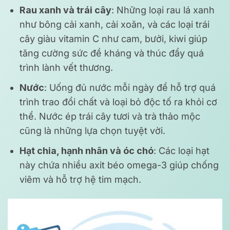
Rau xanh và trái cây
: Những loại rau lá xanh
như bông cải xanh, cải xoăn, và các loại trái
cây giàu vitamin C như cam, bưởi, kiwi giúp
tăng cường sức đề kháng và thúc đẩy quá
trình lành vết thương.
Nước
: Uống đủ nước mỗi ngày để hỗ trợ quá
trình trao đổi chất và loại bỏ độc tố ra khỏi cơ
thể. Nước ép trái cây tươi và trà thảo mộc
cũng là những lựa chọn tuyệt vời.
Hạt chia, hạnh nhân và óc chó
: Các loại hạt
này chứa nhiều axit béo omega-3 giúp chống
viêm và hỗ trợ hệ tim mạch.