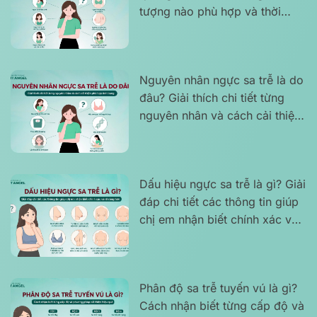
tượng nào phù hợp và thời
điểm nên can thiệp hiệu quả
Nguyên nhân ngực sa trễ là do
đâu? Giải thích chi tiết từng
nguyên nhân và cách cải thiện
phù hợp tình trạng
Dấu hiệu ngực sa trễ là gì? Giải
đáp chi tiết các thông tin giúp
chị em nhận biết chính xác và
rõ ràng hơn
Phân độ sa trễ tuyến vú là gì?
Cách nhận biết từng cấp độ và