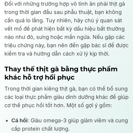
Đối với những trường hợp vô tình ăn phải thịt gà
trong thời gian đầu sau phẫu thuật, bạn không
cần quá lo lắng. Tuy nhiên, hãy chú ý quan sát
vết mổ để phát hiện bất kỳ dấu hiệu bất thường
nào như đỏ, sưng hoặc mẩn ngứa. Nếu gặp các
triệu chứng này, bạn nên đến gặp bác sĩ để được
kiểm tra và hướng dẫn cách xử lý kịp thời.
Thay thế thịt gà bằng thực phẩm
khác hỗ trợ hồi phục
Trong thời gian kiêng thịt gà, bạn có thể bổ sung
các loại thực phẩm giàu dinh dưỡng khác để giúp
cơ thể phục hồi tốt hơn. Một số gợi ý gồm:
Cá hồi
: Giàu omega-3 giúp giảm viêm và cung
cấp protein chất lượng.