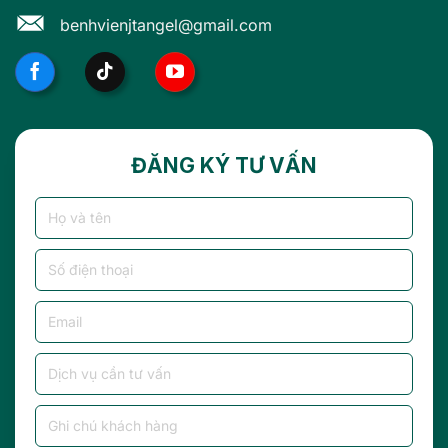
benhvienjtangel@gmail.com
ĐĂNG KÝ TƯ VẤN