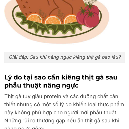
Giải đáp: Sau khi nâng ngực kiêng thịt gà bao lâu?
Lý do tại sao cần kiêng thịt gà sau
phẫu thuật nâng ngực
Thịt gà tuy giàu protein và các dưỡng chất cần
thiết nhưng có một số lý do khiến loại thực phẩm
này không phù hợp cho người mới phẫu thuật.
Những rủi ro thường gặp nếu ăn thịt gà sau khi
nâng ngực gồm: