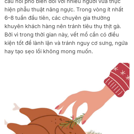
câu hỏi phổ biến đối với nhiều người vừa thực
hiện phẫu thuật nâng ngực. Trong vòng ít nhất
6–8 tuần đầu tiên, các chuyên gia thường
khuyên khách hàng nên tránh tiêu thụ thịt gà.
Bởi vì trong thời gian này, vết mổ cần có điều
kiện tốt để lành lặn và tránh nguy cơ sưng, ngứa
hay tạo sẹo lồi không mong muốn.