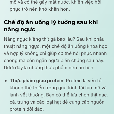
mô và có thể gây mất nước, khiến việc hồi
phục trở nên khó khăn hơn.
Chế độ ăn uống lý tưởng sau khi
nâng ngực
Nâng ngực kiêng thịt gà bao lâu? Sau khi phẫu
thuật nâng ngực, một chế độ ăn uống khoa học
và hợp lý không chỉ giúp cơ thể hồi phục nhanh
chóng mà còn ngăn ngừa biến chứng sau này.
Dưới đây là những thực phẩm nên ưu tiên:
Thực phẩm giàu protein
: Protein là yếu tố
không thể thiếu trong quá trình tái tạo mô và
lành vết thương. Bạn có thể lựa chọn thịt nạc,
cá, trứng và các loại hạt để cung cấp nguồn
protein dồi dào.