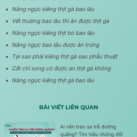
Nâng ngực kiêng thịt gà bao lâu
Vết thương bao lâu thì ăn được thịt gà
Nâng ngực kiêng thịt bò bao lâu
Nâng ngực bao lâu được ăn trứng
Tại sao phải kiêng thịt gà sau phẫu thuật
Cắt chỉ xong có được an thịt gà không
Nâng ngực kiêng thịt gà bao lâu
BÀI VIẾT LIÊN QUAN
Ai nên treo sa trễ đường
quầng? Tìm hiểu những đối