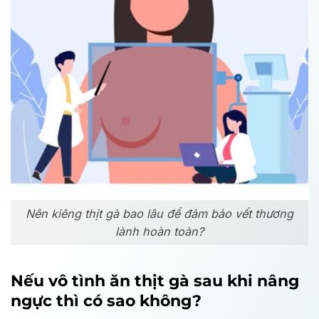
Nên kiêng thịt gà bao lâu để đảm bảo vết thương
lành hoàn toàn?
Nếu vô tình ăn thịt gà sau khi nâng
ngực thì có sao không?