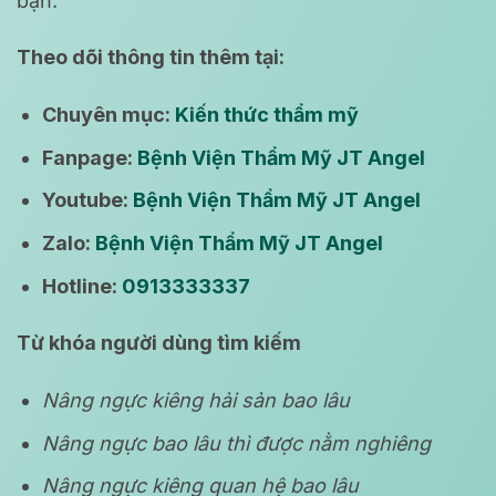
bạn.
Theo dõi thông tin thêm tại:
Chuyên mục:
Kiến thức thẩm mỹ
Fanpage:
Bệnh Viện Thẩm Mỹ JT Angel
Youtube:
Bệnh Viện Thẩm Mỹ JT Angel
Zalo:
Bệnh Viện Thẩm Mỹ JT Angel
Hotline:
0913333337
Từ khóa người dùng tìm kiếm
Nâng ngực kiêng hải sản bao lâu
Nâng ngực bao lâu thì được nằm nghiêng
Nâng ngực kiêng quan hệ bao lâu