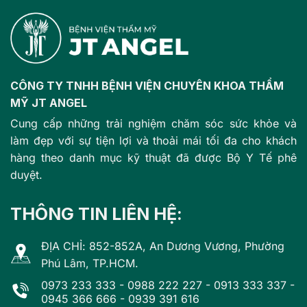
CÔNG TY TNHH BỆNH VIỆN CHUYÊN KHOA THẨM
MỸ JT ANGEL
Cung cấp những trải nghiệm chăm sóc sức khỏe và
làm đẹp với sự tiện lợi và thoải mái tối đa cho khách
hàng theo danh mục kỹ thuật đã được Bộ Y Tế phê
duyệt.
THÔNG TIN LIÊN HỆ:
ĐỊA CHỈ: 852-852A, An Dương Vương, Phường
Phú Lâm, TP.HCM.
0973 233 333
-
0988 222 227
-
0913 333 337
-
0945 366 666
-
0939 391 616