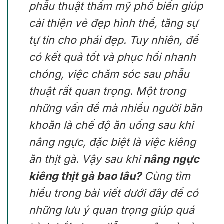
phẫu thuật thẩm mỹ phổ biến giúp
cải thiện vẻ đẹp hình thể, tăng sự
tự tin cho phái đẹp. Tuy nhiên, để
có kết quả tốt và phục hồi nhanh
chóng, việc chăm sóc sau phẫu
thuật rất quan trọng. Một trong
những vấn đề mà nhiều người băn
khoăn là chế độ ăn uống sau khi
nâng ngực, đặc biệt là việc kiêng
ăn thịt gà. Vậy sau khi
nâng ngực
kiêng thịt gà bao lâu?
Cùng tìm
hiểu trong bài viết dưới đây để có
những lưu ý quan trọng giúp quá