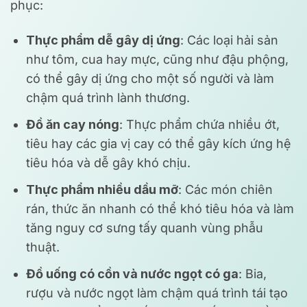
phục:
Thực phẩm dễ gây dị ứng
: Các loại hải sản
như tôm, cua hay mực, cũng như đậu phộng,
có thể gây dị ứng cho một số người và làm
chậm quá trình lành thương.
Đồ ăn cay nóng
: Thực phẩm chứa nhiều ớt,
tiêu hay các gia vị cay có thể gây kích ứng hệ
tiêu hóa và dễ gây khó chịu.
Thực phẩm nhiều dầu mỡ
: Các món chiên
rán, thức ăn nhanh có thể khó tiêu hóa và làm
tăng nguy cơ sưng tấy quanh vùng phẫu
thuật.
Đồ uống có cồn và nước ngọt có ga
: Bia,
rượu và nước ngọt làm chậm quá trình tái tạo