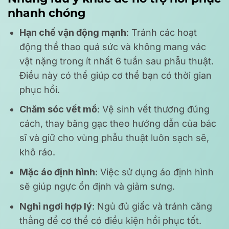
nhanh chóng
Hạn chế vận động mạnh
: Tránh các hoạt
động thể thao quá sức và không mang vác
vật nặng trong ít nhất 6 tuần sau phẫu thuật.
Điều này có thể giúp cơ thể bạn có thời gian
phục hồi.
Chăm sóc vết mổ
: Vệ sinh vết thương đúng
cách, thay băng gạc theo hướng dẫn của bác
sĩ và giữ cho vùng phẫu thuật luôn sạch sẽ,
khô ráo.
Mặc áo định hình
: Việc sử dụng áo định hình
sẽ giúp ngực ổn định và giảm sưng.
Nghỉ ngơi hợp lý
: Ngủ đủ giấc và tránh căng
thẳng để cơ thể có điều kiện hồi phục tốt.