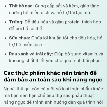
Thịt bò nạc
: Cung cấp sắt và kẽm, giúp tăng
cường hệ miễn dịch và hỗ trợ tái tạo mô.
Trứng
: Dễ tiêu hóa và giàu protein, thích hợp
để bồi bổ cơ thể.
Sữa chua
: Chứa lợi khuẩn tốt cho tiêu hóa, hỗ
trợ hệ miễn dịch.
Rau xanh và trái cây
: Giúp bổ sung vitamin và
khoáng chất thiết yếu cho quá trình hồi phục.
Các thực phẩm khác nên tránh để
đảm bảo an toàn sau khi nâng ngực
Ngoài thịt gà, còn có một số loại thực phẩm khác
mà bạn nên hạn chế tiêu thụ sau phẫu thuật
nâng ngực để tránh ảnh hưởng đến quá trình hồi