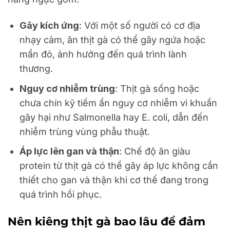
Gây kích ứng
: Với một số người có cơ địa
nhạy cảm, ăn thịt gà có thể gây ngứa hoặc
mẩn đỏ, ảnh hưởng đến quá trình lành
thương.
Nguy cơ nhiễm trùng
: Thịt gà sống hoặc
chưa chín kỹ tiềm ẩn nguy cơ nhiễm vi khuẩn
gây hại như Salmonella hay E. coli, dẫn đến
nhiễm trùng vùng phẫu thuật.
Áp lực lên gan và thận
: Chế độ ăn giàu
protein từ thịt gà có thể gây áp lực không cần
thiết cho gan và thận khi cơ thể đang trong
quá trình hồi phục.
Nên kiêng thịt gà bao lâu để đảm