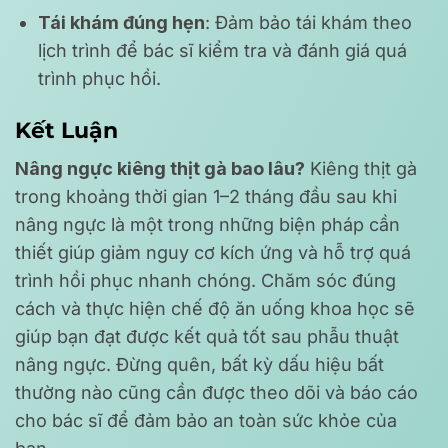
Tái khám đúng hẹn
: Đảm bảo tái khám theo
lịch trình để bác sĩ kiểm tra và đánh giá quá
trình phục hồi.
Kết Luận
Nâng ngực kiêng thịt gà bao lâu?
Kiêng thịt gà
trong khoảng thời gian 1–2 tháng đầu sau khi
nâng ngực là một trong những biện pháp cần
thiết giúp giảm nguy cơ kích ứng và hỗ trợ quá
trình hồi phục nhanh chóng. Chăm sóc đúng
cách và thực hiện chế độ ăn uống khoa học sẽ
giúp bạn đạt được kết quả tốt sau phẫu thuật
nâng ngực. Đừng quên, bất kỳ dấu hiệu bất
thường nào cũng cần được theo dõi và báo cáo
cho bác sĩ để đảm bảo an toàn sức khỏe của