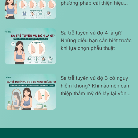
phương pháp cải thiện hiệu
quả
Sa trễ tuyến vú độ 4 là gì?
Những điều bạn cần biết trước
khi lựa chọn phẫu thuật
Sa trễ tuyến vú độ 3 có nguy
hiểm không? Khi nào nên can
thiệp thẩm mỹ để lấy lại vòng
một săn chắc, cân đối?