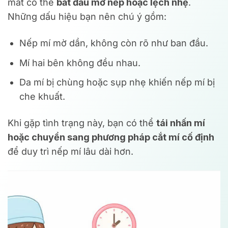
mắt có thể
bắt đầu mờ nếp hoặc lệch nhẹ
.
Những dấu hiệu bạn nên chú ý gồm:
Nếp mí mờ dần, không còn rõ như ban đầu.
Mí hai bên không đều nhau.
Da mí bị chùng hoặc sụp nhẹ khiến nếp mí bị
che khuất.
Khi gặp tình trạng này, bạn có thể
tái nhấn mí
hoặc chuyển sang phương pháp cắt mí cố định
để duy trì nếp mí lâu dài hơn.