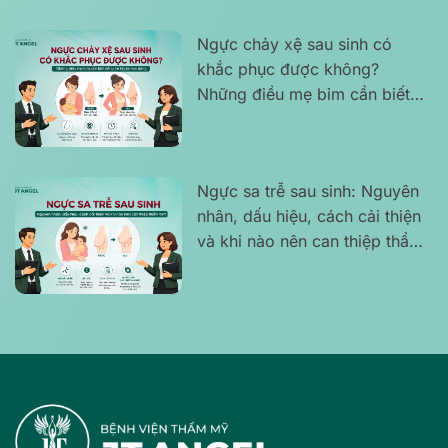
Ngực chảy xệ sau sinh có
khắc phục được không?
Những điều mẹ bỉm cần biết
để tự tin lấy lại vóc dáng
Ngực sa trễ sau sinh: Nguyên
nhân, dấu hiệu, cách cải thiện
và khi nào nên can thiệp thẩm
mỹ?