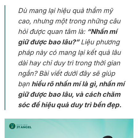
Dù mang lại hiệu quả thẩm mỹ
cao, nhưng một trong những câu
hỏi được quan tâm là:
“Nhấn mí
giữ được bao lâu?”
Liệu phương
pháp này có mang lại kết quả lâu
dài hay chỉ duy trì trong thời gian
ngắn? Bài viết dưới đây sẽ giúp
bạn
hiểu rõ nhấn mí là gì, nhấn mí
giữ được bao lâu, và cách chăm
sóc để hiệu quả duy trì bền đẹp.