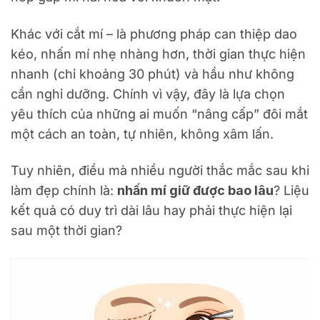
Khác với cắt mí – là phương pháp can thiệp dao
kéo, nhấn mí nhẹ nhàng hơn, thời gian thực hiện
nhanh (chỉ khoảng 30 phút) và hầu như không
cần nghỉ dưỡng. Chính vì vậy, đây là lựa chọn
yêu thích của những ai muốn “nâng cấp” đôi mắt
một cách an toàn, tự nhiên, không xâm lấn.
Tuy nhiên, điều mà nhiều người thắc mắc sau khi
làm đẹp chính là:
nhấn mí giữ được bao lâu
? Liệu
kết quả có duy trì dài lâu hay phải thực hiện lại
sau một thời gian?