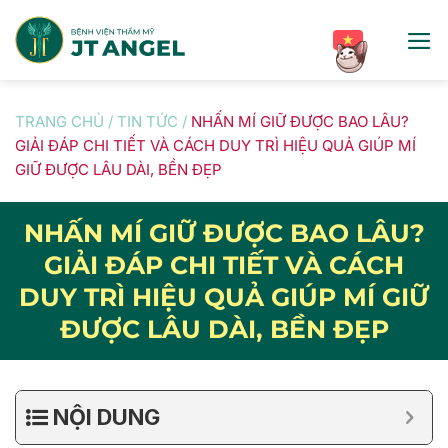
Skip
to
content
TRANG CHỦ
/
TIN TỨC
/
NHẤN MÍ GIỮ ĐƯỢC BAO LÂU?
GIẢI ĐÁP CHI TIẾT VÀ CÁCH DUY TRÌ HIỆU QUẢ GIÚP MÍ
GIỮ ĐƯỢC LÂU DÀI, BỀN ĐẸP
NHẤN MÍ GIỮ ĐƯỢC BAO LÂU?
GIẢI ĐÁP CHI TIẾT VÀ CÁCH
DUY TRÌ HIỆU QUẢ GIÚP MÍ GIỮ
ĐƯỢC LÂU DÀI, BỀN ĐẸP
NỘI DUNG